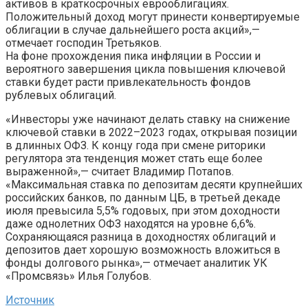
активов в краткосрочных еврооблигациях.
Положительный доход могут принести конвертируемые
облигации в случае дальнейшего роста акций»,—
отмечает господин Третьяков.
На фоне прохождения пика инфляции в России и
вероятного завершения цикла повышения ключевой
ставки будет расти привлекательность фондов
рублевых облигаций.
«Инвесторы уже начинают делать ставку на снижение
ключевой ставки в 2022–2023 годах, открывая позиции
в длинных ОФЗ. К концу года при смене риторики
регулятора эта тенденция может стать еще более
выраженной»,— считает Владимир Потапов.
«Максимальная ставка по депозитам десяти крупнейших
российских банков, по данным ЦБ, в третьей декаде
июля превысила 5,5% годовых, при этом доходности
даже однолетних ОФЗ находятся на уровне 6,6%.
Сохраняющаяся разница в доходностях облигаций и
депозитов дает хорошую возможность вложиться в
фонды долгового рынка»,— отмечает аналитик УК
«Промсвязь» Илья Голубов.
Источник