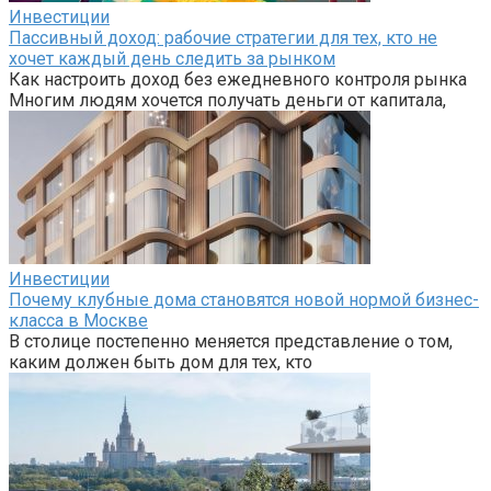
Инвестиции
Пассивный доход: рабочие стратегии для тех, кто не
хочет каждый день следить за рынком
Как настроить доход без ежедневного контроля рынка
Многим людям хочется получать деньги от капитала,
Инвестиции
Почему клубные дома становятся новой нормой бизнес-
класса в Москве
В столице постепенно меняется представление о том,
каким должен быть дом для тех, кто