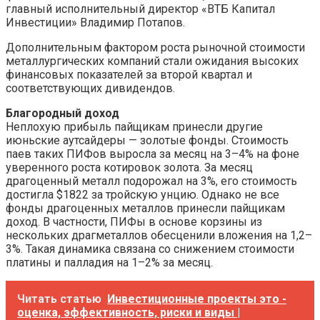
главный исполнительный директор «ВТБ Капитал
Инвестиции» Владимир Потапов.
Дополнительным фактором роста рыночной стоимости
металлургических компаний стали ожидания высоких
финансовых показателей за второй квартал и
соответствующих дивидендов.
Благородный доход
Неплохую прибыль пайщикам принесли другие
июньские аутсайдеры — золотые фонды. Стоимость
паев таких ПИФов выросла за месяц на 3–4% на фоне
уверенного роста котировок золота. За месяц
драгоценный металл подорожал на 3%, его стоимость
достигла $1822 за тройскую унцию. Однако не все
фонды драгоценных металлов принесли пайщикам
доход. В частности, ПИФы в основе корзины из
нескольких драгметаллов обесценили вложения на 1,2–
3%. Такая динамика связана со снижением стоимости
платины и палладия на 1–2% за месяц.
Читать статью
Инвестиционные проекты это -
оценка, эффективность, риски и виды |