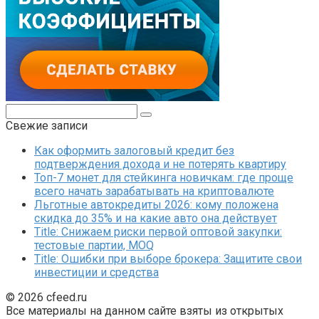
Поиск:
Свежие записи
Как оформить залоговый кредит без
подтверждения дохода и не потерять квартиру
Топ-7 монет для стейкинга новичкам: где проще
всего начать зарабатывать на криптовалюте
Льготные автокредиты 2026: кому положена
скидка до 35% и на какие авто она действует
Title: Снижаем риски первой оптовой закупки:
тестовые партии, MOQ
Title: Ошибки при выборе брокера: Защитите свои
инвестиции и средства
© 2026 cfeed.ru
Все материалы на данном сайте взяты из открытых