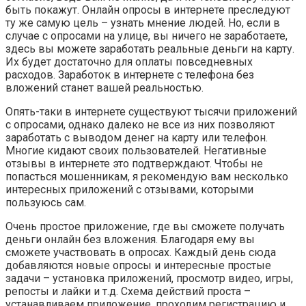
быть покажут. Онлайн опросы в интернете преследуют
ту же самую цель – узнать мнение людей. Но, если в
случае с опросами на улице, вы ничего не заработаете,
здесь вы можете заработать реальные деньги на карту.
Их будет достаточно для оплаты повседневных
расходов. Заработок в интернете с телефона без
вложений станет вашей реальностью.
Опять-таки в интернете существуют тысячи приложений
с опросами, однако далеко не все из них позволяют
заработать с выводом денег на карту или телефон.
Многие кидают своих пользователей. Негативные
отзывы в интернете это подтверждают. Чтобы не
попасться мошенникам, я рекомендую вам несколько
интересных приложений с отзывами, которыми
пользуюсь сам.
Очень простое приложение, где вы сможете получать
деньги онлайн без вложения. Благодаря ему вы
сможете участвовать в опросах. Каждый день сюда
добавляются новые опросы и интересные простые
задачи – установка приложений, просмотр видео, игры,
репосты и лайки и т.д. Схема действий проста –
устанавливаем приложение, проходим регистрацию и