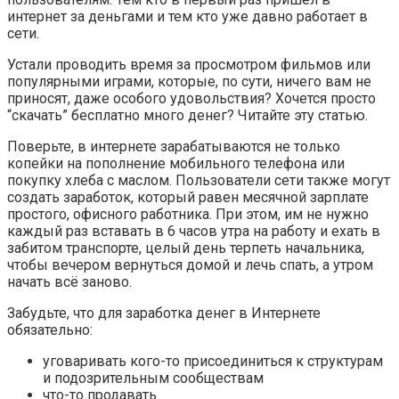
интернет за деньгами и тем кто уже давно работает в
сети.
Устали проводить время за просмотром фильмов или
популярными играми, которые, по сути, ничего вам не
приносят, даже особого удовольствия? Хочется просто
“скачать” бесплатно много денег? Читайте эту статью.
Поверьте, в интернете зарабатываются не только
копейки на пополнение мобильного телефона или
покупку хлеба с маслом. Пользователи сети также могут
создать заработок, который равен месячной зарплате
простого, офисного работника. При этом, им не нужно
каждый раз вставать в 6 часов утра на работу и ехать в
забитом транспорте, целый день терпеть начальника,
чтобы вечером вернуться домой и лечь спать, а утром
начать всё заново.
Забудьте, что для заработка денег в Интернете
обязательно:
уговаривать кого-то присоединиться к структурам
и подозрительным сообществам
что-то продавать