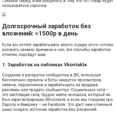
Главное перед этим убедитесь в том, что тот товар будет
пользоваться спросом.
Долгосрочный заработок без
вложений:
≈
1500р
в день
Если вы хотите зарабатывать много, и ради этого готовы
вложить немало времени и сил, эти способы заработка
отлично подойдут вам.
1. Заработок на пабликах Vkontakte
Создание и раскрутка сообщества в ВК, используя
бесплатные сервисы и боты накруток просмотров,
лайков, подписчиков и зарабатывать на продаже
рекламы или продать сообщество. Социальные сети –
это настоящая сила, трудно найти человека, который не
был зарегистрирован ВКонтакте, а если мы говорим про
Европу и Америку – на Facebook. Это даст нам отличный
шанс создать источник заработка без вложений.