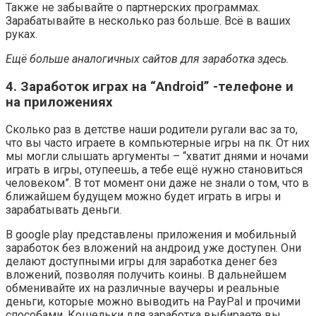
Также не забывайте о партнерских программах.
Зарабатывайте в несколько раз больше. Всё в ваших
руках.
Ещё больше аналогичных сайтов для заработка здесь.
4. Заработок играх на “Android” -телефоне и
на приложениях
Сколько раз в детстве наши родители ругали вас за то,
что вы часто играете в компьютерные игры на пк. От них
мы могли слышать аргументы – “хватит днями и ночами
играть в игры, отупеешь, а тебе ещё нужно становиться
человеком”. В тот момент они даже не знали о том, что в
ближайшем будущем можно будет играть в игры и
зарабатывать деньги.
В google play представлены приложения и мобильный
заработок без вложений на андроид уже доступен. Они
делают доступными игры для заработка денег без
вложений, позволяя получить коины. В дальнейшем
обменивайте их на различные ваучеры и реальные
деньги, которые можно выводить на PayPal и прочими
способами. Кошельки для заработка выбираете вы.