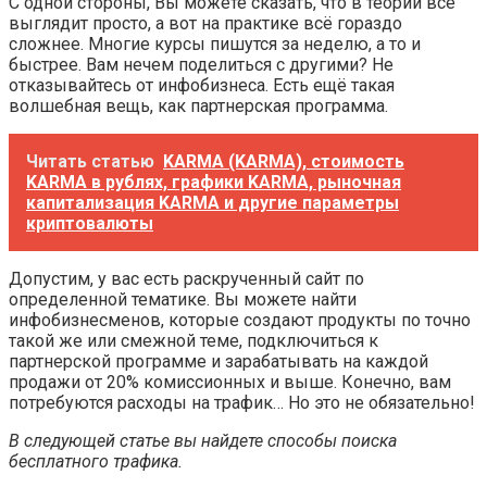
С одной стороны, Вы можете сказать, что в теории всё
выглядит просто, а вот на практике всё гораздо
сложнее. Многие курсы пишутся за неделю, а то и
быстрее. Вам нечем поделиться с другими? Не
отказывайтесь от инфобизнеса. Есть ещё такая
волшебная вещь, как партнерская программа.
Читать статью
KARMA (KARMA), стоимость
KARMA в рублях, графики KARMA, рыночная
капитализация KARMA и другие параметры
криптовалюты
Допустим, у вас есть раскрученный сайт по
определенной тематике. Вы можете найти
инфобизнесменов, которые создают продукты по точно
такой же или смежной теме, подключиться к
партнерской программе и зарабатывать на каждой
продажи от 20% комиссионных и выше. Конечно, вам
потребуются расходы на трафик… Но это не обязательно!
В следующей статье вы найдете способы поиска
бесплатного трафика.