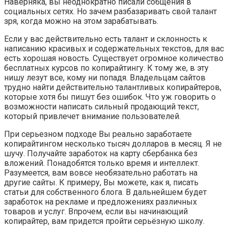
Наверняка, вы неоднократно писали собщения в
социальных сетях. Но зачем разбазаривать свой талант
зря, когда можно на этом зарабатывать.
Если у вас действительно есть талант и склонность к
написанию красивых и содержательных текстов, для вас
есть хорошая новость. Существует огромное количество
бесплатных курсов по копирайтингу. К тому же, в эту
нишу лезут все, кому ни попадя. Владельцам сайтов
трудно найти действительно талантливых копирайтеров,
которые хотя бы пишут без ошибок. Что уж говорить о
возможности написать сильный продающий текст,
который привлечет внимание пользователей.
При серьезном подходе Вы реально заработаете
копирайтингом несколько тысяч долларов в месяц. Я не
шучу. Получайте заработок на карту сбербанка без
вложений. Понадобятся только время и интеллект.
Разумеется, вам вовсе необязательно работать на
другие сайты. К примеру, Вы можете, как я, писать
статьи для собственного блога. В дальнейшем будет
заработок на рекламе и предложениях различных
товаров и услуг. Впрочем, если вы начинающий
копирайтер, вам придется пройти серьёзную школу.