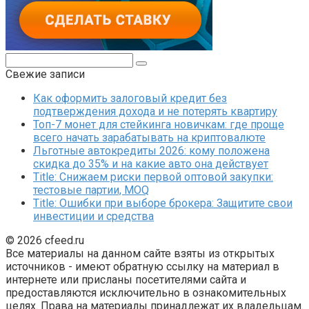
Поиск:
Свежие записи
Как оформить залоговый кредит без
подтверждения дохода и не потерять квартиру
Топ-7 монет для стейкинга новичкам: где проще
всего начать зарабатывать на криптовалюте
Льготные автокредиты 2026: кому положена
скидка до 35% и на какие авто она действует
Title: Снижаем риски первой оптовой закупки:
тестовые партии, MOQ
Title: Ошибки при выборе брокера: Защитите свои
инвестиции и средства
© 2026 cfeed.ru
Все материалы на данном сайте взяты из открытых
источников - имеют обратную ссылку на материал в
интернете или присланы посетителями сайта и
предоставляются исключительно в ознакомительных
целях. Права на материалы принадлежат их владельцам.