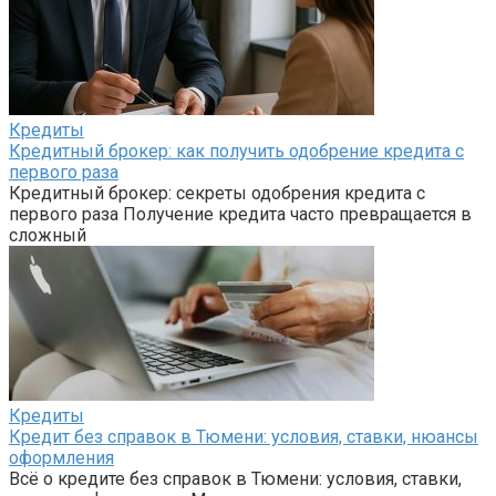
Кредиты
Кредитный брокер: как получить одобрение кредита с
первого раза
Кредитный брокер: секреты одобрения кредита с
первого раза Получение кредита часто превращается в
сложный
Кредиты
Кредит без справок в Тюмени: условия, ставки, нюансы
оформления
Всё о кредите без справок в Тюмени: условия, ставки,