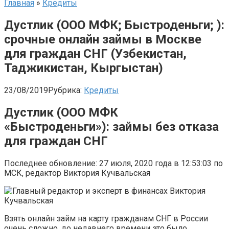
Главная
»
Кредиты
Дустлик (ООО МФК; Быстроденьги; ):
срочные онлайн займы в Москве
для граждан СНГ (Узбекистан,
Таджикистан, Кыргыстан)
23/08/2019
Рубрика:
Кредиты
Дустлик (ООО МФК
«Быстроденьги»): займы без отказа
для граждан СНГ
Последнее обновление: 27 июля, 2020 года в 12:53:03 по
МСК, редактор Виктория Кучвальская
Взять онлайн займ на карту гражданам СНГ в России
очень сложно, до недавнего времени это было