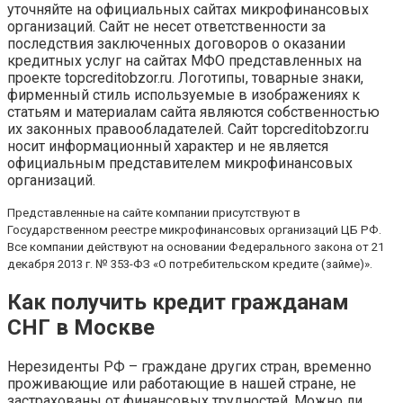
уточняйте на официальных сайтах микрофинансовых
организаций. Сайт не несет ответственности за
последствия заключенных договоров о оказании
кредитных услуг на сайтах МФО представленных на
проекте topcreditobzor.ru. Логотипы, товарные знаки,
фирменный стиль используемые в изображениях к
статьям и материалам сайта являются собственностью
их законных правообладателей. Сайт topcreditobzor.ru
носит информационный характер и не является
официальным представителем микрофинансовых
организаций.
Представленные на сайте компании присутствуют в
Государственном реестре микрофинансовых организаций ЦБ РФ.
Все компании действуют на основании Федерального закона от 21
декабря 2013 г. № 353-ФЗ «О потребительском кредите (займе)».
Как получить кредит гражданам
СНГ в Москве
Нерезиденты РФ – граждане других стран, временно
проживающие или работающие в нашей стране, не
застрахованы от финансовых трудностей. Можно ли