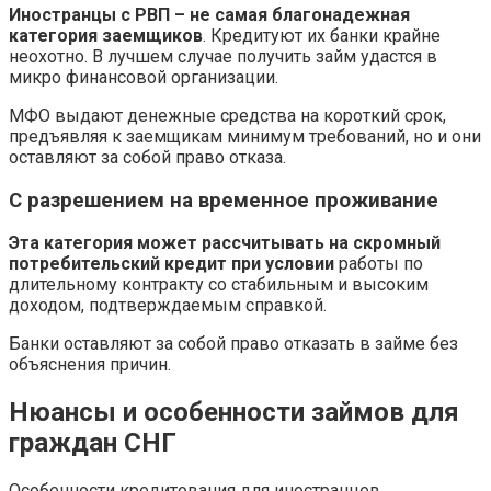
Иностранцы с РВП – не самая благонадежная
категория заемщиков
. Кредитуют их банки крайне
неохотно. В лучшем случае получить займ удастся в
микро финансовой организации.
МФО выдают денежные средства на короткий срок,
предъявляя к заемщикам минимум требований, но и они
оставляют за собой право отказа.
С разрешением на временное проживание
Эта категория может рассчитывать на скромный
потребительский кредит при условии
работы по
длительному контракту со стабильным и высоким
доходом, подтверждаемым справкой.
Банки оставляют за собой право отказать в займе без
объяснения причин.
Нюансы и особенности займов для
граждан СНГ
Особенности кредитования для иностранцев