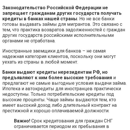
Законодательство Российской Федерации не
запрещает гражданам других государств получать
кредиты в банках нашей страны
. Но не все банки
готовы выдавать займы для мигрантов. Это связано с
тем, что практика возвратов задолженностей с граждан
других государств российскими исполнительными
органами не отработана.
Иностранные заемщики для банков – не самая
надежная категория клиентов, поскольку они могут
уехать из страны в любой момент.
Банки выдают кредиты нерезидентам РФ, но
предъявляют к ним более высокие требования
и
предлагают не самые выгодные условия выдачи займа.
Ипотека и автокредиты для иностранцев практически
недоступны. Только потребительские кредиты под
высокие проценты. Чаще займы выдаются тем, кто
имеет высокий доход либо длительный контракт на
престижной и хорошо оплачиваемой должности.
Важно!
Срок кредитования для граждан СНГ
ограничивается периодом их пребывания в