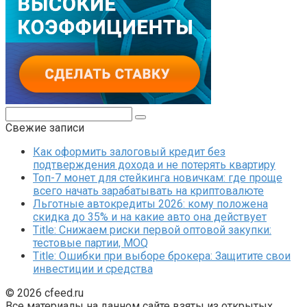
Поиск:
Свежие записи
Как оформить залоговый кредит без
подтверждения дохода и не потерять квартиру
Топ-7 монет для стейкинга новичкам: где проще
всего начать зарабатывать на криптовалюте
Льготные автокредиты 2026: кому положена
скидка до 35% и на какие авто она действует
Title: Снижаем риски первой оптовой закупки:
тестовые партии, MOQ
Title: Ошибки при выборе брокера: Защитите свои
инвестиции и средства
© 2026 cfeed.ru
Все материалы на данном сайте взяты из открытых