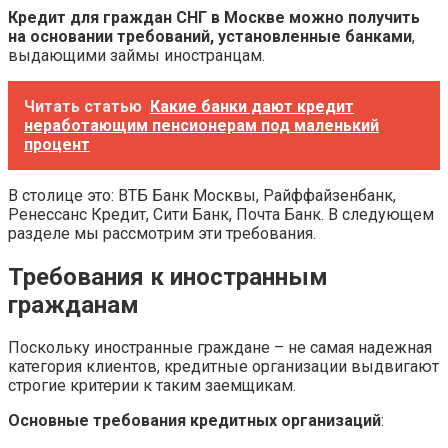
Кредит для граждан СНГ в Москве можно получить
на основании требований, установленные банками
,
выдающими займы иностранцам.
Читать статью
Какие банки дают кредит
неработающим пенсионерам под маленький
процент
В столице это: ВТБ Банк Москвы, Райффайзенбанк,
Ренессанс Кредит, Сити Банк, Почта Банк. В следующем
разделе мы рассмотрим эти требования.
Требования к иностранным
гражданам
Поскольку иностранные граждане – не самая надежная
категория клиентов, кредитные организации выдвигают
строгие критерии к таким заемщикам.
Основные требования кредитных организаций
: