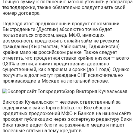
Точную сумму к погашению можно уточнить у оператора
техподдержки, также обязательно следует знать свой
номер договора.
Подводя итог: предложенный продукт от компании
Быстроденьги (Дустлик) абсолютно точно будет
пользоваться спросом, ведь МФО, имеющих
возможность предложить онлайн займ не русским
гражданам (Кыргызстан, Узбекистан, Таджикистан)
крайне мало на российском рынке. Также следует
отметить, что процентная ставка крайне низкая — всего
0,33% в сутки, а лимит кредитования довольно
существенный, как впрочем и сроки (до 1 года). Однако
получить в долг могут граждане СНГ исключительно
проживающие в Москве на легальной основе.
Виктория Кучвальская — человек ответственный за
содержимое сайта topcreditobzor.ru. Все обзоры
кредитных предложений МФО и Банков на нашем сайте
проходят публикацию через экспертную редактуру Вики.
Вика также ведет блоги на различных медиа и пишет
полезные статьи на тему кредитов.