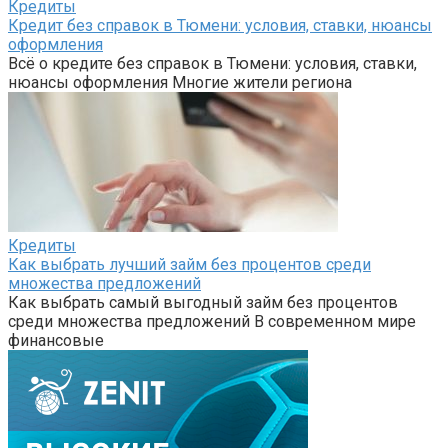
Кредиты
Кредит без справок в Тюмени: условия, ставки, нюансы
оформления
Всё о кредите без справок в Тюмени: условия, ставки,
нюансы оформления Многие жители региона
Кредиты
Как выбрать лучший займ без процентов среди
множества предложений
Как выбрать самый выгодный займ без процентов
среди множества предложений В современном мире
финансовые