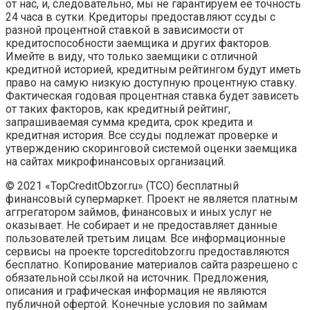
от нас, и, следовательно, мы не гарантируем ее точность
24 часа в сутки. Кредиторы предоставляют ссуды с
разной процентной ставкой в зависимости от
кредитоспособности заемщика и других факторов.
Имейте в виду, что только заемщики с отличной
кредитной историей, кредитным рейтингом будут иметь
право на самую низкую доступную процентную ставку.
Фактическая годовая процентная ставка будет зависеть
от таких факторов, как кредитный рейтинг,
запрашиваемая сумма кредита, срок кредита и
кредитная история. Все ссуды подлежат проверке и
утверждению скоринговой системой оценки заемщика
на сайтах микрофинансовых организаций.
© 2021 «TopCreditObzor.ru» (TCO) бесплатный
финансовый супермаркет. Проект не является платным
аггрегатором займов, финансовых и иных услуг не
оказывает. Не собирает и не предоставляет данные
пользователей третьим лицам. Все информационные
сервисы на проекте topcreditobzor.ru предоставляются
бесплатно. Копирование материалов сайта разрешено с
обязательной ссылкой на источник. Предложения,
описания и графическая информация не являются
публичной офертой. Конечные условия по займам