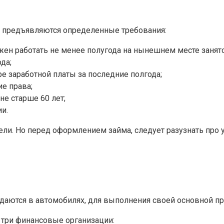
у предъявляются определенные требования:
жен работать не менее полугода на нынешнем месте занято
да;
е заработной платы за последние полгода;
е права;
не старше 60 лет;
и.
ели. Но перед оформлением займа, следует разузнать про 
ждаются в автомобилях, для выполнения своей основной п
 три финансовые организации: