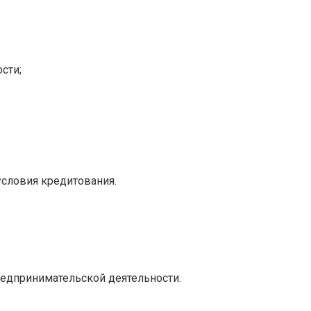
сти;
условия кредитования.
редпринимательской деятельности.