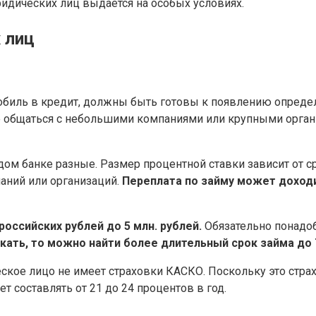
идических лиц выдается на особых условиях.
 лиц
обиль в кредит, должны быть готовы к появлению опреде
 общаться с небольшими компаниями или крупными организ
ом банке разные. Размер процентной ставки зависит от сро
паний или организаций.
Переплата по займу может доходи
оссийских рублей до 5 млн. рублей.
Обязательно понадоб
кать, то можно найти более длительный срок займа до 7
еское лицо не имеет страховки КАСКО. Поскольку это стра
т составлять от 21 до 24 процентов в год.