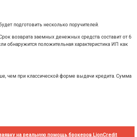
будет подготовить несколько поручителей.
 Срок возврата заемных денежных средств составит от 6
Если обнаружится положительная характеристика ИП как
ыше, чем при классической форме выдачи кредита. Сумма
заявку на реальную помощь брокеров LionCredit