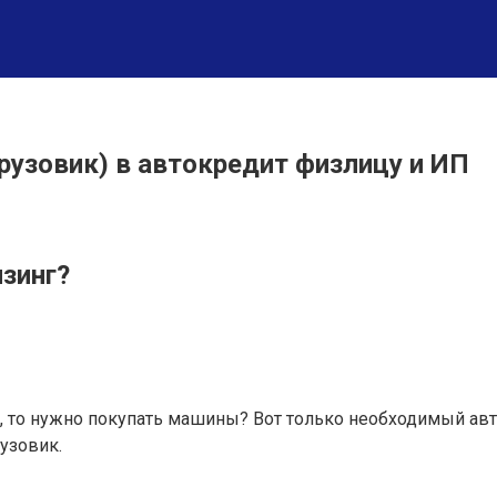
грузовик) в автокредит физлицу и ИП
изинг?
то нужно покупать машины? Вот только необходимый автот
узовик.