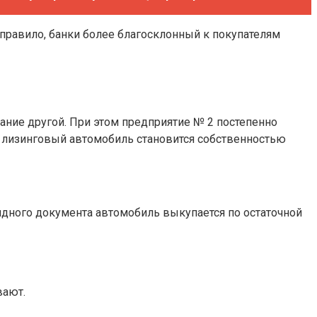
правило, банки более благосклонный к покупателям
ание другой. При этом предприятие № 2 постепенно
а лизинговый автомобиль становится собственностью
ндного документа автомобиль выкупается по остаточной
вают.