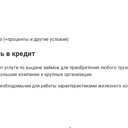
о (+проценты и другие условия)
ь в кредит
т услуги по выдаче займов для приобретения любого груз
большие компании и крупные организации.
необходимыми для работы характеристиками железного кон