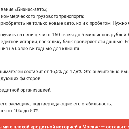
звание «Бизнес-авто»;
 коммерческого грузового транспорта;
риобретать не только новые авто, но и с пробегом. Нужно 
лучить на свои цели от 150 тысяч до 5 миллионов рублей.
редитной истории, поскольку банк проверяет эти данные. 
ния на более выгодные для клиента.
имателей составит от 16,5% до 17,8%. Это значительно в
ледующих факторов:
редитной организацией;
его заемщика, подтверждающие его стабильность;
ся от 10% до 50%.
ми с плохой кредитной историей в Москве — оставьте 