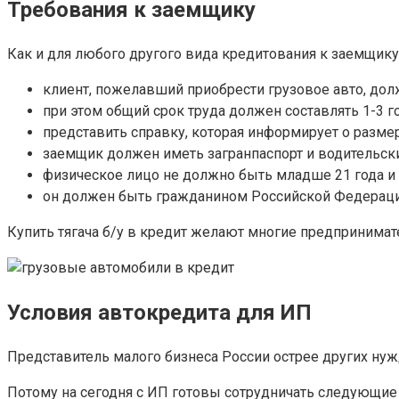
Требования к заемщику
Как и для любого другого вида кредитования к заемщик
клиент, пожелавший приобрести грузовое авто, дол
при этом общий срок труда должен составлять 1-3 го
представить справку, которая информирует о размер
заемщик должен иметь загранпаспорт и водительски
физическое лицо не должно быть младше 21 года и 
он должен быть гражданином Российской Федераци
Купить тягача б/у в кредит желают многие предпринимат
Условия автокредита для ИП
Представитель малого бизнеса России острее других ну
Потому на сегодня с ИП готовы сотрудничать следующие