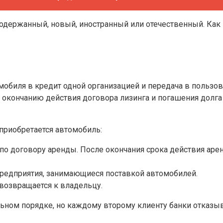
одержанный, новый, иностранный или отечественный. Как 
мобиля в кредит одной организацией и передача в пользов
о окончанию действия договора лизинга и погашения долг
 приобретается автомобиль:
по договору аренды. После окончания срока действия аре
предприятия, занимающиеся поставкой автомобилей.
 возвращается к владельцу.
льном порядке, но каждому второму клиенту банки отказы