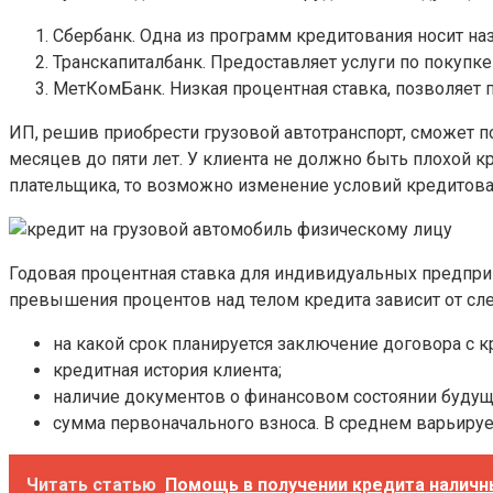
Сбербанк. Одна из программ кредитования носит на
Транскапиталбанк. Предоставляет услуги по покупке
МетКомБанк. Низкая процентная ставка, позволяет п
ИП, решив приобрести грузовой автотранспорт, сможет по
месяцев до пяти лет. У клиента не должно быть плохой к
плательщика, то возможно изменение условий кредитова
Годовая процентная ставка для индивидуальных предприн
превышения процентов над телом кредита зависит от с
на какой срок планируется заключение договора с к
кредитная история клиента;
наличие документов о финансовом состоянии будущ
сумма первоначального взноса. В среднем варьирует
Читать статью
Помощь в получении кредита наличны