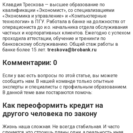
Клавдия Трескова — высшее образование по
квалификации «Экономист», со специализациями
«Экономика и управление» и «Компьютерные
технологии» в ПГУ. Работала в банке на должностях от
операциониста до и.о. начальника отдела обслуживания
частных и корпоративных клиентов. Ежегодно с успехом
проходила аттестации, обучение и тренинги по
банковскому обслуживанию. Общий стаж работы в
банке более 15 лет.
treskova@brobank.ru
Комментарии: 0
Если у вас есть вопросы по этой статье, вы можете
сообщить нам. В нашей команде только опытные
эксперты и специалисты с профильным образованием.
В данной теме вам постараются помочь:
Как переоформить кредит на
другого человека по закону
Жизнь наша сложная. Не всегда стабильная. И часто
случается, что строишь планы одни, а реальность иная.