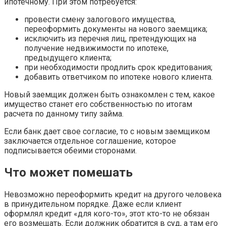
ипотечному. При этом потребуется:
провести смену залогового имущества,
переоформить документы на нового заемщика;
исключить из перечня лиц, претендующих на
получение недвижимости по ипотеке,
предыдущего клиента;
при необходимости продлить срок кредитования;
добавить ответчиком по ипотеке нового клиента.
Новый заемщик должен быть ознакомлен с тем, какое
имущество станет его собственностью по итогам
расчета по данному типу займа.
Если банк дает свое согласие, то с новым заемщиком
заключается отдельное соглашение, которое
подписывается обеими сторонами.
Что может помешать
Невозможно переоформить кредит на другого человека
в принудительном порядке. Даже если клиент
оформлял кредит «для кого-то», этот кто-то не обязан
его возмещать. Если должник обратится в суд, а там его