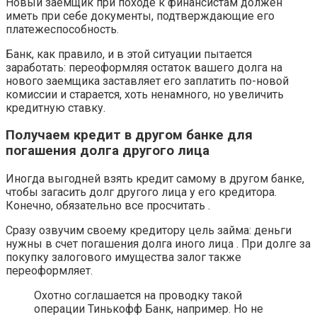
Новый заемщик при походе к финансистам должен
иметь при себе документы, подтверждающие его
платежеспособность.
Банк, как правило, и в этой ситуации пытается
заработать: переоформляя остаток вашего долга на
нового заемщика заставляет его заплатить по-новой
комиссии и старается, хоть ненамного, но увеличить
кредитную ставку.
Получаем кредит в другом банке для
погашения долга другого лица
Иногда выгодней взять кредит самому в другом банке,
чтобы загасить долг другого лица у его кредитора.
Конечно, обязательно все просчитать .
Сразу озвучим своему кредитору цель займа: деньги
нужны в счет погашения долга иного лица . При долге за
покупку залогового имущества залог также
переоформляет.
Охотно соглашается на проводку такой
операции Тинькофф Банк, например. Но не