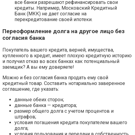
все банки разрешают рефинансировать свои
кредиты. Например, Московский Кредитный
Банк (МКК) не дает согласие на
перекредитование своей ипотеки.
Переоформление долга на другое лицо без
согласия банка
Покупатель вашего кредита, верней, имущества,
купленного в кредит, имеет плохую кредитную историю
и получил отказ во всех банках как потенциальный
заемщик? А вы ему доверяете!
Можно и без согласия банка продать ему свой
кредитный товар. Составить нотариально заверенное
соглашение, где указать:
данные обеих сторон;
данные банка — кредитора;
размер общего долга с учетом процентов и
штрафов;
условия погашения кредита покупателем вашего
долга;
условия пользования и передачи в собственность