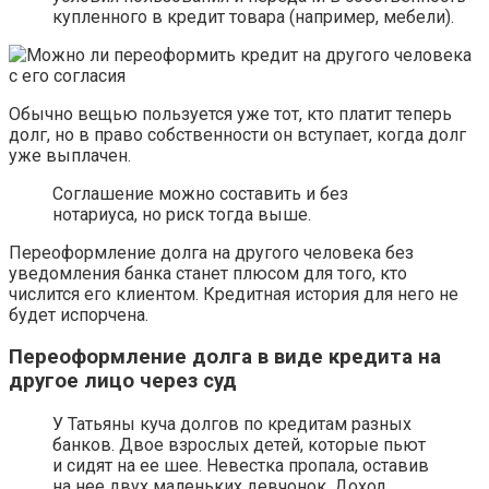
купленного в кредит товара (например, мебели).
Обычно вещью пользуется уже тот, кто платит теперь
долг, но в право собственности он вступает, когда долг
уже выплачен.
Соглашение можно составить и без
нотариуса, но риск тогда выше.
Переоформление долга на другого человека без
уведомления банка станет плюсом для того, кто
числится его клиентом. Кредитная история для него не
будет испорчена.
Переоформление долга в виде кредита на
другое лицо через суд
У Татьяны куча долгов по кредитам разных
банков. Двое взрослых детей, которые пьют
и сидят на ее шее. Невестка пропала, оставив
на нее двух маленьких девчонок. Доход