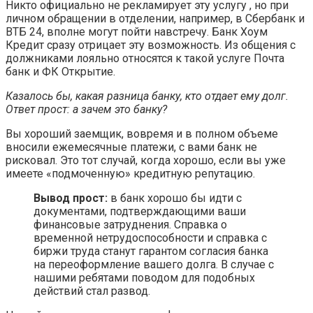
Никто официально не рекламирует эту услугу , но при
личном обращении в отделении, например, в Сбербанк и
ВТБ 24, вполне могут пойти навстречу. Банк Хоум
Кредит сразу отрицает эту возможность. Из общения с
должниками лояльно относятся к такой услуге Почта
банк и ФК Открытие.
Казалось бы, какая разница банку, кто отдает ему долг.
Ответ прост: а зачем это банку?
Вы хороший заемщик, вовремя и в полном объеме
вносили ежемесячные платежи, с вами банк не
рисковал. Это тот случай, когда хорошо, если вы уже
имеете «подмоченную» кредитную репутацию.
Вывод прост:
в банк хорошо бы идти с
документами, подтверждающими ваши
финансовые затруднения. Справка о
временной нетрудоспособности и справка с
биржи труда станут гарантом согласия банка
на переоформление вашего долга. В случае с
нашими ребятами поводом для подобных
действий стал развод.