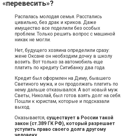
«перевесить»?
Распалась молодая семья. Расстались
цивильно, без драк и криков. Даже
имущество все поделили без особых
проблем. Только решить вопрос с машиной
никак не могли.
Нет, будущего хозяина определили сразу:
жене Оксане он необходим дочку в школу
возить. Вот только за автомобиль еще
платить по кредиту Ситибанку два года.
Кредит был оформлен на Диму, бывшего
Светиного мужа, и он продолжать платить по
нему дальше отказывался. А вот новый муж
Светы, Николай, был готов взять долг на себя.
Пошли к юристам, которые и подсказали
выход.
Оказывается,
существует в России такой
закон (ст.389 ГК РФ), который разрешает
уступить право своего долга другому
человеку.