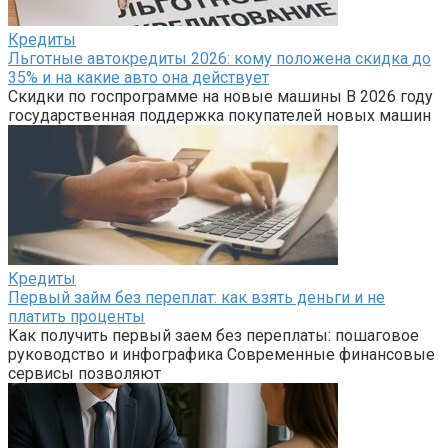
Кредиты
Льготные автокредиты 2026: кому положена скидка до
35% и на какие авто она действует
Скидки по госпрограмме на новые машины В 2026 году
государственная поддержка покупателей новых машин
Кредиты
Первый займ без переплат: как взять деньги и не
платить проценты
Как получить первый заем без переплаты: пошаговое
руководство и инфографика Современные финансовые
сервисы позволяют