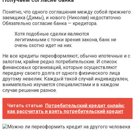
Получаем согласие банка
Понятно, что одного соглашения между собой прежнего
заемщика (Димы), и нового (Николая) недостаточно.
Обязательно согласие банка — кредитора.
Хотя подобные сделки являются
легитимными с точки зрения закона, банк не
очень охотно идет на них.
Не все кредиты переоформляют, обычно ипотечные и с
залогом, крайне редко потребительские. И список
финансовых организаций, которые осуществляют
передачу своего долга от одного физического лица
другому невелик. Каждый такой случай индивидуален,
внимательно изучается специалистами и в каждом
случае решение разное.
Читать статью
Потребительский кредит онлайн:
как рассчитать и взять потребительский кредит