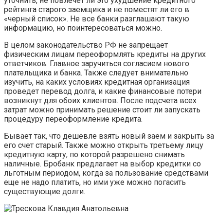
уточнить, не повлечет ли это ухудшение кредитного
рейтинга старого заемщика и не поместят ли его в
«черный список». Не все банки разглашают такую
информацию, но поинтересоваться можно.
В целом законодательство РФ не запрещает
физическим лицам переоформлять кредиты на других
ответчиков. Главное заручиться согласием нового
плательщика и банка. Также следует внимательно
изучить, на каких условиях кредитная организация
проведет перевод долга, и какие финансовые потери
возникнут для обоих клиентов. После подсчета всех
затрат можно принимать решение стоит ли запускать
процедуру переоформление кредита.
Бывает так, что дешевле взять новый заем и закрыть за
его счет старый. Также можно открыть третьему лицу
кредитную карту, по которой разрешено снимать
наличные. Бробанк предлагает на выбор кредитки со
льготным периодом, когда за пользование средствами
еще не надо платить, но ими уже можно погасить
существующие долги.