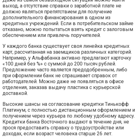
выход, а отсутствие справки о заработной плате не
должно являться препятствием для получение
дополнительного финансирования в одном из
кредитных учреждений. Если в потребительском займе
отказано, можно попытаться взять кредит с залоговым
обеспечением или привлечь поручителей.
У каждого банка существует своя линейка кредитных
карт, рассчитанная на заемщиков различных категорий.
Например, у Альфабанка активно предлагают карточку
«100 дней без %» с суммой до 200 тысяч рублей.
Предложение часто является предодобренным, либо
при оформлении банк не спрашивает справок от
работодателей. Можно даже не появляться в офисе
отделения, заказав выдачу пластика с курьерской
доставкой.
Высокие шансы на согласование кредитки Тинькофф
Платинум, с полностью дистанционным оформлением и
получением через курьера по любому удобному адресу.
Кредитки банка Восточного выдают в течение дня, не
прося предоставить справку о трудоустройстве или
доходах, если возраст человека старше 26 лет.