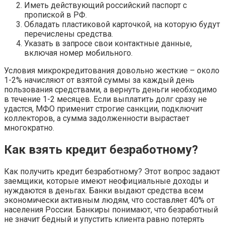
Иметь действующий российский паспорт с
пропиской в РФ.
Обладать пластиковой карточкой, на которую будут
перечислены средства.
Указать в запросе свои контактные данные,
включая номер мобильного.
Условия микрокредитования довольно жесткие – около
1-2% начисляют от взятой суммы за каждый день
пользования средствами, а вернуть деньги необходимо
в течение 1-2 месяцев. Если выплатить долг сразу не
удастся, МФО применит строгие санкции, подключит
коллекторов, а сумма задолженности вырастает
многократно.
Как взять кредит безработному?
Как получить кредит безработному? Этот вопрос задают
заемщики, которые имеют неофициальные доходы и
нуждаются в деньгах. Банки выдают средства всем
экономически активным людям, что составляет 40% от
населения России. Банкиры понимают, что безработный
не значит бедный и упустить клиента равно потерять