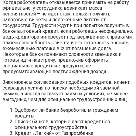
Когда работодатель отказывается принимать на работу
официально, у сотрудника возникает масса
неприятностей – не идет стаж, нельзя получить
налоговые вычеты и положенные льготы от
государства. Трудности ждут и при попытке получить в
банке выгодный кредит, если работаешь неофициально,
ведь кредитора интересует подтвержденная справками
платежеспособность клиента и его готовность вносить
ежемесячные платежи в счет погашения долга.
Некоторые банки понимают сложности заемщика и
готовы идти навстречу, предложив оформить
специальные кредитные продукты, не
предусматривающие подтверждения дохода.
Зная нюансы согласования подобных кредитов, клиент
сокращает усилия по поиску необходимой заемной
суммы, а иногда согласует займ на условиях, не менее
выгодных, чем для официально трудоустроенных лиц.
Одобряют ли банки безработным гражданам
кредиты
Список банков, которые дают кредит без
официального трудоустройства
Кредит «Легкий» от Газпромбанка