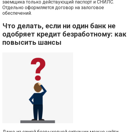
заемщика только действующий паспорт и СНИЛС.
Отдельно оформляется договор на залоговое
обеспечений.
Что делать, если ни один банк не
одобряет кредит безработному: как
повысить шансы
Даже из самой безвыходной ситуации можно найти