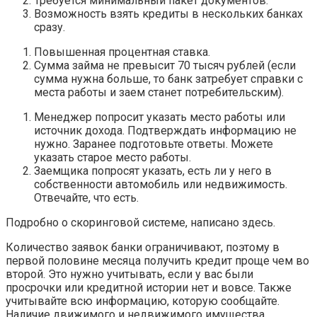
Требуется минимальный пакет документов.
Возможность взять кредиты в нескольких банках
сразу.
Повышенная процентная ставка.
Сумма займа не превысит 70 тысяч рублей (если
сумма нужна больше, то банк затребует справки с
места работы и заем станет потребительским).
Менеджер попросит указать место работы или
источник дохода. Подтверждать информацию не
нужно. Заранее подготовьте ответы. Можете
указать старое место работы.
Заемщика попросят указать, есть ли у него в
собственности автомобиль или недвижимость.
Отвечайте, что есть.
Подробно о скоринговой системе, написано здесь.
Количество заявок банки ограничивают, поэтому в
первой половине месяца получить кредит проще чем во
второй. Это нужно учитывать, если у вас были
просрочки или кредитной истории нет и вовсе. Также
учитывайте всю информацию, которую сообщайте.
Наличие движимого и недвижимого имущества