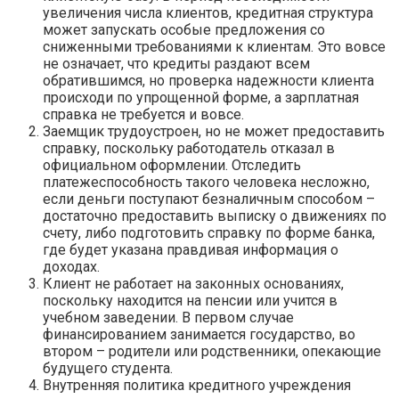
увеличения числа клиентов, кредитная структура
может запускать особые предложения со
сниженными требованиями к клиентам. Это вовсе
не означает, что кредиты раздают всем
обратившимся, но проверка надежности клиента
происходи по упрощенной форме, а зарплатная
справка не требуется и вовсе.
Заемщик трудоустроен, но не может предоставить
справку, поскольку работодатель отказал в
официальном оформлении. Отследить
платежеспособность такого человека несложно,
если деньги поступают безналичным способом –
достаточно предоставить выписку о движениях по
счету, либо подготовить справку по форме банка,
где будет указана правдивая информация о
доходах.
Клиент не работает на законных основаниях,
поскольку находится на пенсии или учится в
учебном заведении. В первом случае
финансированием занимается государство, во
втором – родители или родственники, опекающие
будущего студента.
Внутренняя политика кредитного учреждения