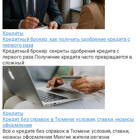
Кредиты
Кредитный брокер: как получить одобрение кредита с
первого раза
Кредитный брокер: секреты одобрения кредита с
первого раза Получение кредита часто превращается в
сложный
Кредиты
Кредит без справок в Тюмени: условия, ставки, нюансы
оформления
Всё о кредите без справок в Тюмени: условия, ставки,
нюансы оформления Многие жители региона