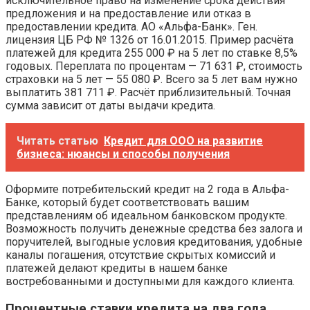
исключительное право на изменение срока действия
предложения и на предоставление или отказ в
предоставлении кредита. АО «Альфа-Банк». Ген.
лицензия ЦБ РФ № 1326 от 16.01.2015. Пример расчёта
платежей для кредита 255 000 ₽ на 5 лет по ставке 8,5%
годовых. Переплата по процентам — 71 631 ₽, стоимость
страховки на 5 лет — 55 080 ₽. Всего за 5 лет вам нужно
выплатить 381 711 ₽. Расчёт приблизительный. Точная
сумма зависит от даты выдачи кредита.
Читать статью
Кредит для ООО на развитие
бизнеса: нюансы и способы получения
Оформите потребительский кредит на 2 года в Альфа-
Банке, который будет соответствовать вашим
представлениям об идеальном банковском продукте.
Возможность получить денежные средства без залога и
поручителей, выгодные условия кредитования, удобные
каналы погашения, отсутствие скрытых комиссий и
платежей делают кредиты в нашем банке
востребованными и доступными для каждого клиента.
Процентные ставки кредита на два года