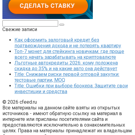
Поиск:
Свежие записи
Как оформить залоговый кредит без
подтверждения дохода и не потерять квартиру
Топ-7 монет для стейкинга новичкам: где проще
всего начать зарабатывать на криптовалюте
Льготные автокредиты 2026: кому положена
скидка до 35% и на какие авто она действует
Title: Снижаем риски первой оптовой закупки:
тестовые партии, MOQ
Title: Ошибки при выборе брокера: Защитите свои
инвестиции и средства
© 2026 cfeed.ru
Все материалы на данном сайте взяты из открытых
источников - имеют обратную ссылку на материал в
интернете или присланы посетителями сайта и
предоставляются исключительно в ознакомительных
целях. Права на материалы принадлежат их владельцам.