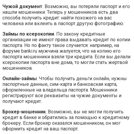
Чужой документ
. Возможно, вы потеряли паспорт и его
нашли мошенники. Теперь у мошенников есть два
способа получить кредит: найти похожего на вас
человека или вклеить в паспорт другую фотографию.
Займы по ксерокопии
. По закону кредитные
организации не имеют права выдавать кредит по копии
паспорта. Но по факту такое случается: например, на
форуме banki.ru мужчина жалуется, что на копию его
паспорта мошенники взяли три кредита. Если вы делали
ксерокопии паспорта вне дома, то могли стать жертвой
мошенников.
Онлайн-займы
. Чтобы получить деньги онлайн, нужны
паспортные данные, сим-карта и банковская карта,
оформленные на владельца паспорта. Мошенники
регистрируют все реквизиты на чужие документы и
получают кредит.
Брокер-мошенник
. Возможно, вы не могли получить
кредит в банке и обратились за помощью к кредитному
брокеру. Если брокер оказался мошенником, он мог
оформить кредит на ваш паспорт.