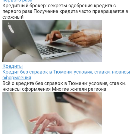
Кредитный брокер: секреты одобрения кредита с
первого раза Получение кредита часто превращается в
сложный
Кредиты
Кредит без справок в Тюмени: условия, ставки, нюансы
оформления
Всё о кредите без справок в Тюмени: условия, ставки,
нюансы оформления Многие жители региона