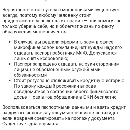
Вероятность столкнуться с мошенниками существует
всегда, поэтому любому человеку стоит
придерживаться нескольких правил — они помогут не
только уберечь себя, но и облегчат жизнь по факту
обнаружения мошенничества:
В случае, вы решили оформить заем в офисе
микрофинансовой компании, нет нужды надолго
отдавать паспорт работнику МФО. Допускается
лишь снять ксерокопию;
Паспорт запрещено отдавать на руки сторонним
лицам, не обремененным служебными
обязанностями;
Стоит регулярно отслеживать кредитную историю.
По закону каждый россиянин вправе
осведомиться о состоянии своего финансового
досье — раз в год обращение в БКИ бесплатно.
Воспользоваться паспортными данными и взять кредит
на другого человека у злоумышленников не выйдет,
если вовремя среагировать на пропажу документа.
Существует два варианта: