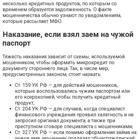
несколько кредитных продуктов, по которым со
временем образуется задолженность. О факте
мошенничества обычно узнают по уведомлениям,
которые рассылает МФО.
Наказание, если взял заем на чужой
паспорт
Тяжесть наказания зависит от схемы, используемой
мошенником, чтобы оформить микрокредит по
документу стороннего лица. Так, в числе мер,
предусмотренных законом, стоит назвать:
Ст. 159 УК РФ — для действий мошенников,
которые воспользовались чужим паспортом или
его ксерокопией, чтобы получить кредитный
продукт;
Ст. 204 УК РФ — для случаев, когда специалист
финансового учреждения проявил халатность и не
запросил оригинал документа, а также при
преступном сговоре специалиста с мошенниками;
Ст. 327 УК РФ — если помимо оформления займа на
чужое имя, мошенник подделал общегражданский