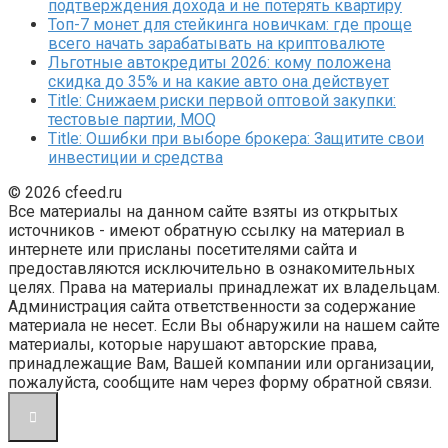
подтверждения дохода и не потерять квартиру
Топ-7 монет для стейкинга новичкам: где проще
всего начать зарабатывать на криптовалюте
Льготные автокредиты 2026: кому положена
скидка до 35% и на какие авто она действует
Title: Снижаем риски первой оптовой закупки:
тестовые партии, MOQ
Title: Ошибки при выборе брокера: Защитите свои
инвестиции и средства
© 2026 cfeed.ru
Все материалы на данном сайте взяты из открытых
источников - имеют обратную ссылку на материал в
интернете или присланы посетителями сайта и
предоставляются исключительно в ознакомительных
целях. Права на материалы принадлежат их владельцам.
Администрация сайта ответственности за содержание
материала не несет. Если Вы обнаружили на нашем сайте
материалы, которые нарушают авторские права,
принадлежащие Вам, Вашей компании или организации,
пожалуйста, сообщите нам через форму обратной связи.