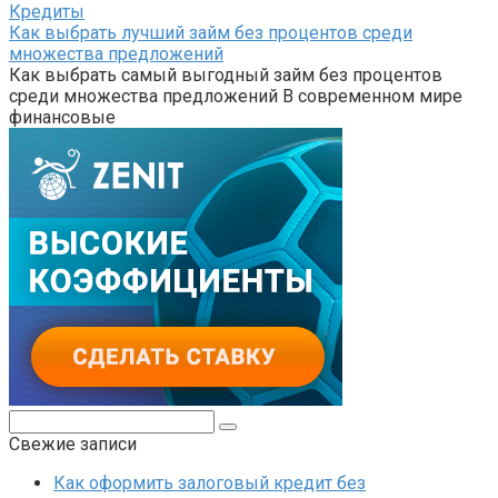
Кредиты
Как выбрать лучший займ без процентов среди
множества предложений
Как выбрать самый выгодный займ без процентов
среди множества предложений В современном мире
финансовые
Поиск:
Свежие записи
Как оформить залоговый кредит без