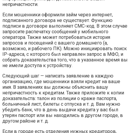
непричастности.
Если мошенники оформили займ через интернет,
подписанного договора не существует. Функцию
подписи в договоре выполняет СМС-код. В этом случае
запросите распечатку сообщений у мобильного
оператора. Также может потребоваться история
запросов и посещений с вашего домашнего (а,
возможно, и рабочего ПК). Можно инициировать поиск
IP-адреса, с которого был направлен запрос в МФО, и
собрать доказательства того, что в указанное время вы
не имели доступа к устройству.
Следующий шаг — написать заявление в каждую
организацию, где мошенники взяли кредит на ваше
имя. В заявлениях вы должны объяснить вашу
непричастность к кредитам. Также приложите к копии
доказательств: талон из полиции о краже паспорта,
больничный лист, билеты с отпуска и т. д. Вам нужно
убедить банк, что в день выдачи кредита у вас был
утерян паспорт или вы находились в другом городе, в
другом районе и т. д.
Если в городе есть отделения нужных кредиторов,