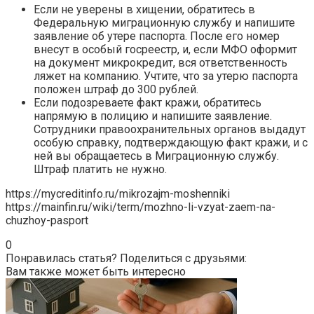
Если не уверены в хищении, обратитесь в
Федеральную миграционную службу и напишите
заявление об утере паспорта. После его номер
внесут в особый госреестр, и, если МФО оформит
на документ микрокредит, вся ответственность
ляжет на компанию. Учтите, что за утерю паспорта
положен штраф до 300 рублей.
Если подозреваете факт кражи, обратитесь
напрямую в полицию и напишите заявление.
Сотрудники правоохранительных органов выдадут
особую справку, подтверждающую факт кражи, и с
ней вы обращаетесь в Миграционную службу.
Штраф платить не нужно.
https://mycreditinfo.ru/mikrozajm-moshenniki
https://mainfin.ru/wiki/term/mozhno-li-vzyat-zaem-na-
chuzhoy-pasport
0
Понравилась статья? Поделиться с друзьями:
Вам также может быть интересно