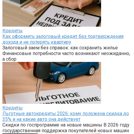
Кредиты
Как оформить залоговый кредит без подтверждения
дохода и не потерять квартиру
Залоговый заем без справок: как сохранить жилье
Финансовые потребности часто возникают неожиданно,
а сбор
Кредиты
Льготные автокредиты 2026: кому положена скидка до
35% и на какие авто она действует
Скидки по госпрограмме на новые машины В 2026 году
государственная поддержка покупателей новых машин