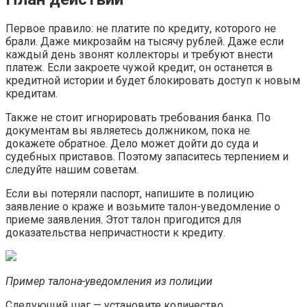
Первое правило: не платите по кредиту, которого не
брали. Даже микрозайм на тысячу рублей. Даже если
каждый день звонят коллекторы и требуют внести
платеж. Если закроете чужой кредит, он останется в
кредитной истории и будет блокировать доступ к новым
кредитам.
Также не стоит игнорировать требования банка. По
документам вы являетесь должником, пока не
докажете обратное. Дело может дойти до суда и
судебных приставов. Поэтому запаситесь терпением и
следуйте нашим советам.
Если вы потеряли паспорт, напишите в полицию
заявление о краже и возьмите талон-уведомление о
приеме заявления. Этот талон пригодится для
доказательства непричастности к кредиту.
Пример талона-уведомления из полиции
Следующий шаг — установите количество