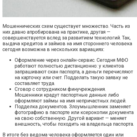
Мошеннических схем существует множество. Часть из
них давно апробирована на практике, другая —
совершенствуется вслед за развитием технологий. Так,
выдача кредитов и займов на имя стороннего человека
сегодня возможна в нескольких вариациях:
Оформление через онлайн-сервис. Сегодня МФО
работают полностью дистанционно: у клиентов
запрашивают скан паспорта, а деньги перечисляют
на карточку или счет. Подделать такую заявку не
составляет труда.
Сговор с сотрудником финучреждения.
Мошенники крадут паспортные данные либо
оформляют займы на имя непричастных людей.
Подделка документов. Злоумышленник заменяет
фотографию в паспорте или ксерокопии документа
на свою собственную. Другой вариант — меняет
внешность, чтобы походить на владельца паспорта.
В итоге без ведома человека оформляется один или