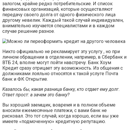
залогом, крайне редко потребительские. И список
финансовых организаций, которые осуществляют
передачу своего долга от одного физического лица
другому невелик. Каждый такой случай индивидуален,
внимательно изучается специалистами и в каждом
случае решение разное.
Никто официально не рекламирует эту услугу , но при
личном обращении в отделении, например, в Сбербанк и
ВТБ 24, вполне могут пойти навстречу. Банк Хоум
Кредит сразу отрицает эту возможность. Из общения с
должниками лояльно относятся к такой услуге Почта
банк и ФК Открытие.
Казалось бы, какая разница банку, кто отдает ему долг.
Ответ прост: а зачем это банку?
Вы хороший заемщик, вовремя и в полном объеме
вносили ежемесячные платежи, с вами банк не
рисковал. Это тот случай, когда хорошо, если вы уже
имеете «подмоченную» кредитную репутацию.