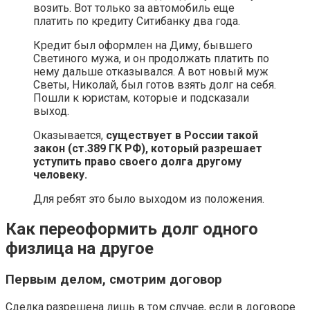
возить. Вот только за автомобиль еще
платить по кредиту Ситибанку два года.
Кредит был оформлен на Диму, бывшего
Светиного мужа, и он продолжать платить по
нему дальше отказывался. А вот новый муж
Светы, Николай, был готов взять долг на себя.
Пошли к юристам, которые и подсказали
выход.
Оказывается,
существует в России такой
закон (ст.389 ГК РФ), который разрешает
уступить право своего долга другому
человеку.
Для ребят это было выходом из положения.
Как переоформить долг одного
физлица на другое
Первым делом, смотрим договор
Сделка разрешена лишь в том случае, если в договоре