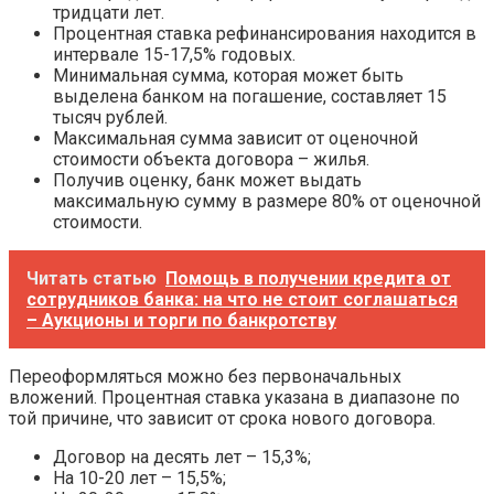
тридцати лет.
Процентная ставка рефинансирования находится в
интервале 15-17,5% годовых.
Минимальная сумма, которая может быть
выделена банком на погашение, составляет 15
тысяч рублей.
Максимальная сумма зависит от оценочной
стоимости объекта договора – жилья.
Получив оценку, банк может выдать
максимальную сумму в размере 80% от оценочной
стоимости.
Читать статью
Помощь в получении кредита от
сотрудников банка: на что не стоит соглашаться
– Аукционы и торги по банкротству
Переоформляться можно без первоначальных
вложений. Процентная ставка указана в диапазоне по
той причине, что зависит от срока нового договора.
Договор на десять лет – 15,3%;
На 10-20 лет – 15,5%;