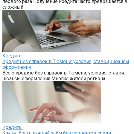
первого раза Получение кредита часто превращается в
сложный
Кредиты
Кредит без справок в Тюмени: условия, ставки, нюансы
оформления
Всё о кредите без справок в Тюмени: условия, ставки,
нюансы оформления Многие жители региона
Кредиты
Как выбрать лучший займ без процентов среди