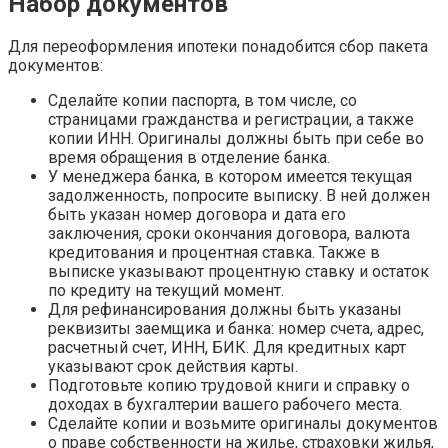
Набор документов
Для переоформления ипотеки понадобится сбор пакета
документов:
Сделайте копии паспорта, в том числе, со
страницами гражданства и регистрации, а также
копии ИНН. Оригиналы должны быть при себе во
время обращения в отделение банка.
У менеджера банка, в котором имеется текущая
задолженность, попросите выписку. В ней должен
быть указан номер договора и дата его
заключения, сроки окончания договора, валюта
кредитования и процентная ставка. Также в
выписке указывают процентную ставку и остаток
по кредиту на текущий момент.
Для рефинансирования должны быть указаны
реквизиты заемщика и банка: номер счета, адрес,
расчетный счет, ИНН, БИК. Для кредитных карт
указывают срок действия карты.
Подготовьте копию трудовой книги и справку о
доходах в бухгалтерии вашего рабочего места.
Сделайте копии и возьмите оригиналы документов
о праве собственности на жилье, страховки жилья,