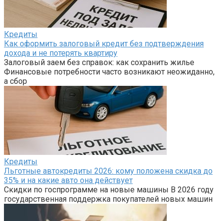
Кредиты
Как оформить залоговый кредит без подтверждения
дохода и не потерять квартиру
Залоговый заем без справок: как сохранить жилье
Финансовые потребности часто возникают неожиданно,
а сбор
Кредиты
Льготные автокредиты 2026: кому положена скидка до
35% и на какие авто она действует
Скидки по госпрограмме на новые машины В 2026 году
государственная поддержка покупателей новых машин