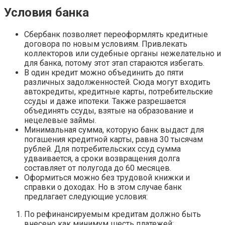
Условия банка
Сбербанк позволяет переоформлять кредитные
договора по новым условиям. Привлекать
коллекторов или судебные органы нежелательно и
для банка, потому этот этап стараются избегать.
В один кредит можно объединить до пяти
различных задолженностей. Сюда могут входить
автокредиты, кредитные карты, потребительские
ссуды и даже ипотеки. Также разрешается
объединять ссуды, взятые на образование и
нецелевые займы.
Минимальная сумма, которую банк выдаст для
погашения кредитной карты, равна 30 тысячам
рублей. Для потребительских ссуд сумма
удваивается, а сроки возвращения долга
составляет от полугода до 60 месяцев.
Оформиться можно без трудовой книжки и
справки о доходах. Но в этом случае банк
предлагает следующие условия:
По рефинансируемым кредитам должно быть
внесено как минимум шесть платежей;