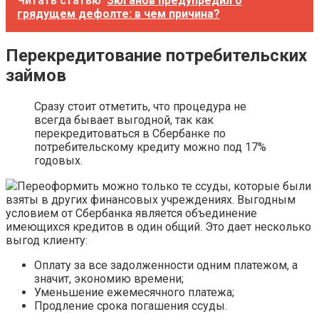
Читать статью
Зюганов предупредил о
грядущем дефолте: в чем причина?
Перекредитование потребительских
займов
Сразу стоит отметить, что процедура не
всегда бывает выгодной, так как
перекредитоваться в Сбербанке по
потребительскому кредиту можно под 17%
годовых.
Переоформить можно только те ссуды, которые были
взяты в других финансовых учреждениях. Выгодным
условием от Сбербанка является объединение
имеющихся кредитов в один общий. Это дает несколько
выгод клиенту:
Оплату за все задолженности одним платежом, а
значит, экономию времени;
Уменьшение ежемесячного платежа;
Продление срока погашения ссуды.