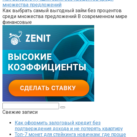
множества предложений
Как выбрать самый выгодный займ без процентов
среди множества предложений В современном мире
финансовые
Поиск:
Свежие записи
Как оформить залоговый кредит без
подтверждения дохода и не потерять квартиру
Топ-7 монет для стейкинга новичкам: где проще