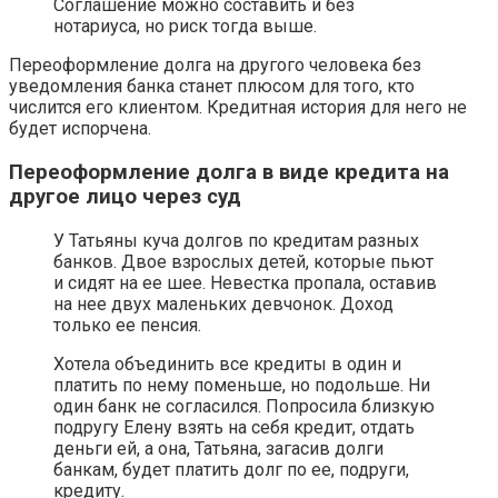
Соглашение можно составить и без
нотариуса, но риск тогда выше.
Переоформление долга на другого человека без
уведомления банка станет плюсом для того, кто
числится его клиентом. Кредитная история для него не
будет испорчена.
Переоформление долга в виде кредита на
другое лицо через суд
У Татьяны куча долгов по кредитам разных
банков. Двое взрослых детей, которые пьют
и сидят на ее шее. Невестка пропала, оставив
на нее двух маленьких девчонок. Доход
только ее пенсия.
Хотела объединить все кредиты в один и
платить по нему поменьше, но подольше. Ни
один банк не согласился. Попросила близкую
подругу Елену взять на себя кредит, отдать
деньги ей, а она, Татьяна, загасив долги
банкам, будет платить долг по ее, подруги,
кредиту.