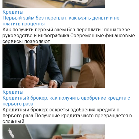
Кредиты
Первый займ без переплат: как взять деньги и не
платить проценты
Как получить первый заем без переплаты: пошаговое
руководство и инфографика Современные финансовые
сервисы позволяют
Кредиты
Кредитный брокер: как получить одобрение кредита с
первого раза
Кредитный брокер: секреты одобрения кредита с
первого раза Получение кредита часто превращается в
сложный