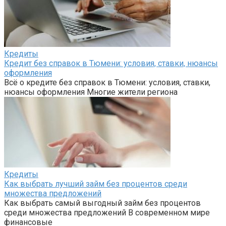
Кредиты
Кредит без справок в Тюмени: условия, ставки, нюансы
оформления
Всё о кредите без справок в Тюмени: условия, ставки,
нюансы оформления Многие жители региона
Кредиты
Как выбрать лучший займ без процентов среди
множества предложений
Как выбрать самый выгодный займ без процентов
среди множества предложений В современном мире
финансовые