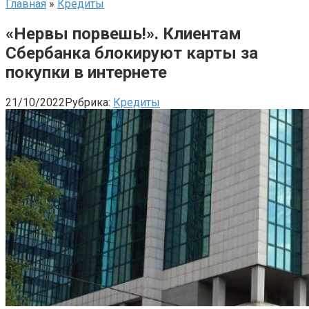
Главная
»
Кредиты
«Нервы порвешь!». Клиентам
Сбербанка блокируют карты за
покупки в интернете
21/10/2022
Рубрика:
Кредиты