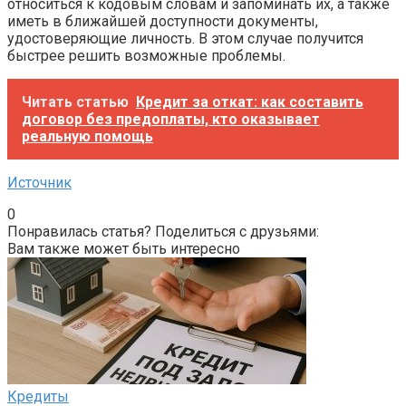
относиться к кодовым словам и запоминать их, а также
иметь в ближайшей доступности документы,
удостоверяющие личность. В этом случае получится
быстрее решить возможные проблемы.
Читать статью
Кредит за откат: как составить
договор без предоплаты, кто оказывает
реальную помощь
Источник
0
Понравилась статья? Поделиться с друзьями:
Вам также может быть интересно
Кредиты