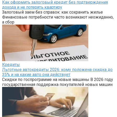
Как оформить залоговый кредит без подтверждения
дохода и не потерять квартиру
Залоговый заем без справок: как сохранить жилье
Финансовые потребности часто возникают неожиданно,
а сбор
Кредиты
Льготные автокредиты 2026: кому положена скидка до
35% и на какие авто она действует
Скидки по госпрограмме на новые машины В 2026 году
государственная поддержка покупателей новых машин