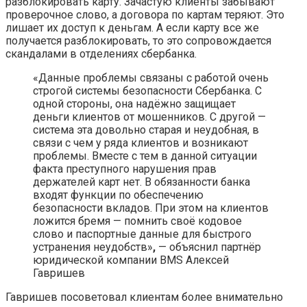
разблокировать карту. Зачастую клиенты забывают
проверочное слово, а договора по картам теряют. Это
лишает их доступ к деньгам. А если карту все же
получается разблокировать, то это сопровождается
скандалами в отделениях сбербанка.
«Данные проблемы связаны с работой очень
строгой системы безопасности Сбербанка. С
одной стороны, она надёжно защищает
деньги клиентов от мошенников. С другой —
система эта довольно старая и неудобная, в
связи с чем у ряда клиентов и возникают
проблемы. Вместе с тем в данной ситуации
факта преступного нарушения прав
держателей карт нет. В обязанности банка
входят функции по обеспечению
безопасности вкладов. При этом на клиентов
ложится бремя — помнить своё кодовое
слово и паспортные данные для быстрого
устранения неудобств»
,
— объяснил партнёр
юридической компании BMS Алексей
Гавришев
Гавришев посоветовал клиентам более внимательно