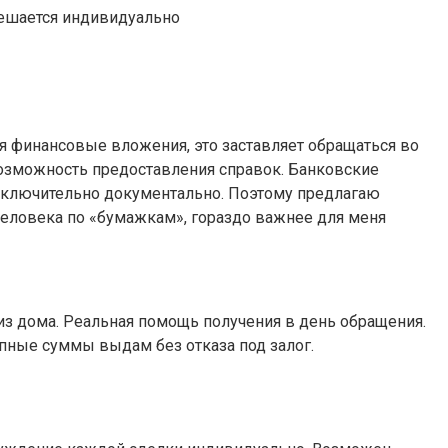
ешается индивидуально
я финансовые вложения, это заставляет обращаться во
евозможность предоставления справок. Банковские
исключительно документально. Поэтому предлагаю
человека по «бумажкам», гораздо важнее для меня
 из дома. Реальная помощь получения в день обращения.
пные суммы выдам без отказа под залог.