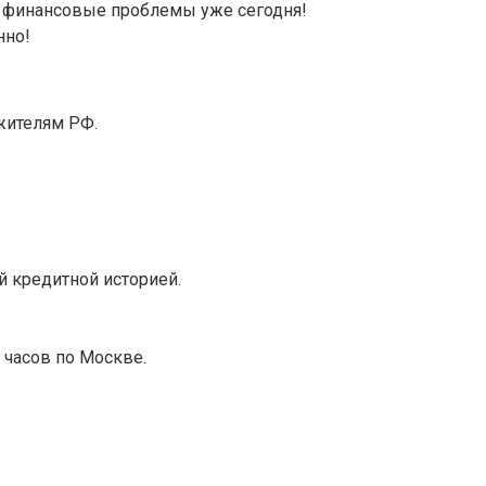
ть финансовые проблемы уже сегодня!
нно!
жителям РФ.
й кредитной историей.
 часов по Москве.