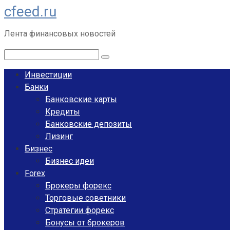
cfeed.ru
Перейти
к
Лента финансовых новостей
контенту
Поиск:
Инвестиции
Банки
Банковские карты
Кредиты
Банковские депозиты
Лизинг
Бизнес
Бизнес идеи
Forex
Брокеры форекс
Торговые советники
Стратегии форекс
Бонусы от брокеров