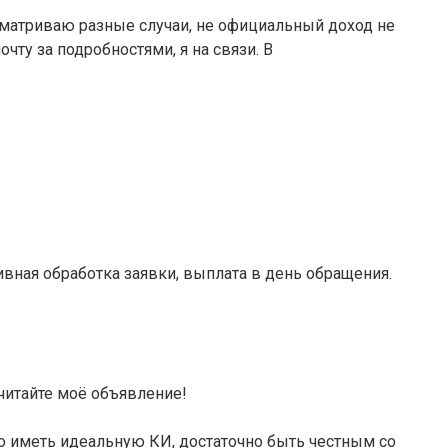
ссматриваю разные случаи, не официальный доход не
ту за подробностями, я на связи. В
ивная обработка заявки, выплата в день обращения.
итайте моё объявление!
о иметь идеальную КИ, достаточно быть честным со