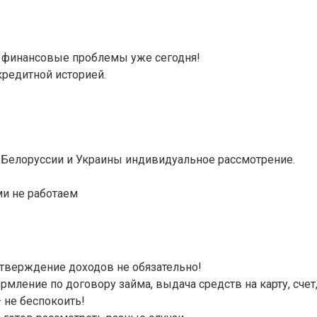
ть финансовые проблемы уже сегодня!
кредитной историей.
 Белоруссии и Украины индивидуальное рассмотрение.
ми не работаем
дтверждение доходов не обязательно!
мление по договору займа, выдача средств на карту, счет, 
не беспокоить!