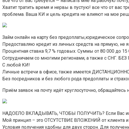
Все что от Вас требуется — написать мне на рабочую почту
Хватит тратить время и нервы в пустую! все что от вас
проблема. Ваша КИ и цель кредита не влияют на мое реше
Займ онлайн на карту без предоплаты,юридическое сопр
Предоставляю кредит из личных средств на прямую, не
Процентная ставка 9,7 % годовых. Суммы от 80 000 до 15 
Сотрудничаем со многими регионами, а также с СНГ. БЕ
С любой КИ!
Личные встречи в офисе, также имеется ДИСТАНЦИОНН
Без посредников и без любого рода предоплаты и страхо
Приём заявок на почту идёт круглосуточно, обращайтесь на
НАДОЕЛО ВКЛАДЫВАТЬ, ЧТОБЫ ПОЛУЧИТЬ? Если Вас интере
Мой принцип – это ОТСУТСТВИЕ ВЛОЖЕНИЙ от клиента и 
Условия получения удобны для двух сторон. Для получен