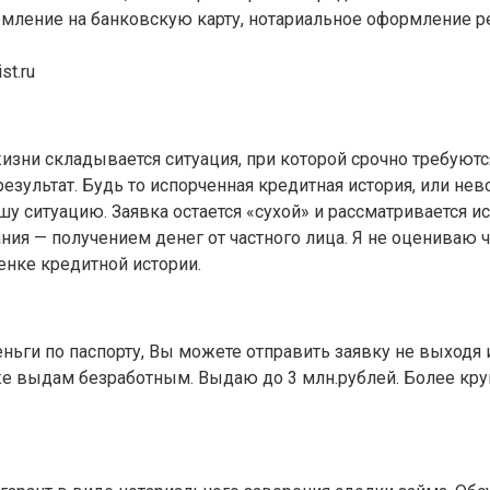
ление на банковскую карту, нотариальное оформление р
t.ru
зни складывается ситуация, при которой срочно требуютс
результат. Будь то испорченная кредитная история, или н
 ситуацию. Заявка остается «сухой» и рассматривается 
ия — получением денег от частного лица. Я не оцениваю 
енке кредитной истории.
деньги по паспорту, Вы можете отправить заявку не выходя
же выдам безработным. Выдаю до 3 млн.рублей. Более кру