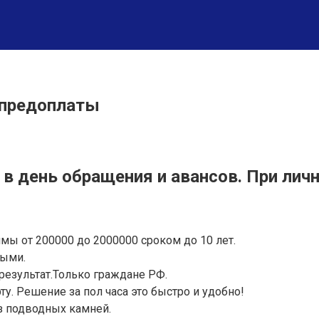
 предоплаты
в день обращения и авансов. При личн
мы от 200000 до 2000000 сроком до 10 лет.
ными.
результат.Только граждане РФ.
. Решение за пол часа это быстро и удобно!
з подводных камней.