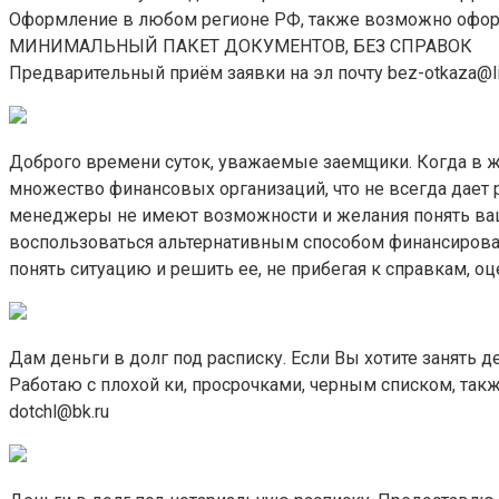
Оформление в любом регионе РФ, также возможно оформ
МИНИМАЛЬНЫЙ ПАКЕТ ДОКУМЕНТОВ, БЕЗ СПРАВОК
Предварительный приём заявки на эл почту bez-otkaza@lis
Доброго времени суток, уважаемые заемщики. Когда в жи
множество финансовых организаций, что не всегда дает 
менеджеры не имеют возможности и желания понять вашу
воспользоваться альтернативным способом финансирован
понять ситуацию и решить ее, не прибегая к справкам, оц
Дам деньги в долг под расписку. Если Вы хотите занять 
Работаю с плохой ки, просрочками, черным списком, так
dotchl@bk.ru