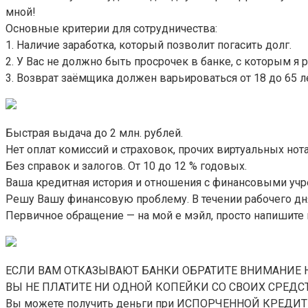
мной!
Основные критерии для сотрудничества:
1. Наличие заработка, который позволит погасить долг.
2. У Вас не должно быть просрочек в банке, с которым я 
3. Возврат заёмщика должен варьироваться от 18 до 65 л
Быстрая выдача до 2 млн. рублей.
Нет оплат комиссий и страховок, прочих виртуальных нот
Без справок и залогов. От 10 до 12 % годовых.
Ваша кредитная история и отношения с финансовыми уч
Решу Вашу финансовую проблему. В течении рабочего дн
Первичное обращение — на мой е мэйл, просто напишите м
ЕСЛИ ВАМ ОТКАЗЫВАЮТ БАНКИ ОБРАТИТЕ ВНИМАНИЕ НА НА
ВЫ НЕ ПЛАТИТЕ НИ ОДНОЙ КОПЕЙКИ СО СВОИХ СРЕДСТВ,
Вы можете получить деньги при ИСПОРЧЕННОЙ КРЕДИТН