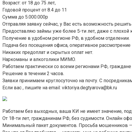
Возраст: от 18 до 75 лет,
Годовой процент от 8.4 до 11
Сумма до 5.000.000р
Отправляя заявку сейчас, у Вас есть возможность реши
Предоставляю займы уже более 5-ти лет, даже с плохой 
Получение в удобном регионе РФ, в удобном отделении.
Подача без посещения офиса, оперативное рассмотрение
Никаких предоплат и скрытых оплат нет.
Наркоманы и алкоголики МИМО.
Работаем практически со всеми регионами РФ, граждане
Решение в течении 2 часов.
Заявки принимаем круглосуточно на почту. С посредника
Если вас , пишите на email: viktoriya.degtyarova@bk.ru
Работаем без выходных, ваша КИ не имеет значение, по
От 18-ти лет, гражданинам РФ, без судимости. Онлайн офор
Минимальный пакет документов. Просьба мошенников — 