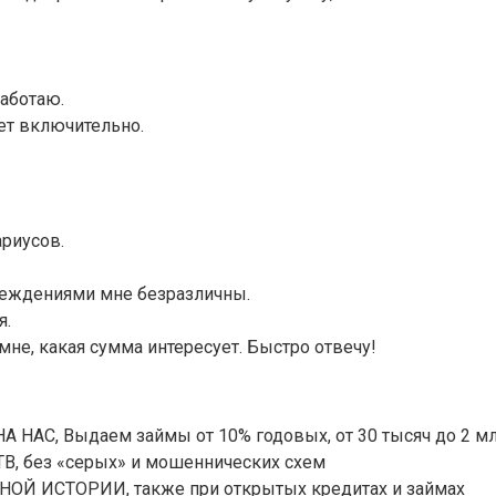
работаю.
ет включительно.
ариусов.
реждениями мне безразличны.
я.
не, какая сумма интересует. Быстро отвечу!
С, Выдаем займы от 10% годовых, от 30 тысяч до 2 мл
 без «серых» и мошеннических схем
ОЙ ИСТОРИИ, также при открытых кредитах и займах