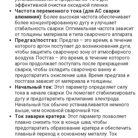
эффективной очистки оксидной пленки.
Частота переменного тока (для AC сварки
алюминия):
Более высокая частота обеспечивает
более концентрированную дугу и улучшает
стабильность сварки. Оптимальная частота зависит
от толщины материала и типа сварочного аппарата.
Предгаз/постгаз:
Предгаз – это время, в течение
которого аргон поступает до возникновения дуги,
чтобы защитить сварочную зону от атмосферного
воздуха. Постгаз – это время, в течение которого
аргон продолжает поступать после прекращения
сварки, чтобы охладить сварочную ванну и
предотвратить окисление шва. Время предгаза и
постгаза зависит от материала и толщины.
Начальный ток:
Этот параметр определяет силу
тока в начале сварки. Он помогает стабилизировать
дугу и предотвратить прилипание электрода.
Начальный ток обычно устанавливается немного
выше, чем основной сварочный ток.
Ток заварки кратера:
Этот параметр позволяет
плавно снизить ток в конце шва, чтобы
предотвратить образование кратера и обеспечить
плавный переход к основному металлу. Ток