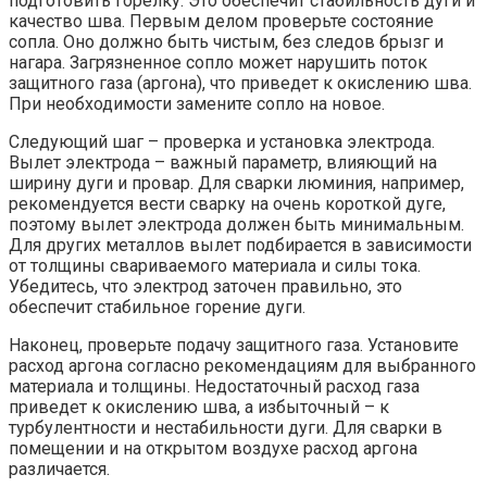
подготовить горелку. Это обеспечит стабильность дуги и
качество шва. Первым делом проверьте состояние
сопла. Оно должно быть чистым, без следов брызг и
нагара. Загрязненное сопло может нарушить поток
защитного газа (аргона), что приведет к окислению шва.
При необходимости замените сопло на новое.
Следующий шаг – проверка и установка электрода.
Вылет электрода – важный параметр, влияющий на
ширину дуги и провар. Для сварки люминия, например,
рекомендуется вести сварку на очень короткой дуге,
поэтому вылет электрода должен быть минимальным.
Для других металлов вылет подбирается в зависимости
от толщины свариваемого материала и силы тока.
Убедитесь, что электрод заточен правильно, это
обеспечит стабильное горение дуги.
Наконец, проверьте подачу защитного газа. Установите
расход аргона согласно рекомендациям для выбранного
материала и толщины. Недостаточный расход газа
приведет к окислению шва, а избыточный – к
турбулентности и нестабильности дуги. Для сварки в
помещении и на открытом воздухе расход аргона
различается.