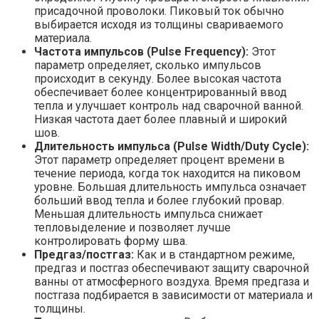
присадочной проволоки. Пиковый ток обычно
выбирается исходя из толщины свариваемого
материала.
Частота импульсов (Pulse Frequency):
Этот
параметр определяет, сколько импульсов
происходит в секунду. Более высокая частота
обеспечивает более концентрированный ввод
тепла и улучшает контроль над сварочной ванной.
Низкая частота дает более плавный и широкий
шов.
Длительность импульса (Pulse Width/Duty Cycle):
Этот параметр определяет процент времени в
течение периода, когда ток находится на пиковом
уровне. Большая длительность импульса означает
больший ввод тепла и более глубокий провар.
Меньшая длительность импульса снижает
тепловыделение и позволяет лучше
контролировать форму шва.
Предгаз/постгаз:
Как и в стандартном режиме,
предгаз и постгаз обеспечивают защиту сварочной
ванны от атмосферного воздуха. Время предгаза и
постгаза подбирается в зависимости от материала и
толщины.