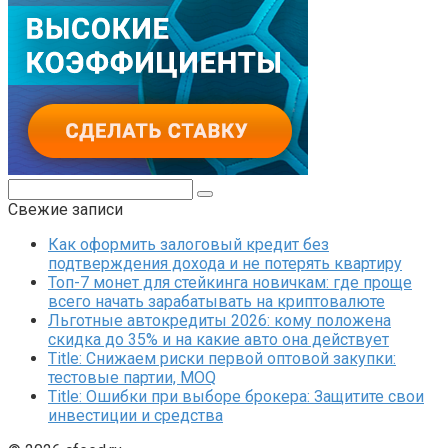
Поиск:
Свежие записи
Как оформить залоговый кредит без
подтверждения дохода и не потерять квартиру
Топ-7 монет для стейкинга новичкам: где проще
всего начать зарабатывать на криптовалюте
Льготные автокредиты 2026: кому положена
скидка до 35% и на какие авто она действует
Title: Снижаем риски первой оптовой закупки:
тестовые партии, MOQ
Title: Ошибки при выборе брокера: Защитите свои
инвестиции и средства