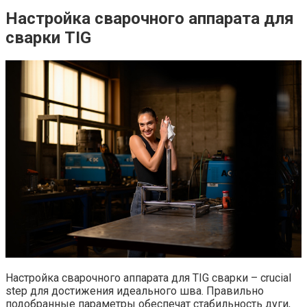
Настройка сварочного аппарата для
сварки TIG
Настройка сварочного аппарата для TIG сварки – crucial
step для достижения идеального шва. Правильно
подобранные параметры обеспечат стабильность дуги,