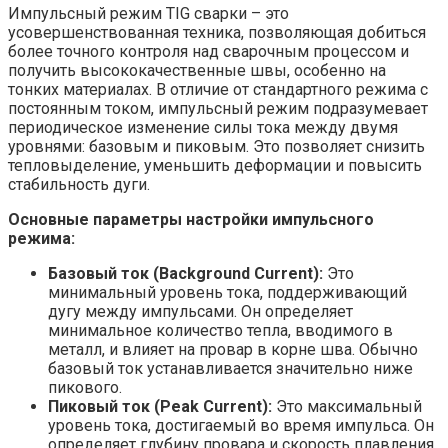
Импульсный режим TIG сварки – это
усовершенствованная техника, позволяющая добиться
более точного контроля над сварочным процессом и
получить высококачественные швы, особенно на
тонких материалах. В отличие от стандартного режима с
постоянным током, импульсный режим подразумевает
периодическое изменение силы тока между двумя
уровнями: базовым и пиковым. Это позволяет снизить
тепловыделение, уменьшить деформации и повысить
стабильность дуги.
Основные параметры настройки импульсного
режима:
Базовый ток (Background Current):
Это
минимальный уровень тока, поддерживающий
дугу между импульсами. Он определяет
минимальное количество тепла, вводимого в
металл, и влияет на провар в корне шва. Обычно
базовый ток устанавливается значительно ниже
пикового.
Пиковый ток (Peak Current):
Это максимальный
уровень тока, достигаемый во время импульса. Он
определяет глубину провара и скорость плавления