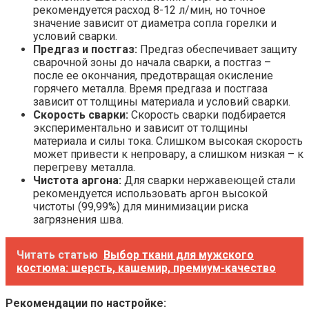
рекомендуется расход 8-12 л/мин, но точное
значение зависит от диаметра сопла горелки и
условий сварки.
Предгаз и постгаз:
Предгаз обеспечивает защиту
сварочной зоны до начала сварки, а постгаз –
после ее окончания, предотвращая окисление
горячего металла. Время предгаза и постгаза
зависит от толщины материала и условий сварки.
Скорость сварки:
Скорость сварки подбирается
экспериментально и зависит от толщины
материала и силы тока. Слишком высокая скорость
может привести к непровару, а слишком низкая – к
перегреву металла.
Чистота аргона:
Для сварки нержавеющей стали
рекомендуется использовать аргон высокой
чистоты (99,99%) для минимизации риска
загрязнения шва.
Читать статью
Выбор ткани для мужского
костюма: шерсть, кашемир, премиум-качество
Рекомендации по настройке: