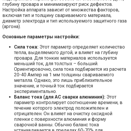
глубину провара и минимизируют риск дефектов.
Настройка аппарата зависит от множества факторов,
включая тип и толщину свариваемого материала,
диаметр электрода и тип используемого защитного газа
(аргона).
Основные параметры настройки:
Сила тока:
Этот параметр определяет количество
тепла, выделяемого дугой, и влияет на глубину
провара. Для тонких материалов используется
меньший ток, для толстых – больший.
Ориентировочно, сила тока подбирается из расчета
20-40 Ампер на 1 мм толщины свариваемого
металла. Однако, это лишь приблизительное
значение, и точный ток подбирается
экспериментально.
Баланс тока (для AC сварки алюминия):
Этот
параметр контролирует соотношение времени, в
течение которого электрод положителен и
отрицателен. Он влияет на очистку оксидной
пленки с поверхности алюминия и форму
сварочной ванны. Обычно баланс тока
устанавливается в пределах 60-70% для