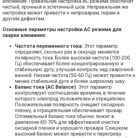
алюминия. Правильная настройка AC режима обеспечит
чистый, прочный и эстетичный шов. Неправильная же
настройка может привести к непроварам, порам и
другим дефектам.
Основные параметры настройки AC режима для
сварки алюминия:
Частота переменного тока:
Этот параметр
определяет, сколько раз в секунду меняется
полярность тока. Более высокая частота (100-200
Гц) обеспечивает более концентрированную и
стабильную дугу, улучшая контроль над сварочной
ванной. Низкая частота (50-60 Гц) может привести к
менее стабильной дуге и более широкому шву.
Баланс тока (AC Balance):
Этот параметр
контролирует соотношение времени, в течение
которого электрод положителен и отрицателен.
Положительная полярность очищает оксидную
пленку, а отрицательная обеспечивает провар.
Оптимальный баланс тока обычно лежит в
диапазоне 60-70% для эффективной очистки
оксидной пленки и хорошего провара. Слишком
высокий баланс может привести к перегреву