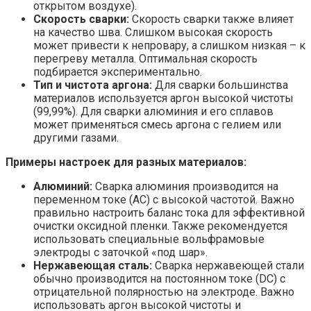
открытом воздухе).
Скорость сварки:
Скорость сварки также влияет
на качество шва. Слишком высокая скорость
может привести к непровару, а слишком низкая – к
перегреву металла. Оптимальная скорость
подбирается экспериментально.
Тип и чистота аргона:
Для сварки большинства
материалов используется аргон высокой чистоты
(99,99%). Для сварки алюминия и его сплавов
может применяться смесь аргона с гелием или
другими газами.
Примеры настроек для разных материалов:
Алюминий:
Сварка алюминия производится на
переменном токе (AC) с высокой частотой. Важно
правильно настроить баланс тока для эффективной
очистки оксидной пленки. Также рекомендуется
использовать специальные вольфрамовые
электроды с заточкой «под шар».
Нержавеющая сталь:
Сварка нержавеющей стали
обычно производится на постоянном токе (DC) с
отрицательной полярностью на электроде. Важно
использовать аргон высокой чистоты и