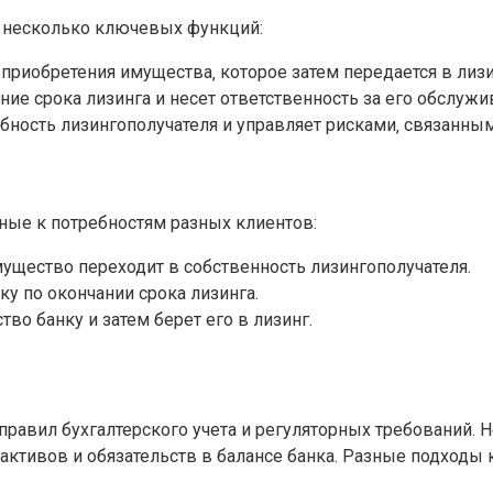
 несколько ключевых функций:
приобретения имущества‚ которое затем передается в лизи
ние срока лизинга и несет ответственность за его обслужи
бность лизингополучателя и управляет рисками‚ связанн
ные к потребностям разных клиентов:
ущество переходит в собственность лизингополучателя.
у по окончании срока лизинга.
во банку и затем берет его в лизинг.
правил бухгалтерского учета и регуляторных требований.
 активов и обязательств в балансе банка. Разные подходы