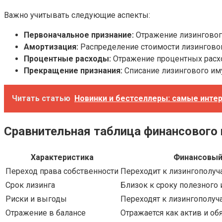
Важно учитывать следующие аспекты:
Первоначальное признание:
Отражение лизингового
Амортизация:
Распределение стоимости лизинговог
Процентные расходы:
Отражение процентных расхо
Прекращение признания:
Списание лизингового иму
Читать статью
Новинки и бестселлеры: самые инте
Сравнительная таблица финансового 
Характеристика
Финансовый
Переход права собственности
Переходит к лизингополуч
Срок лизинга
Близок к сроку полезного
Риски и выгоды
Переходят к лизингополуч
Отражение в балансе
Отражается как актив и об