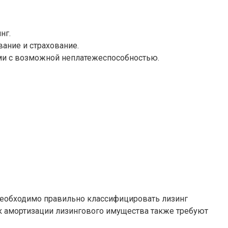
нг.
вание и страхование.
ыми с возможной неплатежеспособностью.
 Необходимо правильно классифицировать лизинг
 к амортизации лизингового имущества также требуют