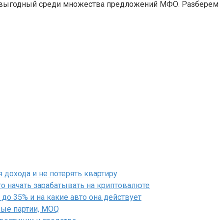
й выгодный среди множества предложений МФО. Разберем
дохода и не потерять квартиру
го начать зарабатывать на криптовалюте
до 35% и на какие авто она действует
вые партии, MOQ