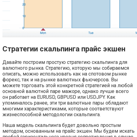
Стратегии скальпинга прайс экшен
Давайте построим простую стратегию скальпинга для
валютного рынка. Стратегию, которую мы собираемся
описать, можно использовать как на спотовом рынке
форекс, так и на рынке валютных фьючерсов. Вы
можете торговать этой конкретной стратегией на любой
основной валютной паре мажоре, однако лучше всего
он работает на EURUSD, GBPUSD или USDJPY. Как
упоминалось ранее, эти три валютные пары обладают
многими характеристиками, которые соответствуют
жизнеспособной методологии скальпинга.
Наша модель скальпинга будет довольно простым
методом, основанным на прайс экшен. Мы будем искать
пробой горизонтального уровня сопротивления в случае