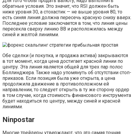
Для того чтобы продать валюту, надо выполнить
обратные условия. Это значит, что RSI должен быть
ниже уровня 30, а стохастик — не выше уровня 80, то
есть синяя линия должна пересечь красную снизу вверх.
Последнее условие заключается в том, что линия цены
пересекла сверху линию ВВ и расположилась между
синей и желтой линиями.
Обе сделки (и покупка, и продажа актива) закрываются
в тот момент, когда цена достигает красной линии по
центру. Эта линия является общей для трех пар полос
Боллинджера. Также надо упомянуть об отсутствии стоп-
приказов. Если позиция была уже открыта, а цена
продолжила движение в противоположном ей
направлении, то следует открыть в ту же сторону ордер
в том случае, когда стоимость финансового инструмента
будет находиться по центру, между синей и красной
линиями.
Ninpostar
Многие трейдеры утверждают, что это самая точная