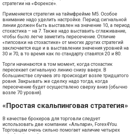
стратегии на «Форексе».
Применяется стратегия на таймфрейме М5. Особое
внимание надо уделить настройке. Период сигнальной
линии должен быть выставлен на значение 10, а период
стохастика – на 7. Также надо выставить сглаживание,
чтобы было легче заметить пересечение. Отличие
«пипсовки на стохастике» от многих других стратегий
заключается еще и в выставлении значения уровней на
30 и 70, в то время как по стандарту ставятся 20 и 80.
Торги начинаются в том момент, когда стохастик
пересекает сигнальную линию снизу вверх. В
большинстве случаев это происходит возле тридцатого
ровня. Закрывать же сделку надо тогда, когда
пересечение будет осуществлено сверху вниз (обычно
возле 70 уровня).
«Простая скальпинговая стратегия»
В качестве брокеров для торговли следует
использовать две компании: «Альпари», Forex4You.
Торговцам очень сильно помогает наличие четырех