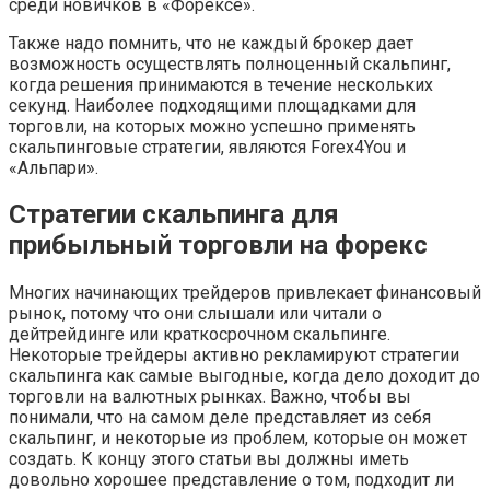
среди новичков в «Форексе».
Также надо помнить, что не каждый брокер дает
возможность осуществлять полноценный скальпинг,
когда решения принимаются в течение нескольких
секунд. Наиболее подходящими площадками для
торговли, на которых можно успешно применять
скальпинговые стратегии, являются Forex4You и
«Альпари».
Стратегии скальпинга для
прибыльный торговли на форекс
Многих начинающих трейдеров привлекает финансовый
рынок, потому что они слышали или читали о
дейтрейдинге или краткосрочном скальпинге.
Некоторые трейдеры активно рекламируют стратегии
скальпинга как самые выгодные, когда дело доходит до
торговли на валютных рынках. Важно, чтобы вы
понимали, что на самом деле представляет из себя
скальпинг, и некоторые из проблем, которые он может
создать. К концу этого статьи вы должны иметь
довольно хорошее представление о том, подходит ли