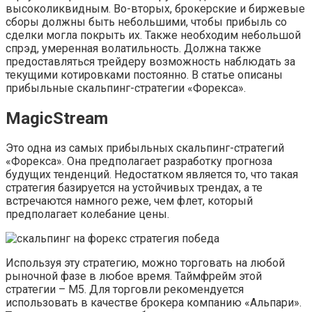
высоколиквидным. Во-вторых, брокерские и биржевые
сборы должны быть небольшими, чтобы прибыль со
сделки могла покрыть их. Также необходим небольшой
спрэд, умеренная волатильность. Должна также
предоставляться трейдеру возможность наблюдать за
текущими котировками постоянно. В статье описаны
прибыльные скальпинг-стратегии «Форекса».
MagicStream
Это одна из самых прибыльных скальпинг-стратегий
«Форекса». Она предполагает разработку прогноза
будущих тенденций. Недостатком является то, что такая
стратегия базируется на устойчивых трендах, а те
встречаются намного реже, чем флет, который
предполагает колебание цены.
Используя эту стратегию, можно торговать на любой
рыночной фазе в любое время. Таймфрейм этой
стратегии – М5. Для торговли рекомендуется
использовать в качестве брокера компанию «Альпари».