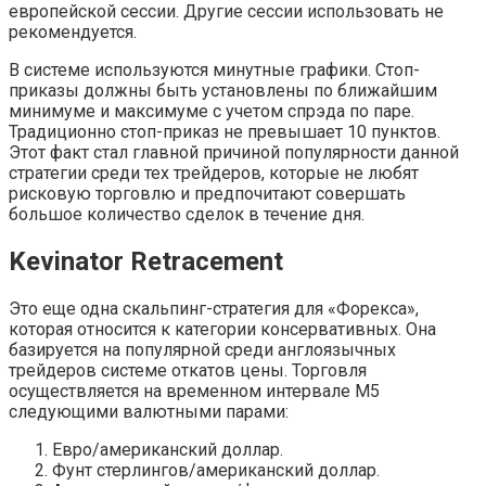
европейской сессии. Другие сессии использовать не
рекомендуется.
В системе используются минутные графики. Стоп-
приказы должны быть установлены по ближайшим
минимуме и максимуме с учетом спрэда по паре.
Традиционно стоп-приказ не превышает 10 пунктов.
Этот факт стал главной причиной популярности данной
стратегии среди тех трейдеров, которые не любят
рисковую торговлю и предпочитают совершать
большое количество сделок в течение дня.
Kevinator Retracement
Это еще одна скальпинг-стратегия для «Форекса»,
которая относится к категории консервативных. Она
базируется на популярной среди англоязычных
трейдеров системе откатов цены. Торговля
осуществляется на временном интервале М5
следующими валютными парами:
Евро/американский доллар.
Фунт стерлингов/американский доллар.