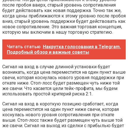
после пробоя вверх, старый уровень сопротивления
будет действовать как новая поддержка. Точно так же,
когда цены приближаются к этому уровню после пробоя
вниз, старый уровень поддержки будет действовать как
новое сопротивление. Это важная торговая концепция,
которую мы включим в нашу торговую стратегию.
Читать статью
Накрутка голосования в Telegram.
Подробный обзор и важные советы
Сигнал на вход в случае длинной установки будет
возникать, когда цена переместится на один пункт выше
свечи, которая коснулась нового уровня поддержки при
откате ниже. Стоп-лосс будет размещен чуть ниже той
же свечи. Что касается цели тейк-профита, мы будем
использовать простой критерий риска 2:1.
Сигнал на вход в короткую позицию сработает, когда
цена переместится на один пункт ниже свечи, которая
коснулась нового уровня сопротивления при откате
выше. Стоп-лосс также будет размещен чуть выше той
же свечи. Сигнал на выход из сделки с прибылью будет