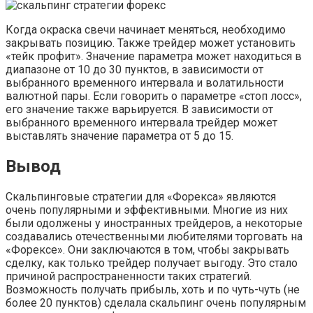
Когда окраска свечи начинает меняться, необходимо
закрывать позицию. Также трейдер может установить
«тейк профит». Значение параметра может находиться в
диапазоне от 10 до 30 пунктов, в зависимости от
выбранного временного интервала и волатильности
валютной пары. Если говорить о параметре «стоп лосс»,
его значение также варьируется. В зависимости от
выбранного временного интервала трейдер может
выставлять значение параметра от 5 до 15.
Вывод
Скальпинговые стратегии для «Форекса» являются
очень популярными и эффективными. Многие из них
были одолжены у иностранных трейдеров, а некоторые
создавались отечественными любителями торговать на
«Форексе». Они заключаются в том, чтобы закрывать
сделку, как только трейдер получает выгоду. Это стало
причиной распространенности таких стратегий.
Возможность получать прибыль, хоть и по чуть-чуть (не
более 20 пунктов) сделала скальпинг очень популярным