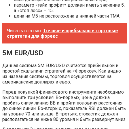
параметр «тейк профит» должен иметь значение 5,
а «стоп лосс» – 15;
цена на М5 не расположена в нижней части ТМА.
Читать статью
Точные и прибыльные торговые
стратегии для форекс
5М EUR/USD
Данная система 5М EUR/USD считается прибыльной и
простой скальпинг-стратегей на «Форексе». Как видно
из названия системы, торговля осуществляется на
американских долларах и евро.
Перед покупкой финансового инструмента необходимо
выполнить три условия. Во-первых, цена должна
пробить снизу линию ВВ и пройти половину расстояния
до синей линии. Во-вторых, показатель RSI должен быть
на уровне 70 или выше. В-третьих, стохастик должен
располагаться не ниже 80 уровня и быть развернут вниз.