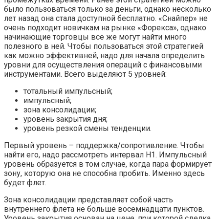
было пользоваться только за деньги, однако несколько
лет назад она стала доступной бесплатно. «Снайпер» не
очень подходит новичкам на рынке «Форекса», однако
начинающие торговцы все же могут найти много
полезного в ней. Чтобы пользоваться этой стратегией
как можно эффективней, надо для начала определить
уровни для осуществления операций с финансовыми
инструментами. Всего выделяют 5 уровней:
тотальный импульсный;
импульсный;
зона консолидации;
уровень закрытия дня;
уровень резкой смены тенденции.
Первый уровень – поддержка/сопротивление. Чтобы
найти его, надо рассмотреть интервал Н1. Импульсный
уровень образуется в том случае, когда пара формирует
зону, которую она не способна пробить. Именно здесь
будет флет.
Зона консолидации представляет собой часть
внутреннего флета не больше восемнадцати пунктов.
Уровень закрытия основан на цене, при которой сделка