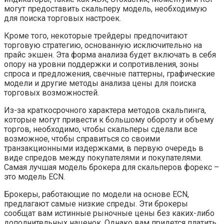
могут предоставить скальперу модель, необходимую
для поиска торговых настроек.
Кроме того, некоторые трейдеры предпочитают
торговую стратегию, основанную исключительно на
прайс экшен. Эта форма анализа будет включать в себя
опору на уровни поддержки и сопротивления, зоны
спроса и предложения, свечные паттерны, графические
модели и другие методы анализа цены для поиска
торговых возможностей.
Из-за краткосрочного характера методов скальпинга,
которые могут привести к большому обороту и объему
торгов, необходимо, чтобы скальперы сделали все
возможное, чтобы справиться со своими
транзакционными издержками, в первую очередь в
виде спредов между покупателями и покупателями.
Самая лучшая модель брокера для скальперов форекс –
это модель ECN.
Брокеры, работающие по модели на основе ECN,
предлагают самые низкие спреды. Эти брокеры
сообщат вам истинные рыночные цены без каких-либо
дополнительных наценок. Однако вам придется платить