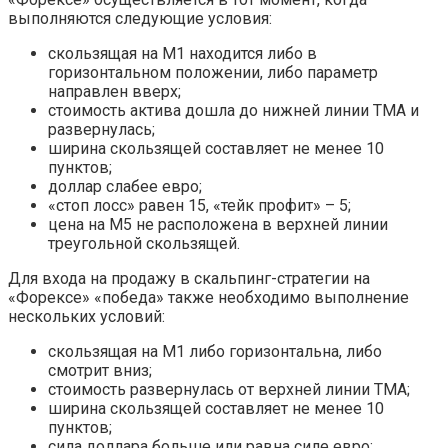
выполняются следующие условия:
скользящая на М1 находится либо в
горизонтальном положении, либо параметр
направлен вверх;
стоимость актива дошла до нижней линии ТМА и
развернулась;
ширина скользящей составляет не менее 10
пунктов;
доллар слабее евро;
«стоп лосс» равен 15, «тейк профит» – 5;
цена на М5 не расположена в верхней линии
треугольной скользящей.
Для входа на продажу в скальпинг-стратегии на
«Форексе» «победа» также необходимо выполнение
нескольких условий:
скользящая на М1 либо горизонтальна, либо
смотрит вниз;
стоимость развернулась от верхней линии ТМА;
ширина скользящей составляет не менее 10
пунктов;
сила доллара больше или равна силе евро;