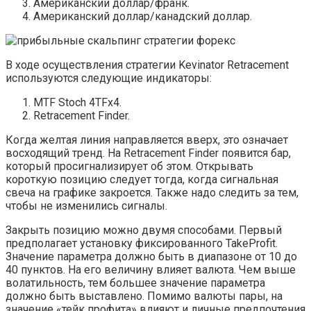
Американский доллар/франк.
Американский доллар/канадский доллар.
В ходе осуществления стратегии Kevinator Retracement
используются следующие индикаторы:
MTF Stoch 4TFx4.
Retracement Finder.
Когда желтая линия направляется вверх, это означает
восходящий тренд. На Retracement Finder появится бар,
который просигнализирует об этом. Открывать
короткую позицию следует тогда, когда сигнальная
свеча на графике закроется. Также надо следить за тем,
чтобы не изменились сигналы.
Закрыть позицию можно двумя способами. Первый
предполагает установку фиксированного TakeProfit.
Значение параметра должно быть в диапазоне от 10 до
40 пунктов. На его величину влияет валюта. Чем выше
волатильность, тем большее значение параметра
должно быть выставлено. Помимо валюты пары, на
значение «тейк профита» влияют и личные предпочтения