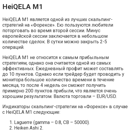
HeiQELA M1
HeiQELA M1 является одной из лучших скальпинг-
стратегий на «Форексе». Ею пользуются любители
поторговать во время второй сессии. Минус
европейской сессии заключается в небольшом
количестве сделок. В сутки можно закрыть 2-5
операций.
HeiQELA M1 не относится к самым прибыльным
стратегиям, однако она считается одной из самых
эффективных. Ежедневный профит может составлять
до 10 пунктов. Однако если трейдер будет проводить у
монитора большое количество времени в течение
месяца, то после 4 недель он сможет получить
примерно 200 пунктов прибыли, что является очень
хорошим результатом. Валюта торговли – EUR/USD.
Индикаторы скальпинг-стратегии на «Форексе» в случае
с HeiQELA M1 следующие:
Laguerre (gamma – 0.8, CB – 50000).
Heiken Ashi 2.