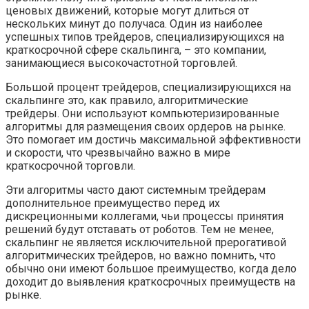
ценовых движений, которые могут длиться от
нескольких минут до получаса. Один из наиболее
успешных типов трейдеров, специализирующихся на
краткосрочной сфере скальпинга, – это компании,
занимающиеся высокочастотной торговлей.
Большой процент трейдеров, специализирующихся на
скальпинге это, как правило, алгоритмические
трейдеры. Они используют компьютеризированные
алгоритмы для размещения своих ордеров на рынке.
Это помогает им достичь максимальной эффективности
и скорости, что чрезвычайно важно в мире
краткосрочной торговли.
Эти алгоритмы часто дают системным трейдерам
дополнительное преимущество перед их
дискреционными коллегами, чьи процессы принятия
решений будут отставать от роботов. Тем не менее,
скальпинг не является исключительной прерогативой
алгоритмических трейдеров, но важно помнить, что
обычно они имеют большое преимущество, когда дело
доходит до выявления краткосрочных преимуществ на
рынке.