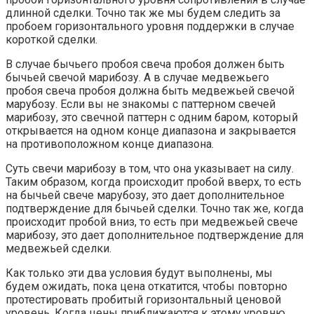
длинной сделки. Точно так же мы будем следить за
пробоем горизонтального уровня поддержки в случае
короткой сделки.
В случае бычьего пробоя свеча пробоя должен быть
бычьей свечой марибозу. А в случае медвежьего
пробоя свеча пробоя должна быть медвежьей свечой
марубозу. Если вы не знакомы с паттерном свечей
марибозу, это свечной паттерн с одним баром, который
открывается на одном конце диапазона и закрывается
на противоположном конце диапазона.
Суть свечи марибозу в том, что она указывает на силу.
Таким образом, когда происходит пробой вверх, то есть
на бычьей свече марубозу, это дает дополнительное
подтверждение для бычьей сделки. Точно так же, когда
происходит пробой вниз, то есть при медвежьей свече
марибозу, это дает дополнительное подтверждение для
медвежьей сделки.
Как только эти два условия будут выполнены, мы
будем ожидать, пока цена откатится, чтобы повторно
протестировать пробитый горизонтальный ценовой
уровень. Когда цены приближаются к этому уровню