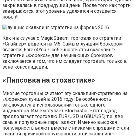
закрывалась в предыдущий день. После того как торги
завершаются, этот уровень удаляется и создается
новый.
Как и в случае с MagicStream, торговля по стратегии
«Снайпер» ведется на М5. Самым лучшим брокером
является Forex4You. Особенность этой скальпинг-
стратегии «Форекса» для начинающих брокеров
заключается в том, что им следует торговать только в
зоне консолидации.
«Пипсовка на стохастике»
Многие торговцы считают эту скальпинг-стратегию на
«Форексе» лучшей в 2016 году. Ее особенность
заключается в использовании только одного
индикатора. Им выступает Stochastic. Этот подход
предполагает торговлю EUR/USD и GBU/USD, т.е. две
самые популярные пары валют. Именно высокая
популярность валют вместе с низкими спрэдами стали
главной причиной популярности этой скальпинг-