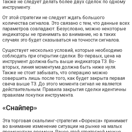
Также не следует делать более двух сделок по одному
инструменту.
От этой стратегии не следует ждать большого
количества сигналов. Это связано с тем, что данные всех
параметров совпадают. Безусловно, можно некоторые
индикаторы не принимать во внимание, но в таких
случаях это будет сказываться на точности сигналов.
Существует несколько условий, которые необходимо
соблюдать при открытии сделки. Во-первых, цена на
инструмент должна быть выше индикатора ТЗ. Во-
вторых, линия моментума должна быть ниже нуля.
Также не стоит забывать, что операцию можно
совершить лишь после того, как будет закрыта первая
свеча выше ТЗ. До этого момента сигнал не является
действительным. Правила закрытия сделки идентичны
правилам покупки инструмента.
«Снайпер»
Эта торговая скальпинг-стратегия «Форекса» принимает
во внимание изменение ситуации на рынке на малых
промежутках времени. Ранее этой стратегией можно