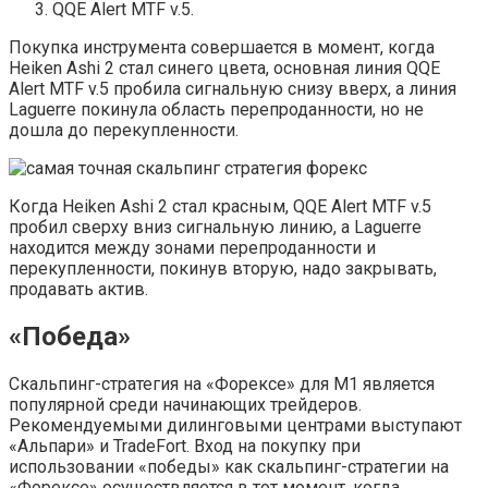
QQE Alert MTF v.5.
Покупка инструмента совершается в момент, когда
Heiken Ashi 2 стал синего цвета, основная линия QQE
Alert MTF v.5 пробила сигнальную снизу вверх, а линия
Laguerre покинула область перепроданности, но не
дошла до перекупленности.
Когда Heiken Ashi 2 стал красным, QQE Alert MTF v.5
пробил сверху вниз сигнальную линию, а Laguerre
находится между зонами перепроданности и
перекупленности, покинув вторую, надо закрывать,
продавать актив.
«Победа»
Скальпинг-стратегия на «Форексе» для М1 является
популярной среди начинающих трейдеров.
Рекомендуемыми дилинговыми центрами выступают
«Альпари» и TradeFort. Вход на покупку при
использовании «победы» как скальпинг-стратегии на
«Форексе» осуществляется в тот момент, когда