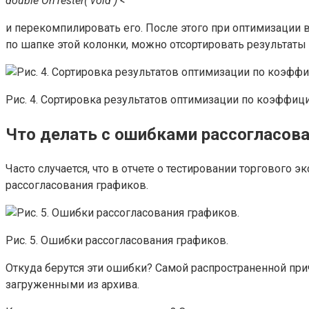
double OnTester( void ) <
и перекомпилировать его. После этого при оптимизации в
по шапке этой колонки, можно отсортировать результаты
Рис. 4. Сортировка результатов оптимизации по коэффиц
Что делать с ошибками рассогласов
Часто случается, что в отчете о тестировании торгового 
рассогласования графиков.
Рис. 5. Ошибки рассогласования графиков.
Откуда берутся эти ошибки? Самой распространенной пр
загруженными из архива.