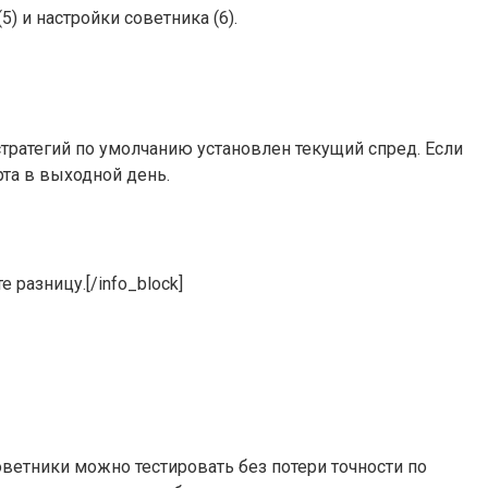
5) и настройки советника (6).
стратегий по умолчанию установлен текущий спред. Если
рта в выходной день.
 разницу.[/info_block]
ветники можно тестировать без потери точности по