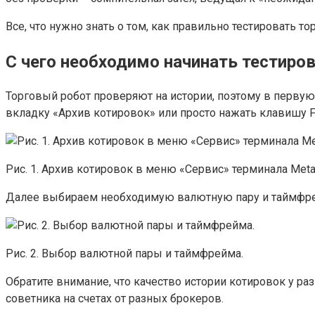
Все, что нужно знать о том, как правильно тестировать т
С чего необходимо начинать тестиро
Торговый робот проверяют на истории, поэтому в первую
вкладку «Архив котировок» или просто нажать клавишу F
Рис. 1. Архив котировок в меню «Сервис» терминала MetaT
Далее выбираем необходимую валютную пару и таймфрей
Рис. 2. Выбор валютной пары и таймфрейма.
Обратите внимание, что качество истории котировок у р
советника на счетах от разных брокеров.