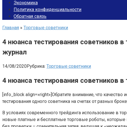
Экономика
Политика конфиденциальности
Обратная связь
Главная
»
Торговые советники
4 нюанса тестирования советников в
журнал
14/08/2020
Рубрика:
Торговые советники
4 нюанса тестирования советников в 
[info_block align=»right»]Обратите внимание, что качест
тестирования одного советника на счетах от разных брокер
В условиях современного трейдинга использование в то
новые платные и бесплатные торговые роботы, которые 
без проверки – сомнительная затея, ведущая к «неожида