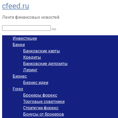
cfeed.ru
Перейти
к
Лента финансовых новостей
контенту
Поиск:
Инвестиции
Банки
Банковские карты
Кредиты
Банковские депозиты
Лизинг
Бизнес
Бизнес идеи
Forex
Брокеры форекс
Торговые советники
Стратегии форекс
Бонусы от брокеров