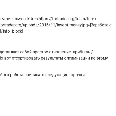
иском» linkUrl=»https://fortrader.org/learn/forex-
.fortrader.org/uploads/2016/11/invest-money.jpg»]Заработок
/info_block]
ставляет собой простое отношение: прибыль /
о вот отсортировать результаты оптимизации по этому
любого робота приписать следующие строчки: