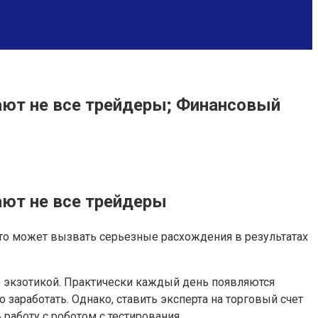
нают не все трейдеры; Финансовый
ают не все трейдеры
, что может вызвать серьезные расхождения в результатах
о экзотикой. Практически каждый день появляются
аработать. Однако, ставить эксперта на торговый счет
работу с роботом с тестирования.