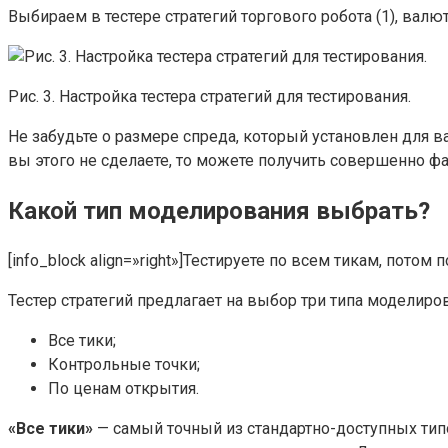
Выбираем в тестере стратегий торгового робота (1), валютн
Рис. 3. Настройка тестера стратегий для тестирования.
Не забудьте о размере спреда, который установлен для в
вы этого не сделаете, то можете получить совершенно фа
Какой тип моделирования выбрать?
[info_block align=»right»]Тестируете по всем тикам, потом
Тестер стратегий предлагает на выбор три типа моделиро
Все тики;
Контрольные точки;
По ценам открытия.
«Все тики»
— самый точный из стандартно-доступных типо