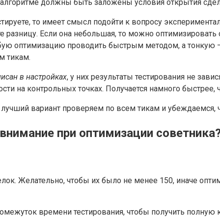
 алгоритме должны быть заложены условия открытия сделки
стируете, то имеет смысл подойти к вопросу экспериментал
е разницу. Если она небольшая, то можно оптимизировать
убую оптимизацию проводить быстрым методом, а тонкую —
м тикам.
исан в настройках
, у них результаты тестирования не завис
сти на контрольных точках. Получается намного быстрее, ч
лучший вариант проверяем по всем тикам и убеждаемся, ч
внимание при оптимизации советника
ок. Желательно, чтобы их было не менее 150, иначе опти
омежуток времени тестирования, чтобы получить полную к