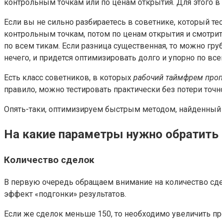
контрольным точкам или по ценам открытия. Для этого в
Если вы не сильно разбираетесь в советнике, который те
контрольным точкам, потом по ценам открытия и смотрит
по всем тикам. Если разница существенная, то можно гр
нечего, и придется оптимизировать долго и упорно по все
Есть класс советников, в которых
рабочий таймфрем проп
правило, можно тестировать практически без потери точно
Опять-таки, оптимизируем быстрым методом, найденный 
На какие параметры нужно обратить 
Количество сделок
В первую очередь обращаем внимание на количество сдел
эффект «подгонки» результатов.
Если же сделок меньше 150, то необходимо увеличить пр