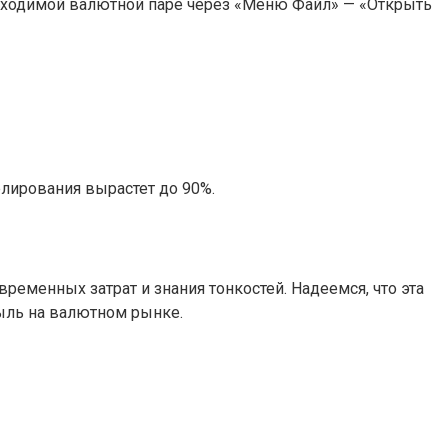
обходимой валютной паре через «Меню Файл» — «Открыть
лирования вырастет до 90%.
ременных затрат и знания тонкостей. Надеемся, что эта
быль на валютном рынке.