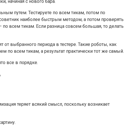
, начиная с нового бара.
ьным путем. Тестируете по всем тикам, потом по
 советник наиболее быстрым методом, а потом проверять
 по всем тикам. Если разница совсем большая, то делать
ят от выбранного периода в тестере. Такие роботы, как
ем по всем тикам, а результат практически тот же самый.
то все в порядке.
?
мизация теряет всякий смысл, поскольку возникает
артину.