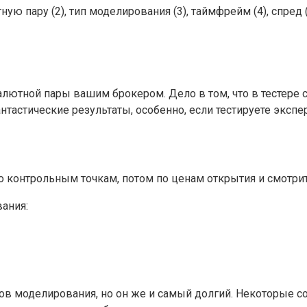
ую пару (2), тип моделирования (3), таймфрейм (4), спред (
алютной пары вашим брокером. Дело в том, что в тестере 
нтастические результаты, особенно, если тестируете экспе
 по контрольным точкам, потом по ценам открытия и смотрите
вания:
в моделирования, но он же и самый долгий. Некоторые со