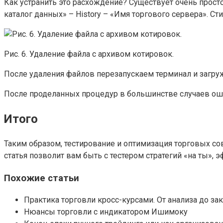
Как устранить это расхождение? Существует очень прос
каталог данных» – History – «Имя торгового сервера». Ст
Рис. 6. Удаление файла с архивом котировок.
После удаления файлов перезапускаем терминал и загру
После проделанных процедур в большинстве случаев оши
Итого
Таким образом, тестирование и оптимизация торговых сов
статья позволит вам быть с тестером стратегий «на ты»,
Похожие статьи
Практика торговли кросс-курсами. От анализа до за
Нюансы торговли с индикатором Ишимоку