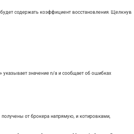
Она будет содержать коэффициент восстановления. Щелкнув
я» указывает значение n/a и сообщает об ошибках
 получены от брокера напрямую, и котировками,