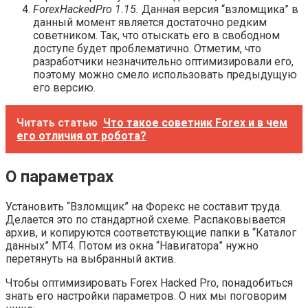
Forex
Hacked
Pro 1.15.
Данная версия “взломщика” в
данный момент является достаточно редким
советником. Так, что отыскать его в свободном
доступе будет проблематично. Отметим, что
разработчики незначительно оптимизировали его,
поэтому можно смело использовать предыдущую
его версию.
Читать статью
Что такое советник Forex и в чем
его отличия от робота?
О параметрах
Установить “Взломщик” на Форекс не составит труда.
Делается это по стандартной схеме. Распаковывается
архив, и копируются соответствующие папки в “Каталог
данных” МТ4. Потом из окна “Навигатора” нужно
перетянуть на выбранный актив.
Чтобы оптимизировать Forex Hacked Pro, понадобиться
знать его настройки параметров. О них мы поговорим