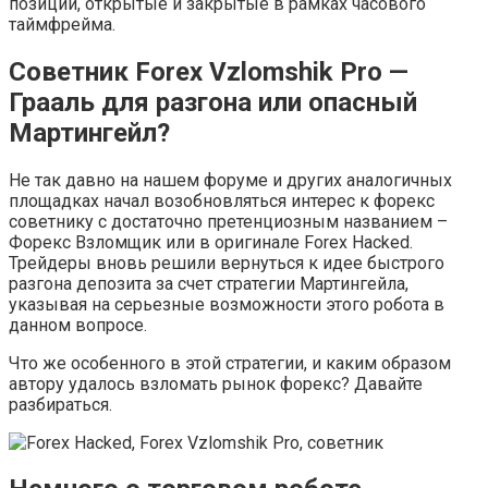
позиции, открытые и закрытые в рамках часового
таймфрейма.
Советник Forex Vzlomshik Pro —
Грааль для разгона или опасный
Мартингейл?
Не так давно на нашем форуме и других аналогичных
площадках начал возобновляться интерес к форекс
советнику с достаточно претенциозным названием –
Форекс Взломщик или в оригинале Forex Hacked.
Трейдеры вновь решили вернуться к идее быстрого
разгона депозита за счет стратегии Мартингейла,
указывая на серьезные возможности этого робота в
данном вопросе.
Что же особенного в этой стратегии, и каким образом
автору удалось взломать рынок форекс? Давайте
разбираться.