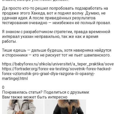
Да просто кто-то решил попробовать подзаработать на
продаже этого Хакеда, вот и поднял волну. Думаю, не
удачная идея. А после приведённых результатов
тестирования очевидно — неизбежен её полный провал.
Я знаком с разработчиком стратегии, правда временной
интервал указан неправильно, так же как и время
работы.
Тише едешь — дальше будешь, хотя наверняка найдутся
и сторонники — кто не рискует тот не пьет шампанского.
https://babyforex.ru/shkola/universitet/a_teper_praktika/sov
https://fortrader.org/forex-ea-testing/sovetnik-forex-hacked-
forex-vzlomshik-pro-graal-dlya-razgona-ili-opasnyj-
martingejl.html
0
Понравилась статья? Поделиться с друзьями:
Вам также может быть интересно