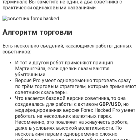
терминале Вы заметите не один, а два советника с
практически одинаковыми названиями.
Алгоритм торговли
Есть несколько сведений, касающихся работы данных
советников:
И тот и другой робот применяют принцип
Мартингейла, если сделки оказываются
убыточными.
Версия Рro умеет одновременно торговать сразу
по трём торговым стратегиям, которые применяют
советники скальперы.
Что касается базовой версии советника, то она
создавалась для работы с активом
GBP/USD
, но
модифицированная версия Forex Hacked Pro умеет
работать на нескольких валютных парах.
Несомненно, это повлияет на живучесть робота,
даже в условиях высокой волатильности. По
нескольким парами одновременно сложно
наблюдать просадку, поэтому убытки по одному