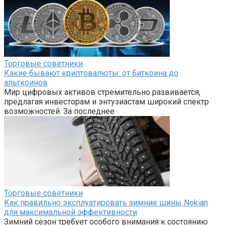
Торговые советники
Какие бывают криптовалюты: от биткоина до
альткоинов
Мир цифровых активов стремительно развивается,
предлагая инвесторам и энтузиастам широкий спектр
возможностей. За последнее
Торговые советники
Как правильно эксплуатировать зимние шины Nokian
для максимальной эффективности
Зимний сезон требует особого внимания к состоянию