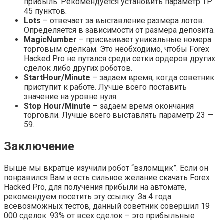
прибыль. Рекомендуется установить параметр TP
45 пунктов.
Lots
– отвечает за выставление размера лотов.
Определяется в зависимости от размера депозита.
MagicNumber
– присваивает уникальные номера
торговым сделкам. Это необходимо, чтобы Forex
Hacked Pro не путался среди сетки ордеров других
сделок либо других роботов.
StartHour/Minute
– задаем время, когда советник
приступит к работе. Лучше всего поставить
значение на уровне нуля.
Stop Hour/Minute
– задаем время окончания
торговли. Лучше всего выставлять параметр 23 —
59.
Заключение
Выше мы вкратце изучили робот “взломщик”. Если он
понравился Вам и есть сильное желание скачать Forex
Hacked Pro, для получения прибыли на автомате,
рекомендуем посетить эту ссылку. За 4 года
всевозможных тестов, данный советник совершил 19
000 сделок. 93% от всех сделок – это прибыльные