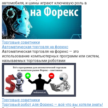
автомобиля, и шины играют ключевую роль в
Торговые советники
Автоматическая торговля на форекс
Автоматическая торговля на форекс — это
использование компьютерных программ или систем,
называемых торговыми роботами
Торговые советники
Торговый робот для Форекс — всё что вы хотели знать!