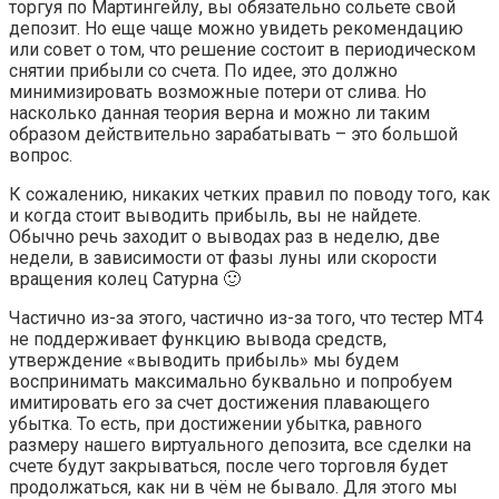
торгуя по Мартингейлу, вы обязательно сольете свой
депозит. Но еще чаще можно увидеть рекомендацию
или совет о том, что решение состоит в периодическом
снятии прибыли со счета. По идее, это должно
минимизировать возможные потери от слива. Но
насколько данная теория верна и можно ли таким
образом действительно зарабатывать – это большой
вопрос.
К сожалению, никаких четких правил по поводу того, как
и когда стоит выводить прибыль, вы не найдете.
Обычно речь заходит о выводах раз в неделю, две
недели, в зависимости от фазы луны или скорости
вращения колец Сатурна 🙂
Частично из-за этого, частично из-за того, что тестер MT4
не поддерживает функцию вывода средств,
утверждение «выводить прибыль» мы будем
воспринимать максимально буквально и попробуем
имитировать его за счет достижения плавающего
убытка. То есть, при достижении убытка, равного
размеру нашего виртуального депозита, все сделки на
счете будут закрываться, после чего торговля будет
продолжаться, как ни в чём не бывало. Для этого мы