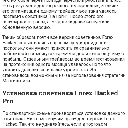
тех, которые через полгода перестали работать в плюс.
Но в результате долгосрочного тестирования, а также
его оптимизации, одному трейдеру всё-таки удалось
поставить советника “на ноги”. После этого его
популярность росла, а создатели даже выпустили
обновленную версию.
Таким образом, почти все версии советников Forex
Hacked пользовались спросом среди трейдеров,
поскольку они умеют приносить за сравнительно
небольшой промежуток времени достаточно ощутимую
прибыль. Отдельным трейдерам во время тестирования
на протяжении одного месяца удавалось не то что
удвоить депозит, но и даже утроить его. Это
становилось возможным из-за использования стратегии
Мартингейла.
Установка советника Forex Hacked
Pro
По стандартной схеме производиться установка данного
советника. Ниже мы изучим сразу две версии Forex
Hacked. Так что не удивляйтесь, если в торговом