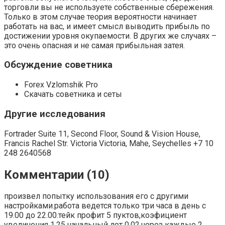
торговли вы не используете собственные сбережения.
Только в этом случае теория вероятности начинает
работать на вас, и имеет смысл выводить прибыль по
достижении уровня окупаемости. В других же случаях –
это очень опасная и не самая прибыльная затея.
Обсуждение советника
Forex Vzlomshik Pro
Скачать советника и сеты
Другие исследования
Fortrader Suite 11, Second Floor, Sound & Vision House,
Francis Rachel Str. Victoria Victoria, Mahe, Seychelles +7 10
248 2640568
Комментарии (10)
произвел попытку использования его с другими
настройками.работа ведется только три часа в день с
19.00 до 22.00.тейк профит 5 пуктов,коэфициент
увеличения 1.25,начальный лот 0.02,через каждые 2