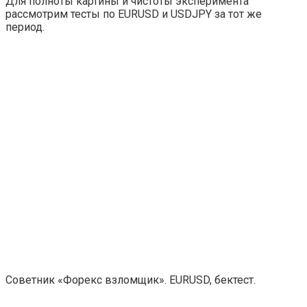
Для полноты картины и чистоты эксперимента
рассмотрим тесты по EURUSD и USDJPY за тот же
период.
Советник «Форекс взломщик». EURUSD, бектест.