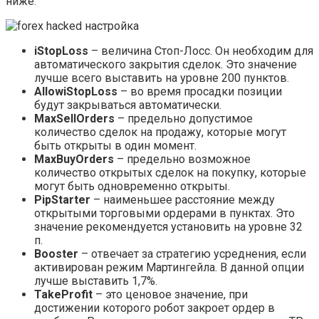
ниже:
iStopLoss
– величина Стоп-Лосс. Он необходим для
автоматического закрытия сделок. Это значение
лучше всего выставить на уровне 200 пунктов.
AllowiStopLoss
– во время просадки позиции
будут закрываться автоматически.
MaxSellOrders
– предельно допустимое
количество сделок на продажу, которые могут
быть открыты в один момент.
MaxBuyOrders
– предельно возможное
количество открытых сделок на покупку, которые
могут быть одновременно открыты.
PipStarter
– наименьшее расстояние между
открытыми торговыми ордерами в пунктах. Это
значение рекомендуется установить на уровне 32
п.
Booster
– отвечает за стратегию усреднения, если
активирован режим Мартингейла. В данной опции
лучше выставить 1,7%.
TakeProfit
– это ценовое значение, при
достижении которого робот закроет ордер в