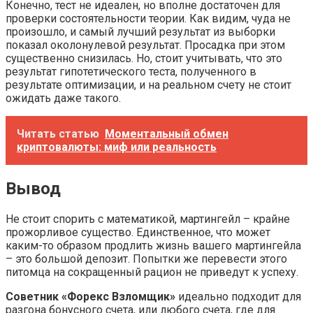
Конечно, тест не идеален, но вполне достаточен для
проверки состоятельности теории. Как видим, чуда не
произошло, и самый лучший результат из выборки
показал околонулевой результат. Просадка при этом
существенно снизилась. Но, стоит учитывать, что это
результат гипотетического теста, полученного в
результате оптимизации, и на реальном счету не стоит
ожидать даже такого.
Читать статью
Моментальный обмен
криптовалюты: миф или реальность
Вывод
Не стоит спорить с математикой, мартингейл – крайне
прожорливое существо. Единственное, что может
каким-то образом продлить жизнь вашего мартингейла
– это большой депозит. Попытки же перевести этого
питомца на сокращенный рацион не приведут к успеху.
Советник «Форекс Взломщик»
идеально подходит для
разгона бонусного счета, или любого счета, где для