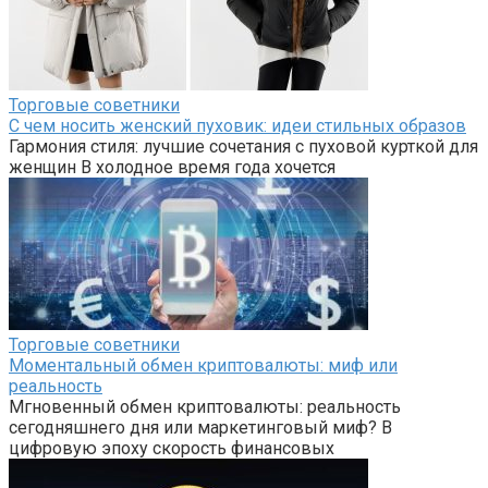
Торговые советники
С чем носить женский пуховик: идеи стильных образов
Гармония стиля: лучшие сочетания с пуховой курткой для
женщин В холодное время года хочется
Торговые советники
Моментальный обмен криптовалюты: миф или
реальность
Мгновенный обмен криптовалюты: реальность
сегодняшнего дня или маркетинговый миф? В
цифровую эпоху скорость финансовых