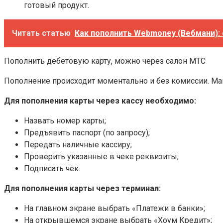
готовый продукт.
Читать статью
Как пополнить Webmoney (Вебмани): с
Пополнить дебетовую карту, можно через салон МТС
Пополнение происходит моментально и без комиссии. Мак
Для пополнения карты через кассу необходимо
:
Назвать номер карты;
Предъявить паспорт (по запросу);
Передать наличные кассиру;
Проверить указанные в чеке реквизиты;
Подписать чек.
Для пополнения карты через терминал:
На главном экране выбрать «Платежи в банки»;
На открывшемся экране выбрать «Хоум Кредит»;