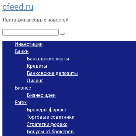
cfeed.ru
Перейти
к
Лента финансовых новостей
контенту
Поиск:
Инвестиции
Банки
Банковские карты
Кредиты
Банковские депозиты
Лизинг
Бизнес
Бизнес идеи
Forex
Брокеры форекс
Торговые советники
Стратегии форекс
Бонусы от брокеров