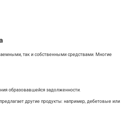
а
 заемными, так и собственными средствами. Многие
ения образовавшейся задолженности.
 предлагает другие продукты: например, дебетовые или