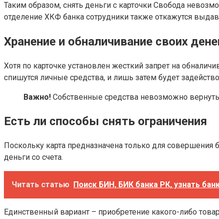
Таким образом, снять деньги с карточки Свобода невозм
отделение ХКФ банка сотрудники также откажутся выдав
Хранение и обналичивание своих денег
Хотя по карточке установлен жесткий запрет на обналич
спишутся личные средства, и лишь затем будет задейств
Важно!
Собственные средства невозможно вернуть с
Есть ли способы снять ограничения
Поскольку карта предназначена только для совершения б
деньги со счета.
Читать статью
Поиск БИН, БИК банка РК, узнать бан
Единственный вариант – приобретение какого-либо товар