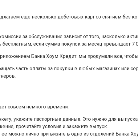
агаем еще несколько дебетовых карт со снятием без коми
иссии за обслуживание зависит от того, насколько активно
 бесплатным, если сумма покупок за месяц превышает 7 0
риложением Банка Хоум Кредит: мы продумали все, чтобы
щать часть оплаты за покупки в любых магазинах или серв
тнеров.
йдет совсем немного времени.
нкету, укажите паспортные данные. Это нужно для выпуска
ние, прочитайте условия и закажите выпуск.
ь ее можно лично при визите в одно из отделений Банка Хо