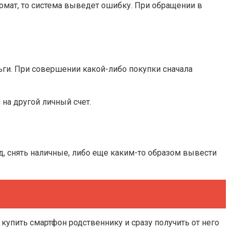
омат, то система выведет ошибку. При обращении в
ьги. При совершении какой-либо покупки сначала
на другой личный счет.
, снять наличные, либо еще каким-то образом вывести
упить смартфон родственнику и сразу получить от него