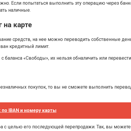
ожно. Если попытаться выполнить эту операцию через банк
ать наличные.
 на карте
ивание средств, на нее можно переводить собственные ден
ован кредитный лимит.
 баланса «Свободы», их нельзя обналичить или перевести 
езналичных покупок, то вы не сможете выполнить перевод
к по IBAN и номеру карты
а с целью его последующей перепродажи. Так, вы можете к