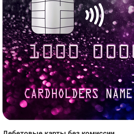
Дебетовые карты без комиссии