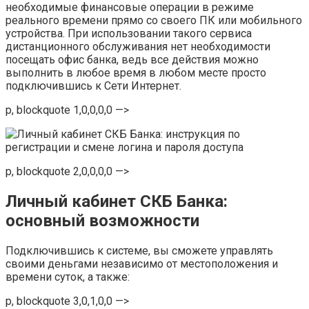
необходимые финансовые операции в режиме
реального времени прямо со своего ПК или мобильного
устройства. При использовании такого сервиса
дистанционного обслуживания нет необходимости
посещать офис банка, ведь все действия можно
выполнить в любое время в любом месте просто
подключившись к Сети Интернет.
p, blockquote 1,0,0,0,0 —>
p, blockquote 2,0,0,0,0 —>
Личный кабинет СКБ Банка:
основный возможности
Подключившись к системе, вы сможете управлять
своими деньгами независимо от местоположения и
времени суток, а также:
p, blockquote 3,0,1,0,0 —>