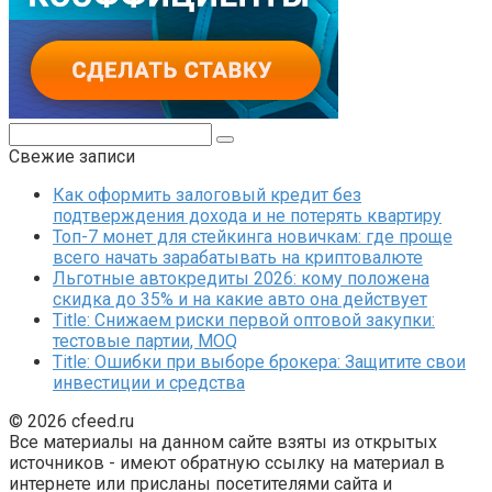
Поиск:
Свежие записи
Как оформить залоговый кредит без
подтверждения дохода и не потерять квартиру
Топ-7 монет для стейкинга новичкам: где проще
всего начать зарабатывать на криптовалюте
Льготные автокредиты 2026: кому положена
скидка до 35% и на какие авто она действует
Title: Снижаем риски первой оптовой закупки:
тестовые партии, MOQ
Title: Ошибки при выборе брокера: Защитите свои
инвестиции и средства
© 2026 cfeed.ru
Все материалы на данном сайте взяты из открытых
источников - имеют обратную ссылку на материал в
интернете или присланы посетителями сайта и