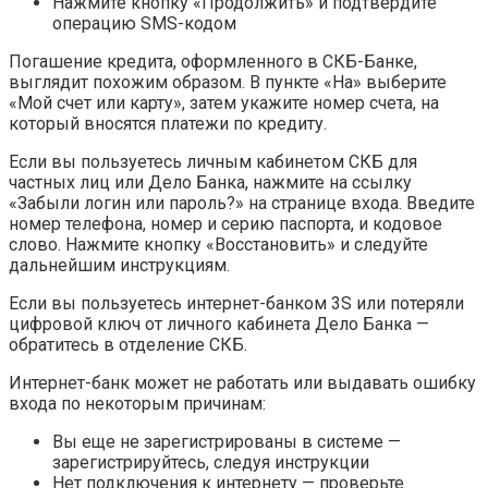
Нажмите кнопку «Продолжить» и подтвердите
операцию SMS-кодом
Погашение кредита, оформленного в СКБ-Банке,
выглядит похожим образом. В пункте «На» выберите
«Мой счет или карту», затем укажите номер счета, на
который вносятся платежи по кредиту.
Если вы пользуетесь личным кабинетом СКБ для
частных лиц или Дело Банка, нажмите на ссылку
«Забыли логин или пароль?» на странице входа. Введите
номер телефона, номер и серию паспорта, и кодовое
слово. Нажмите кнопку «Восстановить» и следуйте
дальнейшим инструкциям.
Если вы пользуетесь интернет-банком 3S или потеряли
цифровой ключ от личного кабинета Дело Банка —
обратитесь в отделение СКБ.
Интернет-банк может не работать или выдавать ошибку
входа по некоторым причинам:
Вы еще не зарегистрированы в системе —
зарегистрируйтесь, следуя инструкции
Нет подключения к интернету — проверьте