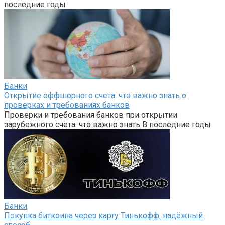
последние годы
Банки
Открытие оффшорного счета: что важно знать о
проверках и требованиях банков
Проверки и требования банков при открытии
зарубежного счета: что важно знать В последние годы
Банки
Покупка биткоина через карту Тинькофф: надёжный