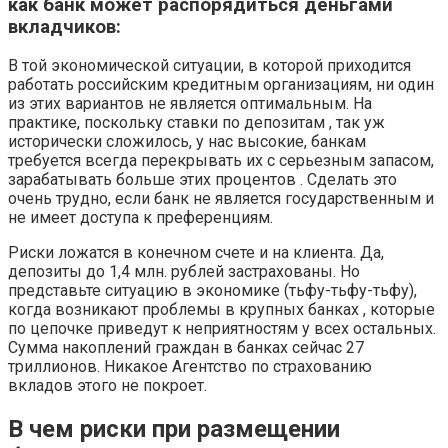
как банк может распорядиться деньгами
вкладчиков:
В той экономической ситуации, в которой приходится
работать российским кредитным организациям, ни один
из этих вариантов не является оптимальным. На
практике, поскольку ставки по депозитам , так уж
исторически сложилось, у нас высокие, банкам
требуется всегда перекрывать их с серьезным запасом,
зарабатывать больше этих процентов . Сделать это
очень трудно, если банк не является государственным и
не имеет доступа к преференциям.
Риски ложатся в конечном счете и на клиента. Да,
депозиты до 1,4 млн. рублей застрахованы. Но
представьте ситуацию в экономике (тьфу-тьфу-тьфу),
когда возникают проблемы в крупных банках , которые
по цепочке приведут к неприятностям у всех остальных.
Сумма накоплений граждан в банках сейчас 27
триллионов. Никакое Агентство по страхованию
вкладов этого не покроет.
В чем риски при размещении