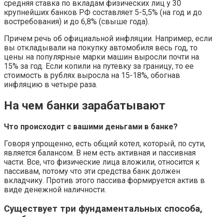
средняя ставка по вкладам физических лиц у 30
крупнейших банков РФ составляет 5-5,5% (на год и до
востребования) и до 6,8% (свыше года).
Причем речь об официальной инфляции. Например, если
вы откладывали на покупку автомобиля весь год, то
цены на популярные марки машин выросли почти на
15% за год. Если копили на путевку за границу, то ее
стоимость в рублях выросла на 15-18%, обогнав
инфляцию в четыре раза.
На чем банки зарабатывают
Что происходит с вашими деньгами в банке?
Говоря упрощенно, есть общий котел, который, по сути,
является балансом. В нем есть активная и пассивная
части. Все, что физические лица вложили, относится к
пассивам, потому что эти средства банк должен
вкладчику. Против этого пассива формируется актив в
виде денежной наличности.
Существует три фундаментальных способа,