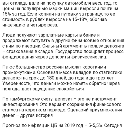
вы откладывали на покупку автомобиля весь год, то
цены на популярные марки машин выросли почти на
15% за год. Если копили на путевку за границу, то ее
стоимость в рублях выросла на 15-18%, обогнав
инфляцию в четыре раза.
Люди получают зарплатные карты в банке и
продолжают вступать в другие финансовые отношения
с ним по инерции. Сильный аргумент в пользу депозита
– страхование вкладов. Государство поощряет процесс
фондирования через депозиты физических лиц.
Плюс большинство россиян мыслят короткими
промежутками. Основная масса вкладов по статистике
делается на срок до 180 дней, до года и до трех лет.
Уверенность, что деньги можно изъять обратно через
полгода, дает ощущение спокойствия.
По гамбургскому счету, депозит – это не инструмент
инвестирования. Это вариант сохранения финансового
статуса на коротком периоде. Сценарий приумножения
денег – другая история.
Прогноз по инфляции ЦБ на 2019 год – 5-5,5%. Сегодня