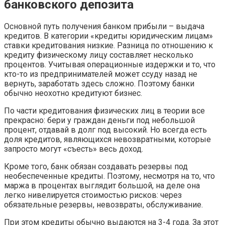
банковского депозита
Основной путь получения банком прибыли – выдача
кредитов. В категории «кредиты юридическим лицам»
ставки кредитования низкие. Разница по отношению к
кредиту физическому лицу составляет несколько
процентов. Учитывая операционные издержки и то, что
кто-то из предпринимателей может ссуду назад не
вернуть, заработать здесь сложно. Поэтому банки
обычно неохотно кредитуют бизнес.
По части кредитования физических лиц в теории все
прекрасно: бери у граждан деньги под небольшой
процент, отдавай в долг под высокий. Но всегда есть
доля кредитов, являющихся невозвратными, которые
запросто могут «съесть» весь доход.
Кроме того, банк обязан создавать резервы под
необеспеченные кредиты. Поэтому, несмотря на то, что
маржа в процентах выглядит большой, на деле она
легко нивелируется стоимостью рисков: через
обязательные резервы, невозвраты, обслуживание.
При этом кредиты обычно выдаются на 3-4 года. За этот