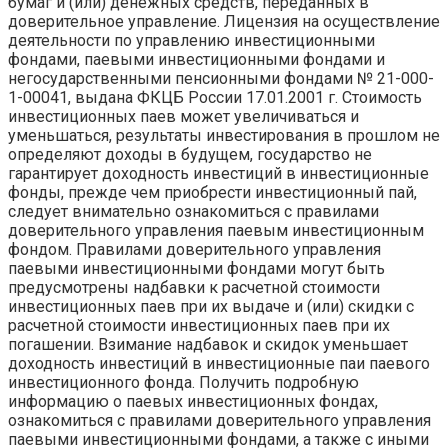
бумаг и (или) денежных средств, переданных в
доверительное управление. Лицензия на осуществление
деятельности по управлению инвестиционными
фондами, паевыми инвестиционными фондами и
негосударственными пенсионными фондами № 21-000-
1-00041, выдана ФКЦБ России 17.01.2001 г. Стоимость
инвестиционных паев может увеличиваться и
уменьшаться, результаты инвестирования в прошлом не
определяют доходы в будущем, государство не
гарантирует доходность инвестиций в инвестиционные
фонды, прежде чем приобрести инвестиционный пай,
следует внимательно ознакомиться с правилами
доверительного управления паевым инвестиционным
фондом. Правилами доверительного управления
паевыми инвестиционными фондами могут быть
предусмотрены надбавки к расчетной стоимости
инвестиционных паев при их выдаче и (или) скидки с
расчетной стоимости инвестиционных паев при их
погашении. Взимание надбавок и скидок уменьшает
доходность инвестиций в инвестиционные паи паевого
инвестиционного фонда. Получить подробную
информацию о паевых инвестиционных фондах,
ознакомиться с правилами доверительного управления
паевыми инвестиционными фондами, а также с иными