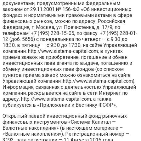
документами, предусмотренными Федеральным
законом от 29.11.2001 № 156-ФЗ «Об инвестиционных
фондах» и нормативными правовыми актами в сфере
финансовых рынков, можно по адресу: Российская
Федерация, г. Москва, ул. Пречистенка, д. 17/9; по
телефонам: +7 (495) 228-15-05, по факсу: +7 (495) 228-01-
12 (доб. 5656) с понедельника по четверг — c 9:30 до
18:30, в пятницу — с 9:30 до 17:30; на сайте Управляющей
компании: http://www.sistema-capital.com; в пунктах
приема заявок на приобретение, погашение и обмен
инвестиционных паев агента по выдаче, погашению и
обмену инвестиционных паев фондов (со списком
пунктов приема заявок можно ознакомиться на сайте
Управляющей компании: http://www.sistema-capital.com).
Информация, связанная с деятельностью Управляющей
компании, раскрывается на сайте в сети Интернет по
адресу: http://www.sistema-capital.com, а также
публикуется в «Приложении к Вестнику ФСФР».
Открытый паевой инвестиционный фонд рыночных
финансовых инструментов «Система Капитал —
Валютные накопления» (в настоящем материале –
«Валютные накопления»). Регистрационный номер —
3193, дата регистрации — 11 Августа 2016 года,