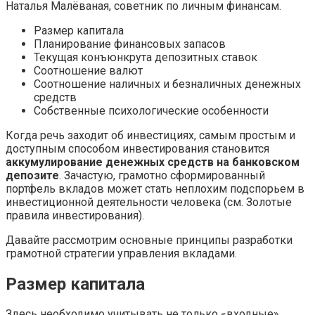
Наталья Малёваная, советник по личным финансам.
Размер капитала
Планирование финансовых запасов
Текущая конъюнкрута депозитных ставок
Соотношение валют
Соотношение наличных и безналичных денежных
средств
Собственные психологические особенности
Когда речь заходит об инвестициях, самым простым и
доступным способом инвестирования становится
аккумулирование денежных средств на банковском
депозите
. Зачастую, грамотно сформированный
портфель вкладов может стать неплохим подспорьем в
инвестиционной деятельности человека (см. Золотые
правила инвестирования).
Давайте рассмотрим основные принципы разработки
грамотной стратегии управления вкладами.
Размер капитала
Здесь необходимо учитывать не только «входные»