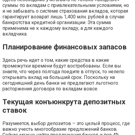
суммы по вкладам с привлекательными условиями, но
и не забывать о системе страхования вкладов, которая
гарантирует возврат лишь 1,400 млн. рублей в случае
банкротства кредитной организации. Эта сумма
применима не к каждому вкладу, а для каждого
вкладчика.
Планирование финансовых запасов
Здесь речь идет о том, какие средства в какие
промежутки времени будут востребованы. Если вы
знаете, что через полгода поедите в отпуск, то нелепо
открывать вклад на больший срок. Поскольку на
сегодняшний день банки не предлагают льготного
расторжения договора по вкладам вовсе.
Текущая конъюнкрута депозитных
ставок
Разумеется, выбор депозитов – это целый процесс, где
важно учесть многообразие предложений банков.
Сейчас можно найти предложения банков и под 4%