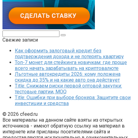
Поиск:
Свежие записи
Как оформить залоговый кредит без
подтверждения дохода и не потерять квартиру
Топ-7 монет для стейкинга новичкам: где проще
всего начать зарабатывать на криптовалюте
Льготные автокредиты 2026: кому положена
скидка до 35% и на какие авто она действует
Title: Снижаем риски первой оптовой закупки:
тестовые партии, MOQ
Title: Ошибки при выборе брокера: Защитите свои
инвестиции и средства
© 2026 cfeed.ru
Все материалы на данном сайте взяты из открытых
источников - имеют обратную ссылку на материал в
интернете или присланы посетителями сайта и
предоставляются исключительно в ознакомительных