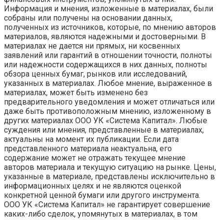
Информация и мнения, изложенные в материалах, были
собраны или получены на основании данных,
полученных из источников, которые, по мнению авторов
материалов, являются надежными и достоверными. В
материалах не дается ни прямых, ни косвенных
заявлений или гарантий в отношении точности, полноты
или надежности содержащихся в них данных, полноты
обзора ценных бумаг, рынков или исследований,
указанных в материалах. Любое мнение, выраженное в
материалах, может быть изменено без
предварительного уведомления и может отличаться или
даже быть противоположным мнению, изложенному в
других материалах ООО УК «Система Капитал». Любые
суждения или мнения, представленные в материалах,
актуальны на момент их публикации. Если дата
представленного материала неактуальна, его
содержание может не отражать текущее мнение
авторов материала и текущую ситуацию на рынке. Цены,
указанные в материале, представлены исключительно в
информационных целях и не являются оценкой
конкретной ценной бумаги или другого инструмента.
ООО УК «Система Капитал» не гарантирует совершение
каких-либо сделок, упомянутых в материалах, в том