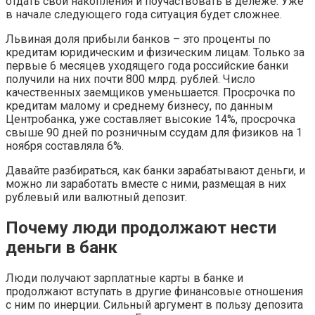
отдать свои накопления и поучаствовать в дележе. Уже
в начале следующего года ситуация будет сложнее.
Львиная доля прибыли банков – это проценты по
кредитам юридическим и физическим лицам. Только за
первые 6 месяцев уходящего года российские банки
получили на них почти 800 млрд. рублей. Число
качественных заемщиков уменьшается. Просрочка по
кредитам малому и среднему бизнесу, по данным
Центробанка, уже составляет высокие 14%, просрочка
свыше 90 дней по розничным ссудам для физиков на 1
ноября составляла 6%.
Давайте разбираться, как банки зарабатывают деньги, и
можно ли заработать вместе с ними, размещая в них
рублевый или валютный депозит.
Почему люди продолжают нести
деньги в банк
Люди получают зарплатные карты в банке и
продолжают вступать в другие финансовые отношения
с ним по инерции. Сильный аргумент в пользу депозита