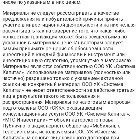
числе по указанным в них ценам.
Материалы не следует рассматривать в качестве
предложения или побудительной причины принять
участие в инвестиционной деятельности и на них нельзя
рассчитывать как на заверение того, что какая-либо
конкретная транзакция может быть осуществима по
указанной в материалах цене. Инвесторам следует
самим принимать решения об обоснованности
инвестиций в каждый финансовый инструмент или
инвестиционную стратегию, упомянутые в материалах.
Материалы являются собственностью ООО УК «Система
Капитал». Использование материалов (полностью или
частично) разрешено только с указанием активной
ссылки на конкретный материал. ООО УК «Система
Капитал» не несет ответственности за действия третьих
лиц в результате такого использования и
распространения. Материалы по налоговым вопросам
подготовлены ООО «СКК», оказывающим
консультационные услуги ООО УК «Система Капитал».
«МТС Инвестиции» — объект авторского права
Публичного акционерного общества «Мобильные
ТелеСистемы», используемый ООО УК «Система
Капитал» на основе лицензионного договора при