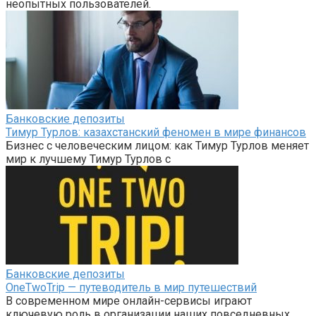
неопытных пользователей.
Банковские депозиты
Тимур Турлов: казахстанский феномен в мире финансов
Бизнес с человеческим лицом: как Тимур Турлов меняет
мир к лучшему Тимур Турлов с
Банковские депозиты
OneTwoTrip — путеводитель в мир путешествий
В современном мире онлайн-сервисы играют
ключевую роль в организации наших повседневных