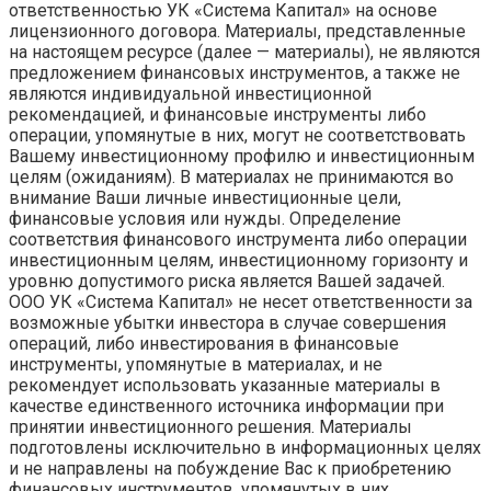
ответственностью УК «Система Капитал» на основе
лицензионного договора. Материалы, представленные
на настоящем ресурсе (далее — материалы), не являются
предложением финансовых инструментов, а также не
являются индивидуальной инвестиционной
рекомендацией, и финансовые инструменты либо
операции, упомянутые в них, могут не соответствовать
Вашему инвестиционному профилю и инвестиционным
целям (ожиданиям). В материалах не принимаются во
внимание Ваши личные инвестиционные цели,
финансовые условия или нужды. Определение
соответствия финансового инструмента либо операции
инвестиционным целям, инвестиционному горизонту и
уровню допустимого риска является Вашей задачей.
ООО УК «Система Капитал» не несет ответственности за
возможные убытки инвестора в случае совершения
операций, либо инвестирования в финансовые
инструменты, упомянутые в материалах, и не
рекомендует использовать указанные материалы в
качестве единственного источника информации при
принятии инвестиционного решения. Материалы
подготовлены исключительно в информационных целях
и не направлены на побуждение Вас к приобретению
финансовых инструментов, упомянутых в них.