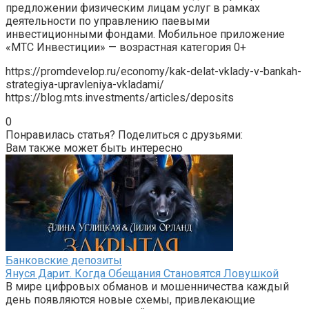
предложении физическим лицам услуг в рамках
деятельности по управлению паевыми
инвестиционными фондами. Мобильное приложение
«МТС Инвестиции» — возрастная категория 0+
https://promdevelop.ru/economy/kak-delat-vklady-v-bankah-
strategiya-upravleniya-vkladami/
https://blog.mts.investments/articles/deposits
0
Понравилась статья? Поделиться с друзьями:
Вам также может быть интересно
Банковские депозиты
Януся Дарит. Когда Обещания Становятся Ловушкой
В мире цифровых обманов и мошенничества каждый
день появляются новые схемы, привлекающие