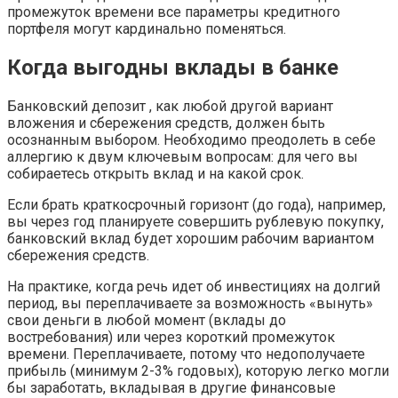
промежуток времени все параметры кредитного
портфеля могут кардинально поменяться.
Когда выгодны вклады в банке
Банковский депозит , как любой другой вариант
вложения и сбережения средств, должен быть
осознанным выбором. Необходимо преодолеть в себе
аллергию к двум ключевым вопросам: для чего вы
собираетесь открыть вклад и на какой срок.
Если брать краткосрочный горизонт (до года), например,
вы через год планируете совершить рублевую покупку,
банковский вклад будет хорошим рабочим вариантом
сбережения средств.
На практике, когда речь идет об инвестициях на долгий
период, вы переплачиваете за возможность «вынуть»
свои деньги в любой момент (вклады до
востребования) или через короткий промежуток
времени. Переплачиваете, потому что недополучаете
прибыль (минимум 2-3% годовых), которую легко могли
бы заработать, вкладывая в другие финансовые