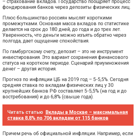
– страхование вкладов. Государство поощряет процесс
фондирования банков через депозиты физических лиц.
Плюс большинство россиян мыслят короткими
промежутками. Основная масса вкладов по статистике
делается на срок до 180 дней, до года и до трех лет.
Уверенность, что деньги можно изъять обратно через
полгода, дает ощущение спокойствия.
По гамбургскому счету, депозит – это не инструмент
инвестирования. Это вариант сохранения финансового
статуса на коротком периоде. Сценарий приумножения
денег – другая история.
Прогноз по инфляции ЦБ на 2019 год – 5-5,5%. Сегодня
средняя ставка по вкладам физических лиц у 30
крупнейших банков РФ составляет 5-5,5% (на год и до
востребования) и до 6,8% (свыше года).
Читать статью
Вклады в Москве – максимальная
ставка 8,8% по 706 вкладам от 115 банков
Причем речь об официальной инфляции. Например, если