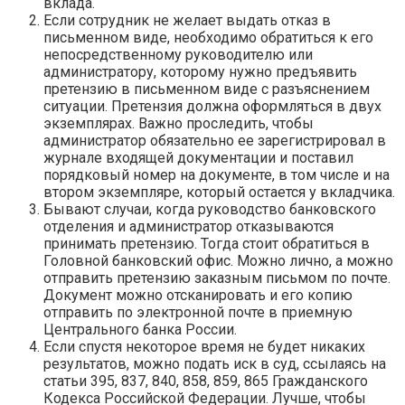
вклада.
Если сотрудник не желает выдать отказ в
письменном виде, необходимо обратиться к его
непосредственному руководителю или
администратору, которому нужно предъявить
претензию в письменном виде с разъяснением
ситуации. Претензия должна оформляться в двух
экземплярах. Важно проследить, чтобы
администратор обязательно ее зарегистрировал в
журнале входящей документации и поставил
порядковый номер на документе, в том числе и на
втором экземпляре, который остается у вкладчика.
Бывают случаи, когда руководство банковского
отделения и администратор отказываются
принимать претензию. Тогда стоит обратиться в
Головной банковский офис. Можно лично, а можно
отправить претензию заказным письмом по почте.
Документ можно отсканировать и его копию
отправить по электронной почте в приемную
Центрального банка России.
Если спустя некоторое время не будет никаких
результатов, можно подать иск в суд, ссылаясь на
статьи 395, 837, 840, 858, 859, 865 Гражданского
Кодекса Российской Федерации. Лучше, чтобы