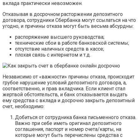
вклада практически невозможен.
Отказывая в досрочном расторжении депозитного
договора, сотрудники Сбербанка могут ссылаться на что
угодно, и причины отказа могут быть весьма абсурдны:
распоряжение высшего руководства;
технические сбои в работе банковской системы;
отсутствие наличных средств в кассе;
плохая связь с интернетом и т.д.
Независимо от «важности» причины отказа, происходит
грубое нарушение условий депозитного договора, а,
соответственно, и прав вкладчика. Если клиент стал
жертвой обстоятельств, и банк отказывается выдать
ему средства с вклада и досрочно закрыть депозитный
счет, необходимо:
Добиться от сотрудника банка письменного отказа.
Важно при себе иметь оригинал депозитного
соглашения, паспорт и номер счета/карты, на
которые могут быть перечислены средства с