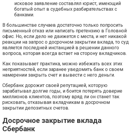
исковое заявление составлял юрист, имеющий
богатый опыт в судебных разбирательствах с
банками.
В большинстве случаев достаточно только попросить
письменный отказ или написать претензию в Головной
офис. Но, если дело не движется с места, и нет никакой
реакции на запрос о досрочном закрытии вклада, то суд
является последней инстанцией в решении данного
вопроса, которая всегда встает на сторону вкладчиков.
Как показывает практика, можно избежать всех этих
неприятностей, если заранее уведомить банк о своем
намерении закрыть счет и вывести с него деньги.
Сбербанк дорожит своей репутацией, которую
зарабатывал долгие годы, и боится потерять доверие
миллионов клиентов, поэтому вряд ли он станет так
рисковать, отказывая вкладчикам в досрочном
закрытии депозитных счетов.
Досрочное закрытие вклада
Сбербанк