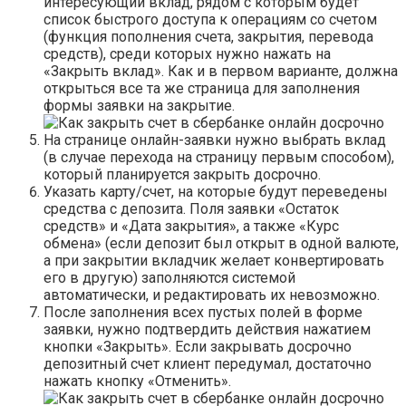
интересующий вклад, рядом с которым будет
список быстрого доступа к операциям со счетом
(функция пополнения счета, закрытия, перевода
средств), среди которых нужно нажать на
«Закрыть вклад». Как и в первом варианте, должна
открыться все та же страница для заполнения
формы заявки на закрытие.
На странице онлайн-заявки нужно выбрать вклад
(в случае перехода на страницу первым способом),
который планируется закрыть досрочно.
Указать карту/счет, на которые будут переведены
средства с депозита. Поля заявки «Остаток
средств» и «Дата закрытия», а также «Курс
обмена» (если депозит был открыт в одной валюте,
а при закрытии вкладчик желает конвертировать
его в другую) заполняются системой
автоматически, и редактировать их невозможно.
После заполнения всех пустых полей в форме
заявки, нужно подтвердить действия нажатием
кнопки «Закрыть». Если закрывать досрочно
депозитный счет клиент передумал, достаточно
нажать кнопку «Отменить».