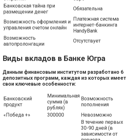
Банковская тайна при
Обязательна
размещении денег
Платежная система
Возможность оформления и
интернет-банкинга
управления счетом онлайн
HandyBank
Возможность
Отсутствует
автопролонгации
Виды вкладов в Банке Югра
Данным финансовым институтом разработано 6
депозитных программ, каждая из которых имеет
свои ключевые особенности:
Минимальная
Банковский
Возможность
сумма (в
продукт
пополнения
рублях)
«Победа +»
300000
Невозможно
В течение первых
30-90 дней (в
зависимости от
периода