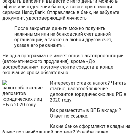
Закрыть депозит и вывести с него деньги можно в
офисе или отделении банка, а также при помощи
сервиса HandyBank. Отправляясь в банк, не забудьте
документ, удостоверяющий личность.
После закрытия деньги можно получить
наличными или на банковский счет данной
организации, а также на любой другой счет,
указав его реквизиты.
Ни одна программа не имеет опцию автопролонгации
(автоматического продления), кроме «До
востребования», поэтому снятие средств в конце
окончания срока обязательно.
Интересует ставка налога? Читать
статью, налогообложение
депозитов юридических лиц РБ в
2020 году.
Как разместить в ВПБ вклады?
Ответ по ссылке.
Какие банке оформляют вклады на
6 мес под наибольший процент? Узнайте далее.