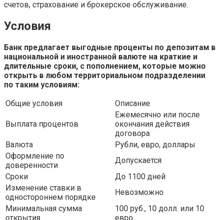
счетов, страхование и брокерское обслуживание.
Условия
Банк предлагает выгодные проценты по депозитам в
национальной и иностранной валюте на краткие и
длительные сроки, с пополнением, которые можно
открыть в любом территориальном подразделении
по таким условиям:
Общие условия
Описание
Ежемесячно или после
Выплата процентов
окончания действия
договора
Валюта
Рубли, евро, доллары
Оформление по
Допускается
доверенности
Сроки
До 1100 дней
Изменение ставки в
Невозможно
одностороннем порядке
Минимальная сумма
100 руб., 10 долл. или 10
открытия
евро