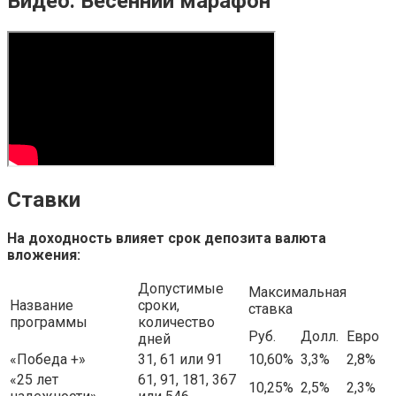
Видео: Весенний марафон
Ставки
На доходность влияет срок депозита валюта
вложения:
Допустимые
Максимальная
Название
сроки,
ставка
программы
количество
Руб.
Долл.
Евро
дней
«Победа +»
31, 61 или 91
10,60%
3,3%
2,8%
«25 лет
61, 91, 181, 367
10,25%
2,5%
2,3%