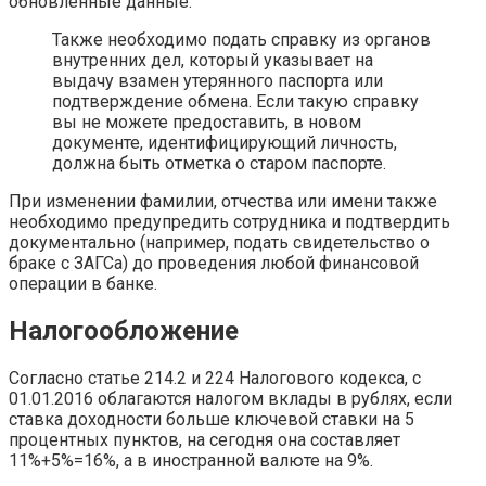
обновленные данные.
Также необходимо подать справку из органов
внутренних дел, который указывает на
выдачу взамен утерянного паспорта или
подтверждение обмена. Если такую справку
вы не можете предоставить, в новом
документе, идентифицирующий личность,
должна быть отметка о старом паспорте.
При изменении фамилии, отчества или имени также
необходимо предупредить сотрудника и подтвердить
документально (например, подать свидетельство о
браке с ЗАГСа) до проведения любой финансовой
операции в банке.
Налогообложение
Согласно статье 214.2 и 224 Налогового кодекса, с
01.01.2016 облагаются налогом вклады в рублях, если
ставка доходности больше ключевой ставки на 5
процентных пунктов, на сегодня она составляет
11%+5%=16%, а в иностранной валюте на 9%.