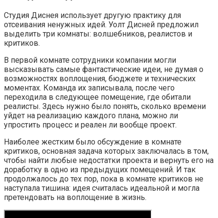
Студия Диснея использует другую практику для
отсеивания ненужных идей. Уолт Дисней предложил
выделить три комнаты: волшебников, реалистов и
критиков.
В первой комнате сотрудники компании могли
высказывать самые фантастические идеи, не думая о
возможностях воплощения, бюджете и технических
моментах. Команда их записывала, после чего
переходила в следующее помещение, где обитали
реалисты. Здесь нужно было понять, сколько времени
уйдет на реализацию каждого плана, можно ли
упростить процесс и реален ли вообще проект.
Наиболее жестким было обсуждение в комнате
критиков, основная задача которых заключалась в том,
чтобы найти любые недостатки проекта и вернуть его на
доработку в одно из предыдущих помещений. И так
продолжалось до тех пор, пока в комнате критиков не
наступала тишина: идея считалась идеальной и могла
претендовать на воплощение в жизнь.