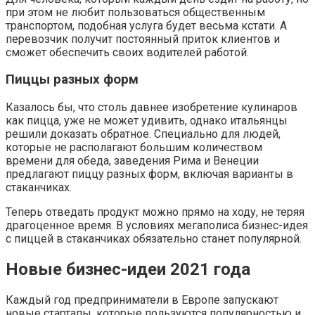
при этом не любит пользоваться общественным
транспортом, подобная услуга будет весьма кстати. А
перевозчик получит постоянный приток клиентов и
сможет обеспечить своих водителей работой.
Пиццы разных форм
Казалось бы, что столь давнее изобретение кулинаров
как пицца, уже не может удивить, однако итальянцы
решили доказать обратное. Специально для людей,
которые не располагают большим количеством
времени для обеда, заведения Рима и Венеции
предлагают пиццу разных форм, включая варианты в
стаканчиках.
Теперь отведать продукт можно прямо на ходу, не теряя
драгоценное время. В условиях мегаполиса бизнес-идея
с пиццей в стаканчиках обязательно станет популярной.
Новые бизнес-идеи 2021 года
Каждый год предприниматели в Европе запускают
новые стартапы, которые пользуются популярностью и