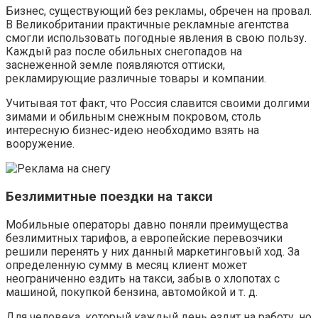
Бизнес, существующий без рекламы, обречен на провал.
В Великобритании практичные рекламные агентства
смогли использовать погодные явления в свою пользу.
Каждый раз после обильных снегопадов на
заснеженной земле появляются оттиски,
рекламирующие различные товары и компании.
Учитывая тот факт, что Россия славится своими долгими
зимами и обильным снежным покровом, столь
интересную бизнес-идею необходимо взять на
вооружение.
Безлимитные поездки на такси
Мобильные операторы давно поняли преимущества
безлимитных тарифов, а европейские перевозчики
решили перенять у них данный маркетинговый ход. За
определенную сумму в месяц клиент может
неограниченно ездить на такси, забыв о хлопотах с
машиной, покупкой бензина, автомойкой и т. д.
Для человека, который каждый день ездит на работу, но