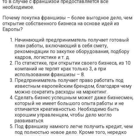
то в случае с франшизой предоставляется все
необходимое.
Почему покупка франшизы – более выгодное дело, чем
открытие собственного бизнеса на основе идей из
Европы?
Начинающий предприниматель получает готовый
план работы, включающий в себя смету,
рекомендации по закупке оборудования, подбору
кадров, логистике и т. д.
По статистике, при открытии своего бизнеса, из 10
компаний не терпят крах только 3, а при
использовании франшизы – 8.
Предприниматель получает право работать под
известным европейским брендом, благодаря чему
можно сократить расходы на маркетинг.
Сделать бизнес успешным может даже бизнесмен,
который не имеет большого опыта работы и не
отличается креативностью. Необходимо быть
хорошим управленцем, чтобы дело могло
развиваться.
Под франшизу намного легче получить кредит, чем
под полностью новое дело. Кроме того, нередко