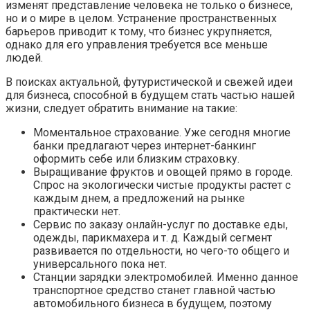
изменят представление человека не только о бизнесе,
но и о мире в целом. Устранение пространственных
барьеров приводит к тому, что бизнес укрупняется,
однако для его управления требуется все меньше
людей.
В поисках актуальной, футуристической и свежей идеи
для бизнеса, способной в будущем стать частью нашей
жизни, следует обратить внимание на такие:
Моментальное страхование. Уже сегодня многие
банки предлагают через интернет-банкинг
оформить себе или близким страховку.
Выращивание фруктов и овощей прямо в городе.
Спрос на экологически чистые продукты растет с
каждым днем, а предложений на рынке
практически нет.
Сервис по заказу онлайн-услуг по доставке еды,
одежды, парикмахера и т. д. Каждый сегмент
развивается по отдельности, но чего-то общего и
универсального пока нет.
Станции зарядки электромобилей. Именно данное
транспортное средство станет главной частью
автомобильного бизнеса в будущем, поэтому