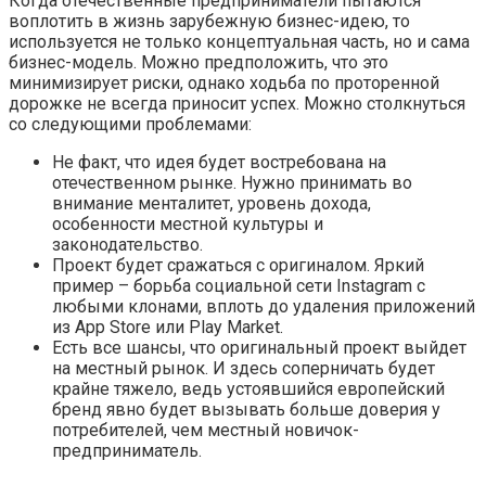
Когда отечественные предприниматели пытаются
воплотить в жизнь зарубежную бизнес-идею, то
используется не только концептуальная часть, но и сама
бизнес-модель. Можно предположить, что это
минимизирует риски, однако ходьба по проторенной
дорожке не всегда приносит успех. Можно столкнуться
со следующими проблемами:
Не факт, что идея будет востребована на
отечественном рынке. Нужно принимать во
внимание менталитет, уровень дохода,
особенности местной культуры и
законодательство.
Проект будет сражаться с оригиналом. Яркий
пример – борьба социальной сети Instagram с
любыми клонами, вплоть до удаления приложений
из App Store или Play Market.
Есть все шансы, что оригинальный проект выйдет
на местный рынок. И здесь соперничать будет
крайне тяжело, ведь устоявшийся европейский
бренд явно будет вызывать больше доверия у
потребителей, чем местный новичок-
предприниматель.