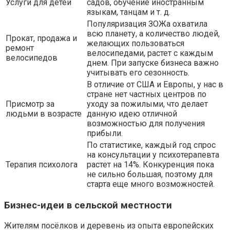
Услуги для детей
садов, обучение иностранным
языкам, танцам и т. д.
Популяризация ЗОЖа охватила
всю планету, а количество людей,
Прокат, продажа и
желающих пользоваться
ремонт
велосипедами, растет с каждым
велосипедов
днем. При запуске бизнеса важно
учитывать его сезонность.
В отличие от США и Европы, у нас в
стране нет частных центров по
Присмотр за
уходу за пожилыми, что делает
людьми в возрасте
данную идею отличной
возможностью для получения
прибыли.
По статистике, каждый год спрос
на консультации у психотерапевта
Терапия психолога
растет на 14%. Конкуренция пока
не сильно большая, поэтому для
старта еще много возможностей.
Бизнес-идеи в сельской местности
Жителям посёлков и деревень из опыта европейских