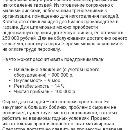
изготовление гвоздей. Изготовление сопряжено с
малыми рисками, небольшими требованиями к
организации, помещению для изготовления гвоздей.
Кстати, это отличная идея для бизнес производства в
гараже. Для штамповки можно приобрести
подержанную производственную линию, ее стоимость
250 000 рублей. Для ее обслуживания достаточно одного
человека, поэтому в первое время можно сэкономить
на оплате труда персоналу.
На что может рассчитывать предприниматель:
Начальные вложения (с учетом нового
оборудования) – 900 000 р.
Окупаемость – 9 мес.
Рентабельность – 14 %
Чистая прибыль – 100 000 р.
Сырье для гвоздей – это стальная проволока. Ее
закупают в больших бобинах, проблем с сырьем не
возникает, существует много поставщиков, готовых
работать на взаимовыгодных условиях. Процесс
изготовления прост и полностью автоматизирован.
Оператору достаточно следить за процессом, вовремя