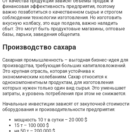
От качества продукции зависят объемы продаж и
финансовая эффективность предприятия, поэтому
важно позаботиться о качественном сырье и строгом
соблюдении технологии изготовления. Но изготовить
вкусную колбасу, это еще полдела, важно наладить
сбыт. Это могут быть продуктовые магазины, оптовые
базы, ларьки, заведения общепита.
Производство сахара
Сахарная промышленность – выгодная бизнес-идея для
производства, требующая больших капиталовложений.
Это крупная отрасль, которая устойчива к
экономическим колебаниям. Сахар относится к
однокомпонентным продуктам, для изготовления
которых нужен только один вид сырья. Это уменьшает
затраты, а уровень потребления при этом не снижается.
Начальные инвестиции зависят от закупочной стоимости
оборудования и производительности предприятия:
мощность 10 т в сутки – 20 000 $
15 т – 100 000 $
на 50 т – 200 000 $