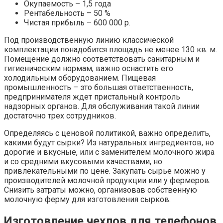
Окупаемость – 1,5 года
Рентабельность – 50 %
Чистая прибыль – 600 000 р.
Под производственную линию классической
комплектации понадобится площадь не менее 130 кв. м.
Помещение должно соответствовать санитарным и
гигиеническим нормам, важно оснастить его
холодильным оборудованием. Пищевая
промышленность – это большая ответственность,
предпринимателя ждет пристальный контроль
надзорных органов. Для обслуживания такой линии
достаточно трех сотрудников.
Определяясь с ценовой политикой, важно определить,
какими будут сырки? Из натуральных ингредиентов, но
дорогие и вкусные, или с заменителем молочного жира
и со средними вкусовыми качествами, но
привлекательными по цене. Закупать сырье можно у
производителей молочной продукции или у фермеров.
Снизить затраты можно, организовав собственную
молочную ферму для изготовления сырков.
Изготовление чехлов для телефонов