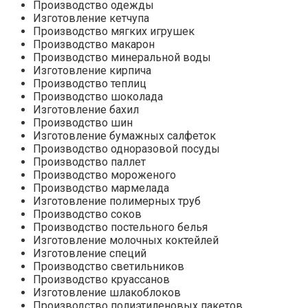
Производство одежды
Изготовление кетчупа
Производство мягких игрушек
Производство макарон
Производство минеральной воды
Изготовление кирпича
Производство теплиц
Производство шоколада
Изготовление бахил
Производство шин
Изготовление бумажных салфеток
Производство одноразовой посуды
Производство паллет
Производство мороженого
Производство мармелада
Изготовление полимерных труб
Производство соков
Производство постельного белья
Изготовление молочных коктейлей
Изготовление специй
Производство светильников
Производство круассанов
Изготовление шлакоблоков
Производство полиэтиленовых пакетов