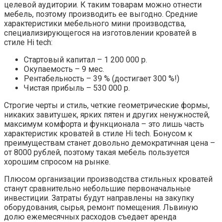
целевой аудитории. К таким товарам можно отнести
мебель, поэтому производить ее выгодно. Средние
характеристики мебельного мини производства,
специализирующегося на изготовлении кроватей в
стиле Hi tech:
Стартовый капитал – 1 200 000 р.
Окупаемость – 9 мес.
Рентабельность – 39 % (достигает 300 %!)
Чистая прибыль – 530 000 р.
Строгие черты и стиль, четкие геометрические формы,
никаких завитушек, ярких пятен и других ненужностей,
максимум комфорта и функционала – это лишь часть
характеристик кроватей в стиле Hi tech. Бонусом к
преимуществам станет довольно демократичная цена –
от 8000 рублей, поэтому такая мебель пользуется
хорошим спросом на рынке.
Плюсом организации производства стильных кроватей
станут сравнительно небольшие первоначальные
инвестиции. Затраты будут направлены на закупку
оборудования, сырья, ремонт помещения. Львиную
долю ежемесячных расходов съедает аренда