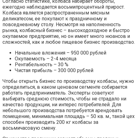
Согласно статистике, колбаса набирает обороты,
ежегодно наблюдается восьмипроцентный прирост.
Колбаса является распространенным мясным
деликатесом, ее покупают к праздничному и
повседневному столу. Несмотря на наполненность
рынка, колбасный бизнес – высокодоходное и быстро
окупаемое предприятие, но он имеет много нюансов и
сложностей, как и любое пищевое бизнес производство.
Начальные вложения – 950 000 рублей
Окупаемость – 2-4 месяца
Рентабельность – 30 %
Чистая прибыль – 300 000 рублей
Чтобы открыть бизнес по производству колбасы, нужно
определиться, в каком ценовом сегменте собирается
работать предприниматель. Эксперты советуют
выбирать среднюю стоимость, чтобы не страдало ни
качество продукции, ни интерес потребителей. Для
небольшого производства потребуется арендовать
помещение, минимальная площадь – 50 кв. м., такой цех
способен производить 200 кг колбасы за
восьмичасовую смену.