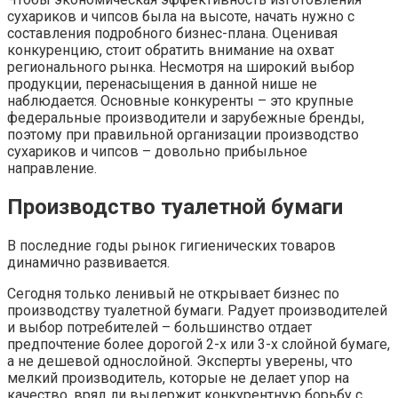
сухариков и чипсов была на высоте, начать нужно с
составления подробного бизнес-плана. Оценивая
конкуренцию, стоит обратить внимание на охват
регионального рынка. Несмотря на широкий выбор
продукции, перенасыщения в данной нише не
наблюдается. Основные конкуренты – это крупные
федеральные производители и зарубежные бренды,
поэтому при правильной организации производство
сухариков и чипсов – довольно прибыльное
направление.
Производство туалетной бумаги
В последние годы рынок гигиенических товаров
динамично развивается.
Сегодня только ленивый не открывает бизнес по
производству туалетной бумаги. Радует производителей
и выбор потребителей – большинство отдает
предпочтение более дорогой 2-х или 3-х слойной бумаге,
а не дешевой однослойной. Эксперты уверены, что
мелкий производитель, которые не делает упор на
качество, вряд ли выдержит конкурентную борьбу с