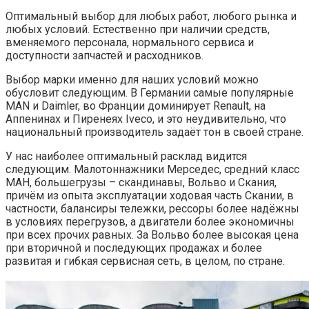
Оптимальный выбор для любых работ, любого рынка и
любых условий. Естественно при наличии средств,
вменяемого персонала, нормального сервиса и
доступности запчастей и расходников.
Выбор марки именно для наших условий можно
обусловит следующим. В Германии самые популярные
MAN и Daimler, во Франции доминирует Renault, на
Аппенинах и Пиренеях Iveco, и это неудивительно, что
национальный производитель задаёт тон в своей стране.
У нас наиболее оптимальный расклад видится
следующим. Малотоннажники Мерседес, средний класс
МАН, большегрузы – скандинавы, Вольво и Скания,
причём из опыта эксплуатации ходовая часть Скании, в
частности, балансиры тележки, рессоры более надёжны
в условиях перегрузов, а двигатели более экономичны
при всех прочих равных. За Вольво более высокая цена
при вторичной и последующих продажах и более
развитая и гибкая сервисная сеть, в целом, по стране.