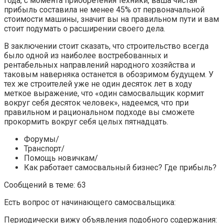
года, с момента приобретения техники, ваша чистая
прибыль составила не менее 45% от первоначальной
стоимости машины, значит вы на правильном пути и вам
стоит подумать о расширении своего дела.
В заключении стоит сказать, что строительство всегда
было одной из наиболее востребованных и
рентабельных направлений народного хозяйства и
таковым наверняка останется в обозримом будущем. У
тех же строителей уже не один десяток лет в ходу
меткое выражение, что «один самосвальщик кормит
вокруг себя десяток человек», надеемся, что при
правильном и рациональном подходе вы сможете
прокормить вокруг себя целых пятнадцать.
Форумы/
Транспорт/
Помощь новичкам/
Как работает самосвальный бизнес? Где прибыль?
Сообщений в теме: 63
Есть вопрос от начинающего самосвальщика:
Периодически вижу объявления подобного содержания: