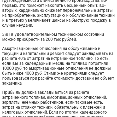
грузоподъёмности отечественного производства. Во-
первых, это поможет накопить бесценный опыт, во-
вторых, кардинально снижает первоначальные затраты
на приобретение, эксплуатацию и обслуживание техники
и в третьих увеличивает шансы на быструю продажу в
случае неудачи.
ЗиЛ в удовлетворительном техническом состоянии
можно приобрести за 200 тыс рублей.
Амортизационные отчисления на обслуживание и
текущий и капитальный ремонт следует закладывать из
расчёта 40% от затрат на истраченное топливо. То есть,
если вы за календарный месяц на топливо потратили
10000 руб. то амортизационные отчисления не должны
быть ниже 4000 руб. Этими же критериями следует
пользоваться при расчёте стоимости доставки на объект
заказчика.
Прибыль должна закладываться из расчёта
затраченного топлива, амортизационных отчислений,
зарплаты наёмных работников, если таковые есть,
затрат на стоянку техники, обязательных платежей и
налоговых отчислений. Если по итогам календарного