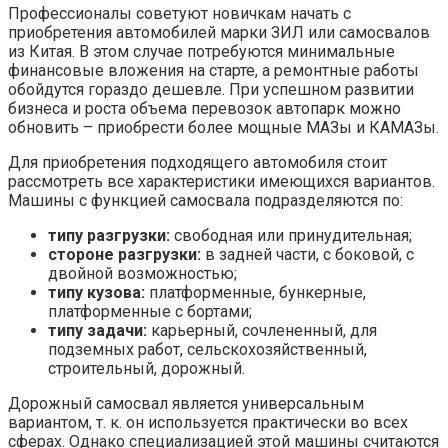
Профессионалы советуют новичкам начать с
приобретения автомобилей марки ЗИЛ или самосвалов
из Китая. В этом случае потребуются минимальные
финансовые вложения на старте, а ремонтные работы
обойдутся гораздо дешевле. При успешном развитии
бизнеса и роста объема перевозок автопарк можно
обновить – приобрести более мощные МАЗы и КАМАЗы.
Для приобретения подходящего автомобиля стоит
рассмотреть все характеристики имеющихся вариантов.
Машины с функцией самосвала подразделяются по:
типу разгрузки:
свободная или принудительная;
стороне разгрузки:
в задней части, с боковой, с
двойной возможностью;
типу кузова:
платформенные, бункерные,
платформенные с бортами;
типу задачи:
карьерный, сочлененный, для
подземных работ, сельскохозяйственный,
строительный, дорожный.
Дорожный самосвал является универсальным
вариантом, т. к. он используется практически во всех
сферах. Однако специализацией этой машины считаются