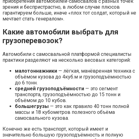
приобретения автомобилей-самосвалов с разных точек
зрения и беспристрастно, в любом случае плюсов
гарантируем больше, иначе «плох тот солдат, который не
мечтает стать генералом».
Какие автомобили выбрать для
грузоперевозок?
Автомобили с самосвальной платформой специалисты
практики разделяют на несколько весовых категорий:
малотоннажники
— лёгкая, манёвренная техника с
объёмом кузова до 4куб.м и грузоподъёмностью
до 6 тонн.
средней грузоподъёмности
— это сегмент
транспорта, грузоподъёмностью до 15 тонн и
объёмом до 10 кубов.
большегрузы
— это как правило 40 тонн полной
массы и 18 кубометров полезного объёма
самосвального кузова.
Конечно же есть транспорт, который имеет и
значительно большую грузоподъёмность и полную