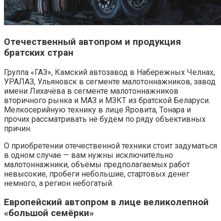
Отечественный автопром и продукция
братских стран
Группа «ГАЗ», Камский автозавод в Набережных Челнах,
УРАЛАЗ, Ульяновск в сегменте малотоннажников, завод
имени Лихачёва в сегменте малотоннажников
вторичного рынка и МАЗ и МЗКТ из братской Беларуси.
Мелкосерийную технику в лице Яровита, Тонара и
прочих рассматривать не будем по ряду объективных
причин.
О приобретении отечественной техники стоит задуматься
в одном случае — вам нужны исключительно
малотоннажники, объёмы предполагаемых работ
невысокие, пробеги небольшие, стартовых денег
немного, а регион небогатый.
Европейский автопром в лице великолепной
«большой семёрки»