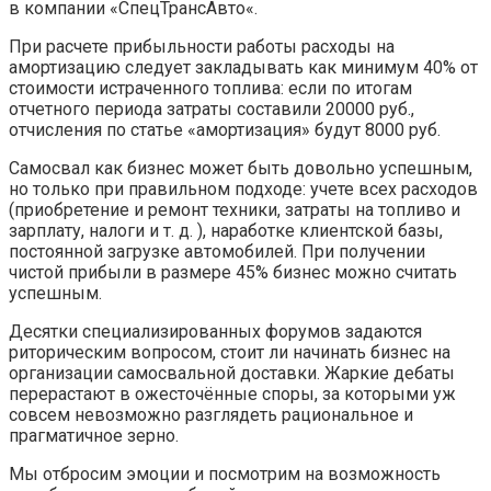
в компании «СпецТрансАвто«.
При расчете прибыльности работы расходы на
амортизацию следует закладывать как минимум 40% от
стоимости истраченного топлива: если по итогам
отчетного периода затраты составили 20000 руб.,
отчисления по статье «амортизация» будут 8000 руб.
Самосвал как бизнес может быть довольно успешным,
но только при правильном подходе: учете всех расходов
(приобретение и ремонт техники, затраты на топливо и
зарплату, налоги и т. д. ), наработке клиентской базы,
постоянной загрузке автомобилей. При получении
чистой прибыли в размере 45% бизнес можно считать
успешным.
Десятки специализированных форумов задаются
риторическим вопросом, стоит ли начинать бизнес на
организации самосвальной доставки. Жаркие дебаты
перерастают в ожесточённые споры, за которыми уж
совсем невозможно разглядеть рациональное и
прагматичное зерно.
Мы отбросим эмоции и посмотрим на возможность