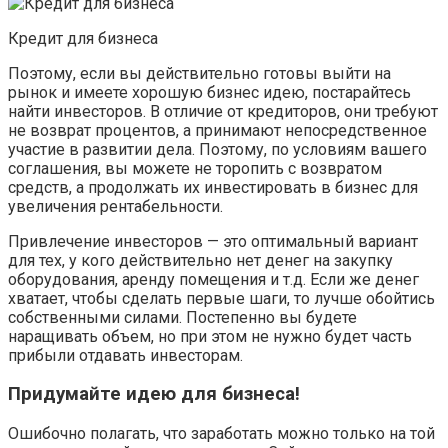
Кредит для бизнеса
Поэтому, если вы действительно готовы выйти на
рынок и имеете хорошую бизнес идею, постарайтесь
найти инвесторов. В отличие от кредиторов, они требуют
не возврат процентов, а принимают непосредственное
участие в развитии дела. Поэтому, по условиям вашего
соглашения, вы можете не торопить с возвратом
средств, а продолжать их инвестировать в бизнес для
увеличения рентабельности.
Привлечение инвесторов — это оптимальный вариант
для тех, у кого действительно нет денег на закупку
оборудования, аренду помещения и т.д. Если же денег
хватает, чтобы сделать первые шаги, то лучше обойтись
собственными силами. Постепенно вы будете
наращивать объем, но при этом не нужно будет часть
прибыли отдавать инвесторам.
Придумайте идею для бизнеса!
Ошибочно полагать, что заработать можно только на той