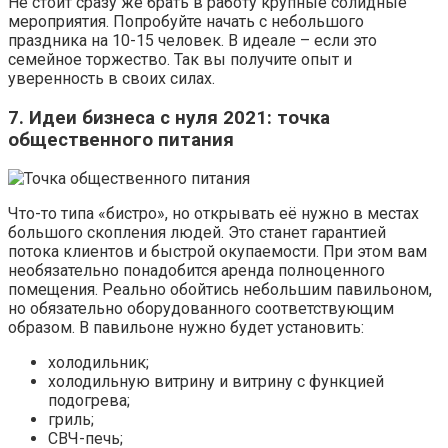
Не стоит сразу же брать в работу крупные солидные
мероприятия. Попробуйте начать с небольшого
праздника на 10-15 человек. В идеале – если это
семейное торжество. Так вы получите опыт и
уверенность в своих силах.
7. Идеи бизнеса с нуля 2021: точка
общественного питания
Что-то типа «бистро», но открывать её нужно в местах
большого скопления людей. Это станет гарантией
потока клиентов и быстрой окупаемости. При этом вам
необязательно понадобится аренда полноценного
помещения. Реально обойтись небольшим павильоном,
но обязательно оборудованного соответствующим
образом. В павильоне нужно будет установить:
холодильник;
холодильную витрину и витрину с функцией
подогрева;
гриль;
СВЧ-печь;