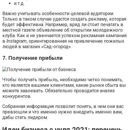
и т.д.
Важно учитывать особенности целевой аудитории.
Только в таком случае удастся создать рекламу, которая
будет эффективна. Например, вряд ли стоит печатать в
местной газете объявление об открытии молодежного
клуба. Как и не увенчается успехом рекламная кампания
в
Instagram
, ориентированная на привлечение пожилых
людей в магазин «Сад-огород».
7. Получение прибыли
Чтобы получать прибыль, необходимо четко понимать,
кто является вашими клиентами, какие рынки сбыта вы
можете завоевать. Обязательно проводится анализ
конкурентов.
Собранная информация позволит понять, в чем они вас
превзошли и что именно нужно внедрить именно вам,
дабы стать лидером.
Идеи бизнеса с нуля 2021: перечень