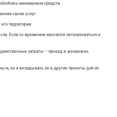
а обойтись минимумом средств.
жении своих услуг.
 его территории.
сла. Если со временем захочется легализоваться и
Единственные затраты – проезд и ,возможно,
ьги, но и вкладывать их в другие проекты для их