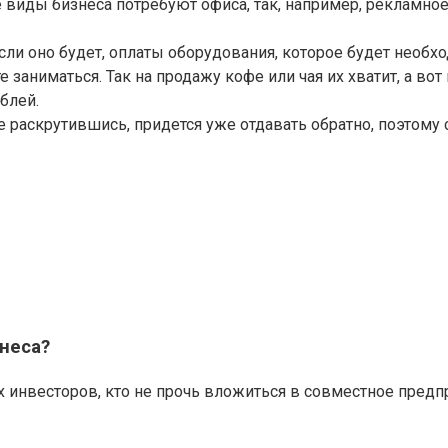
виды бизнеса потребуют офиса, так, например, рекламное 
сли оно будет, оплаты оборудования, которое будет необх
е заниматься. Так на продажу кофе или чая их хватит, а во
блей.
е не раскрутившись, придется уже отдавать обратно, поэтому
неса?
инвесторов, кто не прочь вложиться в совместное предпри