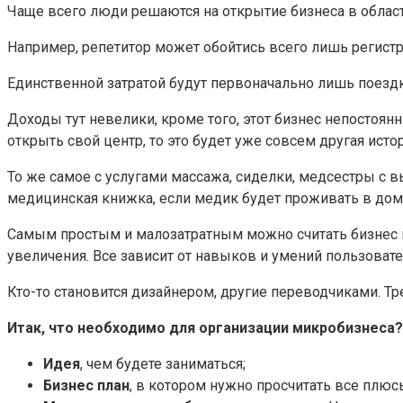
Чаще всего люди решаются на открытие бизнеса в областя
Например, репетитор может обойтись всего лишь регистр
Единственной затратой будут первоначально лишь поездки 
Доходы тут невелики, кроме того, этот бизнес непостоян
открыть свой центр, то это будет уже совсем другая истор
То же самое с услугами массажа, сиделки, медсестры с 
медицинская книжка, если медик будет проживать в дом
Самым простым и малозатратным можно считать бизнес в 
увеличения. Все зависит от навыков и умений пользовате
Кто-то становится дизайнером, другие переводчиками. Тр
Итак, что необходимо для организации микробизнеса?
Идея
, чем будете заниматься;
Бизнес план
, в котором нужно просчитать все плю