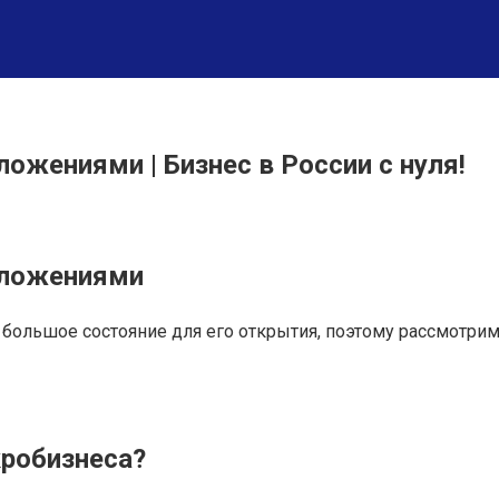
ожениями | Бизнес в России с нуля!
вложениями
 большое состояние для его открытия, поэтому рассмотр
кробизнеса?