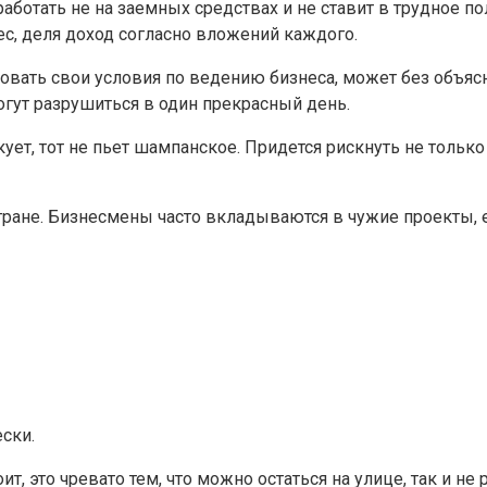
ботать не на заемных средствах и не ставит в трудное по
с, деля доход согласно вложений каждого.
товать свои условия по ведению бизнеса, может без объяс
гут разрушиться в один прекрасный день.
скует, тот не пьет шампанское. Придется рискнуть не тольк
тране. Бизнесмены часто вкладываются в чужие проекты, 
ски.
, это чревато тем, что можно остаться на улице, так и не 