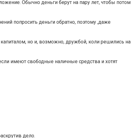
ложение. Обычно деньги берут на пару лет, чтобы потом
нений попросить деньги обратно, поэтому ,даже
о капиталом, но и, возможно, дружбой, коли решились на
если имеют свободные наличные средства и хотят
раскрутив дело.