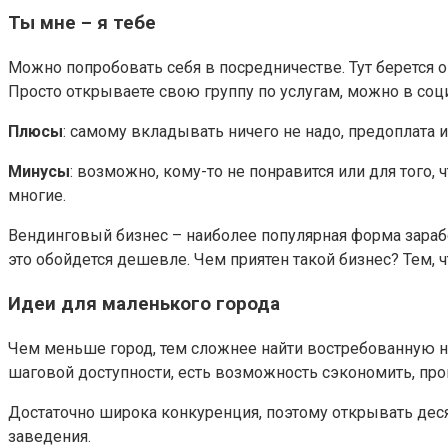
Ты мне – я тебе
Можно попробовать себя в посредничестве. Тут берется оп
Просто открываете свою группу по услугам, можно в соци
Плюсы
: самому вкладывать ничего не надо, предоплата и
Минусы
: возможно, кому-то не понравится или для того
многие.
Вендинговый бизнес – наиболее популярная форма заработ
это обойдется дешевле. Чем приятен такой бизнес? Тем, ч
Идеи для маленького города
Чем меньше город, тем сложнее найти востребованную нишу
шаговой доступности, есть возможность сэкономить, прой
Достаточно широка конкуренция, поэтому открывать де
заведения.