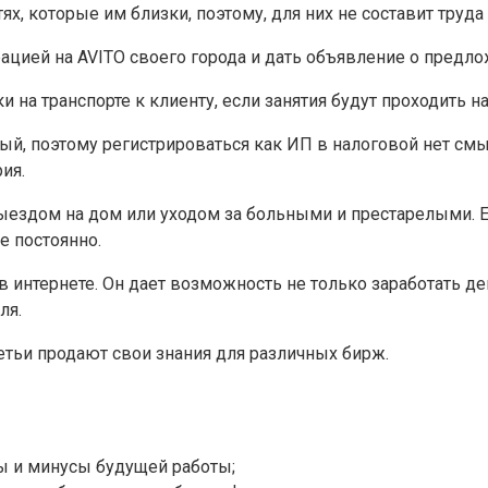
х, которые им близки, поэтому, для них не составит труд
ацией на AVITO своего города и дать объявление о предло
на транспорте к клиенту, если занятия будут проходить на
ный, поэтому регистрироваться как ИП в налоговой нет смы
ия.
выездом на дом или уходом за больными и престарелыми. 
е постоянно.
интернете. Он дает возможность не только заработать ден
ля.
етьи продают свои знания для различных бирж.
сы и минусы будущей работы;