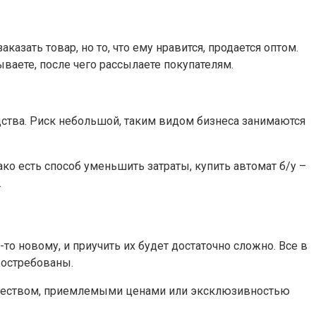
азать товар, но то, что ему нравится, продается оптом.
ываете, после чего рассылаете покупателям.
едства. Риск небольшой, таким видом бизнеса занимаются
ко есть способ уменьшить затраты, купить автомат б/у –
.
то новому, и приучить их будет достаточно сложно. Все в
востребованы.
качеством, приемлемыми ценами или эксклюзивностью