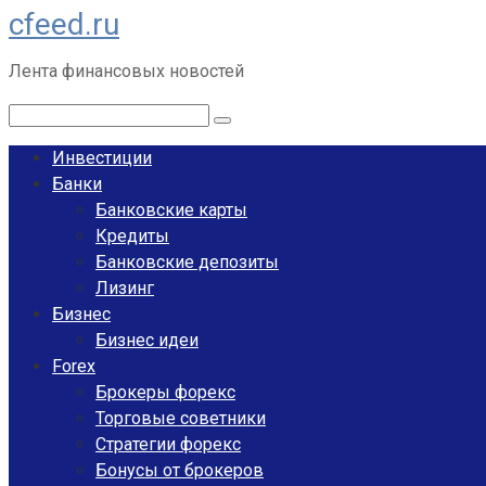
cfeed.ru
Перейти
к
Лента финансовых новостей
контенту
Поиск:
Инвестиции
Банки
Банковские карты
Кредиты
Банковские депозиты
Лизинг
Бизнес
Бизнес идеи
Forex
Брокеры форекс
Торговые советники
Стратегии форекс
Бонусы от брокеров