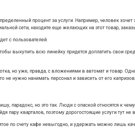
ределенный процент за услуги. Например, человек хочет зак
альной сети, находите еще желающих на этот товар, заказ
дет с пользователей.
, чтобы выкупить всю линейку придется доплатить свои ср
ка, но уже, правда, с вложениями в автомат и товар. Одна
то не нужно нанимать персонал и зависеть от его капризов
, парадокс, но это так. Люди с опаской относятся к чему-
дя пару кварталов, поэтому дорогостоящие услуги тут не 
сятое по счету кафе невыгодно, и удержать можно лишь 