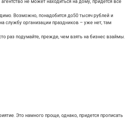
агентство не может находиться на дому, придется все
одимо. Возможно, понадобится до50 тысяч рублей и
т на службу организации праздников – уже нет, там
 сто раз подумайте, прежде, чем взять на бизнес взаймы.
ятие. Это намного проще, однако, придется прописать