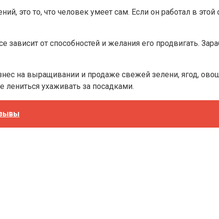
ий, это то, что человек умеет сам. Если он работал в это
се зависит от способностей и желания его продвигать. Зара
нес на выращивании и продаже свежей зелени, ягод, овощ
е лениться ухаживать за посадками.
тзывы