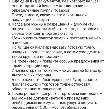
Еще один вид документов, без которых нельзя
вести торговый бизнес – это лицензии на
определенные группы товаров.
Прежде всего, касается это алкогольной
продукции и сигарет.
Когда все нужные разрешения и документы
получены, остается выбрать место, в котором вы
сможете открыть торговую точку.
Можно купить участок земли и поставить на нём
павильон.
Но лучше сначала арендовать готовую точку,
наладить процесс торговли, а потом уже делать
такие крупные инвестиции.
Не поленитесь и поищите особые предложения от
администрации города.
Иногда открыть точку можно дешевле благодаря
льготам с их стороны.
А вы в качестве благодарности обустраиваете
прилегающую к торговой точке остановку
общественного транспорта.
После решения вопроса с торговым павильоном
вы можете договариваться о проведении
необходимых коммунальных услуг и получать
разрешения от СЭС и Роспотребнадзора.