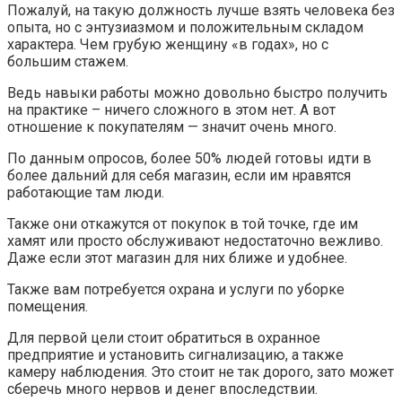
Пожалуй, на такую должность лучше взять человека без
опыта, но с энтузиазмом и положительным складом
характера. Чем грубую женщину «в годах», но с
большим стажем.
Ведь навыки работы можно довольно быстро получить
на практике – ничего сложного в этом нет. А вот
отношение к покупателям — значит очень много.
По данным опросов, более 50% людей готовы идти в
более дальний для себя магазин, если им нравятся
работающие там люди.
Также они откажутся от покупок в той точке, где им
хамят или просто обслуживают недостаточно вежливо.
Даже если этот магазин для них ближе и удобнее.
Также вам потребуется охрана и услуги по уборке
помещения.
Для первой цели стоит обратиться в охранное
предприятие и установить сигнализацию, а также
камеру наблюдения. Это стоит не так дорого, зато может
сберечь много нервов и денег впоследствии.