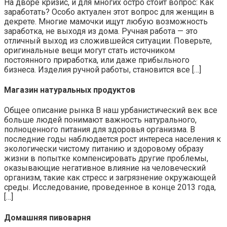
На дворе кризис, и для многих остро стоит вопрос: Как
заработать? Особо актуален этот вопрос для женщин в
декрете. Многие мамочки ищут любую возможность
заработка, не выходя из дома. Ручная работа — это
отличный выход из сложившейся ситуации. Поверьте,
оригинальные вещи могут стать источником
постоянного приработка, или даже прибыльного
бизнеса. Изделия ручной работы, становится все […]
Магазин натуральных продуктов
Общее описание рынка В наш урбанистический век все
больше людей понимают важность натурального,
полноценного питания для здоровья организма. В
последние годы наблюдается рост интереса населения к
экологически чистому питанию и здоровому образу
жизни в попытке компенсировать другие проблемы,
оказывающие негативное влияние на человеческий
организм, такие как стресс и загрязнение окружающей
среды. Исследование, проведенное в конце 2013 года,
[…]
Домашняя пивоварня