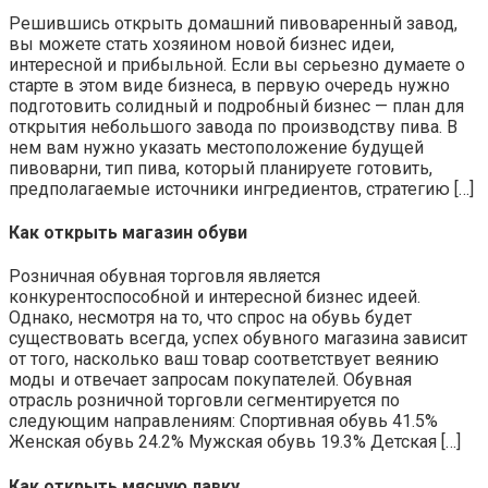
Решившись открыть домашний пивоваренный завод,
вы можете стать хозяином новой бизнес идеи,
интересной и прибыльной. Если вы серьезно думаете о
старте в этом виде бизнеса, в первую очередь нужно
подготовить солидный и подробный бизнес — план для
открытия небольшого завода по производству пива. В
нем вам нужно указать местоположение будущей
пивоварни, тип пива, который планируете готовить,
предполагаемые источники ингредиентов, стратегию […]
Как открыть магазин обуви
Розничная обувная торговля является
конкурентоспособной и интересной бизнес идеей.
Однако, несмотря на то, что спрос на обувь будет
существовать всегда, успех обувного магазина зависит
от того, насколько ваш товар соответствует веянию
моды и отвечает запросам покупателей. Обувная
отрасль розничной торговли сегментируется по
следующим направлениям: Спортивная обувь 41.5%
Женская обувь 24.2% Мужская обувь 19.3% Детская […]
Как открыть мясную лавку