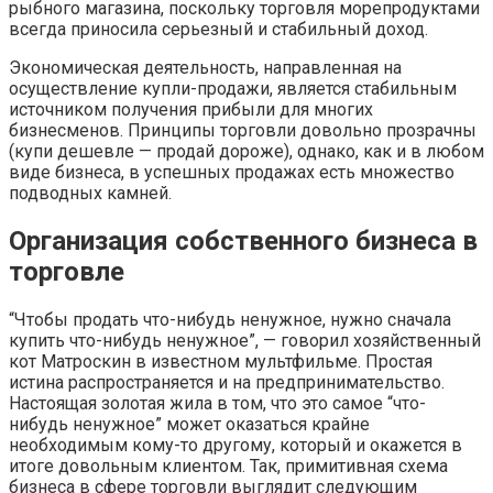
рыбного магазина, поскольку торговля морепродуктами
всегда приносила серьезный и стабильный доход.
Экономическая деятельность, направленная на
осуществление купли-продажи, является стабильным
источником получения прибыли для многих
бизнесменов. Принципы торговли довольно прозрачны
(купи дешевле — продай дороже), однако, как и в любом
виде бизнеса, в успешных продажах есть множество
подводных камней.
Организация собственного бизнеса в
торговле
“Чтобы продать что-нибудь ненужное, нужно сначала
купить что-нибудь ненужное”, — говорил хозяйственный
кот Матроскин в известном мультфильме. Простая
истина распространяется и на предпринимательство.
Настоящая золотая жила в том, что это самое “что-
нибудь ненужное” может оказаться крайне
необходимым кому-то другому, который и окажется в
итоге довольным клиентом. Так, примитивная схема
бизнеса в сфере торговли выглядит следующим