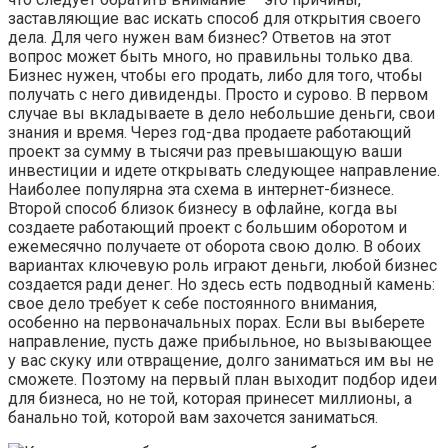
заставляющие вас искать способ для открытия своего
дела. Для чего нужен вам бизнес? Ответов на этот
вопрос может быть много, но правильны только два.
Бизнес нужен, чтобы его продать, либо для того, чтобы
получать с него дивиденды. Просто и сурово. В первом
случае вы вкладываете в дело небольшие деньги, свои
знания и время. Через год-два продаете работающий
проект за сумму в тысячи раз превышающую ваши
инвестиции и идете открывать следующее направление.
Наиболее популярна эта схема в интернет-бизнесе.
Второй способ близок бизнесу в офлайне, когда вы
создаете работающий проект с большим оборотом и
ежемесячно получаете от оборота свою долю. В обоих
вариантах ключевую роль играют деньги, любой бизнес
создается ради денег. Но здесь есть подводный камень:
свое дело требует к себе постоянного внимания,
особенно на первоначальных порах. Если вы выберете
направление, пусть даже прибыльное, но вызывающее
у вас скуку или отвращение, долго заниматься им вы не
сможете. Поэтому на первый план выходит подбор идеи
для бизнеса, но не той, которая принесет миллионы, а
банально той, которой вам захочется заниматься.