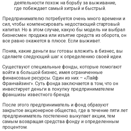
деятельности похож на борьбу за выживание,
где побеждает самый хитрый и быстрый.
Предпринимателю потребуется очень много времени и
сил, чтобы компенсировать недостающий стартовый
капитал. Но в этом случае, какую бы модель ни выбрал
бизнесмен: продажа или изъятие средств из оборота, он
все равно окажется в плюсе. Если выживет.
Поняв, какие деньги вы готовы вложить в бизнес, вы
сделаете следующий шаг к определению своей идеи.
Существуют специальные фонды, которые помогают
войти в большой бизнес, имея ограниченные
финансовые ресурсы. Один из них – «Лайф
Франчайзинг». Суть фонда заключается в том, что он
инвестирует деньги в покупку предпринимателем
франшизы известного бренда.
После этого предприниматель и фонд образуют
закрытое акционерное общество, где в течение пяти лет
предприниматель постепенно выкупает акции, тем
самым возвращая средства фонду и определенным
процентом.