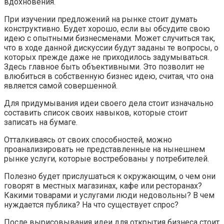
вдохновения.
При изучении предложений на рынке стоит думать
конструктивно. Будет хорошо, если вы обсудите свою
идею с опытными бизнесменами. Может случиться так,
что в ходе данной дискуссии будут заданы те вопросы, о
которых прежде даже не приходилось задумываться.
Здесь главное быть объективными. Это позволит не
влюбиться в собственную бизнес идею, считая, что она
является самой совершенной.
Для придумывания идеи своего дела стоит изначально
составить список своих навыков, которые стоит
записать на бумаге.
Отталкиваясь от своих способностей, можно
проанализировать не представленные на нынешнем
рынке услуги, которые востребованы у потребителей.
Полезно будет прислушаться к окружающим, о чем они
говорят в местных магазинах, кафе или ресторанах?
Какими товарами и услугами люди недовольны? В чем
нуждается публика? На что существует спрос?
После вырисовывания идеи для открытия бизнеса стоит