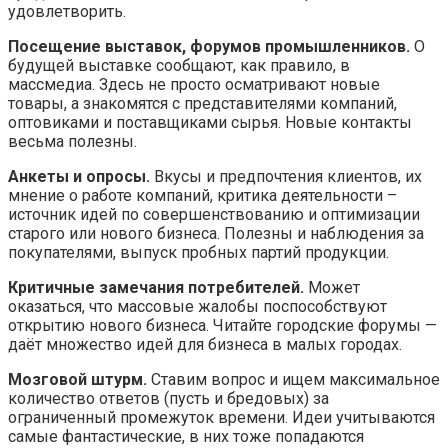
удовлетворить.
Посещение выставок, форумов промышленников.
О
будущей выставке сообщают, как правило, в
массмедиа. Здесь не просто осматривают новые
товары, а знакомятся с представителями компаний,
оптовиками и поставщиками сырья. Новые контакты
весьма полезны.
Анкеты и опросы.
Вкусы и предпочтения клиентов, их
мнение о работе компаний, критика деятельности –
источник идей по совершенствованию и оптимизации
старого или нового бизнеса. Полезны и наблюдения за
покупателями, выпуск пробных партий продукции.
Критичные замечания потребителей.
Может
оказаться, что массовые жалобы поспособствуют
открытию нового бизнеса. Читайте городские форумы —
даёт множество идей для бизнеса в малых городах.
Мозговой штурм.
Ставим вопрос и ищем максимальное
количество ответов (пусть и бредовых) за
ограниченный промежуток времени. Идеи учитываются
самые фантастические, в них тоже попадаются