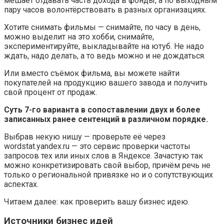
мешает отдавать часть дохода в фонды, а по выходным
пару часов волонтёрствовать в разных организациях.
Хотите снимать фильмы — снимайте, по часу в день,
можно выделит на это хобби, снимайте,
экспериментируйте, выкладывайте на ютуб. Не надо
ждать, надо делать, а то ведь можно и не дождаться.
Или вместо съёмок фильма, вы можете найти
покупателей на продукцию вашего завода и получить
свой процент от продаж.
Суть 7-го варианта в сопоставлении двух и более
записанных ранее сентенций в различном порядке.
Выбрав некую нишу — проверьте её через
wordstat.yandex.ru — это сервис проверки частоты
запросов тех или иных слов в Яндексе. Зачастую так
можно конкретизировать свой выбор, причём речь не
только о региональной привязке но и о сопутствующих
аспектах.
Читаем далее: как проверить вашу бизнес идею.
Источники бизнес идей