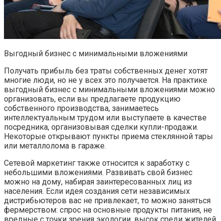
Выгодный бизнес с минимальными вложениями
Получать прибыль без траты собственных денег хотят
многие люди, но не у всех это получается. На практике
выгодный бизнес с минимальными вложениями можно
организовать, если вы предлагаете продукцию
собственного производства, занимаетесь
интеллектуальным трудом или выступаете в качестве
посредника, организовывая сделки купли-продажи.
Некоторые открывают пункты приема стеклянной тары
или металлолома в гараже.
Сетевой маркетинг также относится к заработку с
небольшими вложениями. Развивать свой бизнес
можно на дому, набирая заинтересованных лиц из
населения. Если идея создания сети независимых
дистрибьютеров вас не привлекает, то можно заняться
фермерством: спрос на основные продукты питания, не
вредные с точки зрения экологии, высок среди жителей