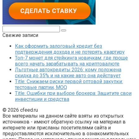
Поиск:
Свежие записи
Как оформить залоговый кредит без
подтверждения дохода и не потерять квартиру
Топ-7 монет для стейкинга новичкам: где проще
всего начать зарабатывать на криптовалюте
Льготные автокредиты 2026: кому положена
скидка до 35% и на какие авто она действует
Title: Снижаем риски первой оптовой закупки:
тестовые партии, MOQ
Title: Ошибки при выборе брокера: Защитите свои
инвестиции и средства
© 2026 cfeed.ru
Все материалы на данном сайте взяты из открытых
источников - имеют обратную ссылку на материал в
интернете или присланы посетителями сайта и
предоставляются исключительно в ознакомительных