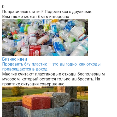
0
Понравилась статья? Поделиться с друзьями:
Вам также может быть интересно
Бизнес идеи
Продавать б/у пластик — это выгодно: как отходы
превращаются в доход
Многие считают пластиковые отходы бесполезным
мусором, который остается только выбросить. На
практике ситуация совершенно