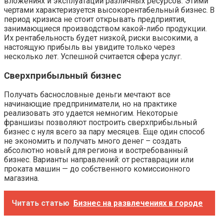
вложениях и эксплуатации различных ресурсов. Этими
чертами характеризуется высокорентабельный бизнес. В
период кризиса не стоит открывать предприятия,
занимающиеся производством какой-либо продукции.
Их рентабельность будет низкой, риски высокими, а
настоящую прибыль вы увидите только через
несколько лет. Успешной считается сфера услуг.
Сверхприбыльный бизнес
Получать баснословные деньги мечтают все
начинающие предприниматели, но на практике
реализовать это удается немногим. Некоторые
франшизы позволяют построить сверхприбыльный
бизнес с нуля всего за пару месяцев. Еще один способ
не экономить и получать много денег – создать
абсолютно новый для региона и востребованный
бизнес. Варианты направлений: от реставрации или
проката машин — до собственного комиссионного
магазина.
Читать статью
Бизнес на развлечениях в городе