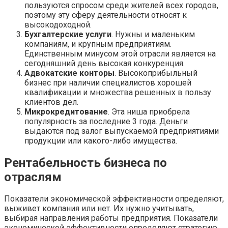
пользуются спросом среди жителей всех городов,
поэтому эту сферу деятельности относят к
высокодоходной.
Бухгалтерские услуги
. Нужны и маленьким
компаниям, и крупным предприятиям.
Единственным минусом этой отрасли является на
сегодняшний день высокая конкуренция.
Адвокатские конторы
. Высокоприбыльный
бизнес при наличии специалистов хорошей
квалификации и множества решенных в пользу
клиентов дел.
Микрокредитование
. Эта ниша приобрела
популярность за последние 3 года. Деньги
выдаются под залог выпускаемой предприятиями
продукции или какого-либо имущества.
Рентабельность бизнеса по
отраслям
Показатели экономической эффективности определяют,
выживет компания или нет. Их нужно учитывать,
выбирая направления работы предприятия. Показатели
экономической эффективности определяют стратегию