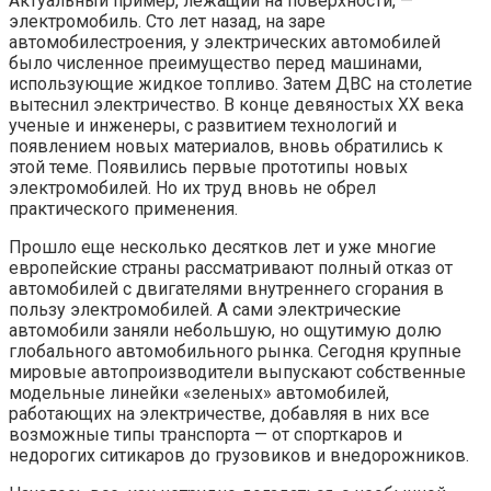
Актуальный пример, лежащий на поверхности, —
электромобиль. Сто лет назад, на заре
автомобилестроения, у электрических автомобилей
было численное преимущество перед машинами,
использующие жидкое топливо. Затем ДВС на столетие
вытеснил электричество. В конце девяностых XX века
ученые и инженеры, с развитием технологий и
появлением новых материалов, вновь обратились к
этой теме. Появились первые прототипы новых
электромобилей. Но их труд вновь не обрел
практического применения.
Прошло еще несколько десятков лет и уже многие
европейские страны рассматривают полный отказ от
автомобилей с двигателями внутреннего сгорания в
пользу электромобилей. А сами электрические
автомобили заняли небольшую, но ощутимую долю
глобального автомобильного рынка. Сегодня крупные
мировые автопроизводители выпускают собственные
модельные линейки «зеленых» автомобилей,
работающих на электричестве, добавляя в них все
возможные типы транспорта — от спорткаров и
недорогих ситикаров до грузовиков и внедорожников.