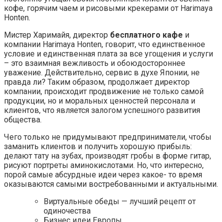
кофе, горячим чаем и рисовыми крекерами от Harimaya
Honten.
Мистер Харимайя, директор
бесплатного кафе
и
компании Harimaya Honten, говорит, что единственное
условие и единственная плата за все угощения и услуги
– это взаимная вежливость и обоюдостороннее
уважение. Действительно, сервис в духе Японии, не
правда ли? Таким образом, продолжает директор
компании, происходит продвижение не только самой
продукции, но и моральных ценностей персонала и
клиентов, что является залогом успешного развития
общества.
Чего только не придумывают предприниматели, чтобы
заманить клиентов и получить хорошую прибыль:
делают тату на зубах, производят гробы в форме гитар,
рисуют портреты аминокислотами. Но, что интересно,
порой самые абсурдные идеи через какое- то время
оказываются самыми востребованными и актуальными.
Виртуальные обеды — лучший рецепт от
одиночества
Бизнес идеи Европы