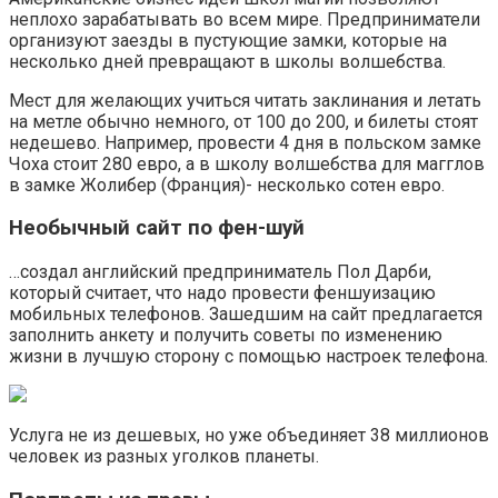
неплохо зарабатывать во всем мире. Предприниматели
организуют заезды в пустующие замки, которые на
несколько дней превращают в школы волшебства.
Мест для желающих учиться читать заклинания и летать
на метле обычно немного, от 100 до 200, и билеты стоят
недешево. Например, провести 4 дня в польском замке
Чоха стоит 280 евро, а в школу волшебства для магглов
в замке Жолибер (Франция)- несколько сотен евро.
Необычный сайт по фен-шуй
…создал английский предприниматель Пол Дарби,
который считает, что надо провести феншуизацию
мобильных телефонов. Зашедшим на сайт предлагается
заполнить анкету и получить советы по изменению
жизни в лучшую сторону с помощью настроек телефона.
Услуга не из дешевых, но уже объединяет 38 миллионов
человек из разных уголков планеты.