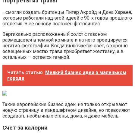
Портреты из травы
…смогли создать британцы Питер Акройд и Дана Харвея,
которые работали над этой идеей с 90-х годов прошлого
столетия. В ее основу положен фотосинтез.
Вертикально расположенный холст с газоном
размещается в темной комнате и на него проецируется
негатив фотографии. Когда включается свет, в хорошо
освещенных местах трава приобретает желтизну, а в
остальных — остается темной.
Читать статью
Мелкий бизнес идеи в маленьком
городе
Такие европейские бизнес идеи, не только открывают
новую страницу в ландшафтном дизайне, но позволяют
создавать необычные стены, дома, и даже мебель.
Счет за калории