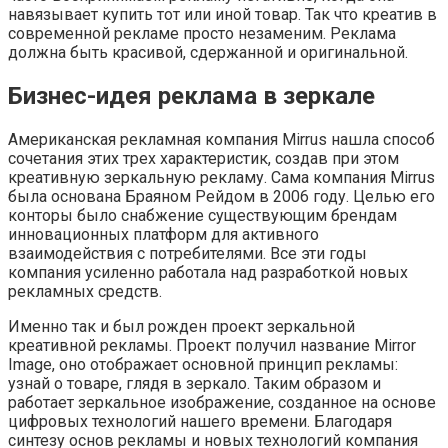
навязывает купить тот или иной товар. Так что креатив в
современной рекламе просто незаменим. Реклама
должна быть красивой, сдержанной и оригинальной.
Бизнес-идея реклама в зеркале
Американская рекламная компания Mirrus нашла способ
сочетания этих трех характеристик, создав при этом
креативную зеркальную рекламу. Сама компания Mirrus
была основана Браяном Рейдом в 2006 году. Целью его
конторы было снабжение существующим брендам
инновационных платформ для активного
взаимодействия с потребителями. Все эти годы
компания усиленно работала над разработкой новых
рекламных средств.
Именно так и был рожден проект зеркальной
креативной рекламы. Проект получил название Mirror
Image, оно отображает основной принцип рекламы:
узнай о товаре, глядя в зеркало. Таким образом и
работает зеркальное изображение, созданное на основе
цифровых технологий нашего времени. Благодаря
синтезу основ рекламы и новых технологий компания