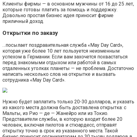
Клиенты фирмы — в основном мужчины от 16 до 25 лет,
которые готовы платить за помощь и поддержку.
Довольно простая бизнес идея приносит фирме
приличный доход.
Открытки по заказу
…посылает поздравительная служба «May Day Card»,
которая уже более 10 лет пользуется неизменным
успехом в Германии. Если вам захочется похвастаться
перед знакомыми отдыхом или работой в самых
отдаленных уголках планеты — не проблема. Достаточно
написать несколько слов на открытке и вызвать
сотрудника «May Day Card».
Нужно будет заплатить только 20-30 долларов, и указать
из какого места должна быть доставлена открытка: с
Мальты, из Рио — де — Жанейро или из Токио.
Представители службы, в которую входит более 20
человек, включая пилотов и стюардесс, отправят
открытку точно в срок из указанного места. Такой
бизнес приносит организаторам до 30 тысяч долларов в