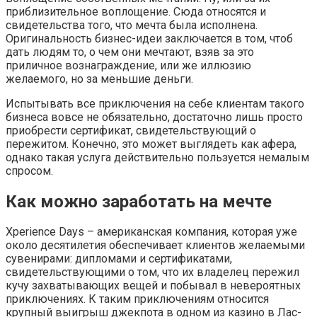
приблизительное воплощение. Сюда относятся и
свидетельства того, что мечта была исполнена.
Оригинальность бизнес-идеи заключается в том, чтоб
дать людям то, о чем они мечтают, взяв за это
приличное вознаграждение, или же иллюзию
желаемого, но за меньшие деньги.
Испытывать все приключения на себе клиентам такого
бизнеса вовсе не обязательно, достаточно лишь просто
приобрести сертификат, свидетельствующий о
пережитом. Конечно, это может выглядеть как афера,
однако такая услуга действительно пользуется немалым
спросом.
Как можно заработать на мечте
Xperience Days – американская компания, которая уже
около десятилетия обеспечивает клиентов желаемыми
сувенирами: дипломами и сертификатами,
свидетельствующими о том, что их владелец пережил
кучу захватывающих вещей и побывал в невероятных
приключениях. К таким приключениям относится
крупный выигрыш джекпота в одном из казино в Лас-