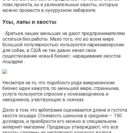
план проекта, но и увлекательные квесты, которые
можно провести в кукурузном лабиринте.
Усы, лапы и хвосты
…братьев наших меньших не дают предпринимателям
остаться без работы. Мало того, что во всем мире
большой популярностью пользуются парикмахерские
для собак, в США не так давно начал свое
существование новый бизнес-
наращивание хвостов
лошадям
.
Несмотря на то, что подобного рода американские
бизнес идеи кажутся, по меньшей мере, странными,
услуга пользуется спросом у конезаводчиков и
наездников, участвующих в скачках.
Дело в том, что арбитрами оценивается длина и густота
хвоста лошади. Стоимость шиньона в среднем — 150
долларов, и приобрести его можно в специальном
интернет-магазине. Продавцы утверждают, что все
хвосты сделаны из настоящего конского волоса.