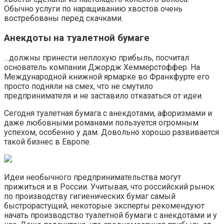
Обычно услуги по наращиванию хвостов очень
востребованы перед скачками.
Анекдоты на туалетной бумаге
…должны принести неплохую прибыль, посчитал
основатель компании Джордж Хеммерстоффер. На
Международной книжной ярмарке во Франкфурте его
просто подняли на смех, что не смутило
предпринимателя и не заставило отказаться от идеи.
Сегодня туалетная бумага с анекдотами, афоризмами и
даже любовными романами пользуется огромным
успехом, особенно у дам. Довольно хорошо развивается
такой бизнес в Европе.
Идеи необычного предпринимательства могут
прижиться и в России. Учитывая, что российский рынок
по производству гигиенических бумаг самый
быстрорастущий, некоторые эксперты рекомендуют
начать производство туалетной бумаги с анекдотами и у