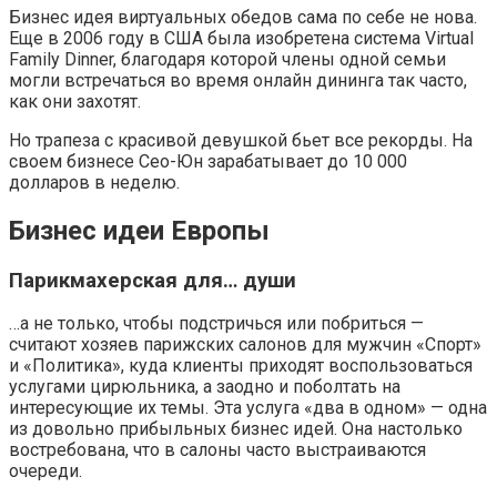
Бизнес идея виртуальных обедов сама по себе не нова.
Еще в 2006 году в США была изобретена система Virtual
Family Dinner, благодаря которой члены одной семьи
могли встречаться во время онлайн дининга так часто,
как они захотят.
Но трапеза с красивой девушкой бьет все рекорды. На
своем бизнесе Сео-Юн зарабатывает до 10 000
долларов в неделю.
Бизнес идеи Европы
Парикмахерская для… души
…а не только, чтобы подстричься или побриться —
считают хозяев парижских салонов для мужчин «Спорт»
и «Политика», куда клиенты приходят воспользоваться
услугами цирюльника, а заодно и поболтать на
интересующие их темы. Эта услуга «два в одном» — одна
из довольно прибыльных бизнес идей. Она настолько
востребована, что в салоны часто выстраиваются
очереди.