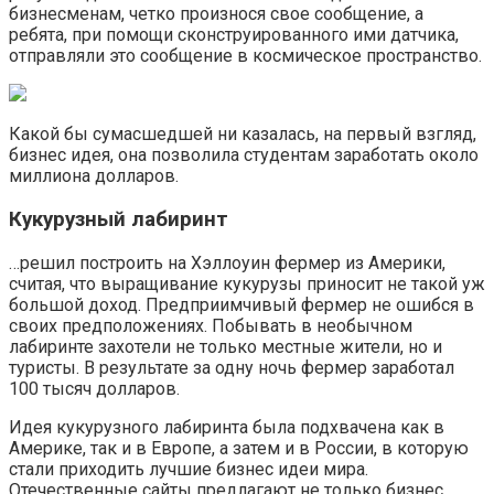
бизнесменам, четко произнося свое сообщение, а
ребята, при помощи сконструированного ими датчика,
отправляли это сообщение в космическое пространство.
Какой бы сумасшедшей ни казалась, на первый взгляд,
бизнес идея, она позволила студентам заработать около
миллиона долларов.
Кукурузный лабиринт
…решил построить на Хэллоуин фермер из Америки,
считая, что выращивание кукурузы приносит не такой уж
большой доход. Предприимчивый фермер не ошибся в
своих предположениях. Побывать в необычном
лабиринте захотели не только местные жители, но и
туристы. В результате за одну ночь фермер заработал
100 тысяч долларов.
Идея кукурузного лабиринта была подхвачена как в
Америке, так и в Европе, а затем и в России, в которую
стали приходить лучшие бизнес идеи мира.
Отечественные сайты предлагают не только бизнес