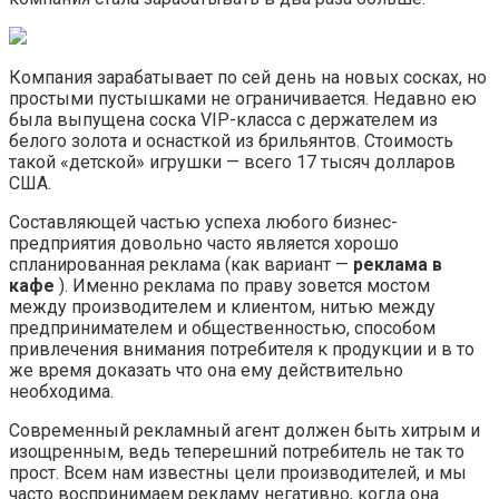
Компания зарабатывает по сей день на новых сосках, но
простыми пустышками не ограничивается. Недавно ею
была выпущена соска VIP-класса с держателем из
белого золота и оснасткой из брильянтов. Стоимость
такой «детской» игрушки — всего 17 тысяч долларов
США.
Составляющей частью успеха любого бизнес-
предприятия довольно часто является хорошо
спланированная реклама (как вариант —
реклама в
кафе
). Именно реклама по праву зовется мостом
между производителем и клиентом, нитью между
предпринимателем и общественностью, способом
привлечения внимания потребителя к продукции и в то
же время доказать что она ему действительно
необходима.
Современный рекламный агент должен быть хитрым и
изощренным, ведь теперешний потребитель не так то
прост. Всем нам известны цели производителей, и мы
часто воспринимаем рекламу негативно, когда она