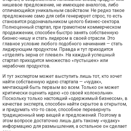
нишевое предложение, не имеющее аналогов, либо
отличающийся уникальным свойством. Не редко такое
предложение само для себя генерирует спрос, то есть
становится родоначальником целого бизнес-сектора.
Полноценный стартап, при грамотном коммерческом
продвижении, способен быстро занять собственную
бизнес-нишу и стать лидером в своей отрасли. Это
главное условие любого подобного начинания — стать
лидирующим продуктом. Правда и тут приходится
«отделять зерна от плевел». На каждый успешный
стартап приходится множество «пустышек» или
нерабочих продуктов.
И тут экспертом может выступить лишь тот, кто хочет
найти собственную идею стартапа — «чудак»,
мечтающий быть первым во всем. Только он может
критически оценить идею «со своей колокольни».
Поскольку только настоящий «одержимый бизнесом», в
качестве эксперта, способен найти скрытое в открытом,
и придумать что-то свое, способное перевернуть
традиционный мир вещей и предложений. Поэтому в
этом вопросе достаточно лишь дать такому «чудаку»
информацию для размышления, а остальное он сделает