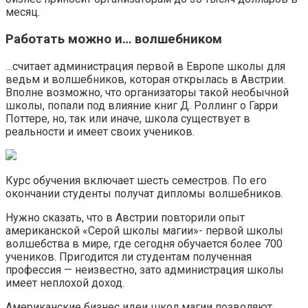
месяц.
Работать можно и… волшебником
…считает администрация первой в Европе школы для
ведьм и волшебников, которая открылась в Австрии.
Вполне возможно, что организаторы такой необычной
школы, попали под влияние книг Д. Роллинг о Гарри
Поттере, но, так или иначе, школа существует в
реальности и имеет своих учеников.
Курс обучения включает шесть семестров. По его
окончании студенты получат дипломы волшебников.
Нужно сказать, что в Австрии повторили опыт
американской «Серой школы магии»- первой школы
волшебства в мире, где сегодня обучается более 700
учеников. Пригодится ли студентам полученная
профессия — неизвестно, зато администрация школы
имеет неплохой доход.
Американские бизнес идеи школ магии позволяют