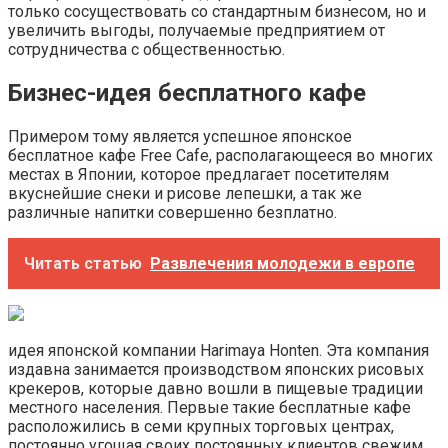
только сосуществовать со стандартным бизнесом, но и
увеличить выгоды, получаемые предприятием от
сотрудничества с общественностью.
Бизнес-идея бесплатного кафе
Примером тому является успешное японское
бесплатное кафе Free Cafe, располагающееся во многих
местах в Японии, которое предлагает посетителям
вкуснейшие снеки и рисове лепешки, а так же
различные напитки совершенно безплатно.
Читать статью
Развлечения молодежи в европе
идея японской компании Harimaya Honten. Эта компания
издавна занимается производством японских рисовых
крекеров, которые давно вошли в пищевые традиции
местного населения. Первые такие бесплатные кафе
расположились в семи крупных торговых центрах,
постоянно угощая своих постоянных клиентов свежим