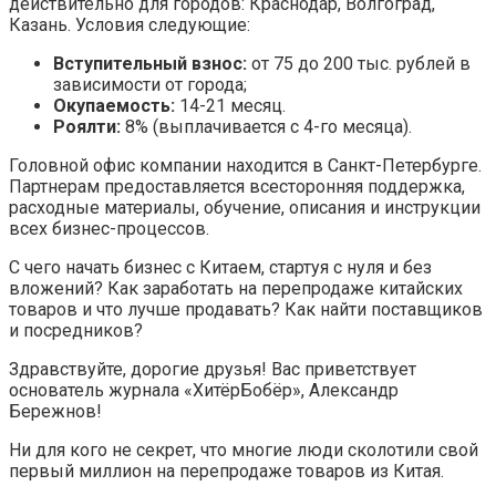
действительно для городов: Краснодар, Волгоград,
Казань. Условия следующие:
Вступительный взнос:
от 75 до 200 тыс. рублей в
зависимости от города;
Окупаемость:
14-21 месяц.
Роялти:
8% (выплачивается с 4-го месяца).
Головной офис компании находится в Санкт-Петербурге.
Партнерам предоставляется всесторонняя поддержка,
расходные материалы, обучение, описания и инструкции
всех бизнес-процессов.
С чего начать бизнес с Китаем, стартуя с нуля и без
вложений? Как заработать на перепродаже китайских
товаров и что лучше продавать? Как найти поставщиков
и посредников?
Здравствуйте, дорогие друзья! Вас приветствует
основатель журнала «ХитёрБобёр», Александр
Бережнов!
Ни для кого не секрет, что многие люди сколотили свой
первый миллион на перепродаже товаров из Китая.