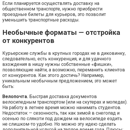
Если планируется осуществлять доставку на
общественном транспорте, нужно приобрести
проездные билеты для курьеров, это позволит
уменьшить транспортные расходы.
Необычные форматы — отстройка
от конкурентов
Курьерские службы в крупных городах не в диковинку,
следовательно, есть конкуренция, и для удачного
вхождения в нишу нужны собственные «фишки»,
позволяющие найти, а возможно, переманить клиентов
от конкурентов. Как этого достичь? Например,
уникальным необычным предложением, это может
быть:
Велопочта.
Быстрая доставка документов
велосипедным транспортом (или на скутерах и мопедах).
На работу в летнее время можно нанимать студентов.
Недостаток — сезонность, так как зимой в снегопад и
осенью по слякоти под дождем на велосипеде ездить
не слишком-то удобно. Но можно эту идею сделать
дополнительной услугой на теплое время года. Плюсы: