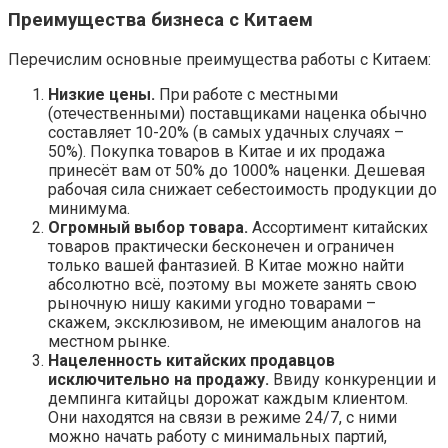
Преимущества бизнеса с Китаем
Перечислим основные преимущества работы с Китаем:
Низкие цены.
При работе с местными
(отечественными) поставщиками наценка обычно
составляет 10-20% (в самых удачных случаях –
50%). Покупка товаров в Китае и их продажа
принесёт вам от 50% до 1000% наценки. Дешевая
рабочая сила снижает себестоимость продукции до
минимума.
Огромный выбор товара.
Ассортимент китайских
товаров практически бесконечен и ограничен
только вашей фантазией. В Китае можно найти
абсолютно всё, поэтому вы можете занять свою
рыночную нишу какими угодно товарами –
скажем, эксклюзивом, не имеющим аналогов на
местном рынке.
Нацеленность китайских продавцов
исключительно на продажу.
Ввиду конкуренции и
демпинга китайцы дорожат каждым клиентом.
Они находятся на связи в режиме 24/7, с ними
можно начать работу с минимальных партий,