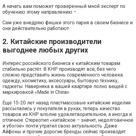
А начать вам поможет проверенный мной эксперт по
обучению этому направлению – .
Сам уже внедряю фишки этого парня в своем бизнесе и
они действительно работают.
2. Китайские производители
выгоднее любых других
Интерес российского бизнеса к китайским товарам
стабильно растёт. В КНР производят всё, без чего
сложно представить жизнь современного человека:
одежду, косметику, аксессуары, бытовую технику,
гаджеты. Наверняка в вашей квартире полно вещей с
маркировкой «Made in China».
Ещё 15-20 лет назад пластмассовые китайские изделия
рассыпались у покупателя в руках, теперь качество
товаров из КНР вполне удовлетворительное, а иногда и
отличное. Стереотип «китайское – значит, недолговечное
и убогое» почти утратил свою актуальность. Даже
Айфоны и прочие дорогие бренды сейчас производят