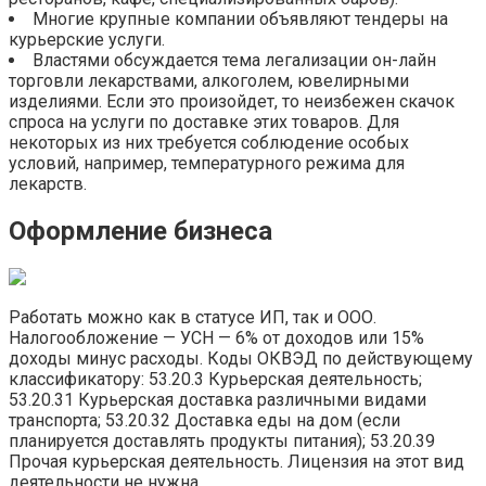
Многие крупные компании объявляют тендеры на
курьерские услуги.
Властями обсуждается тема легализации он-лайн
торговли лекарствами, алкоголем, ювелирными
изделиями. Если это произойдет, то неизбежен скачок
спроса на услуги по доставке этих товаров. Для
некоторых из них требуется соблюдение особых
условий, например, температурного режима для
лекарств.
Оформление бизнеса
Работать можно как в статусе ИП, так и ООО.
Налогообложение — УСН — 6% от доходов или 15%
доходы минус расходы. Коды ОКВЭД по действующему
классификатору: 53.20.3 Курьерская деятельность;
53.20.31 Курьерская доставка различными видами
транспорта; 53.20.32 Доставка еды на дом (если
планируется доставлять продукты питания); 53.20.39
Прочая курьерская деятельность. Лицензия на этот вид
деятельности не нужна.