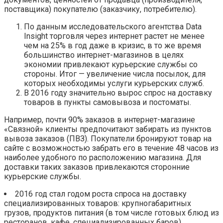
поставщика) покупателю (заказчику, потребителю).
По данным исследовательского агентства Data
Insight торговля через интернет растет не менее
чем на 25% в год даже в кризис, в то же время
большинство интернет-магазинов в целях
экономии привлекают курьерские службы со
стороны. Итог — увеличение числа посылок, для
которых необходимы услуги курьерских служб.
В 2016 году значительно вырос спрос на доставку
товаров в пункты самовывоза и постоматы.
Например, почти 90% заказов в интернет-магазине
«Связной» клиенты предпочитают забирать из пунктов
вывоза заказов (ПВЗ). Покупатели бронируют товар на
сайте с возможностью забрать его в течение 48 часов из
наиболее удобного по расположению магазина. Для
доставки таких заказов привлекаются сторонние
курьерские службы.
2016 год стал годом роста спроса на доставку
специализированных товаров: крупногабаритных
грузов, продуктов питания (в том числе готовых блюд из
ресторанов, кафе, специализированных баров).