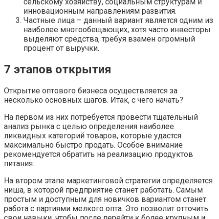
сельскому хозяйству, социальным структурам и
инновационным направлениям развития.
Частные лица – данный вариант является одним из
наиболее многообещающих, хотя часто инвесторы
выделяют средства, требуя взамен огромный
процент от выручки.
7 этапов открытия
Открытие оптового бизнеса осуществляется за
несколько основных шагов. Итак, с чего начать?
На первом из них потребуется провести тщательный
анализ рынка с целью определения наиболее
ликвидных категорий товаров, которые удастся
максимально быстро продать. Особое внимание
рекомендуется обратить на реализацию продуктов
питания.
На втором этапе маркетинговой стратегии определяется
ниша, в которой предприятие станет работать. Самым
простым и доступным для новичков вариантом станет
работа с партиями мелкого опта. Это позволит отточить
свои навыки, чтобы после перейти к более крупным и