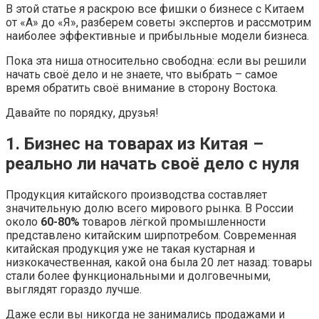
В этой статье я раскрою все фишки о бизнесе с Китаем
от «А» до «Я», разберем советы экспертов и рассмотрим
наиболее эффективные и прибыльные модели бизнеса.
Пока эта ниша относительно свободна: если вы решили
начать своё дело и не знаете, что выбрать – самое
время обратить своё внимание в сторону Востока.
Давайте по порядку, друзья!
1. Бизнес на товарах из Китая –
реально ли начать своё дело с нуля
Продукция китайского производства составляет
значительную долю всего мирового рынка. В России
около
60-80%
товаров лёгкой промышленности
представлено китайским ширпотребом. Современная
китайская продукция уже не такая кустарная и
низкокачественная, какой она была 20 лет назад: товары
стали более функциональными и долговечными,
выглядят гораздо лучше.
Даже если вы никогда не занимались продажами и