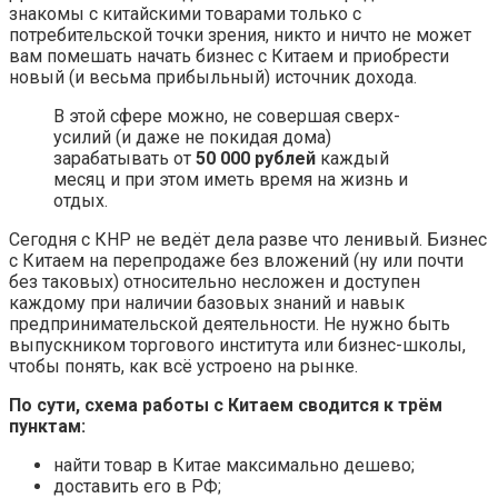
знакомы с китайскими товарами только с
потребительской точки зрения, никто и ничто не может
вам помешать начать бизнес с Китаем и приобрести
новый (и весьма прибыльный) источник дохода.
В этой сфере можно, не совершая сверх-
усилий (и даже не покидая дома)
зарабатывать от
50 000 рублей
каждый
месяц и при этом иметь время на жизнь и
отдых.
Сегодня с КНР не ведёт дела разве что ленивый. Бизнес
с Китаем на перепродаже без вложений (ну или почти
без таковых) относительно несложен и доступен
каждому при наличии базовых знаний и навык
предпринимательской деятельности. Не нужно быть
выпускником торгового института или бизнес-школы,
чтобы понять, как всё устроено на рынке.
По сути, схема работы с Китаем сводится к трём
пунктам:
найти товар в Китае максимально дешево;
доставить его в РФ;