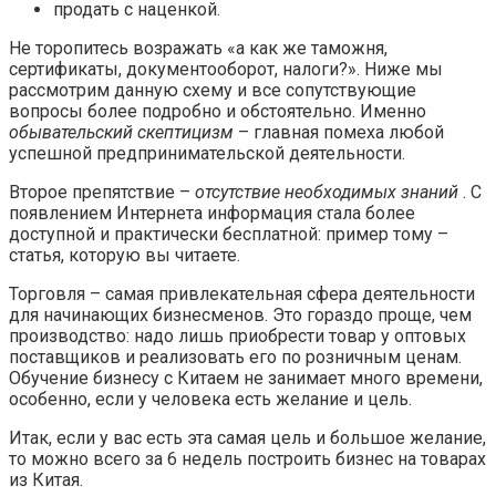
продать с наценкой.
Не торопитесь возражать «а как же таможня,
сертификаты, документооборот, налоги?». Ниже мы
рассмотрим данную схему и все сопутствующие
вопросы более подробно и обстоятельно. Именно
обывательский скептицизм
– главная помеха любой
успешной предпринимательской деятельности.
Второе препятствие –
отсутствие необходимых знаний
. С
появлением Интернета информация стала более
доступной и практически бесплатной: пример тому –
статья, которую вы читаете.
Торговля – самая привлекательная сфера деятельности
для начинающих бизнесменов. Это гораздо проще, чем
производство: надо лишь приобрести товар у оптовых
поставщиков и реализовать его по розничным ценам.
Обучение бизнесу с Китаем не занимает много времени,
особенно, если у человека есть желание и цель.
Итак, если у вас есть эта самая цель и большое желание,
то можно всего за 6 недель построить бизнес на товарах
из Китая.