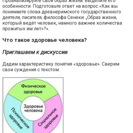
Проанализируйте свой образ жизни. Выделите его
особенности. Подготовьте ответ на вопрос «Как вы
понимаете слова древнеримского государственного
деятеля, писателя, философа Сенеки: „Образ жизни,
который ведёт человек, намного важнее количества
прожитых им лет»?».
Что такое здоровье человека?
Приглашаем к дискуссии
Дадим характеристику понятия «здоровье». Сверим
свои суждения с текстом.