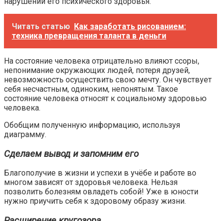
нарушении его психического здоровья.
Читать статью
Как заработать рисованием:
техника превращения таланта в деньги
На состояние человека отрицательно влияют ссоры,
непонимание окружающих людей, потеря друзей,
невозможность осуществить свою мечту. Он чувствует
себя несчастным, одиноким, непонятым. Такое
состояние человека относят к социальному здоровью
человека.
Обобщим полученную информацию, используя
диаграмму.
Сделаем вывод и запомним его
Благополучие в жизни и успехи в учёбе и работе во
многом зависят от здоровья человека. Нельзя
позволить болезням овладеть собой! Уже в юности
нужно приучить себя к здоровому образу жизни.
Расширение кругозора