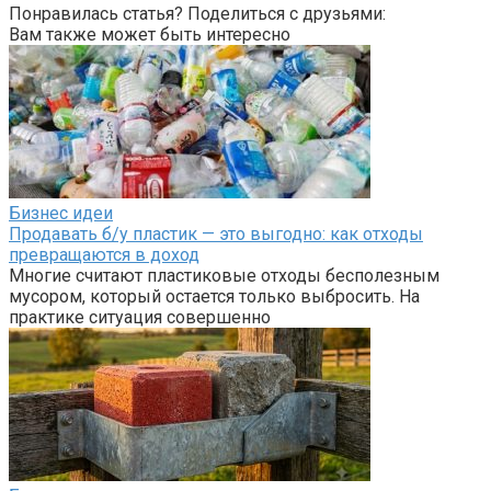
Понравилась статья? Поделиться с друзьями:
Вам также может быть интересно
Бизнес идеи
Продавать б/у пластик — это выгодно: как отходы
превращаются в доход
Многие считают пластиковые отходы бесполезным
мусором, который остается только выбросить. На
практике ситуация совершенно