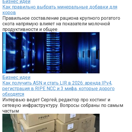
Бизнес идеи
Как правильно выбрать минеральные добавки для
коров
Правильное составление рациона крупного рогатого
скота напрямую влияет на показатели молочной
продуктивности и общее
Бизнес идеи
Как получить ASN и стать LIR в 2026: аренда IPv4,
регистрация в RIPE NCC и 3 мифа, которые дорого
обходятся
Интервью ведет Сергей, редактор про хостинг и
сетевую инфраструктуру. Вопросы собраны по самым
частым