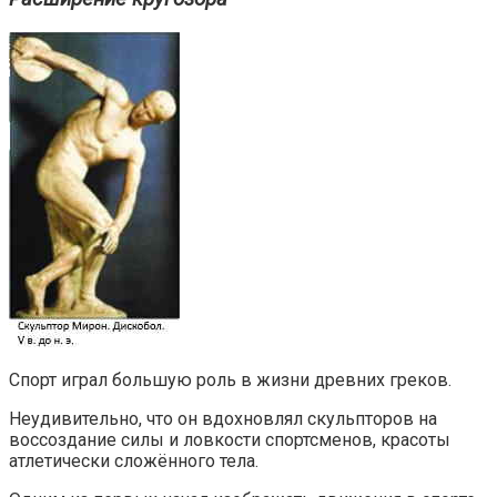
Спорт играл большую роль в жизни древних греков.
Неудивительно, что он вдохновлял скульпторов на
воссоздание силы и ловкости спортсменов, красоты
атлетически сложённого тела.