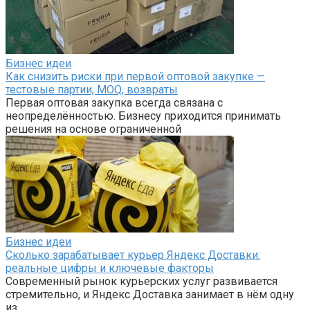
Бизнес идеи
Как снизить риски при первой оптовой закупке —
тестовые партии, MOQ, возвраты
Первая оптовая закупка всегда связана с
неопределённостью. Бизнесу приходится принимать
решения на основе ограниченной
Бизнес идеи
Сколько зарабатывает курьер Яндекс Доставки:
реальные цифры и ключевые факторы
Современный рынок курьерских услуг развивается
стремительно, и Яндекс Доставка занимает в нём одну
из