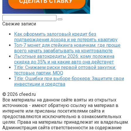
Поиск:
Свежие записи
Как оформить залоговый кредит без
подтверждения дохода и не потерять квартиру
Топ-7 монет для стейкинга новичкам: где проще
всего начать зарабатывать на криптовалюте
Льготные автокредиты 2026: кому положена
скидка до 35% и на какие авто она действует
Title: Снижаем риски первой оптовой закупки:
тестовые партии, MOQ
Title: Ошибки при выборе брокера: Защитите свои
инвестиции и средства
© 2026 cfeed.ru
Все материалы на данном сайте взяты из открытых
источников - имеют обратную ссылку на материал в
интернете или присланы посетителями сайта и
предоставляются исключительно в ознакомительных
целях. Права на материалы принадлежат их владельцам.
Администрация сайта ответственности за содержание