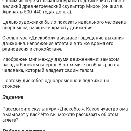
Одним из первых начал изображать движения в спорте
великий древнегреческий скульптор Мирон (он жил в
Афинах в 500-440 годах до н. а).
Целью художника было показать идеального человека-
спортсмена, раскрыть красоту движения.
Скульптура «Дискобол» вызывает ощущение дыхания,
движения, напряжения атлета и в то же время его
равновесия и спокойствия.
Изображён миг между двумя движениями: замахом
назад и броском вперёд. В этом миге особая красота
человека, который владеет своим телом.
Поэтому дискобол одновременно и подвижен и
спокоен.
Задание
Рассмотрите скульптуру «Дискобол». Какое чувство ома
вызывает у вас? Что вы можете рассказать об этом
атлете?