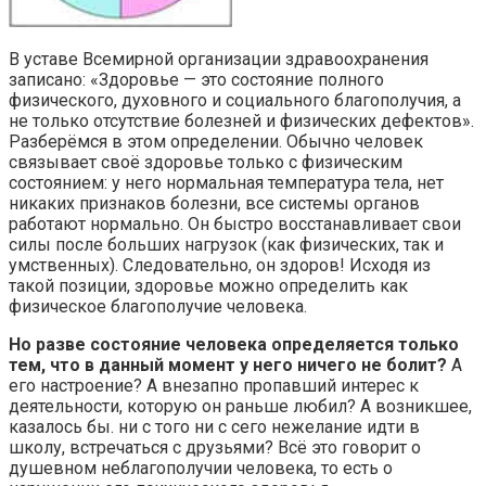
В уставе Всемирной организации здравоохранения
записано: «Здоровье — это состояние полного
физического, духовного и социального благополучия, а
не только отсутствие болезней и физических дефектов».
Разберёмся в этом определении. Обычно человек
связывает своё здоровье только с физическим
состоянием: у него нормальная температура тела, нет
никаких признаков болезни, все системы органов
работают нормально. Он быстро восстанавливает свои
силы после больших нагрузок (как физических, так и
умственных). Следовательно, он здоров! Исходя из
такой позиции, здоровье можно определить как
физическое благополучие человека.
Но разве состояние человека определяется только
тем, что в данный момент у него ничего не болит?
А
его настроение? А внезапно пропавший интерес к
деятельности, которую он раньше любил? А возникшее,
казалось бы. ни с того ни с сего нежелание идти в
школу, встречаться с друзьями? Всё это говорит о
душевном неблагополучии человека, то есть о