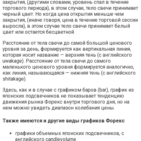
закрытия, (другими словами, уровень спал в течение
торгового периода), в этом случае, тело свечи принимает
черный цвет. Но когда цена открытия меньше чем
закрытия, (иначе говоря, цена в течение торговой сессии
выросла), в этом случае тело свечи принимает белый
цвет или остается бесцветной.
Расстояние от тела свечи до самой большой ценового
уровня за день, формируется как вертикальная линия,
которая носит название — верхняя тень (с английского
uwakage). Расстояние от тела свечи до самого
маленького ценового уровня формируется аналогично,
как линия, называющаяся — нижняя тень (с английского
shitakage).
Здесь, как и в случае с графиком баров (bar), график из
японских подсвечников не показывает тенденцию
движения рынка Форекс внутри торгового дня, но на
нем можно увидеть диапазон колебания цены.
Также имеются и другие виды графиков Форекс
графики объемных японских подсвечников, с
английского сandlevolume