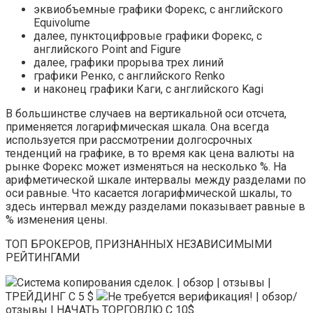
эквиобъемные графики Форекс, с английского
Equivolume
далее, пунктоцифровые графики Форекс, с
английского Point and Figure
далее, графики прорыва трех линий
графики Ренко, с английского Renko
и наконец графики Каги, с английского Kagi
В большинстве случаев на вертикальной оси отсчета,
применяется логарифмическая шкала. Она всегда
используется при рассмотрении долгосрочных
тенденций на графике, в то время как цена валюты на
рынке Форекс может изменяться на несколько %. На
арифметической шкале интервалы между разделами по
оси равные. Что касается логарифмической шкалы, то
здесь интервал между разделами показывает равные в
% изменения цены.
ТОП БРОКЕРОВ, ПРИЗНАННЫХ НЕЗАВИСИМЫМИ
РЕЙТИНГАМИ
Система копирования сделок. | обзор | отзывы |
ТРЕЙДИНГ С 5 $
Не требуется верификация! | обзор/
отзывы | НАЧАТЬ ТОРГОВЛЮ С 10$