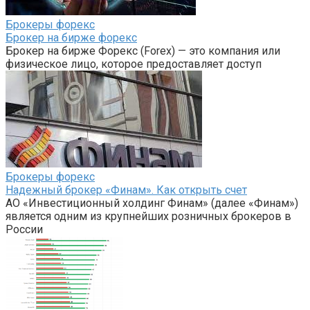
Брокеры форекс
Брокер на бирже форекс
Брокер на бирже Форекс (Forex) — это компания или
физическое лицо, которое предоставляет доступ
Брокеры форекс
Надежный брокер «Финам». Как открыть счет
АО «Инвестиционный холдинг Финам» (далее «Финам»)
является одним из крупнейших розничных брокеров в
России