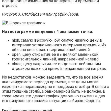
все ценовые изменения за конкретный временной
отрезок.
Рисунок 3. Столбцовый или график баров.
На гистограмме выделяют 4 значимые точки:
high, самую высокую, low, самую низкую цену в
интервале установленного интервала времени. Их
обычно связывают вертикальной линией
open, цену открытия, ее выделяют маленькой
горизонтальной линией, направленной налево
close, цену закрытия, ее выделяют небольшим
отрезком лежачей прямой, направленной направо.
Из недостатков можно выделить то, что за все время
анализируемого периода времени, все цены могли
изменяться неравномерно в пределах столбца. В связи с
этим толщина столбца равномерной быть не должна. В
тоже время это делает график довольно тяжелым для
его визуального анализа ситуации на бирже Форекс.
Графики японских свечей