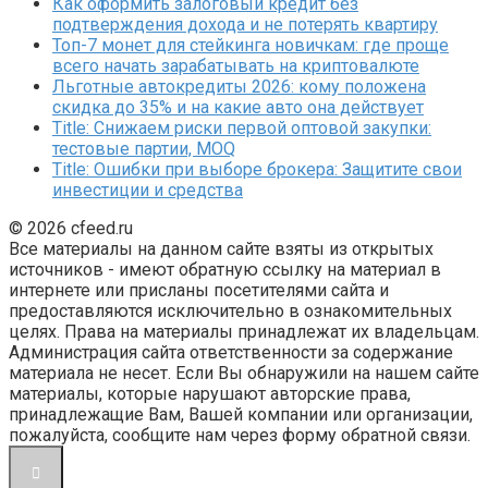
Как оформить залоговый кредит без
подтверждения дохода и не потерять квартиру
Топ-7 монет для стейкинга новичкам: где проще
всего начать зарабатывать на криптовалюте
Льготные автокредиты 2026: кому положена
скидка до 35% и на какие авто она действует
Title: Снижаем риски первой оптовой закупки:
тестовые партии, MOQ
Title: Ошибки при выборе брокера: Защитите свои
инвестиции и средства
© 2026 cfeed.ru
Все материалы на данном сайте взяты из открытых
источников - имеют обратную ссылку на материал в
интернете или присланы посетителями сайта и
предоставляются исключительно в ознакомительных
целях. Права на материалы принадлежат их владельцам.
Администрация сайта ответственности за содержание
материала не несет. Если Вы обнаружили на нашем сайте
материалы, которые нарушают авторские права,
принадлежащие Вам, Вашей компании или организации,
пожалуйста, сообщите нам через форму обратной связи.