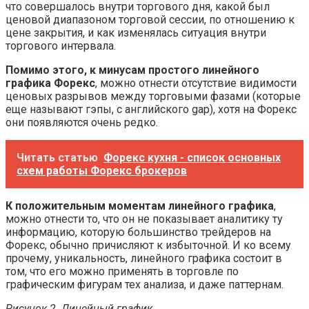
что совершалось внутри торгового дня, какой был
ценовой диапазоном торговой сессии, по отношению к
цене закрытия, и как изменялась ситуация внутри
торгового интервала.
Помимо этого, к минусам простого линейного
графика Форекс
, можно отнести отсутствие видимости
ценовых разрывов между торговыми фазами (которые
еще называют гэпы, с английского gap), хотя на Форекс
они появляются очень редко.
Читать статью
Форекс кухня - список основных
схем работы Форекс брокеров
К положительным моментам линейного графика
,
можно отнести то, что он не показывает аналитику ту
информацию, которую большинство трейдеров на
Форекс, обычно причисляют к избыточной. И ко всему
прочему, уникальность, линейного графика состоит в
том, что его можно применять в торговле по
графическим фигурам тех анализа, и даже паттернам.
Рисунок 2. Линейный график.