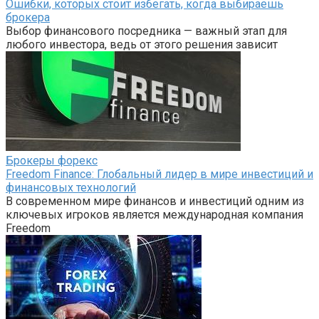
Ошибки, которых стоит избегать, когда выбираешь
брокера
Выбор финансового посредника — важный этап для
любого инвестора, ведь от этого решения зависит
Брокеры форекс
Freedom Finance: Глобальный лидер в мире инвестиций и
финансовых технологий
В современном мире финансов и инвестиций одним из
ключевых игроков является международная компания
Freedom