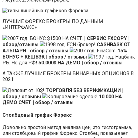
ЛУЧШИЕ ФОРЕКС БРОКЕРЫ ПО ДАННЫМ
«ИНТЕРФАКС»
2007 год. БОНУС $1500 НА СЧЕТ. |
СЕРВИС FXCOPY |
обзор/отзывы
1998 год. ECN брокер!
CASHBASK ОТ
АЛЬПАРИ | обзор / отзывы
2007 год. FinaCom.
15%
БОНУС + КЕШБЭК | обзор / отзывы
1997 год. Нацбанк
РБ. Не для РФ!
50.000$ НА ДЕМО | обзор / отзывы
А ТАКЖЕ ЛУЧШИЕ БРОКЕРЫ БИНАРНЫХ ОПЦИОНОВ В
2021:
Депозит от 10$!
ТОРГОВЛЯ БЕЗ ВЕРИФИКАЦИИ |
обзор / отзывы
Копирование сделок!
10.000 НА
ДЕМО СЧЕТ | обзор / отзывы
Столбцовый график Форекс
Довольно простой метод анализа цен, это гистограмма,
или столбцовый график Форекс. Столбец показывает