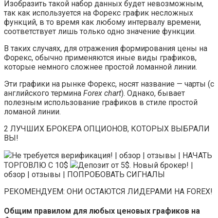
Изобразить такой набор данных будет невозможным,
так как используется на Форекс график несложных
функций, в то время как любому интервалу времени,
соответствует лишь только одно значение функции.
В таких случаях, для отражения формирования цены на
Форекс, обычно применяются иные виды графиков,
которые немного сложнее простой ломанной линии.
Эти графики на рынке Форекс, носят название — чарты (с
английского термина
Forex chart
). Однако, бывает
полезным использование графиков в стиле простой
ломаной линии.
2 ЛУЧШИХ БРОКЕРА ОПЦИОНОВ, КОТОРЫХ ВЫБРАЛИ
ВЫ!
Не требуется верификация! | обзор | отзывы | НАЧАТЬ
ТОРГОВЛЮ С 10$
Депозит от 5$. Новый брокер! |
обзор | отзывы | ПОПРОБОВАТЬ СИГНАЛЫ
РЕКОМЕНДУЕМ: ОНИ ОСТАЮТСЯ ЛИДЕРАМИ НА FOREX!
Общим правилом для любых ценовых графиков на