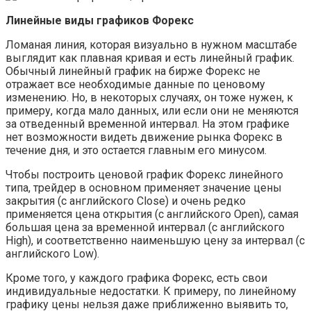
Линейные виды графиков Форекс
Ломаная линия, которая визуально в нужном масштабе
выглядит как плавная кривая и есть линейный график.
Обычный линейный график на бирже Форекс не
отражает все необходимые данные по ценовому
изменению. Но, в некоторых случаях, он тоже нужен, к
примеру, когда мало данных, или если они не меняются
за отведенный временной интервал. На этом графике
нет возможности видеть движение рынка Форекс в
течение дня, и это остается главным его минусом.
Чтобы построить ценовой график Форекс линейного
типа, трейдер в основном применяет значение цены
закрытия (с английского Close) и очень редко
применяется цена открытия (с английского Open), самая
большая цена за временной интервал (с английского
High), и соответственно наименьшую цену за интервал (с
английского Low).
Кроме того, у каждого графика Форекс, есть свои
индивидуальные недостатки. К примеру, по линейному
графику цены нельзя даже приближенно выявить то,