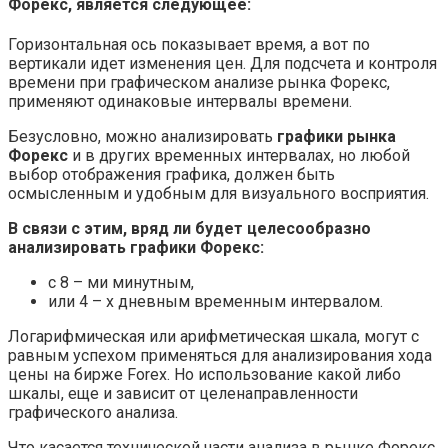
Форекс, является следующее:
Горизонтальная ось показывает время, а вот по
вертикали идет изменения цен. Для подсчета и контроля
времени при графическом анализе рынка Форекс,
применяют одинаковые интервалы времени.
Безусловно, можно анализировать
графики рынка
Форекс
и в других временных интервалах, но любой
выбор отображения графика, должен быть
осмысленным и удобным для визуального восприятия.
В связи с этим, вряд ли будет целесообразно
анализировать графики Форекс:
с 8 – ми минутным,
или 4 – х дневным временным интервалом.
Логарифмическая или арифметическая шкала, могут с
равным успехом применяться для анализирования хода
цены на бирже Forex. Но использование какой либо
шкалы, еще и зависит от целенаправленности
графического анализа.
Что касается технической части анализа в рынке Форекс,