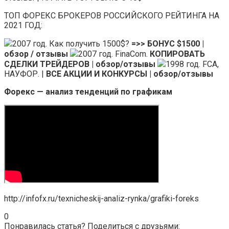
ТОП ФОРЕКС БРОКЕРОВ РОССИЙСКОГО РЕЙТИНГА НА
2021 ГОД:
2007 год. Как получить 1500$?
=>> БОНУС $1500 |
обзор / отзывы
2007 год. FinaCom.
КОПИРОВАТЬ
СДЕЛКИ ТРЕЙДЕРОВ | обзор/отзывы
1998 год. FCA,
НАУФОР. |
ВСЕ АКЦИИ И КОНКУРСЫ | обзор/отзывы
Форекс — анализ тенденций по графикам
http://infofx.ru/texnicheskij-analiz-rynka/grafiki-foreks
0
Понравилась статья? Поделиться с друзьями: