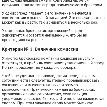
Еще одним немаловажным критерием является
величина, а также тип спреда, применяемого брокером.
У одних спред плавает, а его значение меняется в
соответствии с рыночной ситуацией. Это означает, что он
может как вырасти, так и снизиться в несколько раз.
У отдельных брокерских организаций спред
фиксируется и остается неизменным, что бы ни
происходило на рынке.
Критерий № 3. Величина комиссии
У многих брокерских компаний комиссия за услуги
отсутствует, а прибыль составляет установленный спред.
Но так происходит не у каждого брокера.
Чтобы не удивляться впоследствии, перед началом
сотрудничества следует тщательно проанализировать
соглашение и выяснить наличие и размер
комиссионных. Практически каждая из брокерских
организаций снимают комиссию, если позиция
удерживается свыше 48 часов. Это явление называется
свопом. При этом значение свопа может быть как