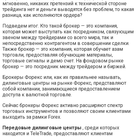
мгновенно, никаких претензий к технической стороне
трейдинга нет и деньги выводятся без проблем, то какая
разница, как исполняются ордера?
Подведем итог. Кто такой брокер — это компания,
которая может выступать как посредником, связующим
звеном между трейдерами со всего мира, так и
непосредственно контрагентом в совершении сделки.
Также брокер — это компания, которая обучает азам
торговли, предоставляя обучающие материалы,
торговые сигналы и демо счет. На фондовом рынке
брокер — это посредник между трейдером и биржей.
Брокеры Форекс или, как их правильнее называть,
дилинговые центры на рынке Форекс, представляют
собой компании, занимающиеся предоставлением
доступа к валютной торговле.
Сейчас брокеры Форекс активно расширяют спектр
торговых инструментов и позволяют своим клиентами
выходить за рамки Forex.
Передовые дилинговые центры
, среди которых
находится и TeleTrade, предоставляют клиентам