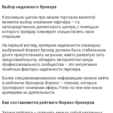
Выбор надежного брокера
Ключевым шагом при начале торговли валютой
является выбор компании-партнёра – т.е.
непосредственно дилингового центра, с помощью
которого трейдер планирует осуществлять свои
операции.
На первый взгляд, критерии надёжности очевидны:
выбранный Форекс брокер должен быть стабильным,
долго присутствовать на рынке, иметь развитую сеть
представительств, обладать авторитетом среди
профессионального сообщества – это интуитивно
понятные факторы надёжности партнёра.
Более специализированную информацию можно найти
в рейтингах брокеров Форекс – списках, которые
группируют компании сферы Forex по тем или иным
критериям их деятельности.
Как составляются рейтинги Форекс-брокеров
Задача рейтинга – сравнить между собой различных