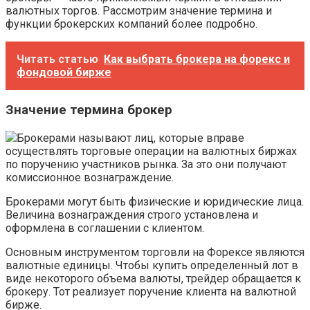
валютных торгов. Рассмотрим значение термина и
функции брокерских компаний более подробно.
Читать статью
Как выбрать брокера на форекс и
фондовой бирже
Значение термина брокер
Брокерами называют лиц, которые вправе
осуществлять торговые операции на валютных биржах
по поручению участников рынка. За это они получают
комиссионное вознаграждение.
Брокерами могут быть физические и юридические лица.
Величина вознаграждения строго установлена и
оформлена в соглашении с клиентом.
Основным инструментом торговли на Форексе являются
валютные единицы. Чтобы купить определенный лот в
виде некоторого объема валюты, трейдер обращается к
брокеру. Тот реализует поручение клиента на валютной
бирже.