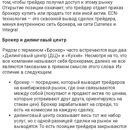
том, чтобы трейдер получил доступ к этому рынку.
Открытие позиции означает, что трейдер отдает приказ
брокеру купить или продать тот или иной актив. ECN-
технология — это сквозной вывод сделок трейдера,
минуя внутреннюю сеть брокера, на сети Currenex и
Integral.
Брокер и дилинговый центр
Рядом с термином «Брокер» часто встречаются еще два:
«Дилинговый центр (ДЦ)» и «Кухня». Несмотря на то, что
все компании называют себя брокерами, далеко не все
являются таковыми в прямом смысле этого слова. Их
отличие в следующем:
брокер — посредник, который выводит трейдеров
на внебиржевой рынок, где они связываются
между собой (покупают и продают актив по ценам,
которые устраивают друг друга, ориентируясь на
стакан цен). Брокер зарабатывает на спреде, то
есть на комиссии за каждую сделку;
дилинговый центр оказывает весь тот же набор
услуг, но с одной разницей: сделки на рынок не
выводятся. То есть позиции трейдера закрываются