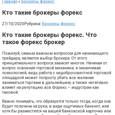
Главная
»
Брокеры форекс
Кто такие брокеры форекс
27/10/2020
Рубрика:
Брокеры форекс
Кто такие брокеры форекс. Что
такое форекс брокер
Пожалуй, самым важным вопросом для начинающего
трейдера, является выбор брокера. От этого
принципиального вопроса зависит многое. Начиная от
вопрос освоения торговой механики, и заканчивая
психологией, ведь работа с недобросовестной торговой
площадкой может попросту убить все желание
заниматься торгами в дальнейшем, а также негативно
влияет на репутацию все Форекс – индустрии как
таковой.
Важно понимать, что образуется только тогда, когда она
будет получена на руки, в виде ощутимых банкнот, или
хотя бы разместится на вашей банковской карточке или