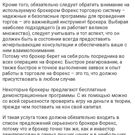
Кроме того, обязательно следует обратить внимание на
используемую брокером Форекс торговую систему –
надежные и безопасные программы для проведения
торгов – это важнейший инструмент брокера. Выбирая
наиболее подходящего (а их работает великое
множество), следует учитывать и тот аспект, что он
должен быть в состоянии всегда предоставить
исчерпывающие консультации и обеспечивать ваше с
ним взаимопонимание.
Потому что брокер берет на себя роль посредника во
всех операциях на Форекс. Быстрое реагирование, а
также быстрое и точное выполнение заявок и опыт
работы в торговле на Форекс – это то, что должно
присутствовать в любом случае.
Некоторые брокеры предлагают бесплатные
демонстрационные программы. С их помощью можно
со всей серьезности проверить игру на деньги в теории,
прежде чем поставить на кон свой капитал.
И такая услуга тоже должна обязательно входить в
список предложений серьезного брокера Форекс,
потому что и брокер точно так же, как и инвестор
заинтересован в самых лучших ценах и в наибольших