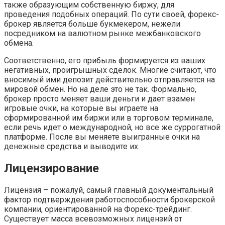
также образующим собственную биржу, для
проведения подобных операций. По сути своей, форекс-
брокер является больше букмекером, нежели
посредником на валютном рынке межбанковского
обмена.
Соответственно, его прибыль формируется из ваших
негативных, проигрышных сделок. Многие считают, что
вносимый ими депозит действительно отправляется на
мировой обмен. Но на деле это не так. Формально,
брокер просто меняет ваши деньги и дает взамен
игровые очки, на которые вы играете на
сформированной им биржи или в торговом терминале,
если речь идет о международной, но все же суррогатной
платформе. После вы меняете выигранные очки на
денежные средства и выводите их.
Лицензирование
Лицензия – пожалуй, самый главный документальный
фактор подтверждения работоспособности брокерской
компании, ориентированной на Форекс-трейдинг.
Существует масса всевозможных лицензий от