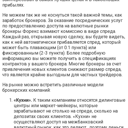
прибылях.
Не можем так же не коснуться такой важной темы, как
заработок брокеров. За оказание посреднических услуг
по предоставлению доступа на валютные рынки
брокеры Форекс взимают комиссию в виде спреда.
Каждый раз, открывая новую сделку, вы будете видеть,
как к ней автоматически прибавляется спред, который
может быть плавающим (от 0.1 пункта) или
фиксированным (2-3 пункта). Более подробную
информацию вы можете получить в спецификациях
контрактов у вашего брокера. Многие брокеры за счет
привлечения новых клиентов снижают размер спреда,
что является крайне выгодным для частных трейдеров.
На рынке можно встретить различные модели
брокерских компаний:
«Кухни».
К таким компаниям относятся дилинговые
центры или маркет-мейкеры, которые
зарабатывают не столько на спреде, сколько на
депозитах своих клиентов. «Кухни» не
осуществляют доступ на межбанковский
валютный рынок, как это делают , поэтому деньги