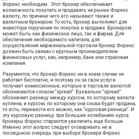
Форекс необходим . Этот брокер обеспечивает
возможность покупать и продавать на рынке Форекс
валюту, по причине чего его называют также и
валютным брокером. То есть, брокер выполняет для
инвестора поручения по покупке и продаже. Брокером
может быть как физическое лицо, так и фирма. Для
обеспечения необходимого капитала, для
осуществления маржинальной торговли брокер Форекс
должен быть связан с крупным производителем
финансовых услуг, как, например, банк или страховая
компания.
Разумеется, что брокер Форекс ни в коем случае не
работает бесплатно, и поэтому он за свои услуги
получает комиссионные, которые в торговле валютой
обозначаются словом “spread”. Буквально “spread”
обозначает разницу между курсом, по которому валюта
куплена, и курсом, по которому она снова будет продана,
то есть, перевести его можно, как “курсовая разница”. И
эту курсовую разницу при больших колебаниях курса
брокеры Форекс стараются увеличить еще больше.
Именно этот вопрос следует оговаривать не в
последнюю очередь при выборе брокера Форекс.