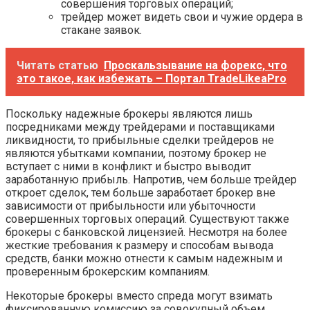
совершения торговых операций;
трейдер может видеть свои и чужие ордера в
стакане заявок.
Читать статью
Проскальзывание на форекс, что
это такое, как избежать – Портал TradeLikeaPro
Поскольку надежные брокеры являются лишь
посредниками между трейдерами и поставщиками
ликвидности, то прибыльные сделки трейдеров не
являются убытками компании, поэтому брокер не
вступает с ними в конфликт и быстро выводит
заработанную прибыль. Напротив, чем больше трейдер
откроет сделок, тем больше заработает брокер вне
зависимости от прибыльности или убыточности
совершенных торговых операций. Существуют также
брокеры с банковской лицензией. Несмотря на более
жесткие требования к размеру и способам вывода
средств, банки можно отнести к самым надежным и
проверенным брокерским компаниям.
Некоторые брокеры вместо спреда могут взимать
фиксированную комиссию за совокупный объем