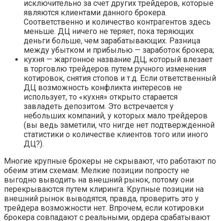
исключительно за счет других трейдеров, которые
являются клиентами данного брокера.
Соответственно и количество контрагентов здесь
меньше. ДЦ ничего не теряет, пока теряющих
деньги больше, чем зарабатывающих. Разница
между убытком и прибылью — заработок брокера;
кухня — жаргонное название ДЦ, который влезает
в торговлю трейдеров путем ручного изменения
котировок, снятия стопов и т.д. Если ответственный
ДЦ возможность конфликта интересов не
использует, то «кухня» открыто старается
завладеть депозитом. Это встречается у
небольших компаний, у которых мало трейдеров
(вы ведь заметили, что нигде нет подтвержденной
статистики о количестве клиентов того или иного
ДЦ?).
Многие крупные брокеры не скрывают, что работают по
обеим этим схемам. Мелкие позиции попросту не
выгодно выводить на внешний рынок, потому они
перекрываются путем клиринга. Крупные позиции на
внешний рынок выводятся, правда, проверить это у
трейдера возможности нет. Впрочем, если котировки
брокера совпадают с реальными, ордера срабатывают