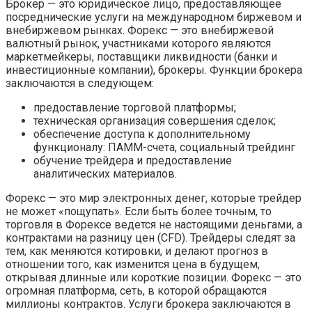
Брокер — это юридическое лицо, предоставляющее
посреднические услуги на международном биржевом и
внебиржевом рынках. Форекс — это внебиржевой
валютный рынок, участниками которого являются
маркетмейкеры, поставщики ликвидности (банки и
инвестиционные компании), брокеры. Функции брокера
заключаются в следующем:
предоставление торговой платформы;
техническая организация совершения сделок;
обеспечение доступа к дополнительному
функционалу: ПАММ-счета, социальный трейдинг
обучение трейдера и предоставление
аналитических материалов.
Форекс — это мир электронных денег, которые трейдер
не может «пощупать». Если быть более точным, то
торговля в Форексе ведется не настоящими деньгами, а
контрактами на разницу цен (CFD). Трейдеры следят за
тем, как меняются котировки, и делают прогноз в
отношении того, как изменится цена в будущем,
открывая длинные или короткие позиции. Форекс — это
огромная платформа, сеть, в которой обращаются
миллионы контрактов. Услуги брокера заключаются в