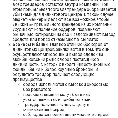
всех трейдеров остаются внутри компании. При
этом прибыльная торговля трейдера оборачивается
убытками для дилингового центра. В таком случае
маркет-мейкеры делают все возможное, чтобы
«выжить» прибыльного трейдера из их компании:
ухудшают исполнение ордеров, подменяют
рыночные котировки на свои, задерживают вывод
средств или вовсе отказывают в выплате;
Брокеры и банки.
Главное отличие брокеров от
дилинговых центров заключается в том, что они
осуществляют мгновенный вывод сделок на
межбанковский рынок через поставщиков
ликвидности, в которых входят инвестиционные
фонды, банки и более крупные брокеры. В
результате трейдер получает следующие
преимущества:
ордера исполняются с высокой скоростью
без реквотов;
проскальзывания могут быть как
убыточными, так и прибыльными;
трейдер получает лучшую цену и
минимальный спред;
соблюдается полная анонимность во время