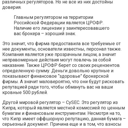
различных регуляторов. Но не все из них достойны
доверия.
Главным регулятором на территории
Российской Федерации является ЦРОФР.
Наличие его лицензии у заинтересовавшего
вас брокера – хороший знак.
Это значит, что фирма предоставила все требуемые от
нее документы, основатели известны, персонал также.
Компания является уже прозрачным лицом, а значит
неправомерные действия могут повлечь за собой
наказание. Также ЦРОФР берет со своих рецензентов
определенную сумму. Деньги довольно крупные и
показывают финансовое “здоровье” брокерской
фирмы. А значит маловероятно, что они будут рисковать
репутацией ради того, чтобы обмануть вас на ваши
кровные 500 рублей.
Другой мировой регулятор – CySEC. Это регулятор из
Кипра, который является местной комиссией по ценным
бумагам и финансовым инструментам. Несмотря на то,
что Кипр имеет оффшорную репутацию, данная бумага –
серьезный документ. Причина еще и в том, что взносы