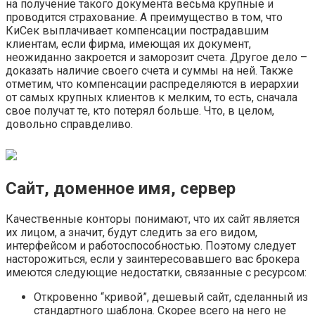
на получение такого документа весьма крупные и
проводится страхование. А преимущество в том, что
КиСек выплачивает компенсации пострадавшим
клиентам, если фирма, имеющая их документ,
неожиданно закроется и заморозит счета. Другое дело –
доказать наличие своего счета и суммы на ней. Также
отметим, что компенсации распределяются в иерархии
от самых крупных клиентов к мелким, то есть, сначала
свое получат те, кто потерял больше. Что, в целом,
довольно справделиво.
Сайт, доменное имя, сервер
Качественные конторы понимают, что их сайт является
их лицом, а значит, будут следить за его видом,
интерфейсом и работоспособностью. Поэтому следует
насторожиться, если у заинтересовавшего вас брокера
имеются следующие недостатки, связанные с ресурсом:
Откровенно “кривой”, дешевый сайт, сделанный из
стандартного шаблона. Скорее всего на него не