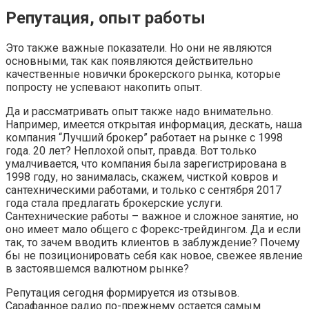
Репутация, опыт работы
Это также важные показатели. Но они не являются
основными, так как появляются действительно
качественные новички брокерского рынка, которые
попросту не успевают накопить опыт.
Да и рассматривать опыт также надо внимательно.
Например, имеется открытая информация, дескать, наша
компания “Лучший брокер” работает на рынке с 1998
года. 20 лет? Неплохой опыт, правда. Вот только
умалчивается, что компания была зарегистрирована в
1998 году, но занималась, скажем, чисткой ковров и
сантехническими работами, и только с сентября 2017
года стала предлагать брокерские услуги.
Сантехнические работы – важное и сложное занятие, но
оно имеет мало общего с Форекс-трейдингом. Да и если
так, то зачем вводить клиентов в заблуждение? Почему
бы не позиционировать себя как новое, свежее явление
в застоявшемся валютном рынке?
Репутация сегодня формируется из отзывов.
Сарафанное радио по-прежнему остается самым