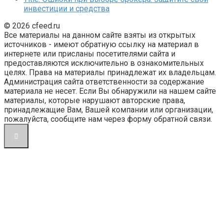
инвестиции и средства
© 2026 cfeed.ru
Все материалы на данном сайте взяты из открытых
источников - имеют обратную ссылку на материал в
интернете или присланы посетителями сайта и
предоставляются исключительно в ознакомительных
целях. Права на материалы принадлежат их владельцам.
Администрация сайта ответственности за содержание
материала не несет. Если Вы обнаружили на нашем сайте
материалы, которые нарушают авторские права,
принадлежащие Вам, Вашей компании или организации,
пожалуйста, сообщите нам через форму обратной связи.