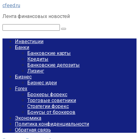
Перейти
cfeed.ru
к
Лента финансовых новостей
контенту
Поиск:
Инвестиции
Банки
Банковские карты
Кредиты
Банковские депозиты
Лизинг
Бизнес
Бизнес идеи
Forex
Брокеры форекс
Торговые советники
Стратегии форекс
Бонусы от брокеров
Экономика
Политика конфиденциальности
Обратная связь