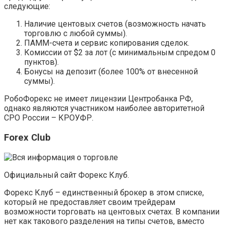
следующие:
Наличие центовых счетов (возможность начать
торговлю с любой суммы).
ПАММ-счета и сервис копирования сделок.
Комиссии от $2 за лот (с минимальным спредом 0
пунктов).
Бонусы на депозит (более 100% от внесенной
суммы).
РобоФорекс не имеет лицензии Центробанка РФ,
однако являются участником наиболее авторитетной
СРО России – КРОУФР.
Forex Club
Официальный сайт Форекс Клуб.
Форекс Клуб – единственный брокер в этом списке,
который не предоставляет своим трейдерам
возможности торговать на центовых счетах. В компании
нет как такового разделения на типы счетов, вместо