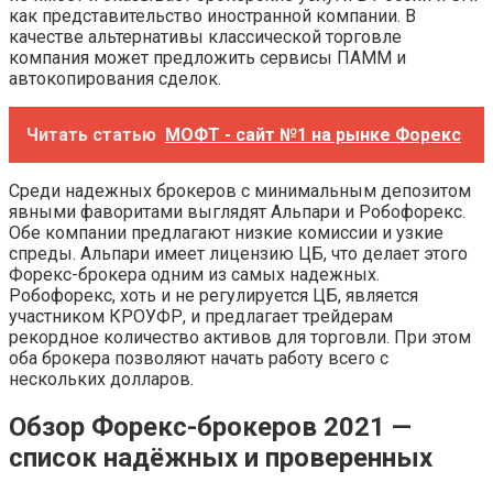
как представительство иностранной компании. В
качестве альтернативы классической торговле
компания может предложить сервисы ПАММ и
автокопирования сделок.
Читать статью
МОФТ - сайт №1 на рынке Форекс
Среди надежных брокеров с минимальным депозитом
явными фаворитами выглядят Альпари и Робофорекс.
Обе компании предлагают низкие комиссии и узкие
спреды. Альпари имеет лицензию ЦБ, что делает этого
Форекс-брокера одним из самых надежных.
Робофорекс, хоть и не регулируется ЦБ, является
участником КРОУФР, и предлагает трейдерам
рекордное количество активов для торговли. При этом
оба брокера позволяют начать работу всего с
нескольких долларов.
Обзор Форекс-брокеров 2021 —
список надёжных и проверенных