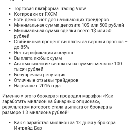
Торговая платформа Trading View
Котировки от FXCM
Есть демо счет для начинающих трейдеров
Минимальная сумма депозита 10$ или 500 рублей
Минимальная сумма сделки всего 1$ или 50
рублей
Стабильный процент выплаты за верный прогноз –
до 85%
Нет верификации аккаунта
Выплата любых сумм
Автоматические выплаты на суммы меньше 100
тысяч рублей
Безупречная репутация
Отличные отзывы трейдеров
На рынке с 2016 года
Именно у этого брокера я проводил марафон «Как
заработать миллион на бинарных опционах»,
результатом которого стала выплата от брокера в
размере 1.3 миллиона рублей!
Как я заработал миллион за 13 дней у брокера
Интрейд Бар