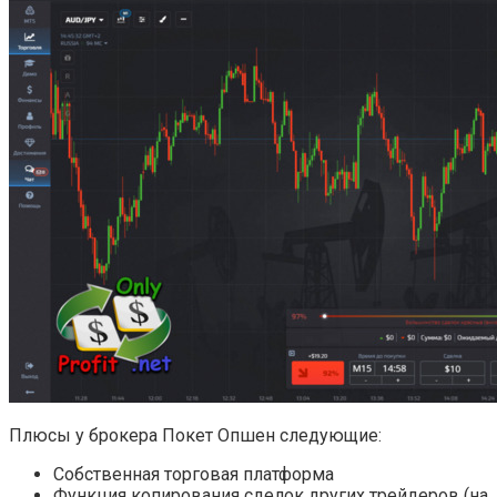
Плюсы у брокера Покет Опшен следующие:
Собственная торговая платформа
Функция копирования сделок других трейдеров (на