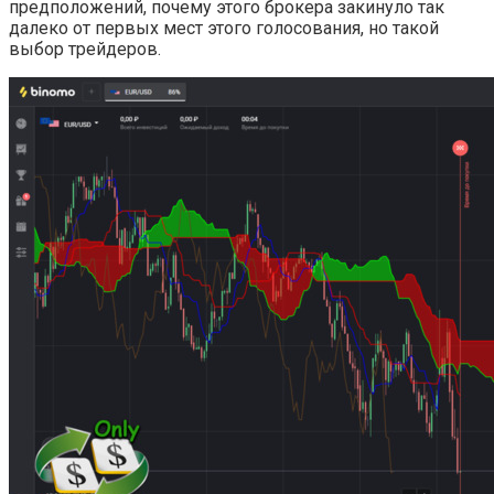
предположений, почему этого брокера закинуло так
далеко от первых мест этого голосования, но такой
выбор трейдеров.