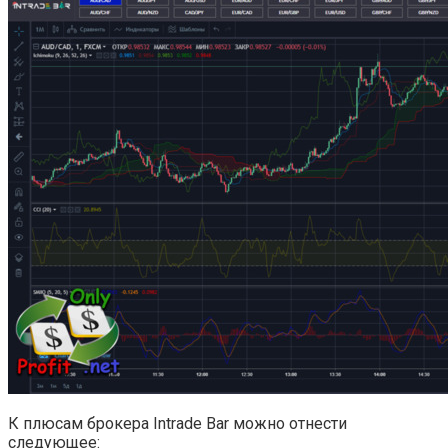
К плюсам брокера Intrade Bar можно отнести
следующее: