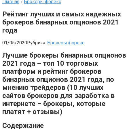
Главная
»
Брокеры форекс
Рейтинг лучших и самых надежных
брокеров бинарных опционов 2021
года
01/05/2020
Рубрика:
Брокеры форекс
Лучшие брокеры бинарных опционов
2021 года – топ 10 торговых
платформ и рейтинг брокеров
бинарных опционов 2021 года, по
мнению трейдеров (10 лучших
сайтов брокеров для заработка в
интернете – брокеры, которые
платят + отзывы)
Содержание