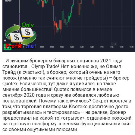
…И лучшим брокером бинарных опционов 2021 года
становится… Olymp Trade! Нет, конечно же, не Олимп
Трейд (к счастью!), а брокер, который очень на него
похож (именно так считают многие трейдеры) – брокер
Quotex. Если честно, тут даже я удивился, но такое
мнение большинства! Quotex появился в начале
сентября 2020 года и сразу же обзавелся любовью
пользователей. Почему так случилось? Секрет кроется в
том, что торговая платформа Квотекс достаточно долго
разрабатывалась и тестировалась – на релизе, брокер
предоставил не какой-то «огрызок», отдаленно похожий
на торговую платформу, а весьма функциональный сайт
со своими ощутимыми плюсами.