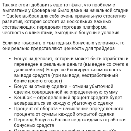
Так же стоит добавить еще тот факт, что проблем с
выплатами у брокера не было даже на начальной стадии
– Quotex выбрал для себя очень правильную стратегию
развития, которая состоит из нескольких важных
составляющих: передовая торговая платформа,
честность с клиентами, выгодные бонусные условия.
Если же говорить о «выгодных бонусных условиях», то
они реально представляют ценность для трейдера:
Бонус на депозит, который может быть отработан и
переведен в реальные деньги (выведен со счета в
дальнейшем). Бонус не блокирует возможность
вывода средств (при выводе, неотработанный
бонус просто сгорает)
Бонус на отмену сделки – отмена убыточной
сделки, совершенной на определенную сумму
Кешбэк – определенный процент средств будет
возвращаться за каждую убыточную сделку
Процент от оборота – начисление определенного
процента от суммы каждой открытой сделки
Перевод бонуса в баланс не дожидаясь отработки
бонусных средств
Отмена сделки, закрывшейся в минусе на «Х»