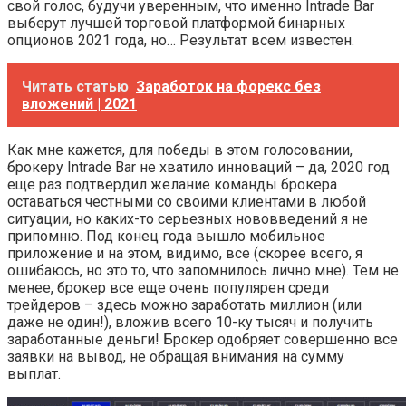
свой голос, будучи уверенным, что именно Intrade Bar
выберут лучшей торговой платформой бинарных
опционов 2021 года, но… Результат всем известен.
Читать статью
Заработок на форекс без
вложений | 2021
Как мне кажется, для победы в этом голосовании,
брокеру Intrade Bar не хватило инноваций – да, 2020 год
еще раз подтвердил желание команды брокера
оставаться честными со своими клиентами в любой
ситуации, но каких-то серьезных нововведений я не
припомню. Под конец года вышло мобильное
приложение и на этом, видимо, все (скорее всего, я
ошибаюсь, но это то, что запомнилось лично мне). Тем не
менее, брокер все еще очень популярен среди
трейдеров – здесь можно заработать миллион (или
даже не один!), вложив всего 10-ку тысяч и получить
заработанные деньги! Брокер одобряет совершенно все
заявки на вывод, не обращая внимания на сумму
выплат.