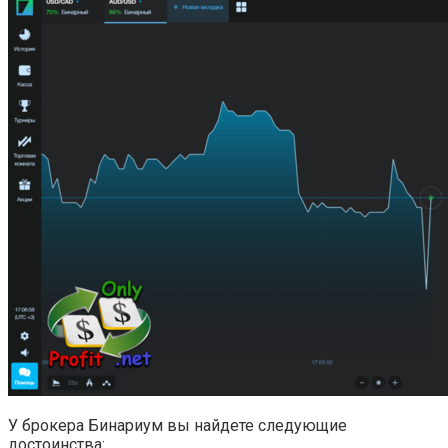
У брокера Бинариум вы найдете следующие
достоинства: