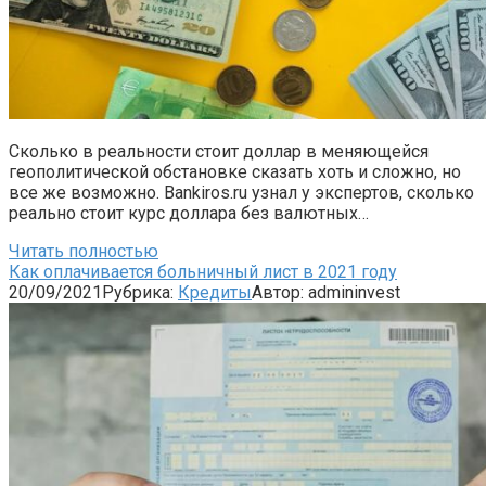
Сколько в реальности стоит доллар в меняющейся
геополитической обстановке сказать хоть и сложно, но
все же возможно. Bankiros.ru узнал у экспертов, сколько
реально стоит курс доллара без валютных…
Читать полностью
Как оплачивается больничный лист в 2021 году
20/09/2021
Рубрика:
Кредиты
Автор:
admininvest