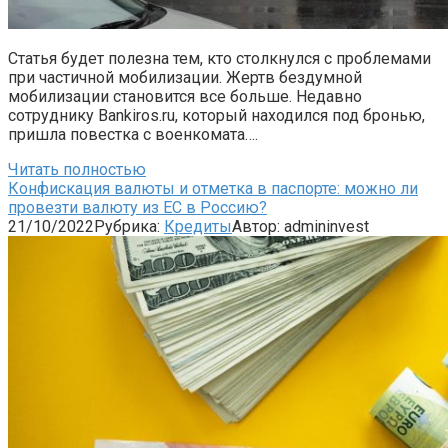
Статья будет полезна тем, кто столкнулся с проблемами
при частичной мобилизации. Жертв бездумной
мобилизации становится все больше. Недавно
сотруднику Bankiros.ru, который находился под бронью,
пришла повестка с военкомата….
Читать полностью
Конфискация валюты и отметка в паспорте: можно ли
провезти валюту из ЕС в Россию?
21/10/2022
Рубрика:
Кредиты
Автор:
admininvest