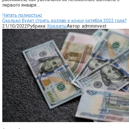
первого января….
Читать полностью
Сколько будет стоить доллар к концу октября 2022 года?
21/10/2022
Рубрика:
Кредиты
Автор:
admininvest