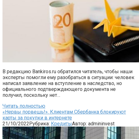
В редакцию Bankiros.ru обратился читатель, чтобы наши
эксперты помогли ему разобраться в ситуации: человек
написал заявление на вступление в наследство, но
официального подтверждающего документа не
получил, поскольку нет…
Читать полностью
«Нервы порвешь!». Клиентам Сбербанка блокируют
карты за покупки в интернете
21/10/2022
Рубрика:
Кредиты
Автор:
admininvest