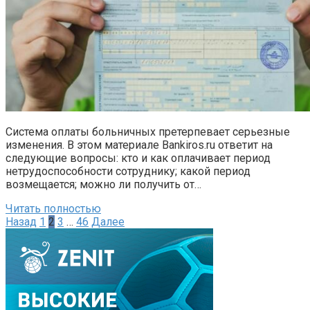
Система оплаты больничных претерпевает серьезные
изменения. В этом материале Bankiros.ru ответит на
следующие вопросы: кто и как оплачивает период
нетрудоспособности сотруднику; какой период
возмещается; можно ли получить от…
Читать полностью
Пагинация
Назад
1
2
3
…
46
Далее
записей