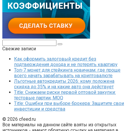
Поиск:
Свежие записи
Как оформить залоговый кредит без
подтверждения дохода и не потерять квартиру
Топ-7 монет для стейкинга новичкам: где проще
всего начать зарабатывать на криптовалюте
Льготные автокредиты 2026: кому положена
скидка до 35% и на какие авто она действует
Title: Снижаем риски первой оптовой закупки:
тестовые партии, MOQ
Title: Ошибки при выборе брокера: Защитите свои
инвестиции и средства
© 2026 cfeed.ru
Все материалы на данном сайте взяты из открытых
источников - имеют обратную ссылку на материал в