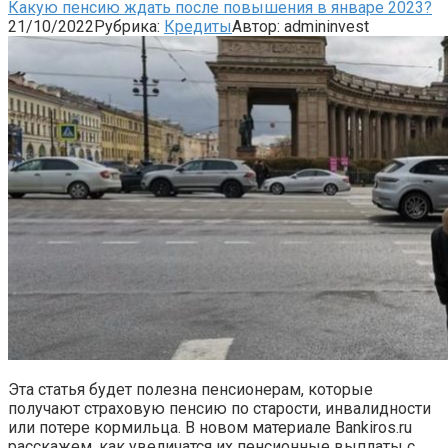
Какую пенсию ждать после повышения в январе 2023?
21/10/2022
Рубрика:
Кредиты
Автор:
admininvest
Эта статья будет полезна пенсионерам, которые
получают страховую пенсию по старости, инвалидности
или потере кормильца. В новом материале Bankiros.ru
расскажем, как увеличатся их пенсионные выплаты с