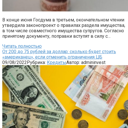
В конце июня Госдума в третьем, окончательном чтении
утвердила законопроект о правилах раздела имущества,
в том числе совместного имущества супругов. Согласно
принятому документу, поправки вступят в силу с…
Читать полностью
От 200 до 75 рублей за доллар: сколько будет стоить
«американец», если отменить ограничения ЦБ
09/08/2022
Рубрика:
Кредиты
Автор:
admininvest