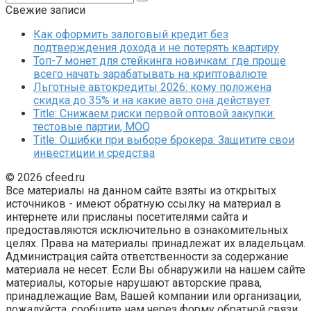
Свежие записи
Как оформить залоговый кредит без
подтверждения дохода и не потерять квартиру
Топ-7 монет для стейкинга новичкам: где проще
всего начать зарабатывать на криптовалюте
Льготные автокредиты 2026: кому положена
скидка до 35% и на какие авто она действует
Title: Снижаем риски первой оптовой закупки:
тестовые партии, MOQ
Title: Ошибки при выборе брокера: Защитите свои
инвестиции и средства
© 2026 cfeed.ru
Все материалы на данном сайте взяты из открытых
источников - имеют обратную ссылку на материал в
интернете или присланы посетителями сайта и
предоставляются исключительно в ознакомительных
целях. Права на материалы принадлежат их владельцам.
Администрация сайта ответственности за содержание
материала не несет. Если Вы обнаружили на нашем сайте
материалы, которые нарушают авторские права,
принадлежащие Вам, Вашей компании или организации,
пожалуйста, сообщите нам через форму обратной связи.