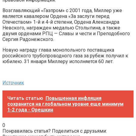
Возглавляющий «Газпром» с 2001 года, Миллер уже
является кавалером Ордена «За заслуги перед
Отечеством» 1-й и 4-й степени, Ордена Александра
Невского, награжден медалью Столыпина, а также
двумя орденами РПЦ — Славы и чести и Преподобного
Сергия Радонежского.
Новую награду глава монопольного поставщика
российского трубопроводного газа за рубеж получил к
юбилею. 31 января Миллеру исполняется 60 лет.
Источник
Читать статью
Повышенная инфляция
сохранится на глобальном уровне еще минимум
1-2 года - Орешкин
0
Понравилась статья? Поделиться с друзьями: