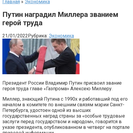
Главная
»
Экономика
Путин наградил Миллера званием
герой труда
21/01/2022
Рубрика:
Экономика
Президент России Владимир Путин присвоил звание
героя труда главе «Газпрома» Алексею Миллеру.
Миллер, знающий Путина с 1990х и работавший под его
началом в комитете по внешним связям мэрии Санкт-
Петербурга, удостоен одной из высших
государственных наград страны за «особые трудовые
заслуги перед государством и народом», говорится в
указе президента, опубликованном в четверг на портале
правовой информации.