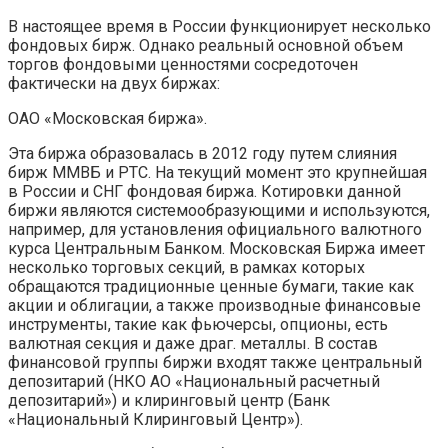
В настоящее время в России функционирует несколько
фондовых бирж. Однако реальный основной объем
торгов фондовыми ценностями сосредоточен
фактически на двух биржах:
ОАО «Московская биржа».
Эта биржа образовалась в 2012 году путем слияния
бирж ММВБ и РТС. На текущий момент это крупнейшая
в России и СНГ фондовая биржа. Котировки данной
биржи являются системообразующими и используются,
например, для установления официального валютного
курса Центральным Банком. Московская Биржа имеет
несколько торговых секций, в рамках которых
обращаются традиционные ценные бумаги, такие как
акции и облигации, а также производные финансовые
инструменты, такие как фьючерсы, опционы, есть
валютная секция и даже драг. металлы. В состав
финансовой группы биржи входят также центральный
депозитарий (НКО АО «Национальный расчетный
депозитарий») и клиринговый центр (Банк
«Национальный Клиринговый Центр»).