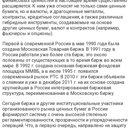
финансовых ценностей в настоящее время существенно
расширяется. К ним уже относят не только сами ценные
бумаги, но и валюты, и драгоценные металлы,
контракты, кредитные соглашения, а также различные
гибридные инструменты, создаваемые на основе
других ценных бумаг, валют и контрактов (например,
фьючерсы и опционы).
Первой в современной России в мае 1990 года была
создана Московская Товарная биржа. В 1991 году в
России работали уже более ста бирж, это около
половины от существующих в то время бирж во всем
мире. В 1992 г. создана основная биржевая фондовая
площадка ММВБ, а в июле 1995 г. появился
современный рынок РТС. В 2010 г. эти биржи объявили
о слиянии и уже в декабре 2011 г. на их основе создана
крупнейшая в России интегрированная биржевая
структура, переименованная в Московскую биржу.
Сегодня биржа и другие институциональные участники
организованного рынка ценных бу­маг в России
формируют систему с очень высокой степенью
регламентированности, прозрачности и упо­рядоченности
операций. Что, в первую очередь, направлено на защиту