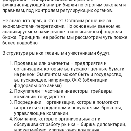
функционирующий внутри биржи по строгим законам и
правилам, под контролем регулирующих органов.
Не знаю, кто прав, а кто нет. Оставим решение за
экономистами-теоретиками. Но основным звеном на
анализируемом нами рынке точно является фондовая
биржа. Принципы ее работы мы рассмотрим чуть позже
более подробно.
В структуре рынка главными участниками будут:
Продавцы или эмитенты – предприятия и
организации, которые выпускают ценные бумаги
на рынок. Эмитентом может быть и государство,
выпускающее, например, ОФЗ (облигации
федерального займа).
Покупатели – частные инвесторы, трейдеры,
компании, государство.
Посредники – организации, которые помогают
встретиться продавцам и покупателям: брокеры,
управляющие компании.
Компании, которые организовывают и
обслуживают работу рынка – биржа, депозитарий,
маркетмейкер, клиринговая компания.