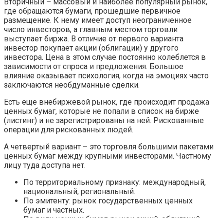
Вторичный – массовый и наиболее популярный рынок,
где обращаются бумаги, прошедшие первичное
размещение. К нему имеет доступ неограниченное
число инвесторов, а главным местом торговли
выступает биржа. В отличие от первого варианта
инвестор покупает акции (облигации) у другого
инвестора. Цена в этом случае постоянно колеблется в
зависимости от спроса и предложения. Большое
влияние оказывает психология, когда на эмоциях часто
заключаются необдуманные сделки.
Есть еще внебиржевой рынок, где происходит продажа
ценных бумаг, которые не попали в список на бирже
(листинг) и не зарегистрированы на ней. Рискованные
операции для рискованных людей.
А четвертый вариант – это торговля большими пакетами
ценных бумаг между крупными инвесторами. Частному
лицу туда доступа нет.
По территориальному признаку: международный,
национальный, региональный.
По эмитенту: рынок государственных ценных
бумаг и частных.