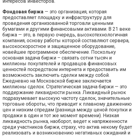
интересов инвесторов.
Фондовая биржа
— это организация, которая
предоставляет площадку и инфраструктуру для
проведения организованной торговли ценными
бумагами и другими финансовыми активами. В 21 веке
биржа — это, в первую очередь, высокотехнологичная
компания, основу работы которой составляют сервера,
высокоскоростное и защищенное оборудование,
новейшее программное обеспечение. Поскольку
основная задача биржи – связать сотни тысяч и
миллионы покупателей и продавцов финансовых
ценностей посредством интернета и предоставить им
возможность заключить сделки между собой.
Ежедневно на Московской бирже заключается
миллионы сделок. Стратегическая задача биржи — это
поддержание ликвидности рынка. Ликвидный рынок
подразумевает высокую частоту сделок, значительные
торговые обороты, что приводит к плавному движению
цен и низким спредам (разница между ценой покупки и
продажи в один и тот же момент времени). Низкая
ликвидность рынка, наоборот, ведет к напряженности
среди участников биржи, страху, что актив некому будет
реализовать и возникновени­ю негативных ожиданий и