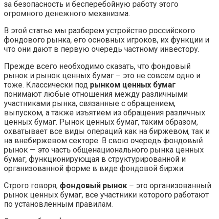
за безопасность и бесперебойную работу этого
огромного денежного механизма.
В этой статье мы разберем устройство российского
фондового рынка, его основных игроков, их функции и
что они дают в первую очередь частному инвестору.
Прежде всего необходимо сказать, что фондовый
рынок и рынок ценных бумаг – это не совсем одно и
тоже. Классически под
рынком ценных бумаг
понимают любые отношения между различными
участниками рынка, связанные с обращением,
выпуском, а также изъятием из обращения различных
ценных бумаг. Рынок ценных бумаг, таким образом,
охватывает все виды операций как на биржевом, так и
на внебиржевом секторе. В свою очередь фондовый
рынок — это часть общенационального рынка ценных
бумаг, функционирующая в структурированной и
организованной форме в виде фондовой биржи.
Строго говоря,
фондовый рынок
– это организованный
рынок ценных бумаг, все участники которого работают
по установленным правилам.