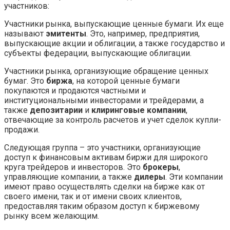
участников:
Участники рынка, выпускающие ценные бумаги. Их еще
называют
эмитенты
. Это, например, предприятия,
выпускающие акции и облигации, а также государство и
субъекты федерации, выпускающие облигации.
Участники рынка, организующие обращение ценных
бумаг. Это
биржа
, на которой ценные бумаги
покупаются и продаются частными и
институциональными инвесторами и трейдерами, а
также
депозитарии
и
клиринговые компании
,
отвечающие за контроль расчетов и учет сделок купли-
продажи.
Следующая группа – это участники, организующие
доступ к финансовым активам биржи для широкого
круга трейдеров и инвесторов. Это
брокеры
,
управляющие компании, а также
дилеры
. Эти компании
имеют право осуществлять сделки на бирже как от
своего имени, так и от имени своих клиентов,
предоставляя таким образом доступ к биржевому
рынку всем желающим.