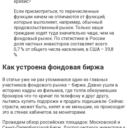
кризис?
Если присмотреться, то перечисленные
функции ничем не отличаются от функций,
которые выполняет, например, обычный
продовольственный рынок. Только наши
граждане ходят туда значительно чаще, чем на
фондовый рынок. По статистике в России
доля частных инвесторов составляет всего
0,7 % от общего числа населения, в США – 39,8
%.
Как устроена фондовая биржа
В статье уже не раз упоминался один из главных
участников фондового рынка – биржа. Давно ушли в
историю кадры из фильмов, где толпа обезумевших
брокеров что-то кричат по телефону и друг другу,
пытаясь купить подороже и продать подешевле. Сейчас
страсти, может быть, кипят и не меньшие, но происходит
это в стенах кабинетов за мониторами.
Проведем обзор российских площадок: Московской и
Санкт-Петербургской бирж. Доступ частного инвестора к