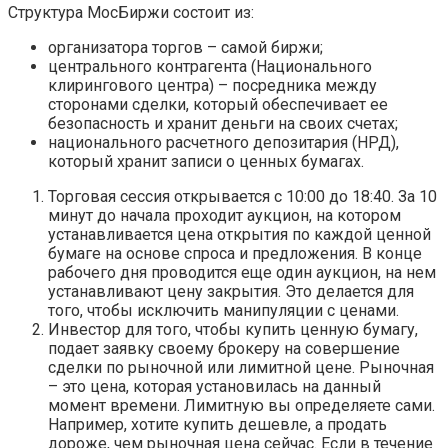
Структура МосБиржи состоит из:
организатора торгов – самой биржи;
центрального контрагента (Национального
клирингового центра) – посредника между
сторонами сделки, который обеспечивает ее
безопасность и хранит деньги на своих счетах;
национального расчетного депозитария (НРД),
который хранит записи о ценных бумагах.
Торговая сессия открывается с 10:00 до 18:40. За 10
минут до начала проходит аукцион, на котором
устанавливается цена открытия по каждой ценной
бумаге на основе спроса и предложения. В конце
рабочего дня проводится еще один аукцион, на нем
устанавливают цену закрытия. Это делается для
того, чтобы исключить манипуляции с ценами.
Инвестор для того, чтобы купить ценную бумагу,
подает заявку своему брокеру на совершение
сделки по рыночной или лимитной цене. Рыночная
– это цена, которая установилась на данный
момент времени. Лимитную вы определяете сами.
Например, хотите купить дешевле, а продать
дороже, чем рыночная цена сейчас. Если в течение