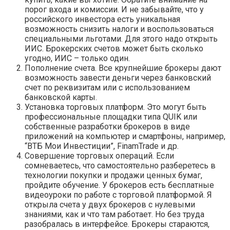
порог входа и комиссии. И не забывайте, что у
российского инвестора есть уникальная
возможность снизить налоги и воспользоваться
специальными льготами. Для этого надо открыть
ИИС. Брокерских счетов может быть сколько
угодно, ИИС – только один.
Пополнение счета. Все крупнейшие брокеры дают
возможность завести деньги через банковский
счет по реквизитам или с использованием
банковской карты.
Установка торговых платформ. Это могут быть
профессиональные площадки типа QUIK или
собственные разработки брокеров в виде
приложений на компьютер и смартфоны, например,
“ВТБ Мои Инвестиции”, FinamTrade и др.
Совершение торговых операций. Если
сомневаетесь, что самостоятельно разберетесь в
технологии покупки и продажи ценных бумаг,
пройдите обучение. У брокеров есть бесплатные
видеоуроки по работе с торговой платформой. Я
открыла счета у двух брокеров с нулевыми
знаниями, как и что там работает. Но без труда
разобралась в интерфейсе. Брокеры стараются,