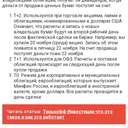
владельцами облигаций, получат ли дивиденды, когда
деньги от продажи ценных бумаг поступят на счет.
Т+2. Используется при торговле акциями, паями и
облигациями, номинированными в долларах США.
Означает, что расчеты и запись о новых
владельцах бумаг будут на второй рабочий день
после фактической сделки на бирже. Например, вы
купили 20 ноября (среда) акцию. Запись об этом
появится в пятницу 22 ноября. На счет продавца
поступят деньги тоже 22 ноября.
Т+1. Используется для ОФЗ. Расчеты и поставка
облигаций происходят на следующий день после
купли-продажи.
Т0. Режим для корпоративных и муниципальных
облигаций, еврооблигаций, которые выпускает
Минфин России, и еврооблигаций в иностранной
валюте, кроме доллара. Все расчеты проводятся в
день сделки.
Читать статью
Тинькофф Инвестиции что это
такое и как это работает