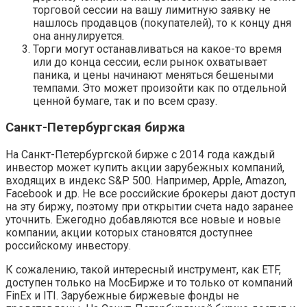
торговой сессии на вашу лимитную заявку не
нашлось продавцов (покупателей), то к концу дня
она аннулируется.
Торги могут останавливаться на какое-то время
или до конца сессии, если рынок охватывает
паника, и цены начинают меняться бешеными
темпами. Это может произойти как по отдельной
ценной бумаге, так и по всем сразу.
Санкт-Петербургская биржа
На Санкт-Петербургской бирже с 2014 года каждый
инвестор может купить акции зарубежных компаний,
входящих в индекс S&P 500. Например, Apple, Amazon,
Facebook и др. Не все российские брокеры дают доступ
на эту биржу, поэтому при открытии счета надо заранее
уточнить. Ежегодно добавляются все новые и новые
компании, акции которых становятся доступнее
российскому инвестору.
К сожалению, такой интересный инструмент, как ETF,
доступен только на МосБирже и то только от компаний
FinEx и ITI. Зарубежные биржевые фонды не