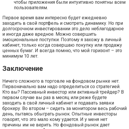
чтобы приложения были интуитивно понятны всем
пользователям.
Первое время вам интересно будет ежедневно
заходить в свой портфель и смотреть динамику. Но при
долгосрочном инвестировании это дело неблагодарное
и иногда даже вредное. Можно совершить
эмоциональные поступки. Поэтому я захожу в личный
кабинет, только когда совершаю покупку или продажу
ценных бумаг. И всегда помню, что мой горизонт – это
минимум 10 лет.
Заключение
Ничего сложного в торговле на фондовом рынке нет.
Первоначально вам надо определиться со стратегией.
Кто вы? Пассивный инвестор или активный трейдер? В
первом случае вы раз в месяц или реже будете
заходить в свой личный кабинет и подавать заявки
брокеру. Во втором – сидеть за монитором весь рабочий
день, пытаясь обыграть рынок. Опытные инвесторы
говорят, что это мало кому удается. И у меня нет
причины им не верить. Но фондовый рынок дает