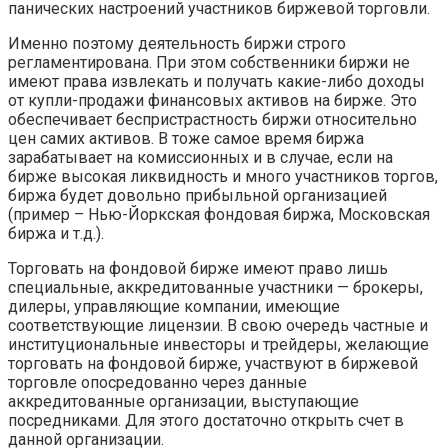
панических настроений участников биржевой торговли.
Именно поэтому деятельность биржи строго
регламентирована. При этом собственники бир­жи не
имеют права извлекать и получать какие-либо доходы
от купли-продажи финансовых активов на бирже. Это
обеспечивает беспристрастность биржи относительно
цен самих активов. В тоже самое время биржа
зарабатывает на комиссионных и в случае, если на
бирже высокая ликвидность и много участников торгов,
биржа будет довольно прибыльной организацией
(пример – Нью-Йоркская фондовая биржа, Московская
биржа и т.д.).
Торговать на фондовой бирже имеют право лишь
специальные, аккредитованные участники — брокеры,
дилеры, управляющие компании, имеющие
соответствующие лицензии. В свою очередь частные и
институциональные инвесторы и трейдеры, желающие
торговать на фондовой бирже, участвуют в биржевой
торговле опос­редованно через данные
аккредитованные организации, выступающие
посредниками. Для этого достаточно открыть счет в
данной организации.