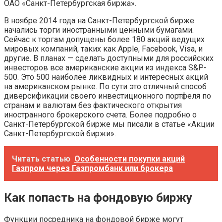
ОАО «Санкт-Петербургская биржа».
В ноябре 2014 года на Санкт-Петербургской бирже
начались торги иностранными ценными бумагами.
Сейчас к торгам допущены более 180 акций ведущих
мировых компаний, таких как Apple, Facebook, Visa, и
другие. В планах — сделать доступными для российских
инвесторов все американские акции из индекса S&P-
500. Это 500 наиболее ликвидных и интересных акций
на американском рынке. По сути это отличный способ
диверсификации своего инвестиционного портфеля по
странам и валютам без фактического открытия
иностранного брокерского счета. Более подробно о
Санкт-Петербургской бирже мы писали в статье «Акции
Санкт-Петербургской биржи».
Читать статью
Особенности покупки акций
Газпром через Газпромбанк или брокера
Как попасть на фондовую биржу
Функции посредника на фондовой бирже могут