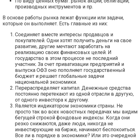
По виду ценных бумаг: рынок акций, облигаций,
производных инструментов и пр.
В основе работы рынка лежат функции или задачи,
которые он выполняет. Есть главные из них:
Соединяет вместе интересы продавцов и
покупателей. Одни хотят получить деньги на свое
развитие, другие мечтают заработать на
реализацию своих финансовых целей. И
государство в этом процессе не последний
участник. За счет приватизации предприятий и
выпуска ОФЗ оно пополняет государственный
бюджет и решает глобальные задачи
национальной экономики.
Перераспределяет капитал. Денежные средства
постоянно перетекают из одной отрасли в другую,
от одного инвестора к другому.
Является индикатором экономики страны. Не
просто так во всех новостных передачах мы видим
бегущей строкой фондовые индексы. Когда они
резко снижаются, даже люди, никогда не
инвестирующие на бирже, начинают беспокоиться.
Все ли в порядке в экономике? Или это очередной