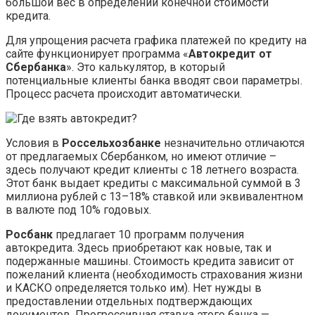
большой вес в определении конечной стоимости
кредита.
Для упрощения расчета графика платежей по кредиту на
сайте функционирует программа «
Автокредит от
Сбербанка
». Это калькулятор, в который
потенциальные клиенты банка вводят свои параметры.
Процесс расчета происходит автоматически.
Условия в
Россельхозбанке
незначительно отличаются
от предлагаемых Сбербанком, но имеют отличие –
здесь получают кредит клиенты с 18 летнего возраста.
Этот банк выдает кредиты с максимальной суммой в 3
миллиона рублей с 13–18% ставкой или эквивалентном
в валюте под 10% годовых.
Росбанк
предлагает 10 программ получения
автокредита. Здесь приобретают как новые, так и
подержанные машины. Стоимость кредита зависит от
пожеланий клиента (необходимость страхования жизни
и КАСКО определяется только им). Нет нужды в
предоставлении отдельных подтверждающих
документов. Прогрессивная ставка этого банка —