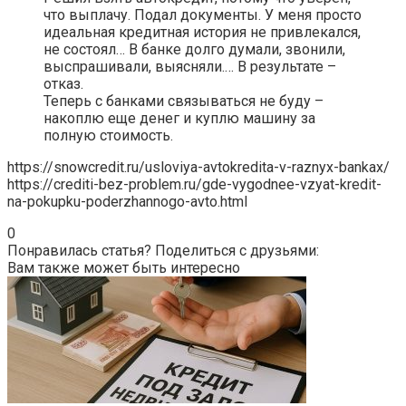
что выплачу. Подал документы. У меня просто
идеальная кредитная история не привлекался,
не состоял… В банке долго думали, звонили,
выспрашивали, выясняли.… В результате –
отказ.
Теперь с банками связываться не буду –
накоплю еще денег и куплю машину за
полную стоимость.
https://snowcredit.ru/usloviya-avtokredita-v-raznyx-bankax/
https://crediti-bez-problem.ru/gde-vygodnee-vzyat-kredit-
na-pokupku-poderzhannogo-avto.html
0
Понравилась статья? Поделиться с друзьями:
Вам также может быть интересно