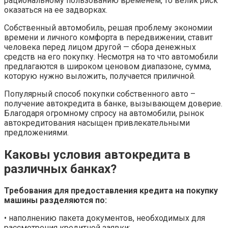
рациональному пользованию временем, то велик риск
оказаться на ее задворках.
Собственный автомобиль, решая проблему экономии
времени и личного комфорта в передвижении, ставит
человека перед лицом другой — сбора денежных
средств на его покупку. Несмотря на то что автомобили
предлагаются в широком ценовом диапазоне, сумма,
которую нужно выложить, получается приличной.
Популярный способ покупки собственного авто –
получение автокредита в банке, вызывающем доверие.
Благодаря огромному спросу на автомобили, рынок
автокредитования насыщен привлекательными
предложениями.
Каковы условия автокредита в
различных банках?
Требования для предоставления кредита на покупку
машины разделяются по:
• наполнению пакета документов, необходимых для
рассмотрения кредитной заявки;