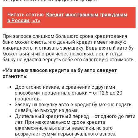
Читать статью
Кредит иностранным гражданам
в России | «т»
При запросе слишком большого срока кредитования
банк может счесть, что данный кредит имеет низкую
ликвидность, и отказать заемщику. Ведь взятый авто бу
может выйти из строя через несколько лет, и тогда
банку не удастся вернуть себе его залоговую стоимость.
+’
Из явных плюсов кредита на бу авто следует
отметить:
Достаточно низкие, в сравнении с другими
способами, процентные ставки – от 12,5 до 20
процентов.
Заявку на покупку авто в кредит бу можно подать
онлайн, не выходя из дома.
Длительный кредитный период – от одного до пяти
лет. При максимальном сроке кредита
ежемесячные выплаты невелики, но зато
возрастает сумма первоначального взноса.