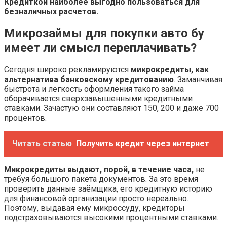
Кредиткой наиболее выгодно пользоваться для
безналичных расчетов.
Микрозаймы для покупки авто бу
имеет ли смысл переплачивать?
Сегодня широко рекламируются
микрокредиты, как
альтернатива банковскому кредитованию
. Заманчивая
быстрота и лёгкость оформления такого займа
оборачивается сверхзавышенными кредитными
ставками. Зачастую они составляют 150, 200 и даже 700
процентов.
Читать статью
Получить кредит через интернет
Микрокредиты выдают, порой, в течение часа,
не
требуя большого пакета документов. За это время
проверить данные заёмщика, его кредитную историю
для финансовой организации просто нереально.
Поэтому, выдавая ему микроссуду, кредиторы
подстраховываются высокими процентными ставками.