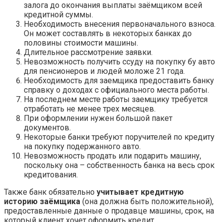
залога до окончания выплаты заёмщиком всей
кредитной суммы.
Необходимость внесения первоначального взноса.
Он может составлять в некоторых банках до
половины стоимости машины.
Длительное рассмотрение заявки.
Невозможность получить ссуду на покупку бу авто
для пенсионеров и людей моложе 21 года.
Необходимость для заемщика предоставить банку
справку о доходах с официального места работы.
На последнем месте работы заемщику требуется
отработать не менее трех месяцев.
При оформлении нужен большой пакет
документов.
Некоторые банки требуют поручителей по кредиту
на покупку подержанного авто.
Невозможность продать или подарить машину,
поскольку она – собственность банка на весь срок
кредитования.
Также банк обязательно
учитывает кредитную
историю заёмщика
(она должна быть положительной),
предоставленные данные о продавце машины, срок, на
который клиент хочет оформить кредит.