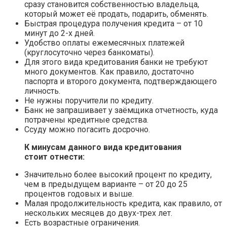
сразу становится собственностью владельца,
который может её продать, подарить, обменять.
Быстрая процедура получения кредита – от 10
минут до 2-х дней.
Удобство оплаты ежемесячных платежей
(круглосуточно через банкоматы).
Для этого вида кредитования банки не требуют
много документов. Как правило, достаточно
паспорта и второго документа, подтверждающего
личность.
Не нужны поручители по кредиту.
Банк не запрашивает у заёмщика отчетность, куда
потрачены кредитные средства.
Ссуду можно погасить досрочно.
К минусам данного вида кредитования
стоит отнести:
Значительно более высокий процент по кредиту,
чем в предыдущем варианте – от 20 до 25
процентов годовых и выше.
Малая продолжительность кредита, как правило, от
нескольких месяцев до двух-трех лет.
Есть возрастные ограничения.