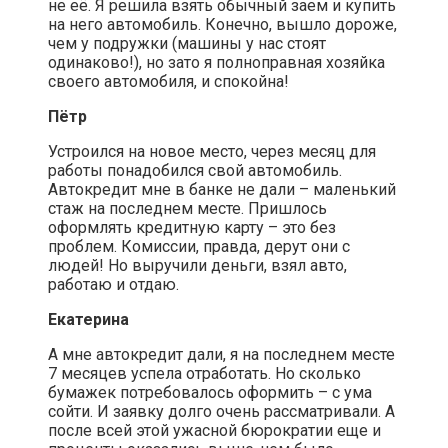
не её. Я решила взять обычный заем и купить
на него автомобиль. Конечно, вышло дороже,
чем у подружки (машины у нас стоят
одинаково!), но зато я полноправная хозяйка
своего автомобиля, и спокойна!
Пётр
Устроился на новое место, через месяц для
работы понадобился свой автомобиль.
Автокредит мне в банке не дали – маленький
стаж на последнем месте. Пришлось
оформлять кредитную карту – это без
проблем. Комиссии, правда, дерут они с
людей! Но выручили деньги, взял авто,
работаю и отдаю.
Екатерина
А мне автокредит дали, я на последнем месте
7 месяцев успела отработать. Но сколько
бумажек потребовалось оформить – с ума
сойти. И заявку долго очень рассматривали. А
после всей этой ужасной бюрократии еще и