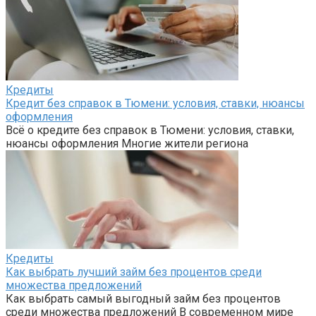
Кредиты
Кредит без справок в Тюмени: условия, ставки, нюансы
оформления
Всё о кредите без справок в Тюмени: условия, ставки,
нюансы оформления Многие жители региона
Кредиты
Как выбрать лучший займ без процентов среди
множества предложений
Как выбрать самый выгодный займ без процентов
среди множества предложений В современном мире