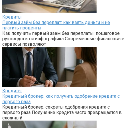
Кредиты
Первый займ без переплат: как взять деньги и не
платить проценты
Как получить первый заем без переплаты: пошаговое
руководство и инфографика Современные финансовые
сервисы позволяют
Кредиты
Кредитный брокер: как получить одобрение кредита с
первого раза
Кредитный брокер: секреты одобрения кредита с
первого раза Получение кредита часто превращается в
сложный