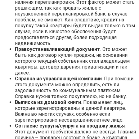
наличия перепланировки. Этот фактор может стать
решающим, так как продать жилье с
неузаконенной перепланировкой банк, в случае
проблем, не сможет. Как следствие, кредит на
покупку такой квартиры будет выдан только в том
случае, если в качестве обеспечения будет
предоставляться другая, более подходящая
недвижимость.
Правоустанавливающий документ
. Это может
быть как договор купли-продажи, на основании
которого текущий собственник стал владельцем
квартиры, договор дарения, приватизации и так
далее.
Справка из управляющей компании
. При помощи
этого документа можно определить, есть ли
задолженность по коммунальным платежам.
Справка нужна только покупателю, но не банку.
Выписка из домовой книги
. Показывает лиц,
которые зарегистрированы в данной квартире.
Важна во многих случаях, особенно если
зарегистрировано несовершеннолетнее лицо.
Согласие супруги/супруга на продажу жилья
.
Этот документ требуется далеко не всегда. Главная
причина – продавец состоит в браке, а квартира,