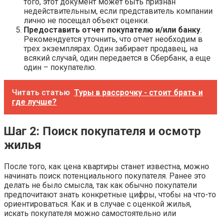
того, этот документ может быть признан
недействительным, если представитель компании
лично не посещал объект оценки.
Предоставить отчет покупателю и/или банку
.
Рекомендуется уточнить, что отчет необходим в
трех экземплярах. Один забирает продавец, на
всякий случай, один передается в Сбербанк, а еще
один – покупателю.
Читать статью
Туры в рассрочку - стоит брать и
где лучше?
Шаг 2: Поиск покупателя и осмотр
жилья
После того, как цена квартиры станет известна, можно
начинать поиск потенциального покупателя. Ранее это
делать не было смысла, так как обычно покупатели
предпочитают знать конкретные цифры, чтобы на что-то
ориентироваться. Как и в случае с оценкой жилья,
искать покупателя можно самостоятельно или