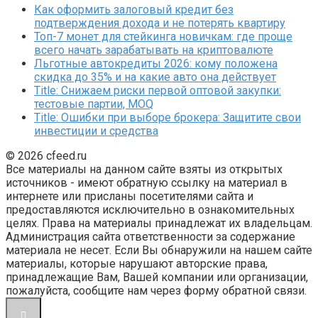
Как оформить залоговый кредит без
подтверждения дохода и не потерять квартиру
Топ-7 монет для стейкинга новичкам: где проще
всего начать зарабатывать на криптовалюте
Льготные автокредиты 2026: кому положена
скидка до 35% и на какие авто она действует
Title: Снижаем риски первой оптовой закупки:
тестовые партии, MOQ
Title: Ошибки при выборе брокера: Защитите свои
инвестиции и средства
© 2026 cfeed.ru
Все материалы на данном сайте взяты из открытых
источников - имеют обратную ссылку на материал в
интернете или присланы посетителями сайта и
предоставляются исключительно в ознакомительных
целях. Права на материалы принадлежат их владельцам.
Администрация сайта ответственности за содержание
материала не несет. Если Вы обнаружили на нашем сайте
материалы, которые нарушают авторские права,
принадлежащие Вам, Вашей компании или организации,
пожалуйста, сообщите нам через форму обратной связи.