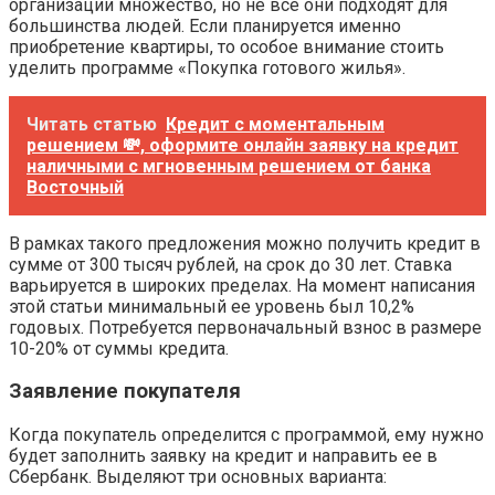
организации множество, но не все они подходят для
большинства людей. Если планируется именно
приобретение квартиры, то особое внимание стоить
уделить программе «Покупка готового жилья».
Читать статью
Кредит с моментальным
решением 💸, оформите онлайн заявку на кредит
наличными с мгновенным решением от банка
Восточный
В рамках такого предложения можно получить кредит в
сумме от 300 тысяч рублей, на срок до 30 лет. Ставка
варьируется в широких пределах. На момент написания
этой статьи минимальный ее уровень был 10,2%
годовых. Потребуется первоначальный взнос в размере
10-20% от суммы кредита.
Заявление покупателя
Когда покупатель определится с программой, ему нужно
будет заполнить заявку на кредит и направить ее в
Сбербанк. Выделяют три основных варианта: