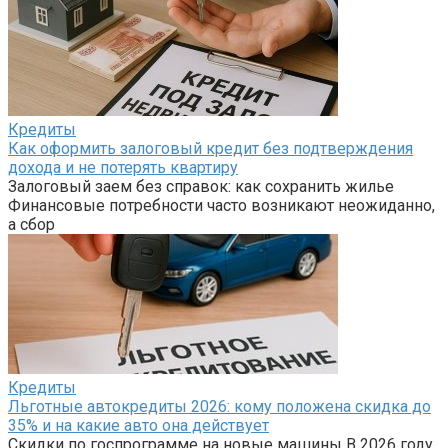
Кредиты
Как оформить залоговый кредит без подтверждения
дохода и не потерять квартиру
Залоговый заем без справок: как сохранить жилье
Финансовые потребности часто возникают неожиданно,
а сбор
Кредиты
Льготные автокредиты 2026: кому положена скидка до
35% и на какие авто она действует
Скидки по госпрограмме на новые машины В 2026 году