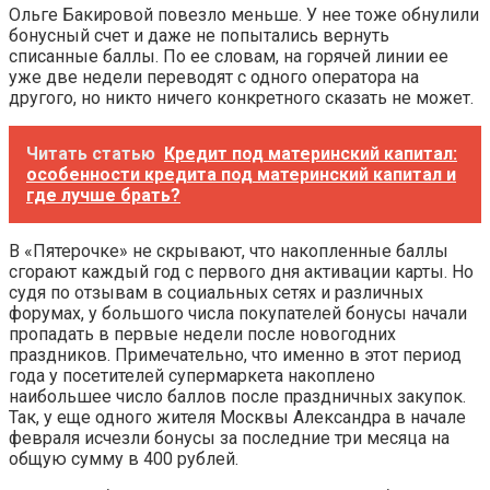
Ольге Бакировой повезло меньше. У нее тоже обнулили
бонусный счет и даже не попытались вернуть
списанные баллы. По ее словам, на горячей линии ее
уже две недели переводят с одного оператора на
другого, но никто ничего конкретного сказать не может.
Читать статью
Кредит под материнский капитал:
особенности кредита под материнский капитал и
где лучше брать?
В «Пятерочке» не скрывают, что накопленные баллы
сгорают каждый год с первого дня активации карты. Но
судя по отзывам в социальных сетях и различных
форумах, у большого числа покупателей бонусы начали
пропадать в первые недели после новогодних
праздников. Примечательно, что именно в этот период
года у посетителей супермаркета накоплено
наибольшее число баллов после праздничных закупок.
Так, у еще одного жителя Москвы Александра в начале
февраля исчезли бонусы за последние три месяца на
общую сумму в 400 рублей.