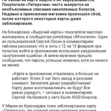
Покупатели «Пятерочки» часто жалуются на
необъяснимые списания накопленных бонусов.
Недавно в приложении магазина произошел сбой,
после которого некоторые карты даже
заблокировали.
На блокировку «Выручай-карты» покупатели массово
жаловались в сообществе ритейлера «ВКонтакте». Один
из пользователей Сергей Лесин в комментариях
паблика рассказал, что в ночь с 12 на 13 февраля при
попытке войти в приложение всплывало уведомление
«внутренняя ошибка». А затем мужчине пришло
сообщение, что пароль успешно изменен, хотя он ничего
не менял.
«Карта в приложение отвалилась и больше не
работает. Успех 5-ка! Зато звезд в рекламе
снимают. Заплатите денег разработчикам!
Карту даже восстанавливать не буду! Все
равно украдут», – сетовал в комментариях
Сергей. На балансе у него было 4500 бонусов.
У Марии из Краснодара тоже заблокировали карту
«Пятерочки». На горячей линии магазина женщине