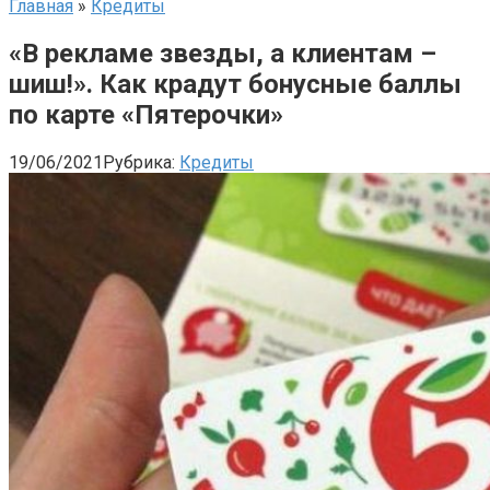
Главная
»
Кредиты
«В рекламе звезды, а клиентам –
шиш!». Как крадут бонусные баллы
по карте «Пятерочки»
19/06/2021
Рубрика:
Кредиты