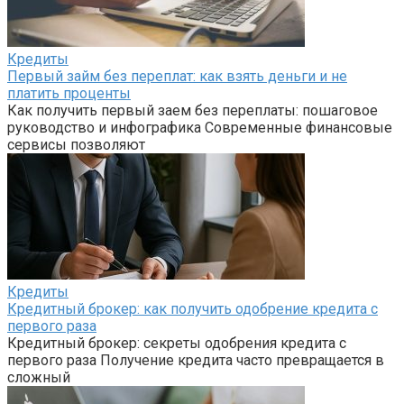
Кредиты
Первый займ без переплат: как взять деньги и не
платить проценты
Как получить первый заем без переплаты: пошаговое
руководство и инфографика Современные финансовые
сервисы позволяют
Кредиты
Кредитный брокер: как получить одобрение кредита с
первого раза
Кредитный брокер: секреты одобрения кредита с
первого раза Получение кредита часто превращается в
сложный