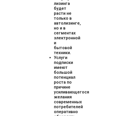
лизинга
будет
расти не
только в
автолизинге,
но и в
сегментах
электронной
и
бытовой
техники.
Услуги
подписки
имеют
большой
потенциал
роста по
причине
усиливающегося
желания
современных
потребителей
оперативно