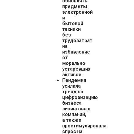
обновлять
предметы
электронной
и
бытовой
техники
без
трудозатрат
на
избавление
от
морально
устаревших
активов.
Пандемия
усилила
тренд на
цифровизацию
бизнеса
лизинговых
компаний,
а также
простимулировала
спрос на