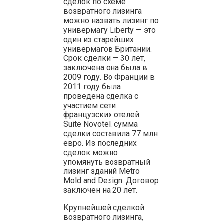
сделок по схеме
возвратного лизинга
можно назвать лизинг по
универмагу Liberty — это
один из старейших
универмагов Британии.
Срок сделки — 30 лет,
заключена она была в
2009 году. Во Франции в
2011 году была
проведена сделка с
участием сети
французских отелей
Suite Novotel, сумма
сделки составила 77 млн
евро. Из последних
сделок можно
упомянуть возвратный
лизинг зданий Metro
Mold and Design. Договор
заключен на 20 лет.
Крупнейшей сделкой
возвратного лизинга,