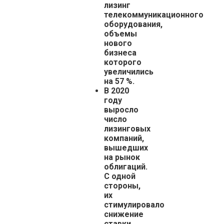
лизинг
телекоммуникационного
оборудования,
объемы
нового
бизнеса
которого
увеличились
на 57 %.
В 2020
году
выросло
число
лизинговых
компаний,
вышедших
на рынок
облигаций.
С одной
стороны,
их
стимулировало
снижение
ставки