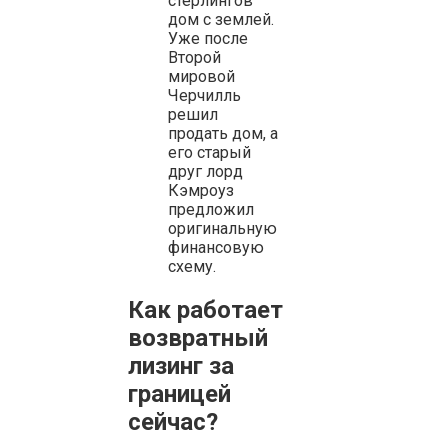
стерлингов
дом с землей.
Уже после
Второй
мировой
Черчилль
решил
продать дом, а
его старый
друг лорд
Кэмроуз
предложил
оригинальную
финансовую
схему.
Как работает
возвратный
лизинг за
границей
сейчас?