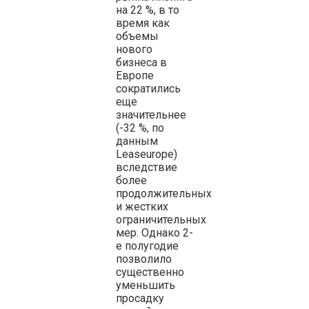
на 22 %, в то
время как
объемы
нового
бизнеса в
Европе
сократились
еще
значительнее
(-32 %, по
данным
Leaseurope)
вследствие
более
продолжительных
и жестких
ограничительных
мер. Однако 2-
е полугодие
позволило
существенно
уменьшить
просадку