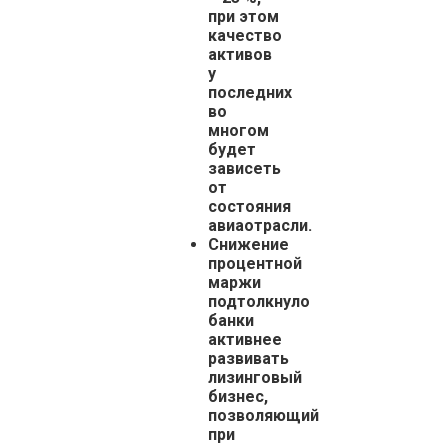
при этом
качество
активов
у
последних
во
многом
будет
зависеть
от
состояния
авиаотрасли.
Снижение
процентной
маржи
подтолкнуло
банки
активнее
развивать
лизинговый
бизнес,
позволяющий
при