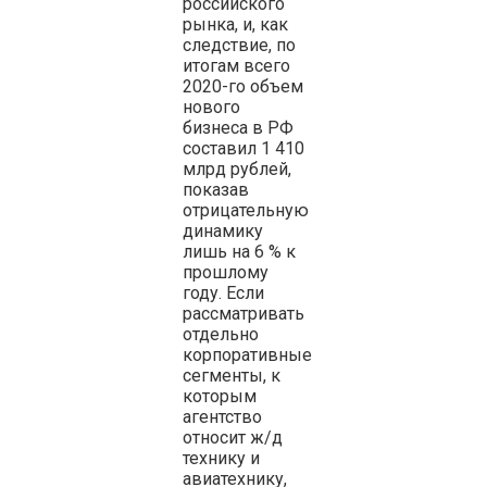
российского
рынка, и, как
следствие, по
итогам всего
2020-го объем
нового
бизнеса в РФ
составил 1 410
млрд рублей,
показав
отрицательную
динамику
лишь на 6 % к
прошлому
году. Если
рассматривать
отдельно
корпоративные
сегменты, к
которым
агентство
относит ж/д
технику и
авиатехнику,