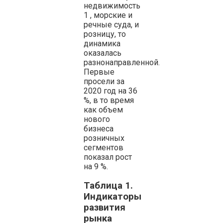
недвижимость
1 , морские и
речные суда, и
розницу, то
динамика
оказалась
разнонаправленной.
Первые
просели за
2020 год на 36
%, в то время
как объем
нового
бизнеса
розничных
сегментов
показал рост
на 9 %.
Таблица 1.
Индикаторы
развития
рынка