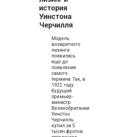
история
Уинстона
Черчилля
Модель
возвратного
лизинга
появилась
еще до
появления
самого
термина. Так, в
1922 году
будущий
премьер-
министр
Великобритании
Уинстон
Черчилль
купил за 5
тысяч фунтов