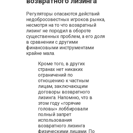
возвратного лизинга
Регуляторы опасаются действий
недобросовестных игроков рынка,
несмотря на то что возвратный
лизинг не породил в обороте
существенных проблем, а его доля
в сравнении с другими
финансовыми инструментами
крайне мала.
Кроме того, в других
странах нет никаких
ограничений по
отношению к частным
лицам, заключающим
договоры возвратного
лизинга. Напомню, что в
этом году «горячие
головы» лоббировали
полный запрет
использования
возвратного лизинга
физическими лицами. По