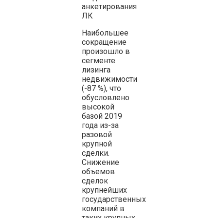
анкетирования
ЛК
Наибольшее
сокращение
произошло в
сегменте
лизинга
недвижимости
(-87 %), что
обусловлено
высокой
базой 2019
года из-за
разовой
крупной
сделки.
Снижение
объемов
сделок
крупнейших
государственных
компаний в
таких крупных