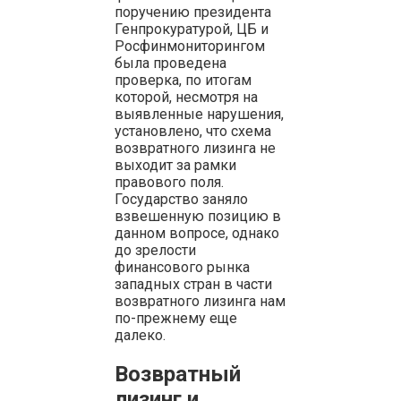
поручению президента
Генпрокуратурой, ЦБ и
Росфинмониторингом
была проведена
проверка, по итогам
которой, несмотря на
выявленные нарушения,
установлено, что схема
возвратного лизинга не
выходит за рамки
правового поля.
Государство заняло
взвешенную позицию в
данном вопросе, однако
до зрелости
финансового рынка
западных стран в части
возвратного лизинга нам
по-прежнему еще
далеко.
Возвратный
лизинг и