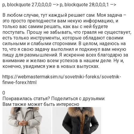
p, blockquote 27,0,0,0,0 —> p, blockquote 28,0,0,0,1 —>
В любом случае, тут каждый решает сам. Моя задача –
это просто преподнести вам некую информацию, и
только вас самим решать, как вы с ней будете
поступать. Прошу не забывать, что грааля не существует,
есть только инструменты, которые обладают своими
сильными и слабыми сторонами. В целом, надеюсь на
то, что я свою задачу выполнил и подкинул вам некую
пищу для размышлений. Я искренне всех благодарю за
внимание и желаю всем успехов в нашем деле. Ну и,
конечно, увидимся уже в новых выпусках.
https://webmastermaksim.ru/sovetniki-foreks/sovetnik-
finwe-forex.html
0
Понравилась статья? Поделиться с друзьями:
Вам также может быть интересно