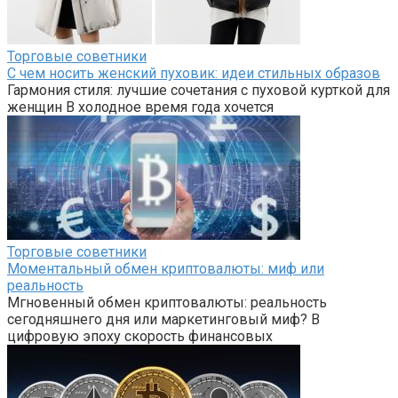
Торговые советники
С чем носить женский пуховик: идеи стильных образов
Гармония стиля: лучшие сочетания с пуховой курткой для
женщин В холодное время года хочется
Торговые советники
Моментальный обмен криптовалюты: миф или
реальность
Мгновенный обмен криптовалюты: реальность
сегодняшнего дня или маркетинговый миф? В
цифровую эпоху скорость финансовых