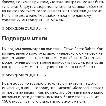
баксов, понимая при этом, что уже завтра он может быть
тупо слит. С другой стороны, ничего не мешает работать
на центовом счету, разгоняя время от времени депозит.
Но, опять же, о какой-то стабильности по данному
советнику мы говорить не можем.
p, blockquote 25,0,0,0,0 —>
Подводим итоги
Ну вот, мы рассмотрели советник Finwe Forex Robot. Как
по мне, ничего конструктивно интересного он из себя не
олицетворяет, но, конечно, я могу ошибаться. Советник
может очень долгое время приносить профит, но в один
прекрасный момент наступит крах, и это неизбежно.
p, blockquote 26,0,0,0,0 —>
Нет, я вовсе не говорю о том, что он не стоит нашего
внимания, я лишь говорю, что никакой «безопасностью»
от него и не пахнет. Как по мне, это обычный разгонщик,
которых в сети достаточно много, более того, никакие
150 баксов я за него отдавать не вижу смысла.