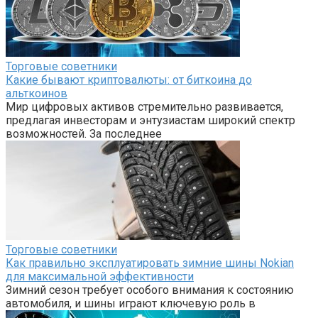
Торговые советники
Какие бывают криптовалюты: от биткоина до
альткоинов
Мир цифровых активов стремительно развивается,
предлагая инвесторам и энтузиастам широкий спектр
возможностей. За последнее
Торговые советники
Как правильно эксплуатировать зимние шины Nokian
для максимальной эффективности
Зимний сезон требует особого внимания к состоянию
автомобиля, и шины играют ключевую роль в