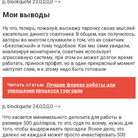
p, blockquote 23,0,0,0,0 —>
Мои выводы
Ну что, теперь, пожалуй, выскажу парочку своих мыслей
касательно данного советника. В общем, как получилось,
авторы во многом слукавили о том, что их советник
«Безопасный» и тому подобное. Как мы сами увидели,
анализируя мониторинги, советник использует
агрессивную систему, при этом он может долгое время
работать, принося профит, но в один прекрасный момент
наступит слив, и к этому надо быть готовым.
Читать статью
Лучшие форекс роботы для
упрощения процесса торговли
p, blockquote 24,0,0,0,0 —>
Что касается минимального депозита для работы в
размере 500 долларов, то это, судя по всему, нужно для
того, чтобы выдерживать просадки. Ясное дело, что
далеко не каждый может просто инвестировать 500