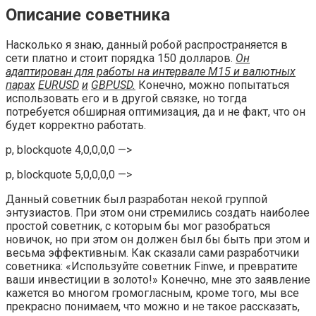
Описание советника
Насколько я знаю, данный робой распространяется в
сети платно и стоит порядка 150 долларов.
Он
адаптирован для работы на интервале М15 и валютных
парах
EURUSD
и
GBPUSD
.
Конечно, можно попытаться
использовать его и в другой связке, но тогда
потребуется обширная оптимизация, да и не факт, что он
будет корректно работать.
p, blockquote 4,0,0,0,0 —>
p, blockquote 5,0,0,0,0 —>
Данный советник был разработан некой группой
энтузиастов. При этом они стремились создать наиболее
простой советник, с которым бы мог разобраться
новичок, но при этом он должен был бы быть при этом и
весьма эффективным. Как сказали сами разработчики
советника: «Используйте советник Finwe, и превратите
ваши инвестиции в золото!» Конечно, мне это заявление
кажется во многом громогласным, кроме того, мы все
прекрасно понимаем, что можно и не такое рассказать,