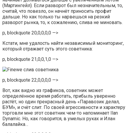
(Мартингейл). Если разворот был незначительным, то,
считай, что повезло, он начнёт приносить профит
дальше. Но как только ты нарвешься на резкий
разворот рынка, то, к сожалению, слива не миновать.
p, blockquote 20,0,0,0,0 —>
Кстати, мне удалость найти независимый мониторинг,
который отражает суть этого советника:
p, blockquote 21,0,0,1,0 —>
p, blockquote 22,0,0,0,0 —>
Вот, как видно из графиков, советник может
определённое время работать, прибыль уверенно
растёт, но один прекрасный день «Паравозик делал,
БУМ», и счёт слит. По своей агрессивности и характеру
торговли мне этот советник чем-то напоминает Ilan
Dynamic. Но, как говорится, в умелых руках и Илан
балалайка…