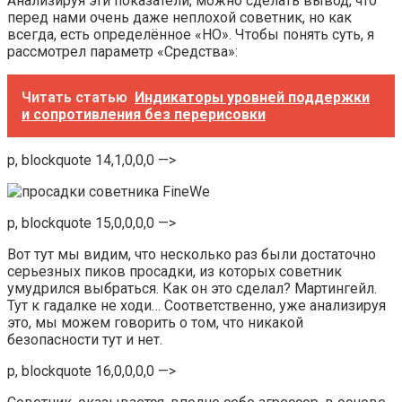
Анализируя эти показатели, можно сделать вывод, что
перед нами очень даже неплохой советник, но как
всегда, есть определённое «НО». Чтобы понять суть, я
рассмотрел параметр «Средства»:
Читать статью
Индикаторы уровней поддержки
и сопротивления без перерисовки
p, blockquote 14,1,0,0,0 —>
p, blockquote 15,0,0,0,0 —>
Вот тут мы видим, что несколько раз были достаточно
серьезных пиков просадки, из которых советник
умудрился выбраться. Как он это сделал? Мартингейл.
Тут к гадалке не ходи… Соответственно, уже анализируя
это, мы можем говорить о том, что никакой
безопасности тут и нет.
p, blockquote 16,0,0,0,0 —>