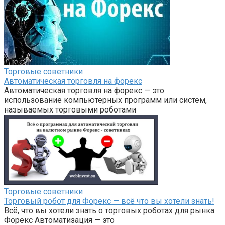
Торговые советники
Автоматическая торговля на форекс
Автоматическая торговля на форекс — это
использование компьютерных программ или систем,
называемых торговыми роботами
Торговые советники
Торговый робот для Форекс — всё что вы хотели знать!
Всё, что вы хотели знать о торговых роботах для рынка
Форекс Автоматизация — это