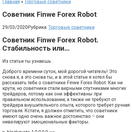
Главная
»
Торговые советники
Советник Finwe Forex Robot
29/03/2020
Рубрика:
Торговые советники
Советник Finwe Forex Robot.
Стабильность или…
Из статьи ты узнаешь :
Доброго времени суток, мой дорогой читатель! Это
снова я, а это снова ты, и в этой статье я хотел бы
рассказать тебе о советнике Finwe Forex Robot. Как ни
крути, но советники стали верными спутниками многих
трейдеров, потому как они эффективны при
правильном использовании, а также не требуют от
трейдера внушительного опыта, которого требует ручная
торговля. Кстати, я должен отметить, что советники
имеют одно очень важное достоинство – они
нивелируют эмоциональные факторы.