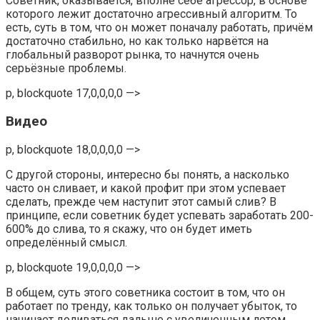
Советник, оказывается, вполне себе агрессор, в основе
которого лежит достаточно агрессивный алгоритм. То
есть, суть в том, что он может поначалу работать, причём
достаточно стабильно, но как только нарвётся на
глобальный разворот рынка, то начнутся очень
серьёзные проблемы.
p, blockquote 17,0,0,0,0 —>
Видео
p, blockquote 18,0,0,0,0 —>
С другой стороны, интересно бы понять, а насколько
часто он сливает, и какой профит при этом успевает
сделать, прежде чем наступит этот самый слив? В
принципе, если советник будет успевать заработать 200-
600% до слива, то я скажу, что он будет иметь
определённый смысл.
p, blockquote 19,0,0,0,0 —>
В общем, суть этого советника состоит в том, что он
работает по тренду, как только он получает убыток, то
начинает доливаться дальше с увеличенным лотом