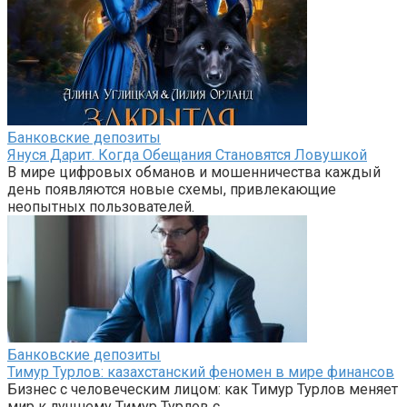
Банковские депозиты
Януся Дарит. Когда Обещания Становятся Ловушкой
В мире цифровых обманов и мошенничества каждый
день появляются новые схемы, привлекающие
неопытных пользователей.
Банковские депозиты
Тимур Турлов: казахстанский феномен в мире финансов
Бизнес с человеческим лицом: как Тимур Турлов меняет
мир к лучшему Тимур Турлов с