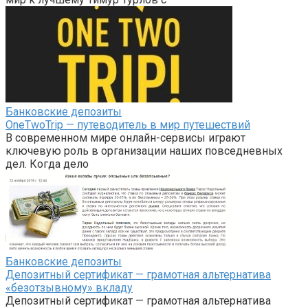
Банковские депозиты
OneTwoTrip — путеводитель в мир путешествий
В современном мире онлайн-сервисы играют
ключевую роль в организации наших повседневных
дел. Когда дело
Банковские депозиты
Депозитный сертификат — грамотная альтернатива
«безотзывному» вкладу
Депозитный сертификат — грамотная альтернатива