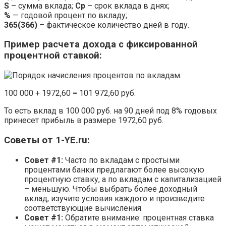
S
– сумма вклада;
Ср
– срок вклада в днях;
%
— годовой процент по вкладу;
365(366)
– фактическое количество дней в году.
Пример расчета дохода с фиксированной
процентной ставкой:
100 000 + 1972,60 = 101 972,60 руб.
То есть вклад в 100 000 руб. на 90 дней под 8% годовых
принесет прибыль в размере 1972,60 руб.
Советы от 1-YE.ru:
Совет #1:
Часто по вкладам с простыми
процентами банки предлагают более высокую
процентную ставку, а по вкладам с капитализацией
– меньшую. Чтобы выбрать более доходный
вклад, изучите условия каждого и произведите
соответствующие вычисления.
Совет #1:
Обратите внимание: процентная ставка