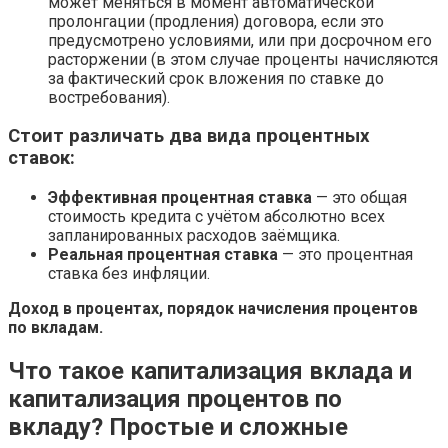
может меняться в момент автоматической
пролонгации (продления) договора, если это
предусмотрено условиями, или при досрочном его
расторжении (в этом случае проценты начисляются
за фактический срок вложения по ставке до
востребования).
Стоит различать два вида процентных
ставок:
Эффективная процентная ставка
— это общая
стоимость кредита с учётом абсолютно всех
запланированных расходов заёмщика.
Реальная процентная ставка
— это процентная
ставка без инфляции.
Доход в процентах, порядок начисления процентов
по вкладам.
Что такое капитализация вклада и
капитализация процентов по
вкладу? Простые и сложные