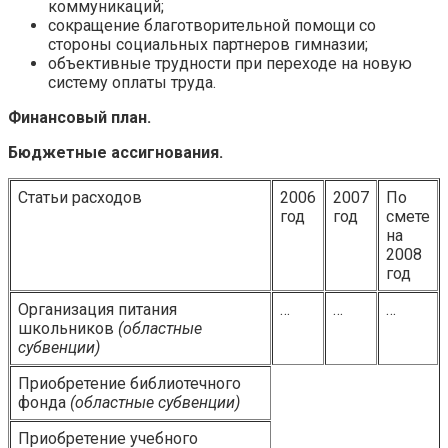
коммуникаций;
сокращение благотворительной помощи со
стороны социальных партнеров гимназии;
объективные трудности при переходе на новую
систему оплаты труда.
Финансовый план.
Бюджетные ассигнования.
Статьи расходов
2006
2007
По
год
год
смете
на
2008
год
Организация питания
…
…
…
школьников
(областные
субвенции)
Приобретение библиотечного
фонда
(областные субвенции)
Приобретение учебного