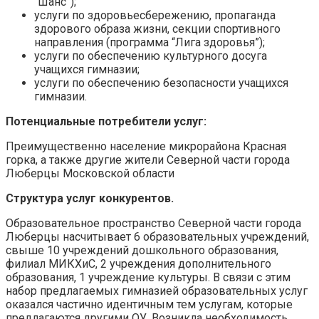
“Шанс”);
услуги по здоровьесбережению, пропаганда
здорового образа жизни, секции спортивного
направления (программа “Лига здоровья”);
услуги по обеспечению культурного досуга
учащихся гимназии;
услуги по обеспечению безопасности учащихся
гимназии.
Потенциальные потребители услуг:
Преимущественно население микрорайона Красная
горка, а также другие жители Северной части города
Люберцы Московской области
Структура услуг конкурентов.
Образовательное пространство Северной части города
Люберцы насчитывает 6 образовательных учреждений,
свыше 10 учреждений дошкольного образования,
филиал МИКХиС, 2 учреждения дополнительного
образования, 1 учреждение культуры. В связи с этим
набор предлагаемых гимназией образовательных услуг
оказался частично идентичным тем услугам, которые
предлагаются другими ОУ. Возникла необходимость