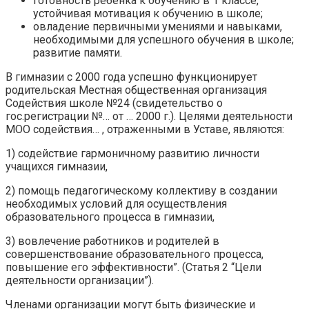
готовность ребенка к обучению в 1 классе,
устойчивая мотивация к обучению в школе;
овладение первичными умениями и навыками,
необходимыми для успешного обучения в школе;
развитие памяти.
В гимназии с 2000 года успешно функционирует
родительская Местная общественная организация
Содействия школе №24 (свидетельство о
гос.регистрации №… от … 2000 г.). Целями деятельности
МОО содействия… , отраженными в Уставе, являются:
1) содействие гармоничному развитию личности
учащихся гимназии,
2) помощь педагогическому коллективу в создании
необходимых условий для осуществления
образовательного процесса в гимназии,
3) вовлечение работников и родителей в
совершенствование образовательного процесса,
повышение его эффективности”. (Статья 2 “Цели
деятельности организации”).
Членами организации могут быть физические и