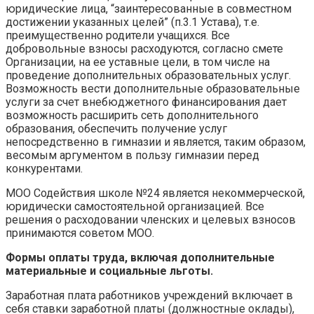
юридические лица, “заинтересованные в совместном
достижении указанных целей” (п.3.1 Устава), т.е.
преимущественно родители учащихся. Все
добровольные взносы расходуются, согласно смете
Организации, на ее уставные цели, в том числе на
проведение дополнительных образовательных услуг.
Возможность вести дополнительные образовательные
услуги за счет внебюджетного финансирования дает
возможность расширить сеть дополнительного
образования, обеспечить получение услуг
непосредственно в гимназии и является, таким образом,
весомым аргументом в пользу гимназии перед
конкурентами.
МОО Содействия школе №24 является некоммерческой,
юридически самостоятельной организацией. Все
решения о расходовании членских и целевых взносов
принимаются советом МОО.
Формы оплаты труда, включая дополнительные
материальные и социальные льготы.
Заработная плата работников учреждений включает в
себя ставки заработной платы (должностные оклады),