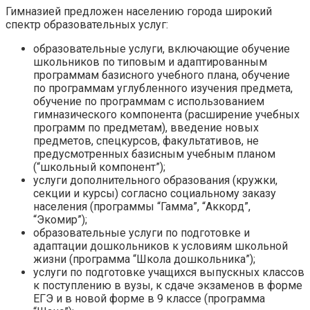
Гимназией предложен населению города широкий
спектр образовательных услуг:
образовательные услуги, включающие обучение
школьников по типовым и адаптированным
программам базисного учебного плана, обучение
по программам углубленного изучения предмета,
обучение по программам с использованием
гимназического компонента (расширение учебных
программ по предметам), введение новых
предметов, спецкурсов, факультативов, не
предусмотренных базисным учебным планом
(“школьный компонент”);
услуги дополнительного образования (кружки,
секции и курсы) согласно социальному заказу
населения (программы “Гамма”, “Аккорд”,
“Экомир”);
образовательные услуги по подготовке и
адаптации дошкольников к условиям школьной
жизни (программа “Школа дошкольника”);
услуги по подготовке учащихся выпускных классов
к поступлению в вузы, к сдаче экзаменов в форме
ЕГЭ и в новой форме в 9 классе (программа