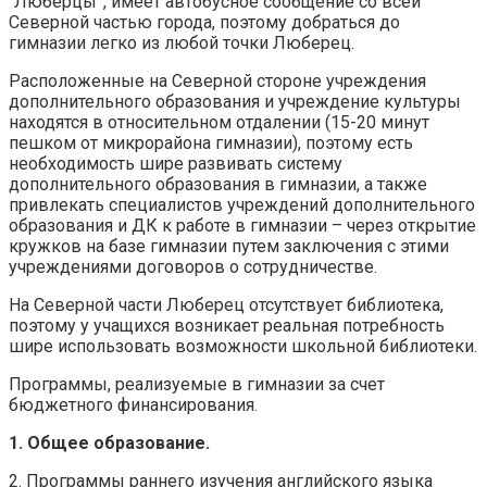
“Люберцы”, имеет автобусное сообщение со всей
Северной частью города, поэтому добраться до
гимназии легко из любой точки Люберец.
Расположенные на Северной стороне учреждения
дополнительного образования и учреждение культуры
находятся в относительном отдалении (15-20 минут
пешком от микрорайона гимназии), поэтому есть
необходимость шире развивать систему
дополнительного образования в гимназии, а также
привлекать специалистов учреждений дополнительного
образования и ДК к работе в гимназии – через открытие
кружков на базе гимназии путем заключения с этими
учреждениями договоров о сотрудничестве.
На Северной части Люберец отсутствует библиотека,
поэтому у учащихся возникает реальная потребность
шире использовать возможности школьной библиотеки.
Программы, реализуемые в гимназии за счет
бюджетного финансирования.
1. Общее образование.
2. Программы раннего изучения английского языка