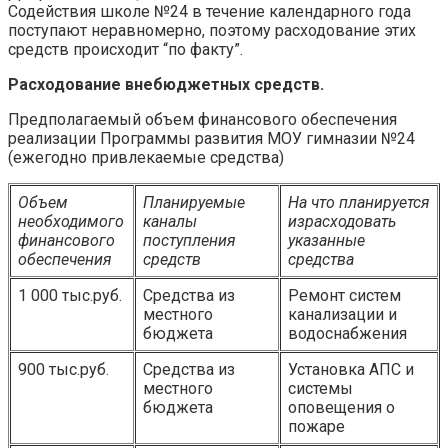
Содействия школе №24 в течение календарного года
поступают неравномерно, поэтому расходование этих
средств происходит “по факту”.
Расходование внебюджетных средств.
Предполагаемый объем финансового обеспечения
реализации Программы развития МОУ гимназии №24
(ежегодно привлекаемые средства)
Объем
Планируемые
На что планируется
необходимого
каналы
израсходовать
финансового
поступления
указанные
обеспечения
средств
средства
1 000 тыс.руб.
Средства из
Ремонт систем
местного
канализации и
бюджета
водоснабжения
900 тыс.руб.
Средства из
Установка АПС и
местного
системы
бюджета
оповещения о
пожаре