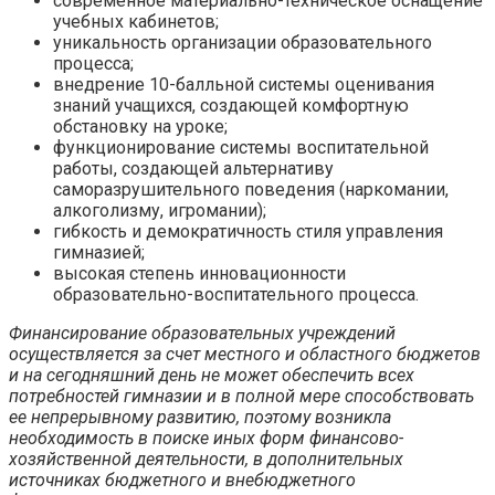
современное материально-техническое оснащение
учебных кабинетов;
уникальность организации образовательного
процесса;
внедрение 10-балльной системы оценивания
знаний учащихся, создающей комфортную
обстановку на уроке;
функционирование системы воспитательной
работы, создающей альтернативу
саморазрушительного поведения (наркомании,
алкоголизму, игромании);
гибкость и демократичность стиля управления
гимназией;
высокая степень инновационности
образовательно-воспитательного процесса.
Финансирование образовательных учреждений
осуществляется за счет местного и областного бюджетов
и на сегодняшний день не может обеспечить всех
потребностей гимназии и в полной мере способствовать
ее непрерывному развитию, поэтому возникла
необходимость в поиске иных форм финансово-
хозяйственной деятельности, в дополнительных
источниках бюджетного и внебюджетного