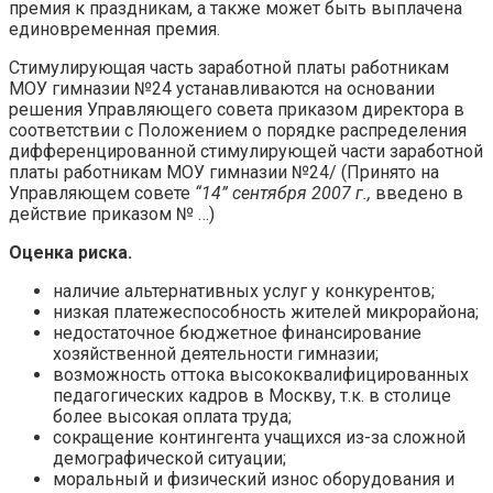
премия к праздникам, а также может быть выплачена
единовременная премия.
Стимулирующая часть заработной платы работникам
МОУ гимназии №24 устанавливаются на основании
решения Управляющего совета приказом директора в
соответствии с Положением о порядке распределения
дифференцированной стимулирующей части заработной
платы работникам МОУ гимназии №24/ (Принято на
Управляющем совете
“14” сентября 2007 г.,
введено в
действие приказом № …)
Оценка риска.
наличие альтернативных услуг у конкурентов;
низкая платежеспособность жителей микрорайона;
недостаточное бюджетное финансирование
хозяйственной деятельности гимназии;
возможность оттока высококвалифицированных
педагогических кадров в Москву, т.к. в столице
более высокая оплата труда;
сокращение контингента учащихся из-за сложной
демографической ситуации;
моральный и физический износ оборудования и