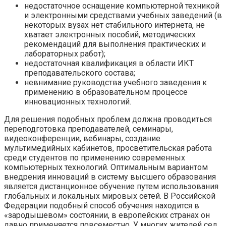
недостаточное оснащение компьютерной техникой
и электронными средствами учебных заведений (в
некоторых вузах нет стабильного интернета, не
хватает электронных пособий, методических
рекомендаций для выполнения практических и
лабораторных работ);
недостаточная квалификация в области ИКТ
преподавательского состава;
невнимание руководства учебного заведения к
применению в образовательном процессе
инновационных технологий.
Для решения подобных проблем должна проводиться
переподготовка преподавателей, семинары,
видеоконференции, вебинары, создание
мультимедийных кабинетов, просветительская работа
среди студентов по применению современных
компьютерных технологий. Оптимальным вариантом
внедрения инноваций в систему высшего образования
является дистанционное обучение путем использования
глобальных и локальных мировых сетей. В Российской
Федерации подобный способ обучения находится в
«зародышевом» состоянии, в европейских странах он
давно применяется повсеместно. У многих жителей сел