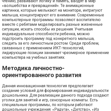
чтению, развивают логику и память, вводят в мир
«волшебства и превращений». Те анимационные
картинки, которые мелькают на мониторе, интригуют
малыша, концентрируют его внимание. Современные
компьютерные программы позволяют воспитателю
вместе с ребятами моделировать разные жизненные
ситуации, искать способы их решения. Учитывая
индивидуальные способности ребенка, можно
подстроить программу под конкретного малыша,
следить за его личностным ростом. Среди проблем,
связанных с применением ИКТ-технологий,
лидирующие позиции занимает чрезмерное применение
компьютера на учебных занятиях.
Методика личностно-
ориентированного развития
Данная инновационная технология предполагает
создание условий для формирования индивидуальности
дошкольника. Для реализации данного подхода создают
уголки для занятий и игр, сенсорные комнаты. Есть
специальные программы, по которым работают
дошкольные учреждения: «Радуга», «Детство», «Из