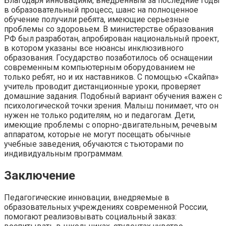
Благодаря инновациям, внедренным за последние годы
в образовательный процесс, шанс на полноценное
обучение получили ребята, имеющие серьезные
проблемы со здоровьем. В министерстве образования
РФ был разработан, апробирован национальный проект,
в котором указаны все нюансы инклюзивного
образования. Государство позаботилось об оснащении
современным компьютерным оборудованием не
только ребят, но и их наставников. С помощью «Скайпа»
учитель проводит дистанционные уроки, проверяет
домашние задания. Подобный вариант обучения важен с
психологической точки зрения. Малыш понимает, что он
нужен не только родителям, но и педагогам. Дети,
имеющие проблемы с опорно-двигательным, речевым
аппаратом, которые не могут посещать обычные
учебные заведения, обучаются с тьюторами по
индивидуальным программам.
Заключение
Педагогические инновации, внедряемые в
образовательных учреждениях современной России,
помогают реализовывать социальный заказ: