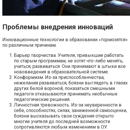
Проблемы внедрения инноваций
Инновационные технологии в образовании «тормозятся»
по различным причинам.
Барьер творчества. Учителя, привыкшие работать
по старым программам, не хотят что-либо менять,
учиться, развиваться. Они принимают в штыки все
нововведения в образовательной системе.
Конформизм. Из-за приспособленчества,
нежелания развиваться, боязни выглядеть в глазах
других белой вороной, показаться смешными
педагоги отказываются принимать необычные
педагогические решения.
Личностная тревожность. Из-за неуверенности в
себе, способностях, силах, заниженной самооценки,
боязни высказывать свои суждения открыто
многие учителя до последней возможности
сопротивляются любым изменениям в ОУ.