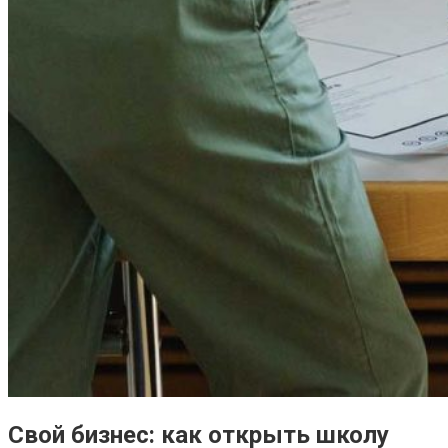
Свой бизнес: как открыть школу