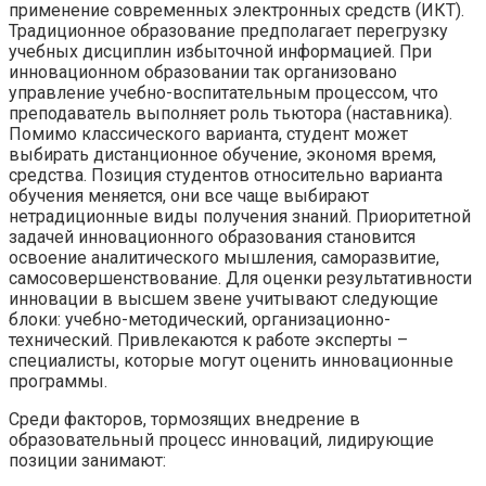
применение современных электронных средств (ИКТ).
Традиционное образование предполагает перегрузку
учебных дисциплин избыточной информацией. При
инновационном образовании так организовано
управление учебно-воспитательным процессом, что
преподаватель выполняет роль тьютора (наставника).
Помимо классического варианта, студент может
выбирать дистанционное обучение, экономя время,
средства. Позиция студентов относительно варианта
обучения меняется, они все чаще выбирают
нетрадиционные виды получения знаний. Приоритетной
задачей инновационного образования становится
освоение аналитического мышления, саморазвитие,
самосовершенствование. Для оценки результативности
инновации в высшем звене учитывают следующие
блоки: учебно-методический, организационно-
технический. Привлекаются к работе эксперты –
специалисты, которые могут оценить инновационные
программы.
Среди факторов, тормозящих внедрение в
образовательный процесс инноваций, лидирующие
позиции занимают: