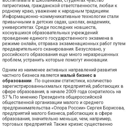
воспитывать в школьниках, студентах чувство
патриотизма, гражданской ответственности, любви к
родному краю, уважение к народным традициям.
Информационно-коммуникативные технологии стали
привычными в детских садах, школах, академиях,
университетах. Среди последних новшеств,
коснувшихся образовательных учреждений:
проведение единого государственного экзамена в
режиме онлайн, отправка экзаменационных работ путем
предварительного сканирования. Безусловно, у
российского образования еще много неразрешенных
проблем, устранить которые помогут инновации.
Одним из наименее активных направлений развития
частного бизнеса является
малый бизнес в
образовании
. По оценкам статистики, количество
зарегистрированныхмалых предприятий, работающих в
сфере образования, в начале 2009 года сократилось на
57 %.По мнению Президента общероссийской
общественной организации малого и среднего
предпринимательства «Опора России» Сергея Борисова,
предприятий малого бизнеса, работающих в сфере
образования, значительно меньше, чем, например,
торговых предприятий. Также кризис существенно