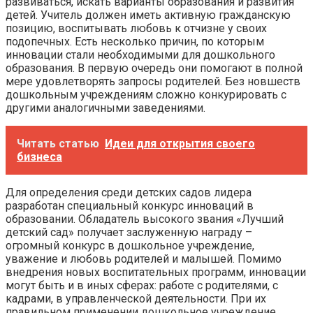
развиваться, искать варианты образования и развития
детей. Учитель должен иметь активную гражданскую
позицию, воспитывать любовь к отчизне у своих
подопечных. Есть несколько причин, по которым
инновации стали необходимыми для дошкольного
образования. В первую очередь они помогают в полной
мере удовлетворять запросы родителей. Без новшеств
дошкольным учреждениям сложно конкурировать с
другими аналогичными заведениями.
Читать статью
Идеи для открытия своего
бизнеса
Для определения среди детских садов лидера
разработан специальный конкурс инноваций в
образовании. Обладатель высокого звания «Лучший
детский сад» получает заслуженную награду –
огромный конкурс в дошкольное учреждение,
уважение и любовь родителей и малышей. Помимо
внедрения новых воспитательных программ, инновации
могут быть и в иных сферах: работе с родителями, с
кадрами, в управленческой деятельности. При их
правильном применении дошкольное учреждение