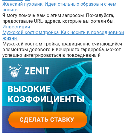
Женский пуховик: Идеи стильных образов и с чем
носить.
Я могу помочь вам с этим запросом. Пожалуйста,
предоставьте URL-адреса, которые вы хотели бы,
Инвестиции
Мужской костюм тройка: Как носить в повседневной
жизни.
Мужской костюм-тройка, традиционно считающийся
элементом делового и вечернего гардероба, может
успешно интегрироваться в повседневный