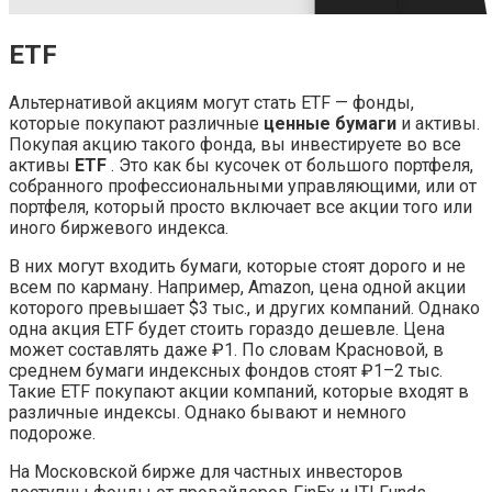
ETF
Альтернативой акциям могут стать ETF — фонды,
которые покупают различные
ценные бумаги
и активы.
Покупая акцию такого фонда, вы инвестируете во все
активы
ETF
. Это как бы кусочек от большого портфеля,
собранного профессиональными управляющими, или от
портфеля, который просто включает все акции того или
иного биржевого индекса.
В них могут входить бумаги, которые стоят дорого и не
всем по карману. Например, Amazon, цена одной акции
которого превышает $3 тыс., и других компаний. Однако
одна акция ETF будет стоить гораздо дешевле. Цена
может составлять даже ₽1. По словам Красновой, в
среднем бумаги индексных фондов стоят ₽1–2 тыс.
Такие ETF покупают акции компаний, которые входят в
различные индексы. Однако бывают и немного
подороже.
На Московской бирже для частных инвесторов