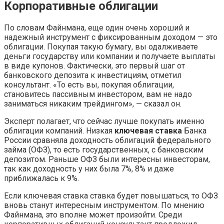
Корпоративные облигации
По словам Файнмана, еще один очень хороший и
надежный инструмент с фиксированным доходом — это
облигации. Покупая такую бумагу, вы одалживаете
деньги государству или компании и получаете выплаты
в виде купонов. Фактически, это первый шаг от
банковского депозита к инвестициям, отметил
консультант. «То есть вы, покупая облигации,
становитесь пассивным инвестором, вам не надо
заниматься никаким трейдингом», — сказал он.
Эксперт полагает, что сейчас лучше покупать именно
облигации компаний. Низкая
ключевая ставка
Банка
России сравняла доходность облигаций федерального
займа (ОФЗ), то есть государственных, с банковским
депозитом. Раньше ОФЗ были интересны инвесторам,
так как доходность у них была 7%, 8% и даже
приближалась к 9%.
Если ключевая ставка ставка будет повышаться, то ОФЗ
вновь станут интересным инструментом. По мнению
Файнмана, это вполне может произойти. Среди