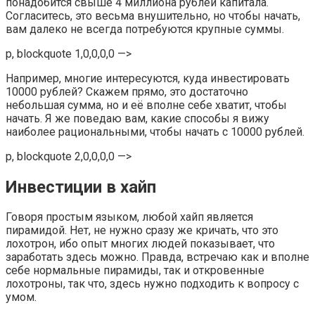
понадобится свыше 4 миллиона рублей капитала.
Согласитесь, это весьма внушительно, но чтобы начать,
вам далеко не всегда потребуются крупные суммы.
p, blockquote 1,0,0,0,0 —>
Например, многие интересуются, куда инвестировать
10000 рублей? Скажем прямо, это достаточно
небольшая сумма, но и её вполне себе хватит, чтобы
начать. Я же поведаю вам, какие способы я вижу
наиболее рациональными, чтобы начать с 10000 рублей.
p, blockquote 2,0,0,0,0 —>
Инвестиции в хайп
Говоря простым языком, любой хайп является
пирамидой. Нет, не нужно сразу же кричать, что это
лохотрон, ибо опыт многих людей показывает, что
заработать здесь можно. Правда, встречаю как и вполне
себе нормальные пирамиды, так и откровенные
лохотроны, так что, здесь нужно подходить к вопросу с
умом.