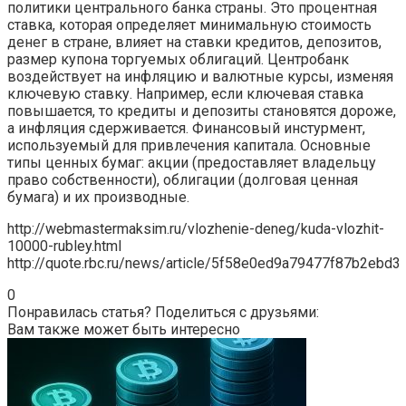
политики центрального банка страны. Это процентная
ставка, которая определяет минимальную стоимость
денег в стране, влияет на ставки кредитов, депозитов,
размер купона торгуемых облигаций. Центробанк
воздействует на инфляцию и валютные курсы, изменяя
ключевую ставку. Например, если ключевая ставка
повышается, то кредиты и депозиты становятся дороже,
а инфляция сдерживается. Финансовый инстурмент,
используемый для привлечения капитала. Основные
типы ценных бумаг: акции (предоставляет владельцу
право собственности), облигации (долговая ценная
бумага) и их производные.
http://webmastermaksim.ru/vlozhenie-deneg/kuda-vlozhit-
10000-rubley.html
http://quote.rbc.ru/news/article/5f58e0ed9a79477f87b2ebd3
0
Понравилась статья? Поделиться с друзьями:
Вам также может быть интересно