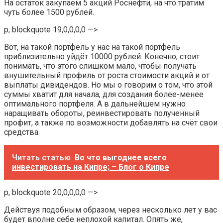
На остаток закупаем 5 акций Роснефти, на что тратим
чуть более 1500 рублей.
p, blockquote 19,0,0,0,0 —>
Вот, на такой портфель у нас на такой портфель
приблизительно уйдёт 10000 рублей. Конечно, стоит
понимать, что этого слишком мало, чтобы получать
внушительный профиль от роста стоимости акций и от
выплаты дивидендов. Но мы о говорим о том, что этой
суммы хватит для начала, для создания более-менее
оптимального портфеля. А в дальнейшем нужно
наращивать обороты, реинвестировать полученный
профит, а также по возможности добавлять на счёт свои
средства.
Читать статью
Во что выгоднее всего
инвестировать на Кипре; – Блог о Кипре
p, blockquote 20,0,0,0,0 —>
Действуя подобным образом, через несколько лет у вас
будет вполне себе неплохой капитал. Опять же,