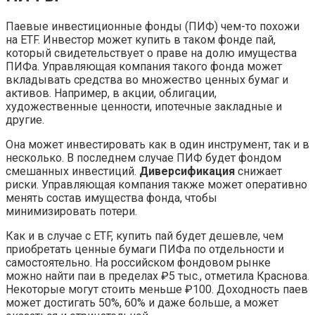
Паевые инвестиционные фонды (ПИФ) чем-то похожи
на ETF. Инвестор может купить в таком фонде пай,
который свидетельствует о праве на долю имущества
ПИФа. Управляющая компания такого фонда может
вкладывать средства во множество ценных бумаг и
активов. Например, в акции, облигации,
художественные ценности, ипотечные закладные и
другие.
Она может инвестировать как в один инструмент, так и в
несколько. В последнем случае ПИФ будет фондом
смешанных инвестиций.
Диверсификация
снижает
риски. Управляющая компания также может оперативно
менять состав имущества фонда, чтобы
минимизировать потери.
Как и в случае с ETF, купить пай будет дешевле, чем
приобретать ценные бумаги ПИФа по отдельности и
самостоятельно. На российском фондовом рынке
можно найти паи в пределах ₽5 тыс., отметила Краснова.
Некоторые могут стоить меньше ₽100. Доходность паев
может достигать 50%, 60% и даже больше, а может