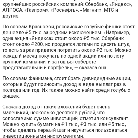
крупнейших российских компаний: Сбербанк, «Яндекс»,
АЛРОСА, «Газпром», «Роснефть», «Магнит», МТС и
другие.
По словам Красновой, российские голубые фишки стоят
дешевле ₽5 тыс. за редким исключением. «Например,
одна акция «Яндекса» стоит около ₽5 тыс. Сбербанк
стоит около ₽200, но продается лотами по десять штук,
то есть за раз придется потратить около ₽2 тыс. Можно
каждый месяц покупать по одной акции или по лоту
крупной компании, и за год вы соберете
представительный портфель», — сказала она.
По словам Файнмана, стоит брать дивидендные акции,
которые будут приносить доход в виде выплат раз в
полгода или год. Их также можно найти среди голубых
фишек.
Сначала доход от таких вложений будет очень
маленький, несколько десятков рублей, что
сопоставимо сумме инвестиций, отметил консультант.
Можно купить бумаги на ₽1 тыс., ₽3 тыс. или ₽5 тыс.,
чтобы сделать первый шаг и научиться пользоваться
инвестиционными инструментами.