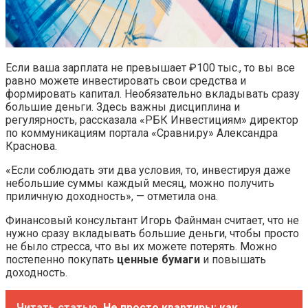
Если ваша зарплата не превышает ₽100 тыс., то вы все
равно можете инвестировать свои средства и
формировать капитал. Необязательно вкладывать сразу
большие деньги. Здесь важны дисциплина и
регулярность, рассказала «РБК Инвестициям» директор
по коммуникациям портала «Сравни.ру» Александра
Краснова.
«Если соблюдать эти два условия, то, инвестируя даже
небольшие суммы каждый месяц, можно получить
приличную доходность», — отметила она.
Финансовый консультант Игорь Файнман считает, что не
нужно сразу вкладывать большие деньги, чтобы просто
не было стресса, что вы их можете потерять. Можно
постепенно покупать
ценные бумаги
и повышать
доходность.
Читать статью
Не просто квартиры: как