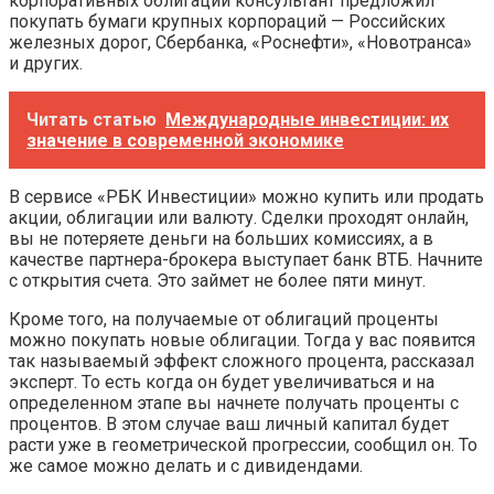
корпоративных облигаций консультант предложил
покупать бумаги крупных корпораций — Российских
железных дорог, Сбербанка, «Роснефти», «Новотранса»
и других.
Читать статью
Международные инвестиции: их
значение в современной экономике
В сервисе «РБК Инвестиции» можно купить или продать
акции, облигации или валюту. Сделки проходят онлайн,
вы не потеряете деньги на больших комиссиях, а в
качестве партнера-брокера выступает банк ВТБ. Начните
с открытия счета. Это займет не более пяти минут.
Кроме того, на получаемые от облигаций проценты
можно покупать новые облигации. Тогда у вас появится
так называемый эффект сложного процента, рассказал
эксперт. То есть когда он будет увеличиваться и на
определенном этапе вы начнете получать проценты с
процентов. В этом случае ваш личный капитал будет
расти уже в геометрической прогрессии, сообщил он. То
же самое можно делать и с дивидендами.