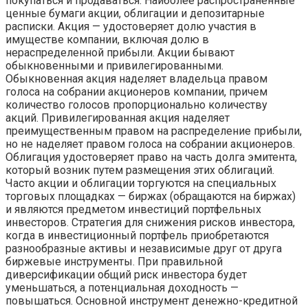
покупаться и продаваться. Наиболее распространенные
ценные бумаги акции, облигации и депозитарные
расписки. Акция — удостоверяет долю участия в
имуществе компании, включая долю в
нераспределенной прибыли. Акции бывают
обыкновенными и привилегированными.
Обыкновенная акция наделяет владельца правом
голоса на собрании акционеров компании, причем
количество голосов пропорционально количеству
акций. Привилегированная акция наделяет
преимущественным правом на распределение прибыли,
но не наделяет правом голоса на собрании акционеров.
Облигация удостоверяет право на часть долга эмитента,
который возник путем размещения этих облигаций.
Часто акции и облигации торгуются на специальных
торговых площадках — биржах (обращаются на биржах)
и являются предметом инвестиций портфельных
инвесторов. Стратегия для снижения рисков инвестора,
когда в инвестиционный портфель приобретаются
разнообразные активы и независимые друг от друга
биржевые инструменты. При правильной
диверсификации общий риск инвестора будет
уменьшаться, а потенциальная доходность —
повышаться. Основной инструмент денежно-кредитной