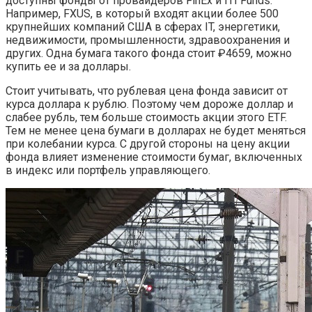
доступны фонды от провайдеров FinEx и ITI Funds.
Например, FXUS, в который входят акции более 500
крупнейших компаний США в сферах IT, энергетики,
недвижимости, промышленности, здравоохранения и
других. Одна бумага такого фонда стоит ₽4659, можно
купить ее и за доллары.
Стоит учитывать, что рублевая цена фонда зависит от
курса доллара к рублю. Поэтому чем дороже доллар и
слабее рубль, тем больше стоимость акции этого ETF.
Тем не менее цена бумаги в долларах не будет меняться
при колебании курса. С другой стороны на цену акции
фонда влияет изменение стоимости бумаг, включенных
в индекс или портфель управляющего.