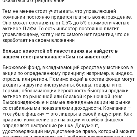
оказаться и отрицательной.
Тем не менее стоит учитывать, что управляющей
компании постоянно придется платить вознаграждение.
Оно может составлять от 0,5% до 5% стоимости чистых
активов ПИФа. То есть инвестор постоянно платит
управляющему, хотя у него самого нет гарантии, что он
заработает на своем вложении.
Больше новостей об инвестициях вы найдете в
нашем телеграм-канале «Сам ты инвестор!»
Биржевой фонд, вкладывающий средства участников в
акции по определенному принципу: например, в индекс,
отрасль или регион. Помимо акций в состав фонда могут
входить и другие инструменты: бонды, товары и пр.
Термин, обозначающий вероятность быстрой продажи
активов по рыночной или близкой к рыночной цене.
Высоконадежные и самые ликвидные акции на рынке
со стабильными показателями доходности. Компании —
«голубые фишки» — это лидеры в своей индустрии. Как
правило, изменение цен на акции «голубых фишек»
определяет настроение рынка. Документ,
удостоверяющий имущественное право, который может