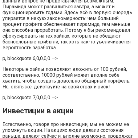
данный вопрос не представляется возможным.
Пирамида может развалиться завтра, а может и
функционировать годами. Здесь всё в первую очередь
упирается в некую закономерность: чем больший
процент профита обеспечивает пирамида, тем меньше
она способна проработать. Потому я бы рекомендовал
сфокусировать на тех хайпах, которые не обещают
баснословные прибыли, так хоть как-то увеличивается
вероятность заработка.
p, blockquote 6,0,0,0,0 —>
Некоторые хайпы позволяют вложить от 100 рублей,
соответственно, 10000 рублей может вполне себе
хватить, чтобы создать довольно обширный портфель.
Но, опять же, действуйте на свой страх и риск!
p, blockquote 7,0,0,0,0 —>
Инвестиции в акции
Естественно, говоря про инвестиции, мы не можем не
упомянуть акции. На акциях люди делали состояния
раньше, делают сейчас и, вполне возможно, продолжат