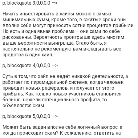
p, blockquote 3,0,0,0,0 —>
Начать инвестировать в хайпы можно с самых
минимальных сумм, кроме того, в сжатые сроки они
вполне себе могут приносить сотни процентов прибыли.
Но есть и одна явная проблема – они сами по себе
рискованны. Вероятность проигрыша здесь многим
выше вероятности выигрыша. Стало быть, я
настоятельно не рекомендую вам вкладывать все
средства в один хайп.
p, blockquote 4,0,0,0,0 —>
Суть в том, что хайп не ведёт никакой деятельности, а
работает по пирамидальной системе, когда человек
приводит новых рефералов, и получает от этого
прибыль. Как только новых участников становится
больше, нежели потенциального профита, то
объявляется скам.
p, blockquote 5,0,0,0,0 —>
Может быть задан вполне себе логичный вопрос: а
когда происходит скам? К сожалению, ответить на