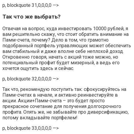
p, blockquote 31,0,0,0,0 —>
Так что же выбрать?
Отвечая на вопрос, куда инвестировать 10000 рублей, я
вам решительно скажу, что стоит обратить внимание на
Памм-счета, почему? Дело в том, что грамотно
подобранный портфель управляющих может обеспечить
вам стабильный и даже вполне себе неплохой доход.
Откровенно говоря, начать с акций тоже можно, но
потенциальный профит будет мизерный, а ведь его
хочется ощутить здесь и сейчас.
p, blockquote 32,0,0,0,0 —>
Так что, рекомендую поступить так: сфокусируйтесь на
Памм-счетах в начале, и активно реинвестируйте в
акции. Акции+Памм-счета – это будет просто
прекрасное сочетание для получения долгосрочного
профита. Опять же, не забывайте про диверсификацию,
потому вкладывайте портфелем!
p, blockquote 33,0,0,0,0 —>