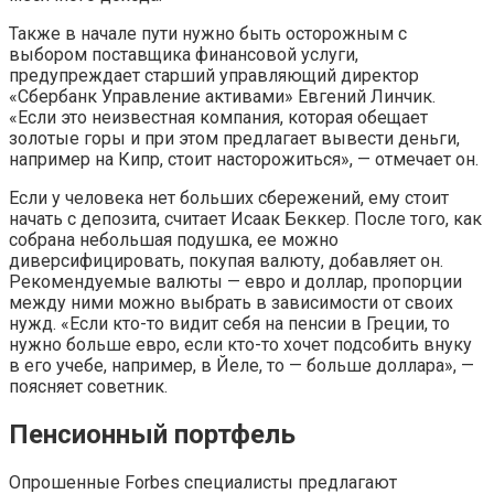
Также в начале пути нужно быть осторожным с
выбором поставщика финансовой услуги,
предупреждает старший управляющий директор
«Сбербанк Управление активами» Евгений Линчик.
«Если это неизвестная компания, которая обещает
золотые горы и при этом предлагает вывести деньги,
например на Кипр, стоит насторожиться», — отмечает он.
Если у человека нет больших сбережений, ему стоит
начать с депозита, считает Исаак Беккер. После того, как
собрана небольшая подушка, ее можно
диверсифицировать, покупая валюту, добавляет он.
Рекомендуемые валюты — евро и доллар, пропорции
между ними можно выбрать в зависимости от своих
нужд. «Если кто-то видит себя на пенсии в Греции, то
нужно больше евро, если кто-то хочет подсобить внуку
в его учебе, например, в Йеле, то — больше доллара», —
поясняет советник.
Пенсионный портфель
Опрошенные Forbes специалисты предлагают