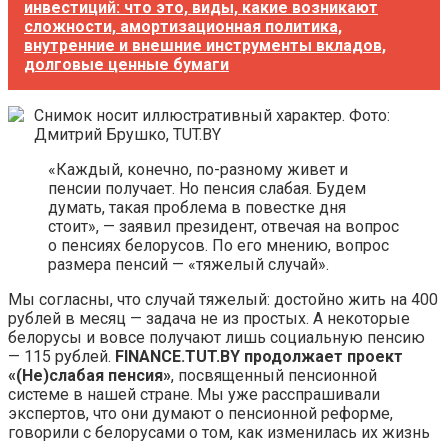
инвестиций: что это, виды, какие возникают
сложности, амортизационная политика,
внутренние и внешние инструменты вкладов,
долговые ценные бумаги
Снимок носит иллюстративный характер. Фото:
Дмитрий Брушко, TUT.BY
«Каждый, конечно, по-разному живет и
пенсии получает. Но пенсия слабая. Будем
думать, такая проблема в повестке дня
стоит», — заявил президент, отвечая на вопрос
о пенсиях белорусов. По его мнению, вопрос
размера пенсий — «тяжелый случай».
Мы согласны, что случай тяжелый: достойно жить на 400
рублей в месяц — задача не из простых. А некоторые
белорусы и вовсе получают лишь социальную пенсию
— 115 рублей.
FINANCE.TUT.BY продолжает проект
«(Не)слабая пенсия»
, посвященный пенсионной
системе в нашей стране. Мы уже расспрашивали
экспертов, что они думают о пенсионной реформе,
говорили с белорусами о том, как изменилась их жизнь