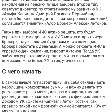
накопления на пенсию, лучше выбрать второй тип,
советует директор по стратегическому развитию УК
«Альфа-Капитал» Дмитрий Логинов. Первый вид
вычета больше подходит для краткосрочных вложений,
соглашается аналитик «Алор Брокер» Алексей Антонов.
Также при выборе ИИС нужно решить, кто будет
управлять этими деньгами. ИИС можно открыть через
брокера, тогда человек будет сам или с помощью
брокера работать с деньгами. А можно открыть ИИС в
управляющей компании, говорит Антонов. Тогда УК
займется управлением средствами, но возьмет за это
комиссию — не более 2% в год, уточняет он.
С чего начать
В самом начале пути стоит приучить себя откладывать
небольшие, комфортные суммы, и важно делать это
регулярно — раз в месяц или раз в квартал, говорит
руководитель направления активов с фиксированным
доходом УК «Система Капитал» Антон Костин. Как
правило, такой «комфортной» суммой считается 10% от
месячного дохода.