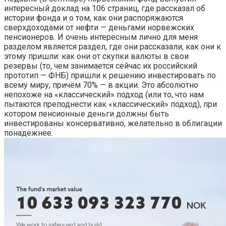
интересный доклад на 106 страниц, где рассказал об
истории фонда и о том, как они распоряжаются
сверхдоходами от нефти — деньгами норвежских
пенсионеров. И очень интересным лично для меня
разделом является раздел, где они рассказали, как они к
этому пришли: как они от скупки валюты в свои
резервы (то, чем занимается сейчас их российский
прототип — ФНБ) пришли к решению инвестировать по
всему миру, причём 70% — в акции. Это абсолютно
непохоже на «классический» подход (или то, что нам
пытаются преподнести как «классический» подход), при
котором пенсионные деньги должны быть
инвестированы консервативно, желательно в облигации
понадёжнее.