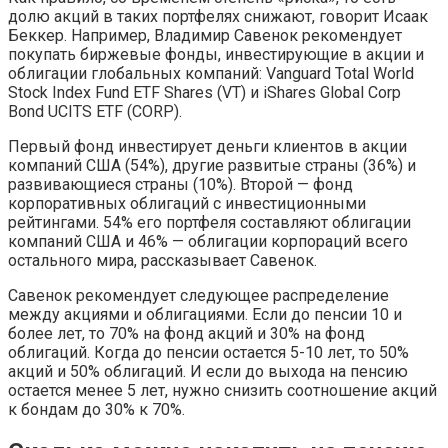
долю акций в таких портфелях снижают, говорит Исаак
Беккер. Например, Владимир Савенок рекомендует
покупать биржевые фонды, инвестирующие в акции и
облигации глобальных компаний: Vanguard Total World
Stock Index Fund ETF Shares (VT) и iShares Global Corp
Bond UCITS ETF (CORP).
Первый фонд инвестирует деньги клиентов в акции
компаний США (54%), другие развитые страны (36%) и
развивающиеся страны (10%). Второй — фонд
корпоративных облигаций с инвестиционными
рейтингами. 54% его портфеля составляют облигации
компаний США и 46% — облигации корпораций всего
остального мира, рассказывает Савенок.
Савенок рекомендует следующее распределение
между акциями и облигациями. Если до пенсии 10 и
более лет, то 70% на фонд акций и 30% на фонд
облигаций. Когда до пенсии остается 5-10 лет, то 50%
акций и 50% облигаций. И если до выхода на пенсию
остается менее 5 лет, нужно снизить соотношение акций
к бондам до 30% к 70%.