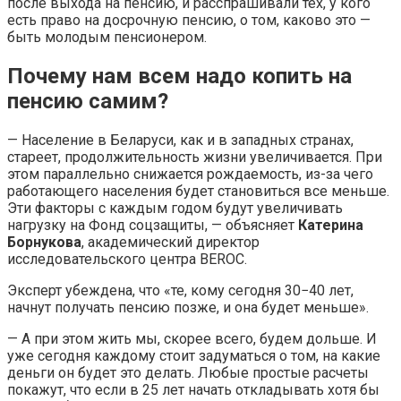
после выхода на пенсию, и расспрашивали тех, у кого
есть право на досрочную пенсию, о том, каково это —
быть молодым пенсионером.
Почему нам всем надо копить на
пенсию самим?
— Население в Беларуси, как и в западных странах,
стареет, продолжительность жизни увеличивается. При
этом параллельно снижается рождаемость, из-за чего
работающего населения будет становиться все меньше.
Эти факторы с каждым годом будут увеличивать
нагрузку на Фонд соцзащиты, — объясняет
Катерина
Борнукова
, академический директор
исследовательского центра BEROC.
Эксперт убеждена, что «те, кому сегодня 30−40 лет,
начнут получать пенсию позже, и она будет меньше».
— А при этом жить мы, скорее всего, будем дольше. И
уже сегодня каждому стоит задуматься о том, на какие
деньги он будет это делать. Любые простые расчеты
покажут, что если в 25 лет начать откладывать хотя бы