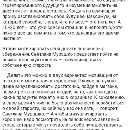
гарантированного будущего и неумение мыслить на
десятки лет вперед осталось. Когда я на семинарах
прошу распланировать свое будущее, максимум, на
который способны люди, и то не все, — это пять лет. А
10−20 лет — это уже совсем страшно и непонятно, хотя
нужно всегда помнить о том, что однажды это время
настанет.
Чтобы мотивировать себя делать пенсионные
сбережения, Светлана Мурашко предлагает пойти на
психологическую уловку — визуализировать
собственную старость.
— Делать это можно в двух вариантах: мотивация от
плохого и мотивация к хорошему. Плохое не нужно
даже визуализировать: достаточно, пойдя в магазин,
посмотреть на пожилых людей, на то, как они одеты,
какие продукты лежат у них в корзинках. К сожалению,
в свое время у них не было возможности позаботиться
о своей старости, но сейчас у нас она есть, — говорит
Светлана Мурашко. — А чтобы визуализировать
хорошее, надо посмотреть на пенсионеров западных
стран, которые могут позволить себе путешествовать,