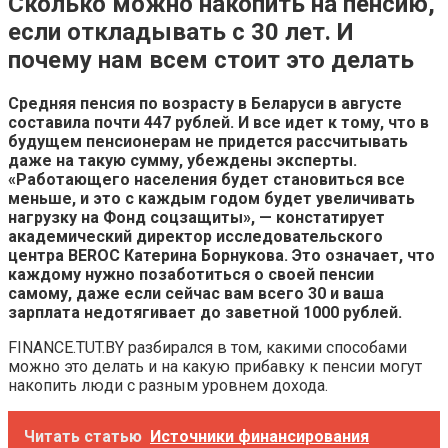
Сколько можно накопить на пенсию,
если откладывать с 30 лет. И
почему нам всем стоит это делать
Средняя пенсия по возрасту в Беларуси в августе
составила почти 447 рублей. И все идет к тому, что в
будущем пенсионерам не придется рассчитывать
даже на такую сумму, убеждены эксперты.
«Работающего населения будет становиться все
меньше, и это с каждым годом будет увеличивать
нагрузку на Фонд соцзащиты», — констатирует
академический директор исследовательского
центра BEROC Катерина Борнукова. Это означает, что
каждому нужно позаботиться о своей пенсии
самому, даже если сейчас вам всего 30 и ваша
зарплата недотягивает до заветной 1000 рублей.
FINANCE.TUT.BY разбирался в том, какими способами
можно это делать и на какую прибавку к пенсии могут
накопить люди с разным уровнем дохода.
Читать статью
Источники финансирования