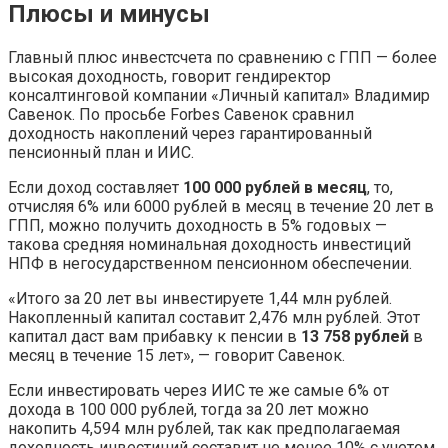
Плюсы и минусы
Главный плюс инвестсчета по сравнению с ГПП — более
высокая доходность, говорит гендиректор
консалтинговой компании «Личный капитал» Владимир
Савенок. По просьбе Forbes Савенок сравнил
доходность накоплений через гарантированный
пенсионный план и ИИС.
Если доход составляет
100 000 рублей в месяц
, то,
отчисляя 6% или 6000 рублей в месяц в течение 20 лет в
ГПП, можно получить доходность в 5% годовых —
такова средняя номинальная доходность инвестиций
НПФ в негосударственном пенсионном обеспечении.
«Итого за 20 лет вы инвестируете 1,44 млн рублей.
Накопленный капитал составит 2,476 млн рублей. Этот
капитал даст вам прибавку к пенсии в
13 758 рублей
в
месяц в течение 15 лет», — говорит Савенок.
Если инвестировать через ИИС те же самые 6% от
дохода в 100 000 рублей, тогда за 20 лет можно
накопить 4,594 млн рублей, так как предполагаемая
доходность инвестиций составит не менее 10% с учетом