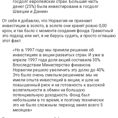
госдолг европейских стран. Большая часть
денег (25%) была инвестирована в госдолг
Швеции и Дании»
От себя я добавлю, что Норвегия не признает
инвестиции в золото, в золоте они хранят ровно 0,00
крон, и так было с момента создания фонда. Грамотный
это подход или нет, я не берусь судить, а просто оглашаю
этот факт.
«Но в 1997 году мы приняли решение об
инвестициях в акции развитых стран. И уже в
апреле 1997 года доля акций составила 30%.
Впоследствии Министерство финансов
Норвегии решило увеличить эту долю до 40%.
Это было очень смелым решением: мы не
имели опыта инвестиций в акции, и шли на
повышенный риск и на готовность к высокой
волатильности в обмен на большую
потенциальную доходность. Фонд был
небольшим в то время, и поэтому технически
это не было сложным: переход занял всего 5
месяцев»