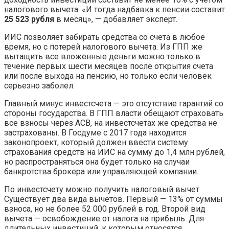
налогового вычета. «И тогда надбавка к пенсии составит
25 523 рубля
в месяц», — добавляет эксперт.
ИИС позволяет забирать средства со счета в любое
время, но с потерей налогового вычета. Из ГПП же
вытащить все вложенные деньги можно только в
течение первых шести месяцев после открытия счета
или после выхода на пенсию, но только если человек
серьезно заболел.
Главный минус инвестсчета — это отсутствие гарантий со
стороны государства. В ГПП власти обещают страховать
все взносы через АСВ, на инвестсчетах же средства не
застрахованы. В Госдуме с 2017 года находится
законопроект, который должен ввести систему
страхования средств на ИИС на сумму до 1,4 млн рублей,
но распространяться она будет только на случаи
банкротства брокера или управляющей компании.
По инвестсчету можно получить налоговый вычет.
Существует два вида вычетов. Первый — 13% от суммы
взноса, но не более 52 000 рублей в год. Второй вид
вычета — освобождение от налога на прибыль. Для
длительных инвестиций, к которым относятся