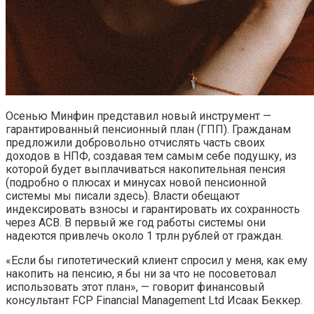
Осенью Минфин представил новый инструмент —
гарантированный пенсионный план (ГПП). Гражданам
предложили добровольно отчислять часть своих
доходов в НПФ, создавая тем самым себе подушку, из
которой будет выплачиваться накопительная пенсия
(подробно о плюсах и минусах новой пенсионной
системы мы писали здесь). Власти обещают
индексировать взносы и гарантировать их сохранность
через АСВ. В первый же год работы системы они
надеются привлечь около 1 трлн рублей от граждан.
«Если бы гипотетический клиент спросил у меня, как ему
накопить на пенсию, я бы ни за что не посоветовал
использовать этот план», — говорит финансовый
консультант FCP Financial Management Ltd Исаак Беккер.