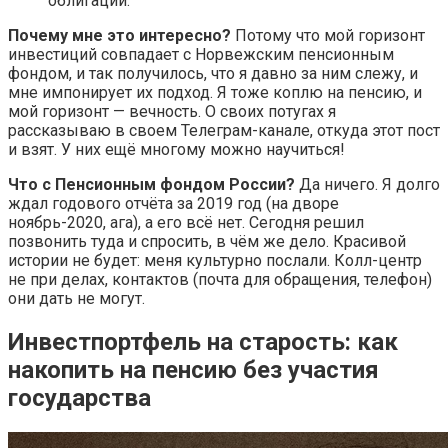
облигации.
Почему мне это интересно?
Потому что мой горизонт
инвестиций совпадает с Норвежским пенсионным
фондом, и так получилось, что я давно за ним слежу, и
мне импонирует их подход. Я тоже коплю на пенсию, и
мой горизонт — вечность. О своих потугах я
рассказываю в своем Телеграм-канале, откуда этот пост
и взят. У них ещё многому можно научиться!
Что с Пенсионным фондом России?
Да ничего. Я долго
ждал годового отчёта за 2019 год (на дворе
ноябрь-2020, ага), а его всё нет. Сегодня решил
позвонить туда и спросить, в чём же дело. Красивой
истории не будет: меня культурно послали. Колл-центр
не при делах, контактов (почта для обращения, телефон)
они дать не могут.
Инвестпортфель на старость: как
накопить на пенсию без участия
государства