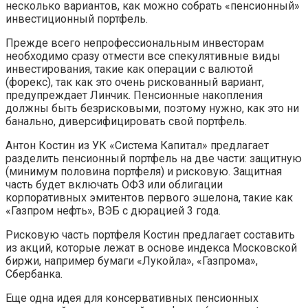
несколько вариантов, как можно собрать «пенсионный»
инвестиционный портфель.
Прежде всего непрофессиональным инвесторам
необходимо сразу отмести все спекулятивные виды
инвестирования, такие как операции с валютой
(форекс), так как это очень рискованный вариант,
предупреждает Линчик. Пенсионные накопления
должны быть безрисковыми, поэтому нужно, как это ни
банально, диверсифицировать свой портфель.
Антон Костин из УК «Система Капитал» предлагает
разделить пенсионный портфель на две части: защитную
(минимум половина портфеля) и рисковую. Защитная
часть будет включать ОФЗ или облигации
корпоративных эмитентов первого эшелона, такие как
«Газпром нефть», ВЭБ с дюрацией 3 года.
Рисковую часть портфеля Костин предлагает составить
из акций, которые лежат в основе индекса Московской
биржи, например бумаги «Лукойла», «Газпрома»,
Сбербанка.
Еще одна идея для консервативных пенсионных