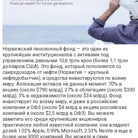
Норвежский пенсионный фонд — это один из
крупнейших институционалов с активами под
управлением, равными 10,6 трлн крон (более 1,1 трлн
долларов США). Это фонд, который пополняется со
сверхдоходов от нефти (Норвегия — крупный
нефтедобытчик), а средства инвестируются по всему
миру. Аллокация активов на данный момент: 70% в
акциях (около $790 млрд), 27% в облигациях (около $300
млрд), 3% в недвижимости (около $34 млрд). Фонд
инвестирует по всему миру, и даже в российские
компании и ОФЗ (около $4 млрд в акциях российских
компаний и около $2,5 млрд в ОФЗ). Вы можете
заметить его среди крупнейших акционеров
практически любой известной компании: они владеют
долей 1.02% Apple, 0.99% Microsoft, 2.53% Nestle и еще в
более чем 9000 компаний. Вы можете и сами